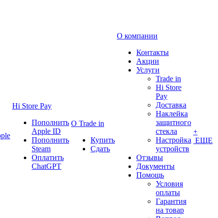
О компании
Контакты
Акции
Услуги
Trade in
Hi Store
Pay
Доставка
Hi Store Pay
Наклейка
Пополнить
защитного
О Trade in
Apple ID
стекла
+
ple
Пополнить
Купить
Настройка
ЕЩЕ
Steam
Сдать
устройств
Оплатить
Отзывы
ChatGPT
Документы
Помощь
Условия
оплаты
Гарантия
на товар