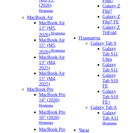
Fold7
(2026)
Galaxy Z
Новинка
Flip7
Galaxy Z
MacBook Air
Flip7 FE
MacBook Air
Galaxy Z
13" (M5,
TriFold
Новинка
2026)
Планшеты
MacBook Air
Galaxy Tab S
15" (M5,
Galaxy
Новинка
2026)
Tab S11
MacBook Air
Ultra
13" (M4,
Galaxy
2025)
Tab S11
MacBook Air
Galaxy
15" (M4,
Tab S10
2025)
FE
MacBook Pro
Galaxy
MacBook Pro
Tab S10
14" (2026)
FE+
Новинка
Galaxy Tab A
MacBook Pro
Galaxy
16" (2026)
Tab A11
Новинка
Новинка
MacBook Pro
Часы