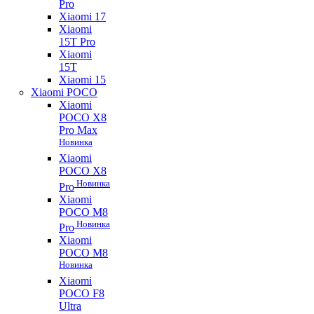
Pro
Xiaomi 17
Xiaomi
15T Pro
Xiaomi
15T
Xiaomi 15
Xiaomi POCO
Xiaomi
POCO X8
Pro Max
Новинка
Xiaomi
POCO X8
Новинка
Pro
Xiaomi
POCO M8
Новинка
Pro
Xiaomi
POCO M8
Новинка
Xiaomi
POCO F8
Ultra