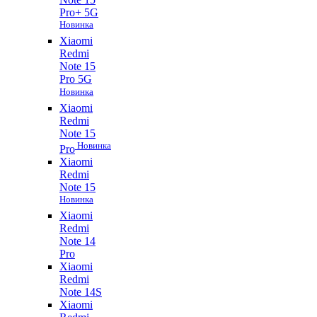
Pro+ 5G
Новинка
Xiaomi
Redmi
Note 15
Pro 5G
Новинка
Xiaomi
Redmi
Note 15
Новинка
Pro
Xiaomi
Redmi
Note 15
Новинка
Xiaomi
Redmi
Note 14
Pro
Xiaomi
Redmi
Note 14S
Xiaomi