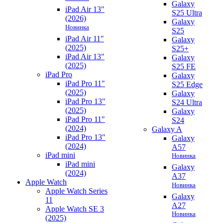
Galaxy
iPad Air 13"
S25 Ultra
(2026)
Galaxy
Новинка
S25
iPad Air 11"
Galaxy
(2025)
S25+
iPad Air 13"
Galaxy
(2025)
S25 FE
iPad Pro
Galaxy
iPad Pro 11"
S25 Edge
(2025)
Galaxy
iPad Pro 13"
S24 Ultra
(2025)
Galaxy
iPad Pro 11"
S24
(2024)
Galaxy A
iPad Pro 13"
Galaxy
(2024)
A57
iPad mini
Новинка
iPad mini
Galaxy
(2024)
A37
Apple Watch
Новинка
Apple Watch Series
Galaxy
11
A27
Apple Watch SE 3
Новинка
(2025)