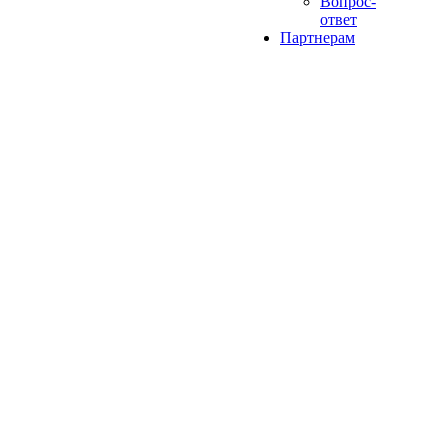
Вопрос-
ответ
Партнерам