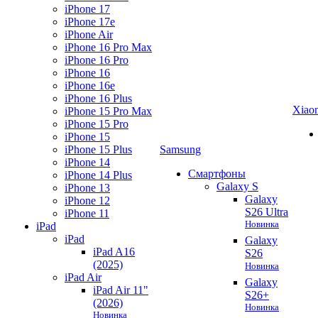
iPhone 17
iPhone 17e
iPhone Air
iPhone 16 Pro Max
iPhone 16 Pro
iPhone 16
iPhone 16e
iPhone 16 Plus
Xiao
iPhone 15 Pro Max
iPhone 15 Pro
iPhone 15
iPhone 15 Plus
Samsung
iPhone 14
Смартфоны
iPhone 14 Plus
Galaxy S
iPhone 13
Galaxy
iPhone 12
S26 Ultra
iPhone 11
Новинка
iPad
iPad
Galaxy
iPad A16
S26
(2025)
Новинка
iPad Air
Galaxy
iPad Air 11"
S26+
(2026)
Новинка
Новинка