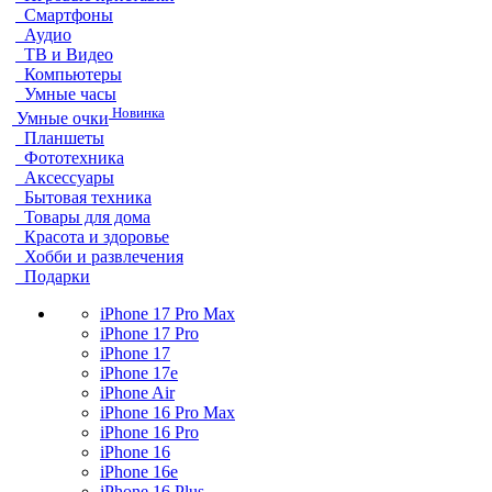
Смартфоны
Аудио
ТВ и Видео
Компьютеры
Умные часы
Новинка
Умные очки
Планшеты
Фототехника
Аксессуары
Бытовая техника
Товары для дома
Красота и здоровье
Хобби и развлечения
Подарки
iPhone 17 Pro Max
iPhone 17 Pro
iPhone 17
iPhone 17e
iPhone Air
iPhone 16 Pro Max
iPhone 16 Pro
iPhone 16
iPhone 16e
iPhone 16 Plus