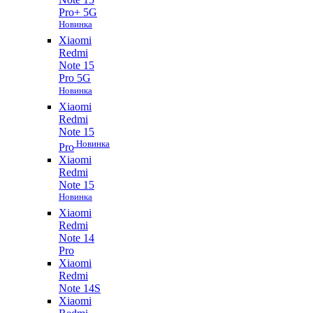
Pro+ 5G
Новинка
Xiaomi
Redmi
Note 15
Pro 5G
Новинка
Xiaomi
Redmi
Note 15
Новинка
Pro
Xiaomi
Redmi
Note 15
Новинка
Xiaomi
Redmi
Note 14
Pro
Xiaomi
Redmi
Note 14S
Xiaomi