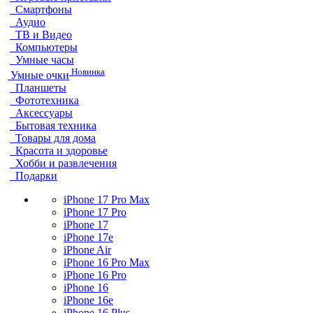
Смартфоны
Аудио
ТВ и Видео
Компьютеры
Умные часы
Новинка
Умные очки
Планшеты
Фототехника
Аксессуары
Бытовая техника
Товары для дома
Красота и здоровье
Хобби и развлечения
Подарки
iPhone 17 Pro Max
iPhone 17 Pro
iPhone 17
iPhone 17e
iPhone Air
iPhone 16 Pro Max
iPhone 16 Pro
iPhone 16
iPhone 16e
iPhone 16 Plus