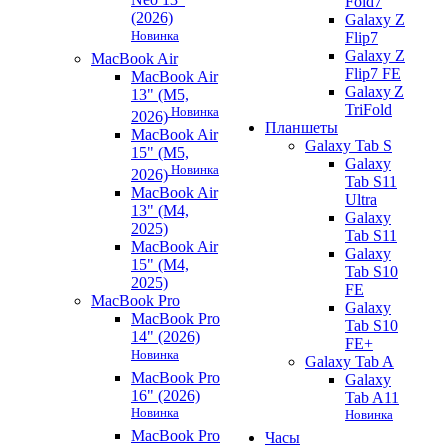
Fold7
(2026)
Galaxy Z
Новинка
Flip7
Galaxy Z
MacBook Air
Flip7 FE
MacBook Air
Galaxy Z
13" (M5,
TriFold
Новинка
2026)
Планшеты
MacBook Air
Galaxy Tab S
15" (M5,
Galaxy
Новинка
2026)
Tab S11
MacBook Air
Ultra
13" (M4,
Galaxy
2025)
Tab S11
MacBook Air
Galaxy
15" (M4,
Tab S10
2025)
FE
MacBook Pro
Galaxy
MacBook Pro
Tab S10
14" (2026)
FE+
Новинка
Galaxy Tab A
MacBook Pro
Galaxy
16" (2026)
Tab A11
Новинка
Новинка
MacBook Pro
Часы