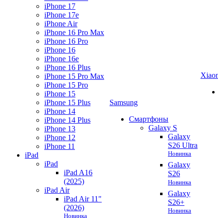
iPhone 17
iPhone 17e
iPhone Air
iPhone 16 Pro Max
iPhone 16 Pro
iPhone 16
iPhone 16e
iPhone 16 Plus
Xiao
iPhone 15 Pro Max
iPhone 15 Pro
iPhone 15
iPhone 15 Plus
Samsung
iPhone 14
Смартфоны
iPhone 14 Plus
Galaxy S
iPhone 13
Galaxy
iPhone 12
S26 Ultra
iPhone 11
Новинка
iPad
iPad
Galaxy
iPad A16
S26
(2025)
Новинка
iPad Air
Galaxy
iPad Air 11"
S26+
(2026)
Новинка
Новинка