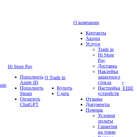
О компании
Контакты
Акции
Услуги
Trade in
Hi Store
Pay
Доставка
Hi Store Pay
Наклейка
Пополнить
защитного
О Trade in
Apple ID
стекла
+
ple
Пополнить
Купить
Настройка
ЕЩЕ
Steam
Сдать
устройств
Оплатить
Отзывы
ChatGPT
Документы
Помощь
Условия
оплаты
Гарантия
на товар