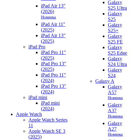
Galaxy
iPad Air 13"
S25 Ultra
(2026)
Galaxy
Новинка
S25
iPad Air 11"
Galaxy
(2025)
S25+
iPad Air 13"
Galaxy
(2025)
S25 FE
iPad Pro
Galaxy
iPad Pro 11"
S25 Edge
(2025)
Galaxy
iPad Pro 13"
S24 Ultra
(2025)
Galaxy
iPad Pro 11"
S24
(2024)
Galaxy A
iPad Pro 13"
Galaxy
(2024)
A57
iPad mini
Новинка
iPad mini
Galaxy
(2024)
A37
Apple Watch
Новинка
Apple Watch Series
Galaxy
11
A27
Apple Watch SE 3
Новинка
(2025)