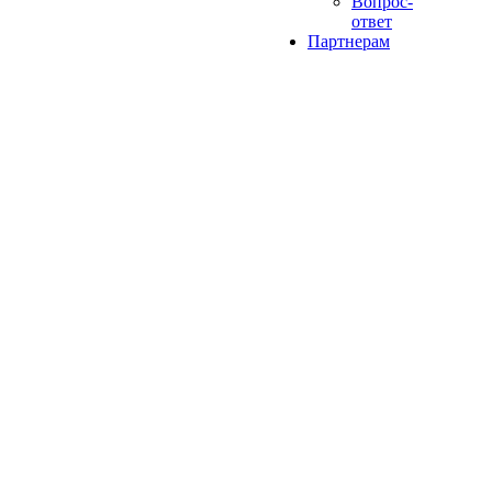
Вопрос-
ответ
Партнерам