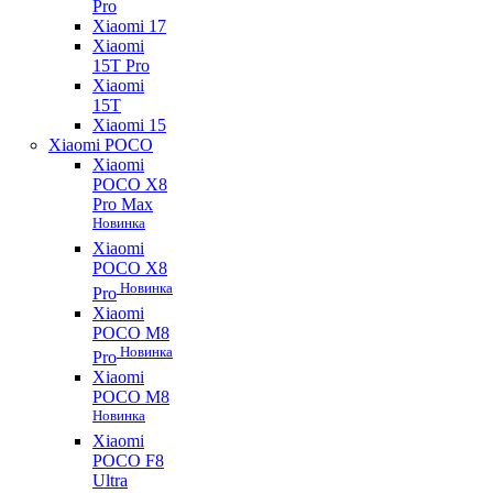
Pro
Xiaomi 17
Xiaomi
15T Pro
Xiaomi
15T
Xiaomi 15
Xiaomi POCO
Xiaomi
POCO X8
Pro Max
Новинка
Xiaomi
POCO X8
Новинка
Pro
Xiaomi
POCO M8
Новинка
Pro
Xiaomi
POCO M8
Новинка
Xiaomi
POCO F8
Ultra