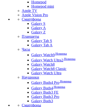
Homepod
Homepod mini
Apple TV
Apple Vision Pro
Смартфоны
Galaxy S
Galaxy A
Galaxy Z
Планшеты
Galaxy Tab S
Galaxy Tab A
Часы
Новинка
Galaxy Watch9
Новинка
Galaxy Watch Ultra2
Galaxy Watch8
Galaxy Watch8 Classic
Galaxy Watch Ultra
Наушники
Новинка
Galaxy Buds4 Pro
Новинка
Galaxy Buds4
Galaxy Buds3 FE
Galaxy Buds3 Pro
Galaxy Buds3
Смартфоны