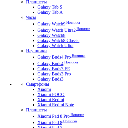
Планшеты
Galaxy Tab S
Galaxy Tab A
Часы
Новинка
Galaxy Watch9
Новинка
Galaxy Watch Ultra2
Galaxy Watch8
Galaxy Watch8 Classic
Galaxy Watch Ultra
Наушники
Новинка
Galaxy Buds4 Pro
Новинка
Galaxy Buds4
Galaxy Buds3 FE
Galaxy Buds3 Pro
Galaxy Buds3
Смартфоны
Xiaomi
Xiaomi POCO
Xiaomi Redmi
Xiaomi Redmi Note
Планшеты
Новинка
Xiaomi Pad 8 Pro
Новинка
Xiaomi Pad 8
Xiaomi Pad 7