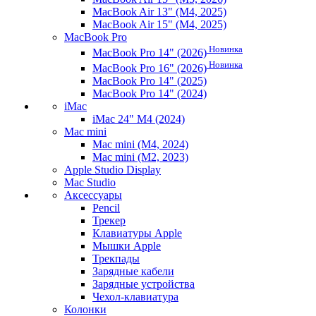
MacBook Air 13" (M4, 2025)
MacBook Air 15" (M4, 2025)
MacBook Pro
Новинка
MacBook Pro 14" (2026)
Новинка
MacBook Pro 16" (2026)
MacBook Pro 14" (2025)
MacBook Pro 14" (2024)
iMac
iMac 24" M4 (2024)
Mac mini
Mac mini (M4, 2024)
Mac mini (M2, 2023)
Apple Studio Display
Mac Studio
Аксессуары
Pencil
Трекер
Клавиатуры Apple
Мышки Apple
Трекпады
Зарядные кабели
Зарядные устройства
Чехол-клавиатура
Колонки