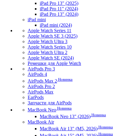
iPad Pro 13" (2025)
iPad Pro 11" (2024)
iPad Pro 13" (2024)
iPad mini
iPad mini (2024)
Apple Watch Series 11
Apple Watch SE 3 (2025)
Apple Watch Ultra 3
Apple Watch Series 10
Apple Watch Ultra 2
Apple Watch SE (2024)
Ремешки для Apple Watch
AirPods Pro 3
AirPods 4
Новинка
AirPods Max 2
AirPods Pro 2
AirPods Max
EarPods
Запчасти для AirPods
Новинка
MacBook Neo
Новинка
MacBook Neo 13" (2026)
MacBook Air
Новинка
MacBook Air 13" (M5, 2026)
Новинка
MacBook Air 15" (M5, 2026)