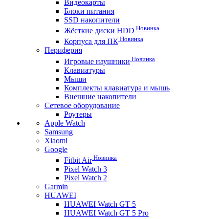
Видеокарты
Блоки питания
SSD накопители
Новинка
Жёсткие диски HDD
Новинка
Корпуса для ПК
Периферия
Новинка
Игровые наушники
Клавиатуры
Мыши
Комплекты клавиатура и мышь
Внешние накопители
Сетевое оборудование
Роутеры
Apple Watch
Samsung
Xiaomi
Google
Новинка
Fitbit Air
Pixel Watch 3
Pixel Watch 2
Garmin
HUAWEI
HUAWEI Watch GT 5
HUAWEI Watch GT 5 Pro