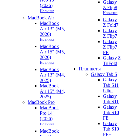
Galaxy
(2026)
Z Flip8
Новинка
Новинка
MacBook Air
Galaxy
MacBook
Z Fold7
Air 13" (M5,
Galaxy
2026)
Z Flip7
Новинка
Galaxy
MacBook
Z Flip7
Air 15" (M5,
FE
2026)
Galaxy Z
Новинка
TriFold
Планшеты
MacBook
Galaxy Tab S
Air 13" (M4,
Galaxy
2025)
Tab S11
MacBook
Ultra
Air 15" (M4,
Galaxy
2025)
Tab S11
MacBook Pro
Galaxy
MacBook
Tab S10
Pro 14"
FE
(2026)
Galaxy
Новинка
Tab S10
MacBook
FE+