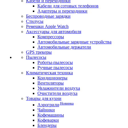
Кабели и переходники
Кабели для сотовых телефонов
Адаптеры и переходники
Беспроводные зарядки
Стилусы
Ремешки Apple Watch
Аксессуары для автомобиля
Компрессоры
Автомобильные зарядные устройства
Автомобильные держатели
GPS трекеры
Пылесосы
Роботы-пылесосы
Ручные пылесосы
Климатическая техника
Кондиционеры
Вентиляторы
Увлажнители воздуха
Очистители воздуха
Товары для кухни
Новинка
Аэрогрили
Чайники
Кофемашины
Кофеварки
Блендеры