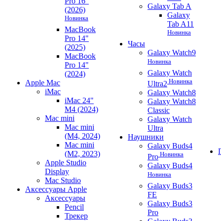
Pro 16"
Galaxy Tab A
(2026)
Galaxy
Новинка
Tab A11
MacBook
Новинка
Pro 14"
Часы
(2025)
Galaxy Watch9
MacBook
Новинка
Pro 14"
Galaxy Watch
(2024)
Новинка
Apple Mac
Ultra2
iMac
Galaxy Watch8
iMac 24"
Galaxy Watch8
M4 (2024)
Classic
Mac mini
Galaxy Watch
Mac mini
Ultra
(M4, 2024)
Наушники
Mac mini
Galaxy Buds4
(M2, 2023)
Новинка
Pro
Apple Studio
Galaxy Buds4
Display
Новинка
Mac Studio
Galaxy Buds3
Аксессуары Apple
FE
Аксессуары
Galaxy Buds3
Pencil
Pro
Трекер