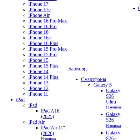
iPhone 17
iPhone 17e
iPhone Air
iPhone 16 Pro Max
iPhone 16 Pro
iPhone 16
iPhone 16e
iPhone 16 Plus
iPhone 15 Pro Max
iPhone 15 Pro
iPhone 15
iPhone 15 Plus
Samsung
iPhone 14
iPhone 14 Plus
Смартфоны
iPhone 13
Galaxy S
iPhone 12
Galaxy
iPhone 11
S26
iPad
Ultra
iPad
Новинка
iPad A16
Galaxy
(2025)
S26
iPad Air
Новинка
iPad Air 11"
Galaxy
(2026)
S26+
Новинка