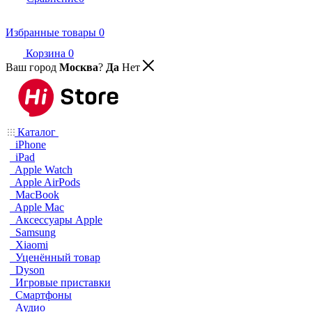
Избранные товары
0
Корзина
0
Ваш город
Москва
?
Да
Нет
Каталог
iPhone
iPad
Apple Watch
Apple AirPods
MacBook
Apple Mac
Аксессуары Apple
Samsung
Xiaomi
Уценённый товар
Dyson
Игровые приставки
Смартфоны
Аудио