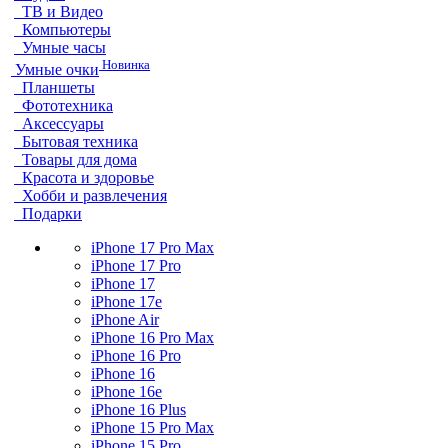
ТВ и Видео
Компьютеры
Умные часы
Новинка
Умные очки
Планшеты
Фототехника
Аксессуары
Бытовая техника
Товары для дома
Красота и здоровье
Хобби и развлечения
Подарки
iPhone 17 Pro Max
iPhone 17 Pro
iPhone 17
iPhone 17e
iPhone Air
iPhone 16 Pro Max
iPhone 16 Pro
iPhone 16
iPhone 16e
iPhone 16 Plus
iPhone 15 Pro Max
iPhone 15 Pro