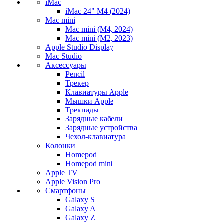
iMac
iMac 24" M4 (2024)
Mac mini
Mac mini (M4, 2024)
Mac mini (M2, 2023)
Apple Studio Display
Mac Studio
Аксессуары
Pencil
Трекер
Клавиатуры Apple
Мышки Apple
Трекпады
Зарядные кабели
Зарядные устройства
Чехол-клавиатура
Колонки
Homepod
Homepod mini
Apple TV
Apple Vision Pro
Смартфоны
Galaxy S
Galaxy A
Galaxy Z