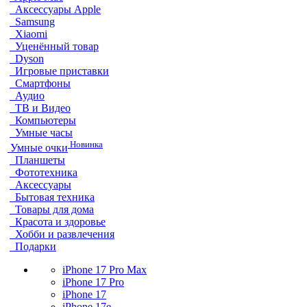
Аксессуары Apple
Samsung
Xiaomi
Уценённый товар
Dyson
Игровые приставки
Смартфоны
Аудио
ТВ и Видео
Компьютеры
Умные часы
Новинка
Умные очки
Планшеты
Фототехника
Аксессуары
Бытовая техника
Товары для дома
Красота и здоровье
Хобби и развлечения
Подарки
iPhone 17 Pro Max
iPhone 17 Pro
iPhone 17
iPhone 17e