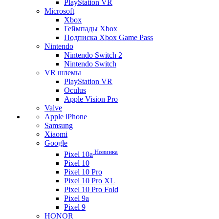
PlayStation VR
Microsoft
Xbox
Геймпады Xbox
Подписка Xbox Game Pass
Nintendo
Nintendo Switch 2
Nintendo Switch
VR шлемы
PlayStation VR
Oculus
Apple Vision Pro
Valve
Apple iPhone
Samsung
Xiaomi
Google
Новинка
Pixel 10a
Pixel 10
Pixel 10 Pro
Pixel 10 Pro XL
Pixel 10 Pro Fold
Pixel 9a
Pixel 9
HONOR