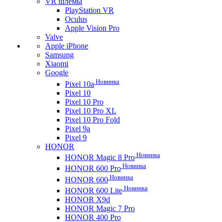
VR шлемы
PlayStation VR
Oculus
Apple Vision Pro
Valve
Apple iPhone
Samsung
Xiaomi
Google
Новинка
Pixel 10a
Pixel 10
Pixel 10 Pro
Pixel 10 Pro XL
Pixel 10 Pro Fold
Pixel 9a
Pixel 9
HONOR
Новинка
HONOR Magic 8 Pro
Новинка
HONOR 600 Pro
Новинка
HONOR 600
Новинка
HONOR 600 Lite
HONOR X9d
HONOR Magic 7 Pro
HONOR 400 Pro