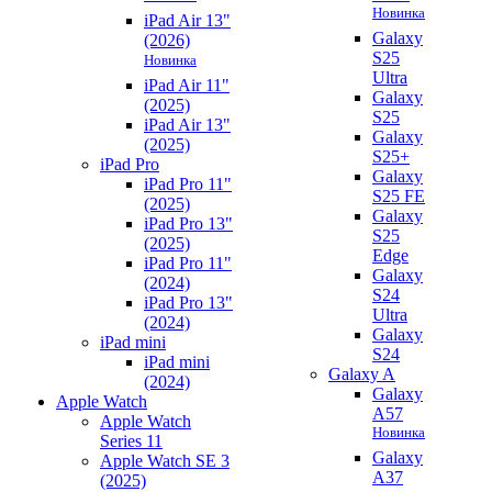
Новинка
iPad Air 13"
Galaxy
(2026)
S25
Новинка
Ultra
iPad Air 11"
Galaxy
(2025)
S25
iPad Air 13"
Galaxy
(2025)
S25+
iPad Pro
Galaxy
iPad Pro 11"
S25 FE
(2025)
Galaxy
iPad Pro 13"
S25
(2025)
Edge
iPad Pro 11"
Galaxy
(2024)
S24
iPad Pro 13"
Ultra
(2024)
Galaxy
iPad mini
S24
iPad mini
Galaxy A
(2024)
Galaxy
Apple Watch
A57
Apple Watch
Новинка
Series 11
Galaxy
Apple Watch SE 3
A37
(2025)