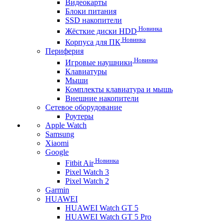
Видеокарты
Блоки питания
SSD накопители
Новинка
Жёсткие диски HDD
Новинка
Корпуса для ПК
Периферия
Новинка
Игровые наушники
Клавиатуры
Мыши
Комплекты клавиатура и мышь
Внешние накопители
Сетевое оборудование
Роутеры
Apple Watch
Samsung
Xiaomi
Google
Новинка
Fitbit Air
Pixel Watch 3
Pixel Watch 2
Garmin
HUAWEI
HUAWEI Watch GT 5
HUAWEI Watch GT 5 Pro