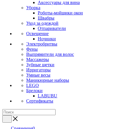
Аксессуары для вина
Уборка
Роботы-мойщики окон
Швабры
Уход за одеждой
Отпариватели
Освещение
Ночники
Электробритвы
Фены
Выпрямители для волос
Массажеры
Зубные щетки
Ирригаторы
Умные весы
Маникюрные наборы
LEGO
Брелоки
LABUBU
Сертификаты
Сравнение
0