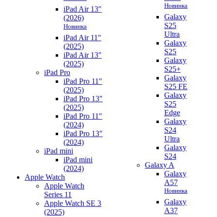
Новинка
iPad Air 13"
Galaxy
(2026)
S25
Новинка
Ultra
iPad Air 11"
Galaxy
(2025)
S25
iPad Air 13"
Galaxy
(2025)
S25+
iPad Pro
Galaxy
iPad Pro 11"
S25 FE
(2025)
Galaxy
iPad Pro 13"
S25
(2025)
Edge
iPad Pro 11"
Galaxy
(2024)
S24
iPad Pro 13"
Ultra
(2024)
Galaxy
iPad mini
S24
iPad mini
Galaxy A
(2024)
Galaxy
Apple Watch
A57
Apple Watch
Новинка
Series 11
Galaxy
Apple Watch SE 3
A37
(2025)