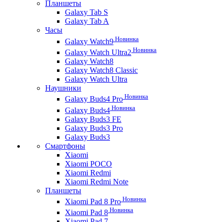
Планшеты
Galaxy Tab S
Galaxy Tab A
Часы
Новинка
Galaxy Watch9
Новинка
Galaxy Watch Ultra2
Galaxy Watch8
Galaxy Watch8 Classic
Galaxy Watch Ultra
Наушники
Новинка
Galaxy Buds4 Pro
Новинка
Galaxy Buds4
Galaxy Buds3 FE
Galaxy Buds3 Pro
Galaxy Buds3
Смартфоны
Xiaomi
Xiaomi POCO
Xiaomi Redmi
Xiaomi Redmi Note
Планшеты
Новинка
Xiaomi Pad 8 Pro
Новинка
Xiaomi Pad 8
Xiaomi Pad 7