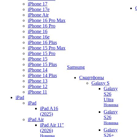
iPhone 17
iPhone 17e
iPhone Air
iPhone 16 Pro Max
iPhone 16 Pro
iPhone 16
iPhone 16e
iPhone 16 Plus
iPhone 15 Pro Max
iPhone 15 Pro
iPhone 15
iPhone 15 Plus
Samsung
iPhone 14
iPhone 14 Plus
Смартфоны
iPhone 13
Galaxy S
iPhone 12
Galaxy
iPhone 11
S26
iPad
Ultra
iPad
Новинка
iPad A16
Galaxy
(2025)
S26
iPad Air
Новинка
iPad Air 11"
Galaxy
(2026)
S26+
Новинка