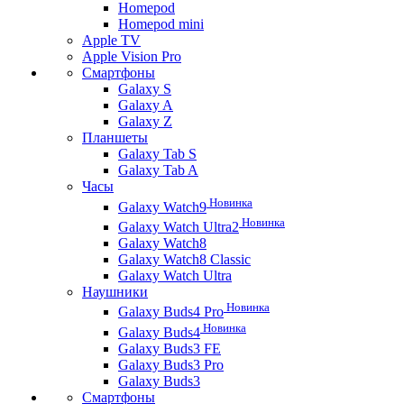
Homepod
Homepod mini
Apple TV
Apple Vision Pro
Смартфоны
Galaxy S
Galaxy A
Galaxy Z
Планшеты
Galaxy Tab S
Galaxy Tab A
Часы
Новинка
Galaxy Watch9
Новинка
Galaxy Watch Ultra2
Galaxy Watch8
Galaxy Watch8 Classic
Galaxy Watch Ultra
Наушники
Новинка
Galaxy Buds4 Pro
Новинка
Galaxy Buds4
Galaxy Buds3 FE
Galaxy Buds3 Pro
Galaxy Buds3
Смартфоны