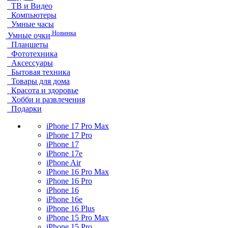
ТВ и Видео
Компьютеры
Умные часы
Новинка
Умные очки
Планшеты
Фототехника
Аксессуары
Бытовая техника
Товары для дома
Красота и здоровье
Хобби и развлечения
Подарки
iPhone 17 Pro Max
iPhone 17 Pro
iPhone 17
iPhone 17e
iPhone Air
iPhone 16 Pro Max
iPhone 16 Pro
iPhone 16
iPhone 16e
iPhone 16 Plus
iPhone 15 Pro Max
iPhone 15 Pro