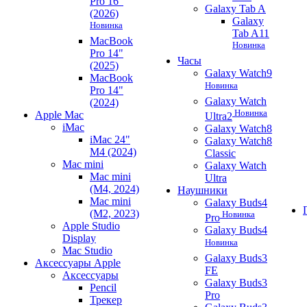
Pro 16"
Galaxy Tab A
(2026)
Galaxy
Новинка
Tab A11
MacBook
Новинка
Pro 14"
Часы
(2025)
Galaxy Watch9
MacBook
Новинка
Pro 14"
Galaxy Watch
(2024)
Новинка
Apple Mac
Ultra2
iMac
Galaxy Watch8
iMac 24"
Galaxy Watch8
M4 (2024)
Classic
Mac mini
Galaxy Watch
Mac mini
Ultra
(M4, 2024)
Наушники
Mac mini
Galaxy Buds4
(M2, 2023)
Новинка
Pro
Apple Studio
Galaxy Buds4
Display
Новинка
Mac Studio
Galaxy Buds3
Аксессуары Apple
FE
Аксессуары
Galaxy Buds3
Pencil
Pro
Трекер