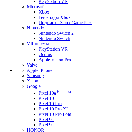
PlayStation VR
Microsoft
Xbox
Геймпады Xbox
Подписка Xbox Game Pass
Nintendo
Nintendo Switch 2
Nintendo Switch
VR шлемы
PlayStation VR
Oculus
Apple Vision Pro
Valve
Apple iPhone
Samsung
Xiaomi
Google
Новинка
Pixel 10a
Pixel 10
Pixel 10 Pro
Pixel 10 Pro XL
Pixel 10 Pro Fold
Pixel 9a
Pixel 9
HONOR