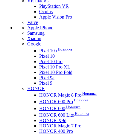
VR шлемы
PlayStation VR
Oculus
Apple Vision Pro
Valve
Apple iPhone
Samsung
Xiaomi
Google
Новинка
Pixel 10a
Pixel 10
Pixel 10 Pro
Pixel 10 Pro XL
Pixel 10 Pro Fold
Pixel 9a
Pixel 9
HONOR
Новинка
HONOR Magic 8 Pro
Новинка
HONOR 600 Pro
Новинка
HONOR 600
Новинка
HONOR 600 Lite
HONOR X9d
HONOR Magic 7 Pro
HONOR 400 Pro