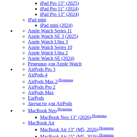
iPad Pro 13" (2025)
iPad Pro 11" (2024)
iPad Pro 13" (2024)
iPad mini
iPad mini (2024)
Apple Watch Series 11
Apple Watch SE 3 (2025)
Apple Watch Ultra 3
Apple Watch Series 10
Apple Watch Ultra 2
Apple Watch SE (2024)
Ремешки для Apple Watch
AirPods Pro 3
AirPods 4
Новинка
AirPods Max 2
AirPods Pro 2
AirPods Max
EarPods
Запчасти для AirPods
Новинка
MacBook Neo
Новинка
MacBook Neo 13" (2026)
MacBook Air
Новинка
MacBook Air 13" (M5, 2026)
Новинка
MacBook Air 15" (M5, 2026)