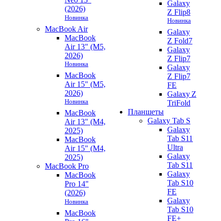
Galaxy
(2026)
Z Flip8
Новинка
Новинка
MacBook Air
Galaxy
MacBook
Z Fold7
Air 13" (M5,
Galaxy
2026)
Z Flip7
Новинка
Galaxy
MacBook
Z Flip7
Air 15" (M5,
FE
2026)
Galaxy Z
Новинка
TriFold
Планшеты
MacBook
Galaxy Tab S
Air 13" (M4,
Galaxy
2025)
Tab S11
MacBook
Ultra
Air 15" (M4,
Galaxy
2025)
Tab S11
MacBook Pro
Galaxy
MacBook
Tab S10
Pro 14"
FE
(2026)
Galaxy
Новинка
Tab S10
MacBook
FE+