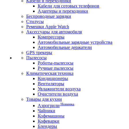
Кабели и переходники
Кабели для сотовых телефонов
Адаптеры и переходники
Беспроводные зарядки
Стилусы
Ремешки Apple Watch
Аксессуары для автомобиля
Компрессоры
Автомобильные зарядные устройства
Автомобильные держатели
GPS трекеры
Пылесосы
Роботы-пылесосы
Ручные пылесосы
Климатическая техника
Кондиционеры
Вентиляторы
Увлажнители воздуха
Очистители воздуха
Товары для кухни
Новинка
Аэрогрили
Чайники
Кофемашины
Кофеварки
Блендеры