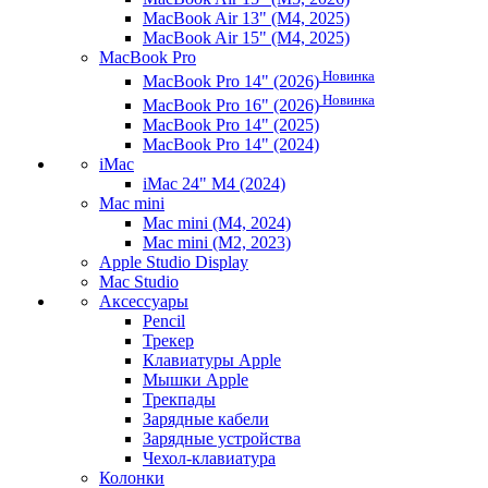
MacBook Air 13" (M4, 2025)
MacBook Air 15" (M4, 2025)
MacBook Pro
Новинка
MacBook Pro 14" (2026)
Новинка
MacBook Pro 16" (2026)
MacBook Pro 14" (2025)
MacBook Pro 14" (2024)
iMac
iMac 24" M4 (2024)
Mac mini
Mac mini (M4, 2024)
Mac mini (M2, 2023)
Apple Studio Display
Mac Studio
Аксессуары
Pencil
Трекер
Клавиатуры Apple
Мышки Apple
Трекпады
Зарядные кабели
Зарядные устройства
Чехол-клавиатура
Колонки