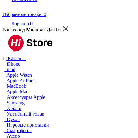
Избранные товары
0
Корзина
0
Ваш город
Москва
?
Да
Нет
Каталог
iPhone
iPad
Apple Watch
Apple AirPods
MacBook
Apple Mac
Аксессуары Apple
Samsung
Xiaomi
Уценённый товар
Dyson
Игровые приставки
Смартфоны
Аудио