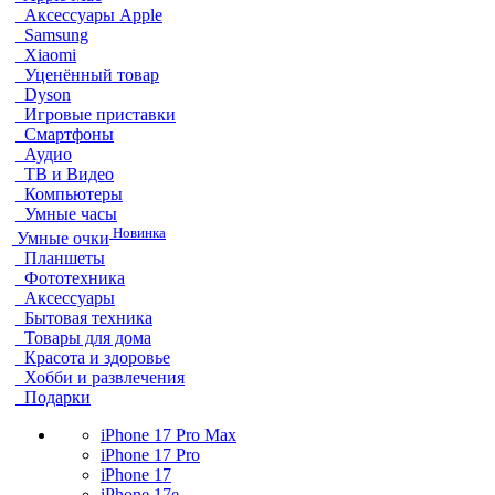
Аксессуары Apple
Samsung
Xiaomi
Уценённый товар
Dyson
Игровые приставки
Смартфоны
Аудио
ТВ и Видео
Компьютеры
Умные часы
Новинка
Умные очки
Планшеты
Фототехника
Аксессуары
Бытовая техника
Товары для дома
Красота и здоровье
Хобби и развлечения
Подарки
iPhone 17 Pro Max
iPhone 17 Pro
iPhone 17
iPhone 17e