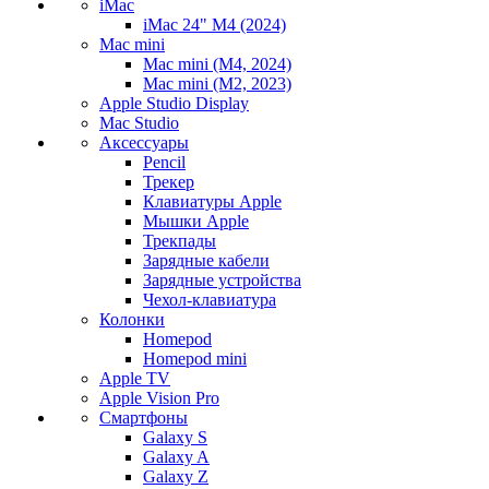
iMac
iMac 24" M4 (2024)
Mac mini
Mac mini (M4, 2024)
Mac mini (M2, 2023)
Apple Studio Display
Mac Studio
Аксессуары
Pencil
Трекер
Клавиатуры Apple
Мышки Apple
Трекпады
Зарядные кабели
Зарядные устройства
Чехол-клавиатура
Колонки
Homepod
Homepod mini
Apple TV
Apple Vision Pro
Смартфоны
Galaxy S
Galaxy A
Galaxy Z