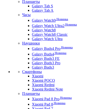
Планшеты
Galaxy Tab S
Galaxy Tab A
Часы
Новинка
Galaxy Watch9
Новинка
Galaxy Watch Ultra2
Galaxy Watch8
Galaxy Watch8 Classic
Galaxy Watch Ultra
Наушники
Новинка
Galaxy Buds4 Pro
Новинка
Galaxy Buds4
Galaxy Buds3 FE
Galaxy Buds3 Pro
Galaxy Buds3
Смартфоны
Xiaomi
Xiaomi POCO
Xiaomi Redmi
Xiaomi Redmi Note
Планшеты
Новинка
Xiaomi Pad 8 Pro
Новинка
Xiaomi Pad 8
Xiaomi Pad 7