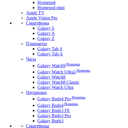
Homepod
Homepod mini
Apple TV
Apple Vision Pro
Смартфоны
Galaxy S
Galaxy A
Galaxy Z
Планшеты
Galaxy Tab S
Galaxy Tab A
Часы
Новинка
Galaxy Watch9
Новинка
Galaxy Watch Ultra2
Galaxy Watch8
Galaxy Watch8 Classic
Galaxy Watch Ultra
Наушники
Новинка
Galaxy Buds4 Pro
Новинка
Galaxy Buds4
Galaxy Buds3 FE
Galaxy Buds3 Pro
Galaxy Buds3
Смартфоны