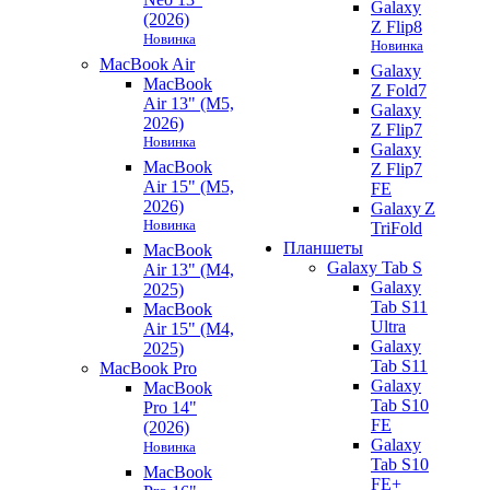
Galaxy
(2026)
Z Flip8
Новинка
Новинка
MacBook Air
Galaxy
MacBook
Z Fold7
Air 13" (M5,
Galaxy
2026)
Z Flip7
Новинка
Galaxy
MacBook
Z Flip7
Air 15" (M5,
FE
2026)
Galaxy Z
Новинка
TriFold
Планшеты
MacBook
Galaxy Tab S
Air 13" (M4,
Galaxy
2025)
Tab S11
MacBook
Ultra
Air 15" (M4,
Galaxy
2025)
Tab S11
MacBook Pro
Galaxy
MacBook
Tab S10
Pro 14"
FE
(2026)
Galaxy
Новинка
Tab S10
MacBook
FE+