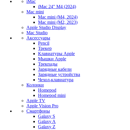
iMac
iMac 24" M4 (2024)
Mac mini
Mac mini (M4, 2024)
Mac mini (M2, 2023)
Apple Studio Display
Mac Studio
Аксессуары
Pencil
Трекер
Клавиатуры Apple
Мышки Apple
Трекпады
Зарядные кабели
Зарядные устройства
Чехол-клавиатура
Колонки
Homepod
Homepod mini
Apple TV
Apple Vision Pro
Смартфоны
Galaxy S
Galaxy A
Galaxy Z