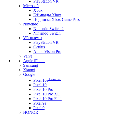
PlayStation VR
Microsoft
Xbox
Геймпады Xbox
Подписка Xbox Game Pass
Nintendo
Nintendo Switch 2
Nintendo Switch
VR шлемы
PlayStation VR
Oculus
Apple Vision Pro
Valve
Apple iPhone
Samsung
Xiaomi
Google
Новинка
Pixel 10a
Pixel 10
Pixel 10 Pro
Pixel 10 Pro XL
Pixel 10 Pro Fold
Pixel 9a
Pixel 9
HONOR