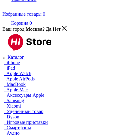
Избранные товары
0
Корзина
0
Ваш город
Москва
?
Да
Нет
Каталог
iPhone
iPad
Apple Watch
Apple AirPods
MacBook
Apple Mac
Аксессуары Apple
Samsung
Xiaomi
Уценённый товар
Dyson
Игровые приставки
Смартфоны
Аудио