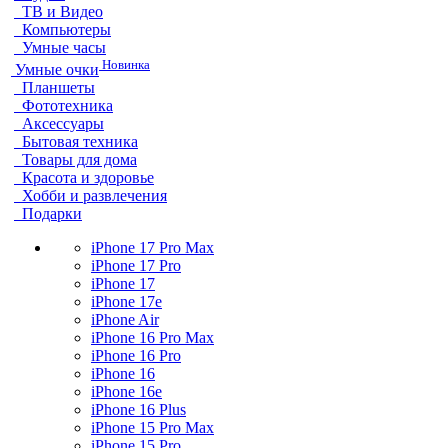
ТВ и Видео
Компьютеры
Умные часы
Новинка
Умные очки
Планшеты
Фототехника
Аксессуары
Бытовая техника
Товары для дома
Красота и здоровье
Хобби и развлечения
Подарки
iPhone 17 Pro Max
iPhone 17 Pro
iPhone 17
iPhone 17e
iPhone Air
iPhone 16 Pro Max
iPhone 16 Pro
iPhone 16
iPhone 16e
iPhone 16 Plus
iPhone 15 Pro Max
iPhone 15 Pro