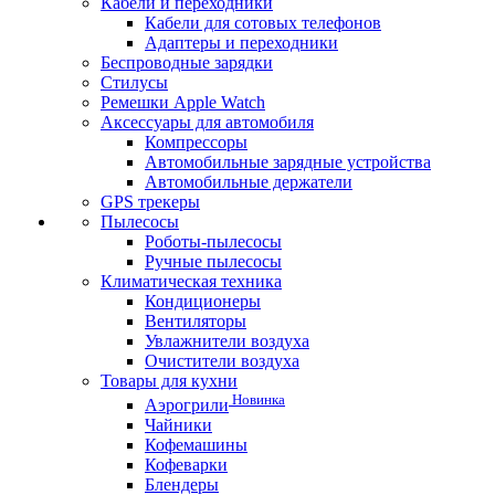
Кабели и переходники
Кабели для сотовых телефонов
Адаптеры и переходники
Беспроводные зарядки
Стилусы
Ремешки Apple Watch
Аксессуары для автомобиля
Компрессоры
Автомобильные зарядные устройства
Автомобильные держатели
GPS трекеры
Пылесосы
Роботы-пылесосы
Ручные пылесосы
Климатическая техника
Кондиционеры
Вентиляторы
Увлажнители воздуха
Очистители воздуха
Товары для кухни
Новинка
Аэрогрили
Чайники
Кофемашины
Кофеварки
Блендеры