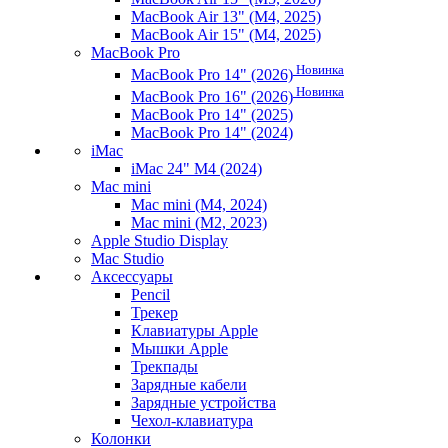
MacBook Air 13" (M4, 2025)
MacBook Air 15" (M4, 2025)
MacBook Pro
Новинка
MacBook Pro 14" (2026)
Новинка
MacBook Pro 16" (2026)
MacBook Pro 14" (2025)
MacBook Pro 14" (2024)
iMac
iMac 24" M4 (2024)
Mac mini
Mac mini (M4, 2024)
Mac mini (M2, 2023)
Apple Studio Display
Mac Studio
Аксессуары
Pencil
Трекер
Клавиатуры Apple
Мышки Apple
Трекпады
Зарядные кабели
Зарядные устройства
Чехол-клавиатура
Колонки