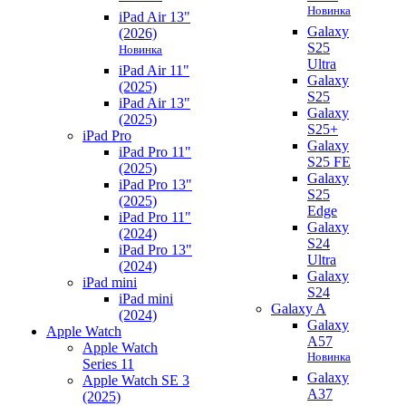
Новинка
iPad Air 13"
Galaxy
(2026)
S25
Новинка
Ultra
iPad Air 11"
Galaxy
(2025)
S25
iPad Air 13"
Galaxy
(2025)
S25+
iPad Pro
Galaxy
iPad Pro 11"
S25 FE
(2025)
Galaxy
iPad Pro 13"
S25
(2025)
Edge
iPad Pro 11"
Galaxy
(2024)
S24
iPad Pro 13"
Ultra
(2024)
Galaxy
iPad mini
S24
iPad mini
Galaxy A
(2024)
Galaxy
Apple Watch
A57
Apple Watch
Новинка
Series 11
Galaxy
Apple Watch SE 3
A37
(2025)