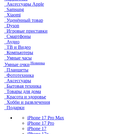
Аксессуары Apple
Samsung
Xiaomi
Уценённый товар
Dyson
Игровые приставки
Смартфоны
Аудио
ТВ и Видео
Компьютеры
Умные часы
Новинка
Умные очки
Планшеты
Фототехника
Аксессуары
Бытовая техника
Товары для дома
Красота и здоровье
Хобби и развлечения
Подарки
iPhone 17 Pro Max
iPhone 17 Pro
iPhone 17
iPhone 17e