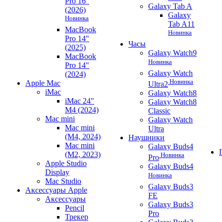
Pro 16"
Galaxy Tab A
(2026)
Galaxy
Новинка
Tab A11
MacBook
Новинка
Pro 14"
Часы
(2025)
Galaxy Watch9
MacBook
Новинка
Pro 14"
Galaxy Watch
(2024)
Новинка
Apple Mac
Ultra2
iMac
Galaxy Watch8
iMac 24"
Galaxy Watch8
M4 (2024)
Classic
Mac mini
Galaxy Watch
Mac mini
Ultra
(M4, 2024)
Наушники
Mac mini
Galaxy Buds4
(M2, 2023)
Новинка
Pro
Apple Studio
Galaxy Buds4
Display
Новинка
Mac Studio
Galaxy Buds3
Аксессуары Apple
FE
Аксессуары
Galaxy Buds3
Pencil
Pro
Трекер