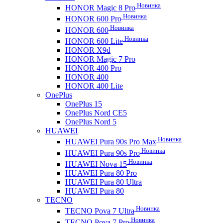
Новинка
HONOR Magic 8 Pro
Новинка
HONOR 600 Pro
Новинка
HONOR 600
Новинка
HONOR 600 Lite
HONOR X9d
HONOR Magic 7 Pro
HONOR 400 Pro
HONOR 400
HONOR 400 Lite
OnePlus
OnePlus 15
OnePlus Nord CE5
OnePlus Nord 5
HUAWEI
Новинка
HUAWEI Pura 90s Pro Max
Новинка
HUAWEI Pura 90s Pro
Новинка
HUAWEI Nova 15
HUAWEI Pura 80 Pro
HUAWEI Pura 80 Ultra
HUAWEI Pura 80
TECNO
Новинка
TECNO Pova 7 Ultra
Новинка
TECNO Pova 7 Pro