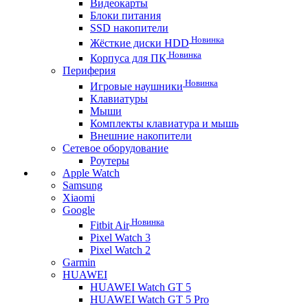
Видеокарты
Блоки питания
SSD накопители
Новинка
Жёсткие диски HDD
Новинка
Корпуса для ПК
Периферия
Новинка
Игровые наушники
Клавиатуры
Мыши
Комплекты клавиатура и мышь
Внешние накопители
Сетевое оборудование
Роутеры
Apple Watch
Samsung
Xiaomi
Google
Новинка
Fitbit Air
Pixel Watch 3
Pixel Watch 2
Garmin
HUAWEI
HUAWEI Watch GT 5
HUAWEI Watch GT 5 Pro