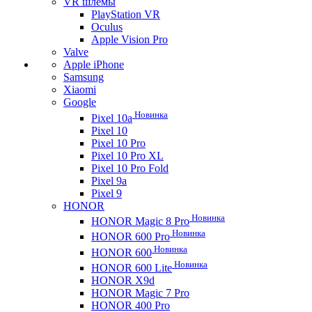
VR шлемы
PlayStation VR
Oculus
Apple Vision Pro
Valve
Apple iPhone
Samsung
Xiaomi
Google
Новинка
Pixel 10a
Pixel 10
Pixel 10 Pro
Pixel 10 Pro XL
Pixel 10 Pro Fold
Pixel 9a
Pixel 9
HONOR
Новинка
HONOR Magic 8 Pro
Новинка
HONOR 600 Pro
Новинка
HONOR 600
Новинка
HONOR 600 Lite
HONOR X9d
HONOR Magic 7 Pro
HONOR 400 Pro