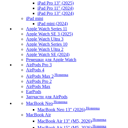
iPad Pro 13" (2025)
iPad Pro 11" (2024)
iPad Pro 13" (2024)
iPad mini
iPad mini (2024)
Apple Watch Series 11
Apple Watch SE 3 (2025)
Apple Watch Ultra 3
Apple Watch Series 10
Apple Watch Ultra 2
Apple Watch SE (2024)
Ремешки для Apple Watch
AirPods Pro 3
AirPods 4
Новинка
AirPods Max 2
AirPods Pro 2
AirPods Max
EarPods
Запчасти для AirPods
Новинка
MacBook Neo
Новинка
MacBook Neo 13" (2026)
MacBook Air
Новинка
MacBook Air 13" (M5, 2026)
Новинка
MacBook Air 15" (M5, 2026)