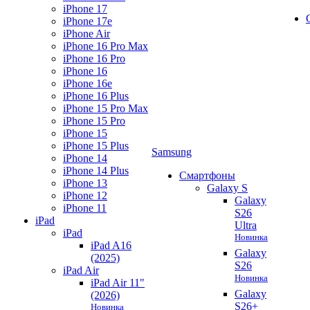
iPhone 17
iPhone 17e
iPhone Air
iPhone 16 Pro Max
iPhone 16 Pro
iPhone 16
iPhone 16e
iPhone 16 Plus
iPhone 15 Pro Max
iPhone 15 Pro
iPhone 15
iPhone 15 Plus
Samsung
iPhone 14
iPhone 14 Plus
Смартфоны
iPhone 13
Galaxy S
iPhone 12
Galaxy
iPhone 11
S26
iPad
Ultra
iPad
Новинка
iPad A16
Galaxy
(2025)
S26
iPad Air
Новинка
iPad Air 11"
Galaxy
(2026)
S26+
Новинка