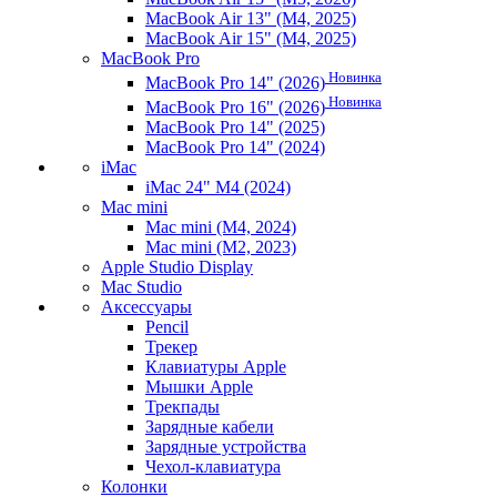
MacBook Air 13" (M4, 2025)
MacBook Air 15" (M4, 2025)
MacBook Pro
Новинка
MacBook Pro 14" (2026)
Новинка
MacBook Pro 16" (2026)
MacBook Pro 14" (2025)
MacBook Pro 14" (2024)
iMac
iMac 24" M4 (2024)
Mac mini
Mac mini (M4, 2024)
Mac mini (M2, 2023)
Apple Studio Display
Mac Studio
Аксессуары
Pencil
Трекер
Клавиатуры Apple
Мышки Apple
Трекпады
Зарядные кабели
Зарядные устройства
Чехол-клавиатура
Колонки