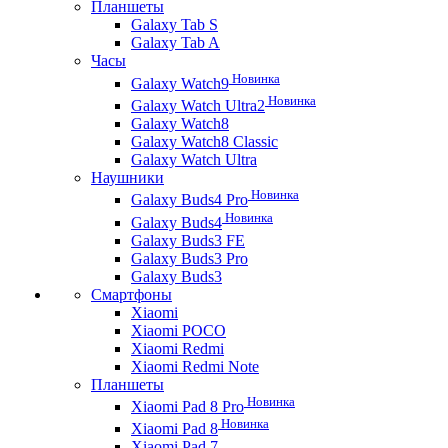
Планшеты
Galaxy Tab S
Galaxy Tab A
Часы
Новинка
Galaxy Watch9
Новинка
Galaxy Watch Ultra2
Galaxy Watch8
Galaxy Watch8 Classic
Galaxy Watch Ultra
Наушники
Новинка
Galaxy Buds4 Pro
Новинка
Galaxy Buds4
Galaxy Buds3 FE
Galaxy Buds3 Pro
Galaxy Buds3
Смартфоны
Xiaomi
Xiaomi POCO
Xiaomi Redmi
Xiaomi Redmi Note
Планшеты
Новинка
Xiaomi Pad 8 Pro
Новинка
Xiaomi Pad 8
Xiaomi Pad 7