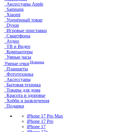
Аксессуары Apple
Samsung
Xiaomi
Уценённый товар
Dyson
Игровые приставки
Смартфоны
Аудио
ТВ и Видео
Компьютеры
Умные часы
Новинка
Умные очки
Планшеты
Фототехника
Аксессуары
Бытовая техника
Товары для дома
Красота и здоровье
Хобби и развлечения
Подарки
iPhone 17 Pro Max
iPhone 17 Pro
iPhone 17
iPhone 17e