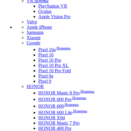
VR шлемы
PlayStation VR
Oculus
Apple Vision Pro
Valve
Apple iPhone
Samsung
Xiaomi
Google
Новинка
Pixel 10a
Pixel 10
Pixel 10 Pro
Pixel 10 Pro XL
Pixel 10 Pro Fold
Pixel 9a
Pixel 9
HONOR
Новинка
HONOR Magic 8 Pro
Новинка
HONOR 600 Pro
Новинка
HONOR 600
Новинка
HONOR 600 Lite
HONOR X9d
HONOR Magic 7 Pro
HONOR 400 Pro