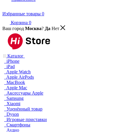
Избранные товары
0
Корзина
0
Ваш город
Москва
?
Да
Нет
Каталог
iPhone
iPad
Apple Watch
Apple AirPods
MacBook
Apple Mac
Аксессуары Apple
Samsung
Xiaomi
Уценённый товар
Dyson
Игровые приставки
Смартфоны
Аудио