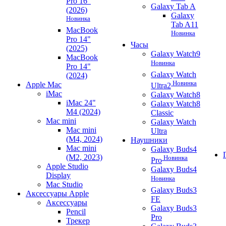
Pro 16"
Galaxy Tab A
(2026)
Galaxy
Новинка
Tab A11
MacBook
Новинка
Pro 14"
Часы
(2025)
Galaxy Watch9
MacBook
Новинка
Pro 14"
Galaxy Watch
(2024)
Новинка
Apple Mac
Ultra2
iMac
Galaxy Watch8
iMac 24"
Galaxy Watch8
M4 (2024)
Classic
Mac mini
Galaxy Watch
Mac mini
Ultra
(M4, 2024)
Наушники
Mac mini
Galaxy Buds4
(M2, 2023)
Новинка
Pro
Apple Studio
Galaxy Buds4
Display
Новинка
Mac Studio
Galaxy Buds3
Аксессуары Apple
FE
Аксессуары
Galaxy Buds3
Pencil
Pro
Трекер