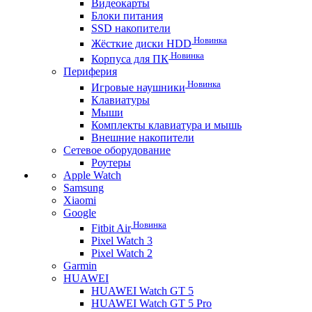
Видеокарты
Блоки питания
SSD накопители
Новинка
Жёсткие диски HDD
Новинка
Корпуса для ПК
Периферия
Новинка
Игровые наушники
Клавиатуры
Мыши
Комплекты клавиатура и мышь
Внешние накопители
Сетевое оборудование
Роутеры
Apple Watch
Samsung
Xiaomi
Google
Новинка
Fitbit Air
Pixel Watch 3
Pixel Watch 2
Garmin
HUAWEI
HUAWEI Watch GT 5
HUAWEI Watch GT 5 Pro