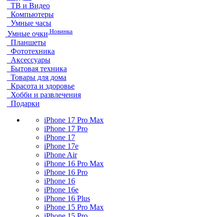
ТВ и Видео
Компьютеры
Умные часы
Новинка
Умные очки
Планшеты
Фототехника
Аксессуары
Бытовая техника
Товары для дома
Красота и здоровье
Хобби и развлечения
Подарки
iPhone 17 Pro Max
iPhone 17 Pro
iPhone 17
iPhone 17e
iPhone Air
iPhone 16 Pro Max
iPhone 16 Pro
iPhone 16
iPhone 16e
iPhone 16 Plus
iPhone 15 Pro Max
iPhone 15 Pro