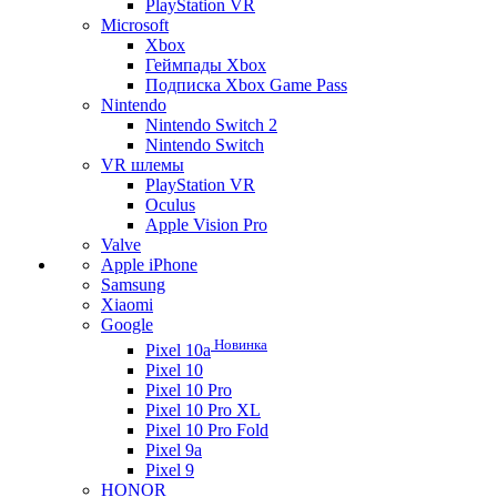
PlayStation VR
Microsoft
Xbox
Геймпады Xbox
Подписка Xbox Game Pass
Nintendo
Nintendo Switch 2
Nintendo Switch
VR шлемы
PlayStation VR
Oculus
Apple Vision Pro
Valve
Apple iPhone
Samsung
Xiaomi
Google
Новинка
Pixel 10a
Pixel 10
Pixel 10 Pro
Pixel 10 Pro XL
Pixel 10 Pro Fold
Pixel 9a
Pixel 9
HONOR