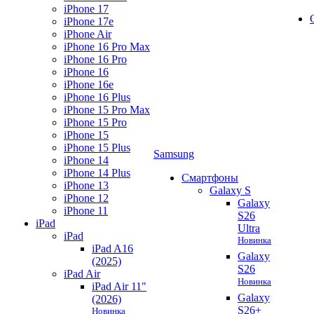
iPhone 17
iPhone 17e
iPhone Air
iPhone 16 Pro Max
iPhone 16 Pro
iPhone 16
iPhone 16e
iPhone 16 Plus
iPhone 15 Pro Max
iPhone 15 Pro
iPhone 15
iPhone 15 Plus
Samsung
iPhone 14
iPhone 14 Plus
Смартфоны
iPhone 13
Galaxy S
iPhone 12
Galaxy
iPhone 11
S26
iPad
Ultra
iPad
Новинка
iPad A16
Galaxy
(2025)
S26
iPad Air
Новинка
iPad Air 11"
Galaxy
(2026)
S26+
Новинка