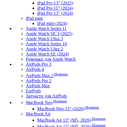
iPad Pro 13" (2025)
iPad Pro 11" (2024)
iPad Pro 13" (2024)
iPad mini
iPad mini (2024)
Apple Watch Series 11
Apple Watch SE 3 (2025)
Apple Watch Ultra 3
Apple Watch Series 10
Apple Watch Ultra 2
Apple Watch SE (2024)
Ремешки для Apple Watch
AirPods Pro 3
AirPods 4
Новинка
AirPods Max 2
AirPods Pro 2
AirPods Max
EarPods
Запчасти для AirPods
Новинка
MacBook Neo
Новинка
MacBook Neo 13" (2026)
MacBook Air
Новинка
MacBook Air 13" (M5, 2026)
Новинка
MacBook Air 15" (M5, 2026)