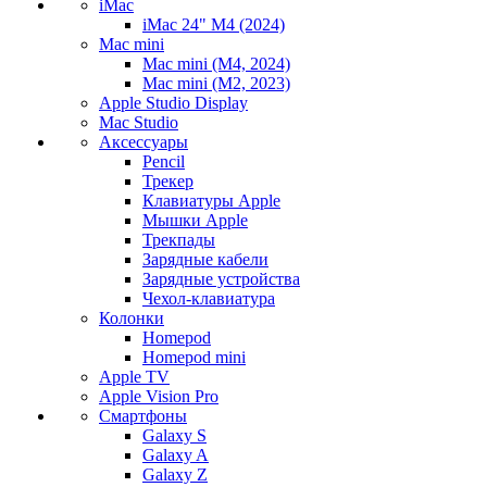
iMac
iMac 24" M4 (2024)
Mac mini
Mac mini (M4, 2024)
Mac mini (M2, 2023)
Apple Studio Display
Mac Studio
Аксессуары
Pencil
Трекер
Клавиатуры Apple
Мышки Apple
Трекпады
Зарядные кабели
Зарядные устройства
Чехол-клавиатура
Колонки
Homepod
Homepod mini
Apple TV
Apple Vision Pro
Смартфоны
Galaxy S
Galaxy A
Galaxy Z