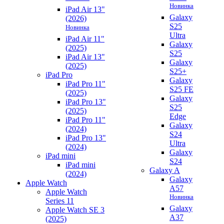
Новинка
iPad Air 13"
Galaxy
(2026)
S25
Новинка
Ultra
iPad Air 11"
Galaxy
(2025)
S25
iPad Air 13"
Galaxy
(2025)
S25+
iPad Pro
Galaxy
iPad Pro 11"
S25 FE
(2025)
Galaxy
iPad Pro 13"
S25
(2025)
Edge
iPad Pro 11"
Galaxy
(2024)
S24
iPad Pro 13"
Ultra
(2024)
Galaxy
iPad mini
S24
iPad mini
Galaxy A
(2024)
Galaxy
Apple Watch
A57
Apple Watch
Новинка
Series 11
Galaxy
Apple Watch SE 3
A37
(2025)