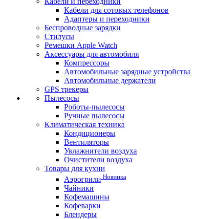
Кабели и переходники
Кабели для сотовых телефонов
Адаптеры и переходники
Беспроводные зарядки
Стилусы
Ремешки Apple Watch
Аксессуары для автомобиля
Компрессоры
Автомобильные зарядные устройства
Автомобильные держатели
GPS трекеры
Пылесосы
Роботы-пылесосы
Ручные пылесосы
Климатическая техника
Кондиционеры
Вентиляторы
Увлажнители воздуха
Очистители воздуха
Товары для кухни
Новинка
Аэрогрили
Чайники
Кофемашины
Кофеварки
Блендеры