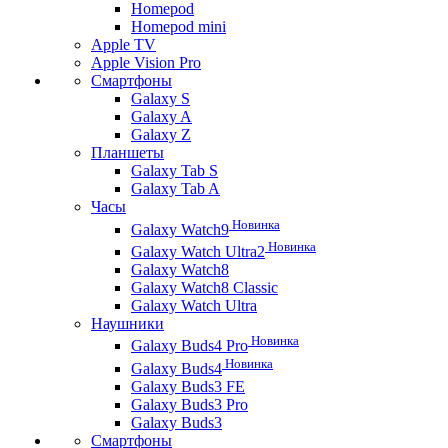
Homepod
Homepod mini
Apple TV
Apple Vision Pro
Смартфоны
Galaxy S
Galaxy A
Galaxy Z
Планшеты
Galaxy Tab S
Galaxy Tab A
Часы
Новинка
Galaxy Watch9
Новинка
Galaxy Watch Ultra2
Galaxy Watch8
Galaxy Watch8 Classic
Galaxy Watch Ultra
Наушники
Новинка
Galaxy Buds4 Pro
Новинка
Galaxy Buds4
Galaxy Buds3 FE
Galaxy Buds3 Pro
Galaxy Buds3
Смартфоны