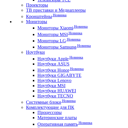
Проекторы
ТВ приставки и Медиаплееры
Новинка
Кронштейны
Мониторы
Новинка
Мониторы Xiaomi
Новинка
Мониторы MSI
Новинка
Мониторы LG
Новинка
Мониторы Samsung
Ноутбуки
Новинка
Ноутбуки Apple
Ноутбуки ASUS
Новинка
Ноутбуки Honor
Ноутбуки GIGABYTE
Ноутбуки Lenovo
Ноутбуки MSI
Ноутбуки HUAWEI
Ноутбуки TECNO
Новинка
Системные блоки
Комплектующие для ПК
Процессоры
Материнские платы
Новинка
Оперативная память