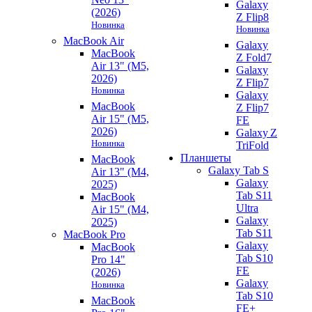
Galaxy
(2026)
Z Flip8
Новинка
Новинка
MacBook Air
Galaxy
MacBook
Z Fold7
Air 13" (M5,
Galaxy
2026)
Z Flip7
Новинка
Galaxy
MacBook
Z Flip7
Air 15" (M5,
FE
2026)
Galaxy Z
Новинка
TriFold
Планшеты
MacBook
Galaxy Tab S
Air 13" (M4,
Galaxy
2025)
Tab S11
MacBook
Ultra
Air 15" (M4,
Galaxy
2025)
Tab S11
MacBook Pro
Galaxy
MacBook
Tab S10
Pro 14"
FE
(2026)
Galaxy
Новинка
Tab S10
MacBook
FE+