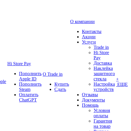
О компании
Контакты
Акции
Услуги
Trade in
Hi Store
Pay
Доставка
Hi Store Pay
Наклейка
Пополнить
защитного
О Trade in
Apple ID
стекла
+
ple
Пополнить
Купить
Настройка
ЕЩЕ
Steam
Сдать
устройств
Оплатить
Отзывы
ChatGPT
Документы
Помощь
Условия
оплаты
Гарантия
на товар