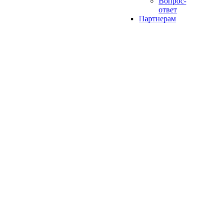
Вопрос-
ответ
Партнерам