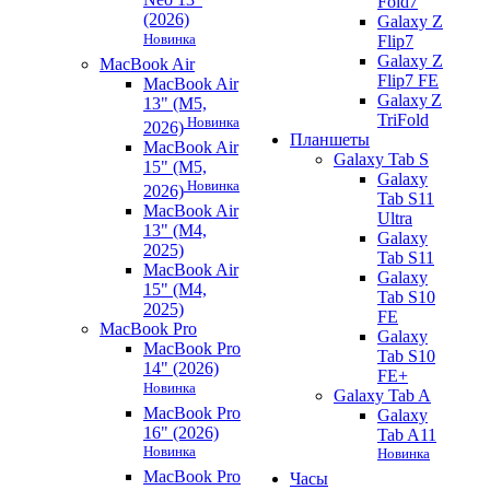
Fold7
(2026)
Galaxy Z
Новинка
Flip7
Galaxy Z
MacBook Air
Flip7 FE
MacBook Air
Galaxy Z
13" (M5,
TriFold
Новинка
2026)
Планшеты
MacBook Air
Galaxy Tab S
15" (M5,
Galaxy
Новинка
2026)
Tab S11
MacBook Air
Ultra
13" (M4,
Galaxy
2025)
Tab S11
MacBook Air
Galaxy
15" (M4,
Tab S10
2025)
FE
MacBook Pro
Galaxy
MacBook Pro
Tab S10
14" (2026)
FE+
Новинка
Galaxy Tab A
MacBook Pro
Galaxy
16" (2026)
Tab A11
Новинка
Новинка
MacBook Pro
Часы