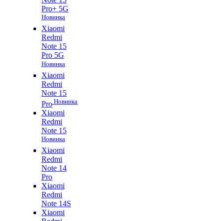
Pro+ 5G
Новинка
Xiaomi
Redmi
Note 15
Pro 5G
Новинка
Xiaomi
Redmi
Note 15
Новинка
Pro
Xiaomi
Redmi
Note 15
Новинка
Xiaomi
Redmi
Note 14
Pro
Xiaomi
Redmi
Note 14S
Xiaomi