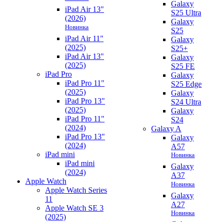
Galaxy
iPad Air 13"
S25 Ultra
(2026)
Galaxy
Новинка
S25
iPad Air 11"
Galaxy
(2025)
S25+
iPad Air 13"
Galaxy
(2025)
S25 FE
iPad Pro
Galaxy
iPad Pro 11"
S25 Edge
(2025)
Galaxy
iPad Pro 13"
S24 Ultra
(2025)
Galaxy
iPad Pro 11"
S24
(2024)
Galaxy A
iPad Pro 13"
Galaxy
(2024)
A57
iPad mini
Новинка
iPad mini
Galaxy
(2024)
A37
Apple Watch
Новинка
Apple Watch Series
Galaxy
11
A27
Apple Watch SE 3
Новинка
(2025)