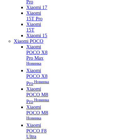
Pro
Xiaomi 17
Xiaomi
15T Pro
Xiaomi
15T
Xiaomi 15
Xiaomi POCO
Xiaomi
POCO X8
Pro Max
Новинка
Xiaomi
POCO X8
Новинка
Pro
Xiaomi
POCO M8
Новинка
Pro
Xiaomi
POCO M8
Новинка
Xiaomi
POCO F8
Ultra