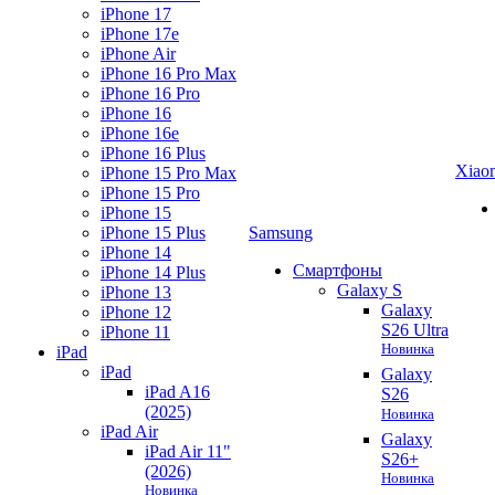
iPhone 17
iPhone 17e
iPhone Air
iPhone 16 Pro Max
iPhone 16 Pro
iPhone 16
iPhone 16e
iPhone 16 Plus
Xiao
iPhone 15 Pro Max
iPhone 15 Pro
iPhone 15
iPhone 15 Plus
Samsung
iPhone 14
Смартфоны
iPhone 14 Plus
Galaxy S
iPhone 13
Galaxy
iPhone 12
S26 Ultra
iPhone 11
Новинка
iPad
iPad
Galaxy
iPad A16
S26
(2025)
Новинка
iPad Air
Galaxy
iPad Air 11"
S26+
(2026)
Новинка
Новинка