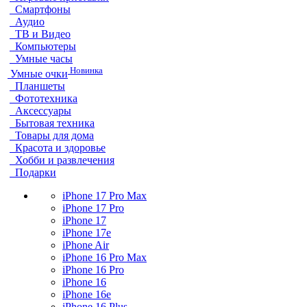
Смартфоны
Аудио
ТВ и Видео
Компьютеры
Умные часы
Новинка
Умные очки
Планшеты
Фототехника
Аксессуары
Бытовая техника
Товары для дома
Красота и здоровье
Хобби и развлечения
Подарки
iPhone 17 Pro Max
iPhone 17 Pro
iPhone 17
iPhone 17e
iPhone Air
iPhone 16 Pro Max
iPhone 16 Pro
iPhone 16
iPhone 16e
iPhone 16 Plus