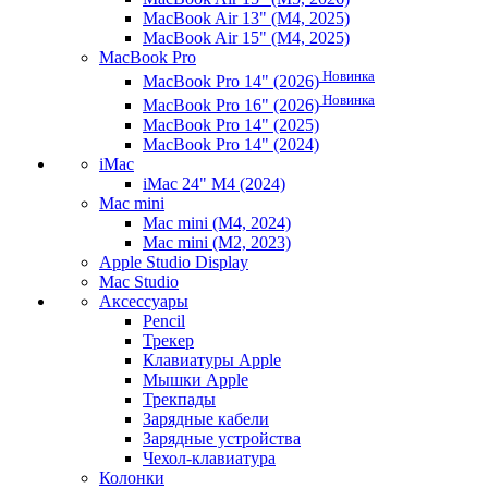
MacBook Air 13" (M4, 2025)
MacBook Air 15" (M4, 2025)
MacBook Pro
Новинка
MacBook Pro 14" (2026)
Новинка
MacBook Pro 16" (2026)
MacBook Pro 14" (2025)
MacBook Pro 14" (2024)
iMac
iMac 24" M4 (2024)
Mac mini
Mac mini (M4, 2024)
Mac mini (M2, 2023)
Apple Studio Display
Mac Studio
Аксессуары
Pencil
Трекер
Клавиатуры Apple
Мышки Apple
Трекпады
Зарядные кабели
Зарядные устройства
Чехол-клавиатура
Колонки