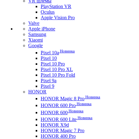
VR шлемы
PlayStation VR
Oculus
Apple Vision Pro
Valve
Apple iPhone
Samsung
Xiaomi
Google
Новинка
Pixel 10a
Pixel 10
Pixel 10 Pro
Pixel 10 Pro XL
Pixel 10 Pro Fold
Pixel 9a
Pixel 9
HONOR
Новинка
HONOR Magic 8 Pro
Новинка
HONOR 600 Pro
Новинка
HONOR 600
Новинка
HONOR 600 Lite
HONOR X9d
HONOR Magic 7 Pro
HONOR 400 Pro