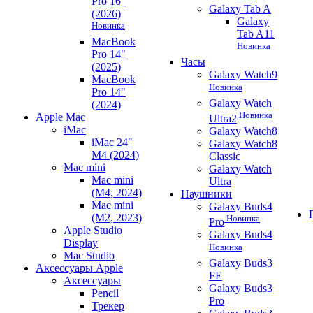
Pro 16"
Galaxy Tab A
(2026)
Galaxy
Новинка
Tab A11
MacBook
Новинка
Pro 14"
Часы
(2025)
Galaxy Watch9
MacBook
Новинка
Pro 14"
Galaxy Watch
(2024)
Новинка
Apple Mac
Ultra2
iMac
Galaxy Watch8
iMac 24"
Galaxy Watch8
M4 (2024)
Classic
Mac mini
Galaxy Watch
Mac mini
Ultra
(M4, 2024)
Наушники
Mac mini
Galaxy Buds4
(M2, 2023)
Новинка
Pro
Apple Studio
Galaxy Buds4
Display
Новинка
Mac Studio
Galaxy Buds3
Аксессуары Apple
FE
Аксессуары
Galaxy Buds3
Pencil
Pro
Трекер