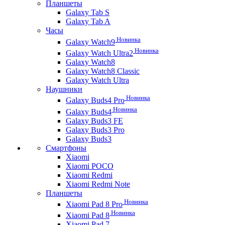
Планшеты
Galaxy Tab S
Galaxy Tab A
Часы
Новинка
Galaxy Watch9
Новинка
Galaxy Watch Ultra2
Galaxy Watch8
Galaxy Watch8 Classic
Galaxy Watch Ultra
Наушники
Новинка
Galaxy Buds4 Pro
Новинка
Galaxy Buds4
Galaxy Buds3 FE
Galaxy Buds3 Pro
Galaxy Buds3
Смартфоны
Xiaomi
Xiaomi POCO
Xiaomi Redmi
Xiaomi Redmi Note
Планшеты
Новинка
Xiaomi Pad 8 Pro
Новинка
Xiaomi Pad 8
Xiaomi Pad 7