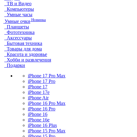
ТВ и Видео
Компьютеры
Умные часы
Новинка
Умные очки
Планшеты
Фототехника
Аксессуары
Бытовая техника
Товары для дома
Красота и здоровье
Хобби и развлечения
Подарки
iPhone 17 Pro Max
iPhone 17 Pro
iPhone 17
iPhone 17e
iPhone Air
iPhone 16 Pro Max
iPhone 16 Pro
iPhone 16
iPhone 16e
iPhone 16 Plus
iPhone 15 Pro Max
iPhone 15 Pro