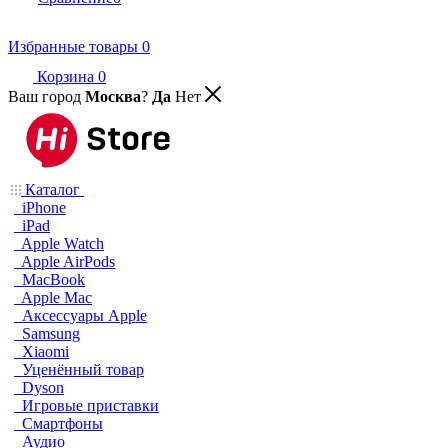
Избранные товары
0
Корзина
0
Ваш город
Москва
?
Да
Нет
Каталог
iPhone
iPad
Apple Watch
Apple AirPods
MacBook
Apple Mac
Аксессуары Apple
Samsung
Xiaomi
Уценённый товар
Dyson
Игровые приставки
Смартфоны
Аудио