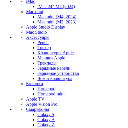
iMac
iMac 24" M4 (2024)
Mac mini
Mac mini (M4, 2024)
Mac mini (M2, 2023)
Apple Studio Display
Mac Studio
Аксессуары
Pencil
Трекер
Клавиатуры Apple
Мышки Apple
Трекпады
Зарядные кабели
Зарядные устройства
Чехол-клавиатура
Колонки
Homepod
Homepod mini
Apple TV
Apple Vision Pro
Смартфоны
Galaxy S
Galaxy A
Galaxy Z