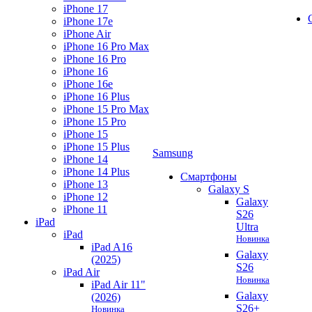
iPhone 17
iPhone 17e
iPhone Air
iPhone 16 Pro Max
iPhone 16 Pro
iPhone 16
iPhone 16e
iPhone 16 Plus
iPhone 15 Pro Max
iPhone 15 Pro
iPhone 15
iPhone 15 Plus
Samsung
iPhone 14
iPhone 14 Plus
Смартфоны
iPhone 13
Galaxy S
iPhone 12
Galaxy
iPhone 11
S26
iPad
Ultra
iPad
Новинка
iPad A16
Galaxy
(2025)
S26
iPad Air
Новинка
iPad Air 11"
Galaxy
(2026)
S26+
Новинка