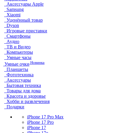
Аксессуары Apple
Samsung
Xiaomi
Уценённый товар
Dyson
Игровые приставки
Смартфоны
Аудио
ТВ и Видео
Компьютеры
Умные часы
Новинка
Умные очки
Планшеты
Фототехника
Аксессуары
Бытовая техника
Товары для дома
Красота и здоровье
Хобби и развлечения
Подарки
iPhone 17 Pro Max
iPhone 17 Pro
iPhone 17
iPhone 17e