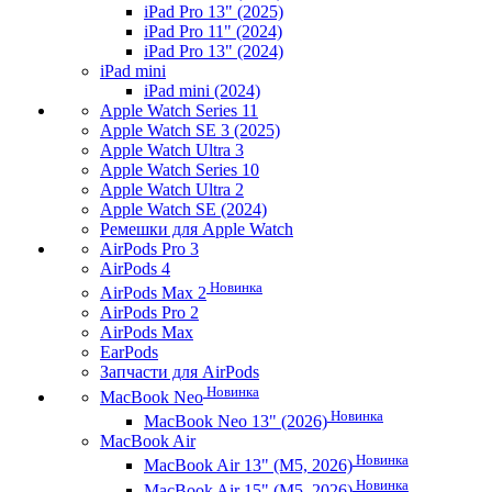
iPad Pro 13" (2025)
iPad Pro 11" (2024)
iPad Pro 13" (2024)
iPad mini
iPad mini (2024)
Apple Watch Series 11
Apple Watch SE 3 (2025)
Apple Watch Ultra 3
Apple Watch Series 10
Apple Watch Ultra 2
Apple Watch SE (2024)
Ремешки для Apple Watch
AirPods Pro 3
AirPods 4
Новинка
AirPods Max 2
AirPods Pro 2
AirPods Max
EarPods
Запчасти для AirPods
Новинка
MacBook Neo
Новинка
MacBook Neo 13" (2026)
MacBook Air
Новинка
MacBook Air 13" (M5, 2026)
Новинка
MacBook Air 15" (M5, 2026)