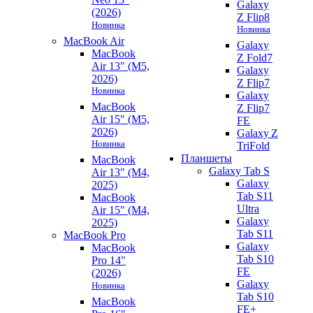
Galaxy
(2026)
Z Flip8
Новинка
Новинка
MacBook Air
Galaxy
MacBook
Z Fold7
Air 13" (M5,
Galaxy
2026)
Z Flip7
Новинка
Galaxy
MacBook
Z Flip7
Air 15" (M5,
FE
2026)
Galaxy Z
Новинка
TriFold
Планшеты
MacBook
Galaxy Tab S
Air 13" (M4,
Galaxy
2025)
Tab S11
MacBook
Ultra
Air 15" (M4,
Galaxy
2025)
Tab S11
MacBook Pro
Galaxy
MacBook
Tab S10
Pro 14"
FE
(2026)
Galaxy
Новинка
Tab S10
MacBook
FE+