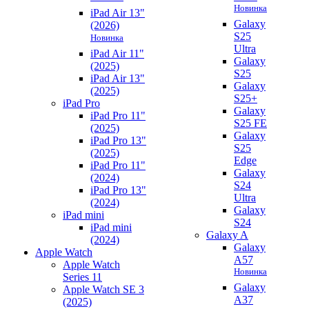
Новинка
iPad Air 13"
Galaxy
(2026)
S25
Новинка
Ultra
iPad Air 11"
Galaxy
(2025)
S25
iPad Air 13"
Galaxy
(2025)
S25+
iPad Pro
Galaxy
iPad Pro 11"
S25 FE
(2025)
Galaxy
iPad Pro 13"
S25
(2025)
Edge
iPad Pro 11"
Galaxy
(2024)
S24
iPad Pro 13"
Ultra
(2024)
Galaxy
iPad mini
S24
iPad mini
Galaxy A
(2024)
Galaxy
Apple Watch
A57
Apple Watch
Новинка
Series 11
Galaxy
Apple Watch SE 3
A37
(2025)