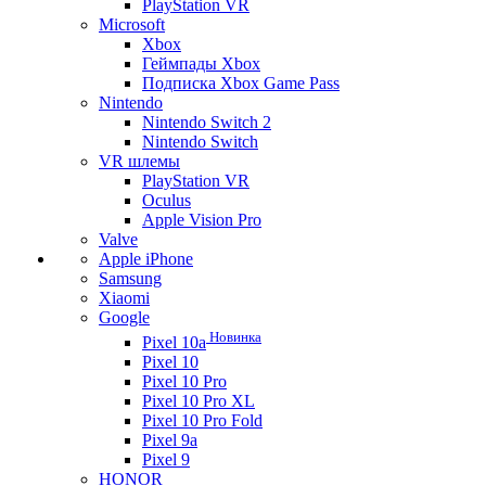
PlayStation VR
Microsoft
Xbox
Геймпады Xbox
Подписка Xbox Game Pass
Nintendo
Nintendo Switch 2
Nintendo Switch
VR шлемы
PlayStation VR
Oculus
Apple Vision Pro
Valve
Apple iPhone
Samsung
Xiaomi
Google
Новинка
Pixel 10a
Pixel 10
Pixel 10 Pro
Pixel 10 Pro XL
Pixel 10 Pro Fold
Pixel 9a
Pixel 9
HONOR