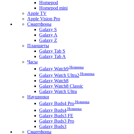
Homepod
Homepod mini
Apple TV
Apple Vision Pro
Смартфоны
Galaxy S
Galaxy A
Galaxy Z
Планшеты
Galaxy Tab S
Galaxy Tab A
Часы
Новинка
Galaxy Watch9
Новинка
Galaxy Watch Ultra2
Galaxy Watch8
Galaxy Watch8 Classic
Galaxy Watch Ultra
Наушники
Новинка
Galaxy Buds4 Pro
Новинка
Galaxy Buds4
Galaxy Buds3 FE
Galaxy Buds3 Pro
Galaxy Buds3
Смартфоны