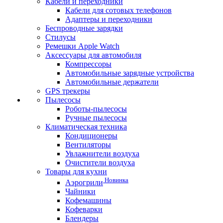
Кабели и переходники
Кабели для сотовых телефонов
Адаптеры и переходники
Беспроводные зарядки
Стилусы
Ремешки Apple Watch
Аксессуары для автомобиля
Компрессоры
Автомобильные зарядные устройства
Автомобильные держатели
GPS трекеры
Пылесосы
Роботы-пылесосы
Ручные пылесосы
Климатическая техника
Кондиционеры
Вентиляторы
Увлажнители воздуха
Очистители воздуха
Товары для кухни
Новинка
Аэрогрили
Чайники
Кофемашины
Кофеварки
Блендеры