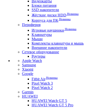
Видеокарты
Блоки питания
SSD накопители
Новинка
Жёсткие диски HDD
Новинка
Корпуса для ПК
Периферия
Новинка
Игровые наушники
Клавиатуры
Мыши
Комплекты клавиатура и мышь
Внешние накопители
Сетевое оборудование
Роутеры
Apple Watch
Samsung
Xiaomi
Google
Новинка
Fitbit Air
Pixel Watch 3
Pixel Watch 2
Garmin
HUAWEI
HUAWEI Watch GT 5
HUAWEI Watch GT 5 Pro