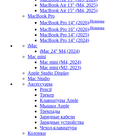
MacBook Air 13" (M4, 2025)
MacBook Air 15" (M4, 2025)
MacBook Pro
Новинка
MacBook Pro 14" (2026)
Новинка
MacBook Pro 16" (2026)
MacBook Pro 14" (2025)
MacBook Pro 14" (2024)
iMac
iMac 24" M4 (2024)
Mac mini
Mac mini (M4, 2024)
Mac mini (M2, 2023)
Apple Studio Display
Mac Studio
Аксессуары
Pencil
Трекер
Клавиатуры Apple
Мышки Apple
Трекпады
Зарядные кабели
Зарядные устройства
Чехол-клавиатура
Колонки