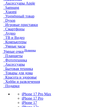
Аксессуары Apple
Samsung
Xiaomi
Уценённый товар
Dyson
Игровые приставки
Смартфоны
Аудио
ТВ и Видео
Компьютеры
Умные часы
Новинка
Умные очки
Планшеты
Фототехника
Аксессуары
Бытовая техника
Товары для дома
Красота и здоровье
Хобби и развлечения
Подарки
iPhone 17 Pro Max
iPhone 17 Pro
iPhone 17
iPhone 17e