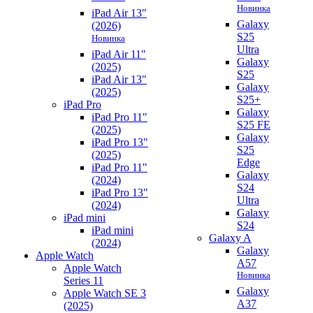
Новинка
iPad Air 13"
Galaxy
(2026)
S25
Новинка
Ultra
iPad Air 11"
Galaxy
(2025)
S25
iPad Air 13"
Galaxy
(2025)
S25+
iPad Pro
Galaxy
iPad Pro 11"
S25 FE
(2025)
Galaxy
iPad Pro 13"
S25
(2025)
Edge
iPad Pro 11"
Galaxy
(2024)
S24
iPad Pro 13"
Ultra
(2024)
Galaxy
iPad mini
S24
iPad mini
Galaxy A
(2024)
Galaxy
Apple Watch
A57
Apple Watch
Новинка
Series 11
Galaxy
Apple Watch SE 3
A37
(2025)