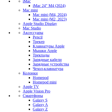
iMac
iMac 24" M4 (2024)
Mac mini
Mac mini (M4, 2024)
Mac mini (M2, 2023)
Apple Studio Display
Mac Studio
Аксессуары
Pencil
Трекер
Клавиатуры Apple
Мышки Apple
Трекпады
Зарядные кабели
Зарядные устройства
Чехол-клавиатура
Колонки
Homepod
Homepod mini
Apple TV
Apple Vision Pro
Смартфоны
Galaxy S
Galaxy A
Galaxy Z