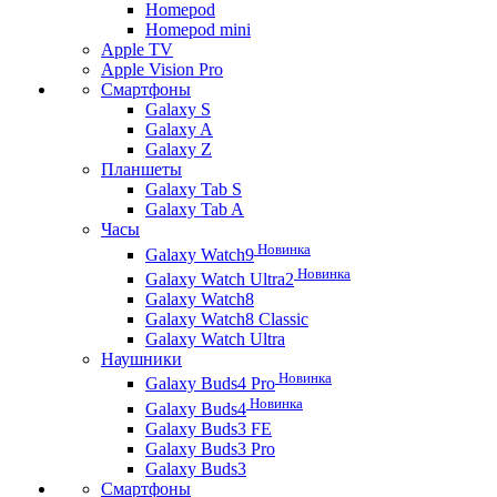
Homepod
Homepod mini
Apple TV
Apple Vision Pro
Смартфоны
Galaxy S
Galaxy A
Galaxy Z
Планшеты
Galaxy Tab S
Galaxy Tab A
Часы
Новинка
Galaxy Watch9
Новинка
Galaxy Watch Ultra2
Galaxy Watch8
Galaxy Watch8 Classic
Galaxy Watch Ultra
Наушники
Новинка
Galaxy Buds4 Pro
Новинка
Galaxy Buds4
Galaxy Buds3 FE
Galaxy Buds3 Pro
Galaxy Buds3
Смартфоны