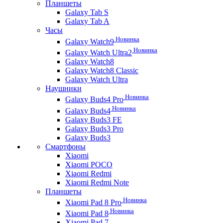
Планшеты
Galaxy Tab S
Galaxy Tab A
Часы
Новинка
Galaxy Watch9
Новинка
Galaxy Watch Ultra2
Galaxy Watch8
Galaxy Watch8 Classic
Galaxy Watch Ultra
Наушники
Новинка
Galaxy Buds4 Pro
Новинка
Galaxy Buds4
Galaxy Buds3 FE
Galaxy Buds3 Pro
Galaxy Buds3
Смартфоны
Xiaomi
Xiaomi POCO
Xiaomi Redmi
Xiaomi Redmi Note
Планшеты
Новинка
Xiaomi Pad 8 Pro
Новинка
Xiaomi Pad 8
Xiaomi Pad 7