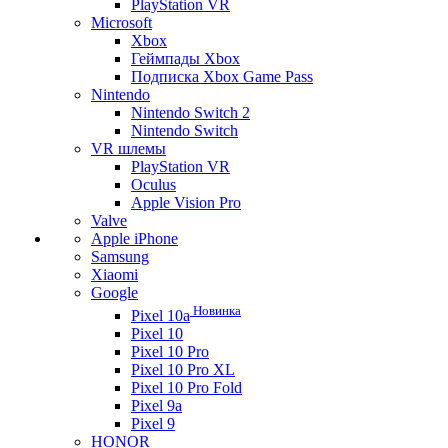
PlayStation VR
Microsoft
Xbox
Геймпады Xbox
Подписка Xbox Game Pass
Nintendo
Nintendo Switch 2
Nintendo Switch
VR шлемы
PlayStation VR
Oculus
Apple Vision Pro
Valve
Apple iPhone
Samsung
Xiaomi
Google
Новинка
Pixel 10a
Pixel 10
Pixel 10 Pro
Pixel 10 Pro XL
Pixel 10 Pro Fold
Pixel 9a
Pixel 9
HONOR