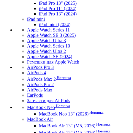
iPad Pro 13" (2025)
iPad Pro 11" (2024)
iPad Pro 13" (2024)
iPad mini
iPad mini (2024)
Apple Watch Series 11
Apple Watch SE 3 (2025)
Apple Watch Ultra 3
Apple Watch Series 10
Apple Watch Ultra 2
Apple Watch SE (2024)
Ремешки для Apple Watch
AirPods Pro 3
AirPods 4
Новинка
AirPods Max 2
AirPods Pro 2
AirPods Max
EarPods
Запчасти для AirPods
Новинка
MacBook Neo
Новинка
MacBook Neo 13" (2026)
MacBook Air
Новинка
MacBook Air 13" (M5, 2026)
Новинка
MacBook Air 15" (M5, 2026)