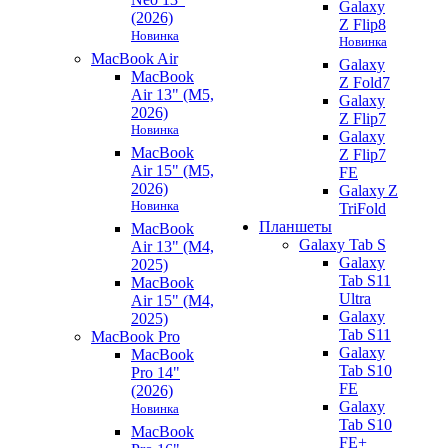
Galaxy
(2026)
Z Flip8
Новинка
Новинка
MacBook Air
Galaxy
MacBook
Z Fold7
Air 13" (M5,
Galaxy
2026)
Z Flip7
Новинка
Galaxy
MacBook
Z Flip7
Air 15" (M5,
FE
2026)
Galaxy Z
Новинка
TriFold
Планшеты
MacBook
Galaxy Tab S
Air 13" (M4,
Galaxy
2025)
Tab S11
MacBook
Ultra
Air 15" (M4,
Galaxy
2025)
Tab S11
MacBook Pro
Galaxy
MacBook
Tab S10
Pro 14"
FE
(2026)
Galaxy
Новинка
Tab S10
MacBook
FE+