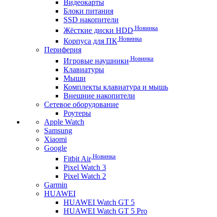
Видеокарты
Блоки питания
SSD накопители
Новинка
Жёсткие диски HDD
Новинка
Корпуса для ПК
Периферия
Новинка
Игровые наушники
Клавиатуры
Мыши
Комплекты клавиатура и мышь
Внешние накопители
Сетевое оборудование
Роутеры
Apple Watch
Samsung
Xiaomi
Google
Новинка
Fitbit Air
Pixel Watch 3
Pixel Watch 2
Garmin
HUAWEI
HUAWEI Watch GT 5
HUAWEI Watch GT 5 Pro