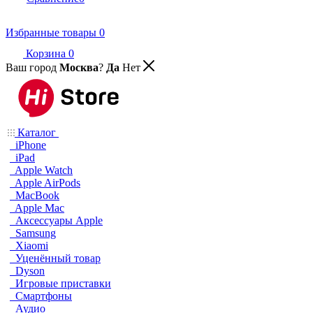
Избранные товары
0
Корзина
0
Ваш город
Москва
?
Да
Нет
Каталог
iPhone
iPad
Apple Watch
Apple AirPods
MacBook
Apple Mac
Аксессуары Apple
Samsung
Xiaomi
Уценённый товар
Dyson
Игровые приставки
Смартфоны
Аудио