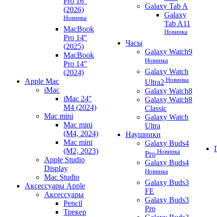
Pro 16"
Galaxy Tab A
(2026)
Galaxy
Новинка
Tab A11
MacBook
Новинка
Pro 14"
Часы
(2025)
Galaxy Watch9
MacBook
Новинка
Pro 14"
Galaxy Watch
(2024)
Новинка
Apple Mac
Ultra2
iMac
Galaxy Watch8
iMac 24"
Galaxy Watch8
M4 (2024)
Classic
Mac mini
Galaxy Watch
Mac mini
Ultra
(M4, 2024)
Наушники
Mac mini
Galaxy Buds4
(M2, 2023)
Новинка
Pro
Apple Studio
Galaxy Buds4
Display
Новинка
Mac Studio
Galaxy Buds3
Аксессуары Apple
FE
Аксессуары
Galaxy Buds3
Pencil
Pro
Трекер