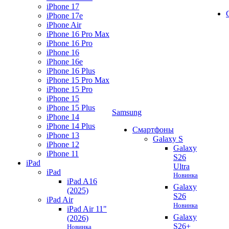
iPhone 17
iPhone 17e
iPhone Air
iPhone 16 Pro Max
iPhone 16 Pro
iPhone 16
iPhone 16e
iPhone 16 Plus
iPhone 15 Pro Max
iPhone 15 Pro
iPhone 15
iPhone 15 Plus
Samsung
iPhone 14
iPhone 14 Plus
Смартфоны
iPhone 13
Galaxy S
iPhone 12
Galaxy
iPhone 11
S26
iPad
Ultra
iPad
Новинка
iPad A16
Galaxy
(2025)
S26
iPad Air
Новинка
iPad Air 11"
Galaxy
(2026)
S26+
Новинка