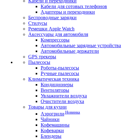
Кабели и переходники
Кабели для сотовых телефонов
Адаптеры и переходники
Беспроводные зарядки
Стилусы
Ремешки Apple Watch
Аксессуары для автомобиля
Компрессоры
Автомобильные зарядные устройства
Автомобильные держатели
GPS трекеры
Пылесосы
Роботы-пылесосы
Ручные пылесосы
Климатическая техника
Кондиционеры
Вентиляторы
Увлажнители воздуха
Очистители воздуха
Товары для кухни
Новинка
Аэрогрили
Чайники
Кофемашины
Кофеварки
Блендеры