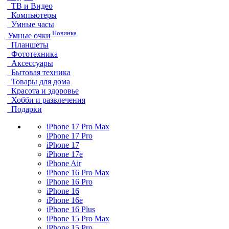
ТВ и Видео
Компьютеры
Умные часы
Новинка
Умные очки
Планшеты
Фототехника
Аксессуары
Бытовая техника
Товары для дома
Красота и здоровье
Хобби и развлечения
Подарки
iPhone 17 Pro Max
iPhone 17 Pro
iPhone 17
iPhone 17e
iPhone Air
iPhone 16 Pro Max
iPhone 16 Pro
iPhone 16
iPhone 16e
iPhone 16 Plus
iPhone 15 Pro Max
iPhone 15 Pro