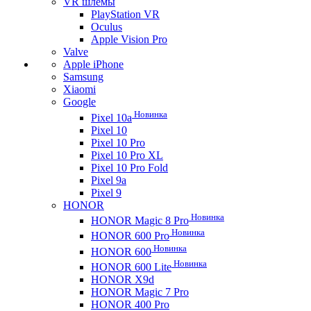
VR шлемы
PlayStation VR
Oculus
Apple Vision Pro
Valve
Apple iPhone
Samsung
Xiaomi
Google
Новинка
Pixel 10a
Pixel 10
Pixel 10 Pro
Pixel 10 Pro XL
Pixel 10 Pro Fold
Pixel 9a
Pixel 9
HONOR
Новинка
HONOR Magic 8 Pro
Новинка
HONOR 600 Pro
Новинка
HONOR 600
Новинка
HONOR 600 Lite
HONOR X9d
HONOR Magic 7 Pro
HONOR 400 Pro