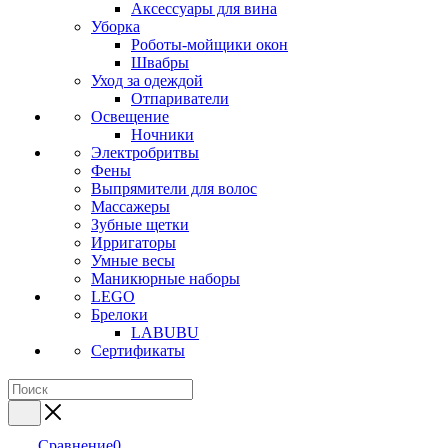
Аксессуары для вина
Уборка
Роботы-мойщики окон
Швабры
Уход за одеждой
Отпариватели
Освещение
Ночники
Электробритвы
Фены
Выпрямители для волос
Массажеры
Зубные щетки
Ирригаторы
Умные весы
Маникюрные наборы
LEGO
Брелоки
LABUBU
Сертификаты
Сравнение
0