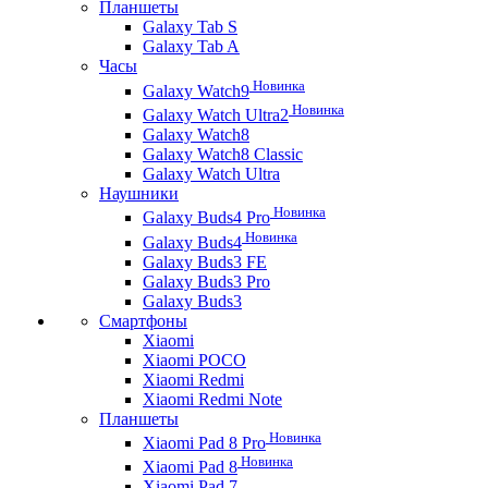
Планшеты
Galaxy Tab S
Galaxy Tab A
Часы
Новинка
Galaxy Watch9
Новинка
Galaxy Watch Ultra2
Galaxy Watch8
Galaxy Watch8 Classic
Galaxy Watch Ultra
Наушники
Новинка
Galaxy Buds4 Pro
Новинка
Galaxy Buds4
Galaxy Buds3 FE
Galaxy Buds3 Pro
Galaxy Buds3
Смартфоны
Xiaomi
Xiaomi POCO
Xiaomi Redmi
Xiaomi Redmi Note
Планшеты
Новинка
Xiaomi Pad 8 Pro
Новинка
Xiaomi Pad 8
Xiaomi Pad 7