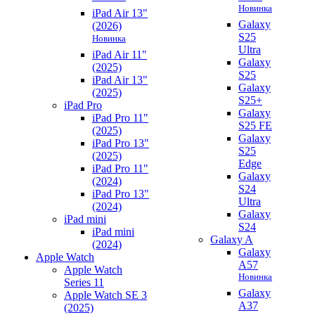
Новинка
iPad Air 13"
Galaxy
(2026)
S25
Новинка
Ultra
iPad Air 11"
Galaxy
(2025)
S25
iPad Air 13"
Galaxy
(2025)
S25+
iPad Pro
Galaxy
iPad Pro 11"
S25 FE
(2025)
Galaxy
iPad Pro 13"
S25
(2025)
Edge
iPad Pro 11"
Galaxy
(2024)
S24
iPad Pro 13"
Ultra
(2024)
Galaxy
iPad mini
S24
iPad mini
Galaxy A
(2024)
Galaxy
Apple Watch
A57
Apple Watch
Новинка
Series 11
Galaxy
Apple Watch SE 3
A37
(2025)