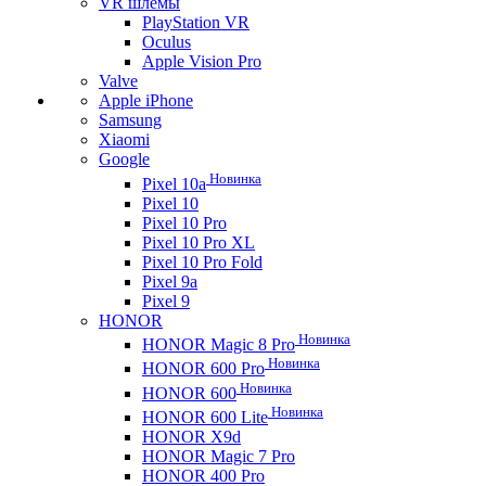
VR шлемы
PlayStation VR
Oculus
Apple Vision Pro
Valve
Apple iPhone
Samsung
Xiaomi
Google
Новинка
Pixel 10a
Pixel 10
Pixel 10 Pro
Pixel 10 Pro XL
Pixel 10 Pro Fold
Pixel 9a
Pixel 9
HONOR
Новинка
HONOR Magic 8 Pro
Новинка
HONOR 600 Pro
Новинка
HONOR 600
Новинка
HONOR 600 Lite
HONOR X9d
HONOR Magic 7 Pro
HONOR 400 Pro