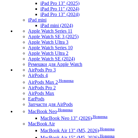
iPad Pro 13" (2025)
iPad Pro 11" (2024)
iPad Pro 13" (2024)
iPad mini
iPad mini (2024)
Apple Watch Series 11
Apple Watch SE 3 (2025)
Apple Watch Ultra 3
Apple Watch Series 10
Apple Watch Ultra 2
Apple Watch SE (2024)
Ремешки для Apple Watch
AirPods Pro 3
AirPods 4
Новинка
AirPods Max 2
AirPods Pro 2
AirPods Max
EarPods
Запчасти для AirPods
Новинка
MacBook Neo
Новинка
MacBook Neo 13" (2026)
MacBook Air
Новинка
MacBook Air 13" (M5, 2026)
Новинка
MacBook Air 15" (M5, 2026)