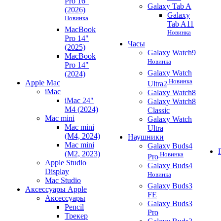
Pro 16"
Galaxy Tab A
(2026)
Galaxy
Новинка
Tab A11
MacBook
Новинка
Pro 14"
Часы
(2025)
Galaxy Watch9
MacBook
Новинка
Pro 14"
Galaxy Watch
(2024)
Новинка
Apple Mac
Ultra2
iMac
Galaxy Watch8
iMac 24"
Galaxy Watch8
M4 (2024)
Classic
Mac mini
Galaxy Watch
Mac mini
Ultra
(M4, 2024)
Наушники
Mac mini
Galaxy Buds4
(M2, 2023)
Новинка
Pro
Apple Studio
Galaxy Buds4
Display
Новинка
Mac Studio
Galaxy Buds3
Аксессуары Apple
FE
Аксессуары
Galaxy Buds3
Pencil
Pro
Трекер