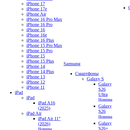
iPhone 17
iPhone 17e
iPhone Air
iPhone 16 Pro Max
iPhone 16 Pro
iPhone 16
iPhone 16e
iPhone 16 Plus
iPhone 15 Pro Max
iPhone 15 Pro
iPhone 15
iPhone 15 Plus
Samsung
iPhone 14
iPhone 14 Plus
Смартфоны
iPhone 13
Galaxy S
iPhone 12
Galaxy
iPhone 11
S26
iPad
Ultra
iPad
Новинка
iPad A16
Galaxy
(2025)
S26
iPad Air
Новинка
iPad Air 11"
Galaxy
(2026)
S26+
Новинка