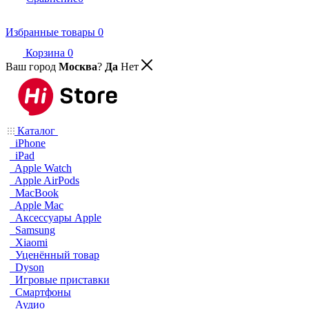
Избранные товары
0
Корзина
0
Ваш город
Москва
?
Да
Нет
Каталог
iPhone
iPad
Apple Watch
Apple AirPods
MacBook
Apple Mac
Аксессуары Apple
Samsung
Xiaomi
Уценённый товар
Dyson
Игровые приставки
Смартфоны
Аудио