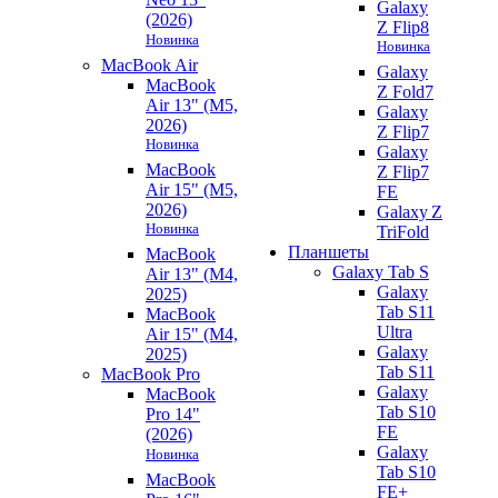
Galaxy
(2026)
Z Flip8
Новинка
Новинка
MacBook Air
Galaxy
MacBook
Z Fold7
Air 13" (M5,
Galaxy
2026)
Z Flip7
Новинка
Galaxy
MacBook
Z Flip7
Air 15" (M5,
FE
2026)
Galaxy Z
Новинка
TriFold
Планшеты
MacBook
Galaxy Tab S
Air 13" (M4,
Galaxy
2025)
Tab S11
MacBook
Ultra
Air 15" (M4,
Galaxy
2025)
Tab S11
MacBook Pro
Galaxy
MacBook
Tab S10
Pro 14"
FE
(2026)
Galaxy
Новинка
Tab S10
MacBook
FE+