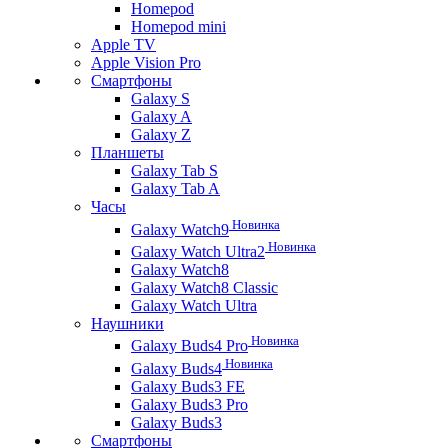
Homepod
Homepod mini
Apple TV
Apple Vision Pro
Смартфоны
Galaxy S
Galaxy A
Galaxy Z
Планшеты
Galaxy Tab S
Galaxy Tab A
Часы
Новинка
Galaxy Watch9
Новинка
Galaxy Watch Ultra2
Galaxy Watch8
Galaxy Watch8 Classic
Galaxy Watch Ultra
Наушники
Новинка
Galaxy Buds4 Pro
Новинка
Galaxy Buds4
Galaxy Buds3 FE
Galaxy Buds3 Pro
Galaxy Buds3
Смартфоны