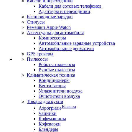
Кабели и переходники
Кабели для сотовых телефонов
Адаптеры и переходники
Беспроводные зарядки
Стилусы
Ремешки Apple Watch
Аксессуары для автомобиля
Компрессоры
Автомобильные зарядные устройства
Автомобильные держатели
GPS трекеры
Пылесосы
Роботы-пылесосы
Ручные пылесосы
Климатическая техника
Кондиционеры
Вентиляторы
Увлажнители воздуха
Очистители воздуха
Товары для кухни
Новинка
Аэрогрили
Чайники
Кофемашины
Кофеварки
Блендеры