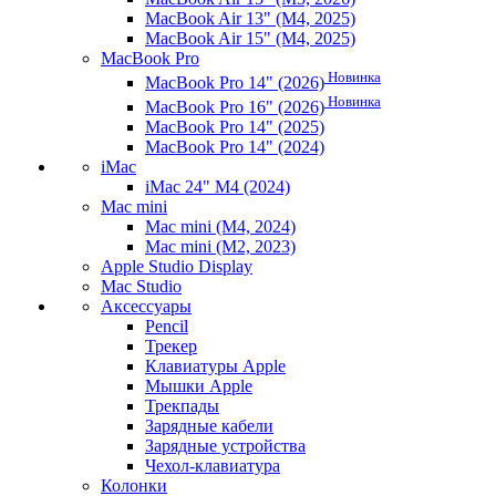
MacBook Air 13" (M4, 2025)
MacBook Air 15" (M4, 2025)
MacBook Pro
Новинка
MacBook Pro 14" (2026)
Новинка
MacBook Pro 16" (2026)
MacBook Pro 14" (2025)
MacBook Pro 14" (2024)
iMac
iMac 24" M4 (2024)
Mac mini
Mac mini (M4, 2024)
Mac mini (M2, 2023)
Apple Studio Display
Mac Studio
Аксессуары
Pencil
Трекер
Клавиатуры Apple
Мышки Apple
Трекпады
Зарядные кабели
Зарядные устройства
Чехол-клавиатура
Колонки