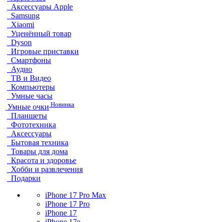
Аксессуары Apple
Samsung
Xiaomi
Уценённый товар
Dyson
Игровые приставки
Смартфоны
Аудио
ТВ и Видео
Компьютеры
Умные часы
Новинка
Умные очки
Планшеты
Фототехника
Аксессуары
Бытовая техника
Товары для дома
Красота и здоровье
Хобби и развлечения
Подарки
iPhone 17 Pro Max
iPhone 17 Pro
iPhone 17
iPhone 17e