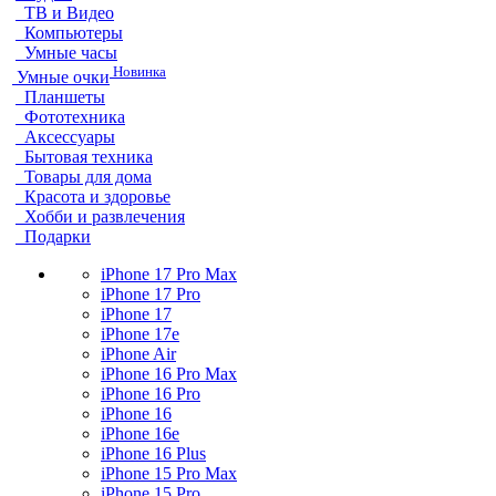
ТВ и Видео
Компьютеры
Умные часы
Новинка
Умные очки
Планшеты
Фототехника
Аксессуары
Бытовая техника
Товары для дома
Красота и здоровье
Хобби и развлечения
Подарки
iPhone 17 Pro Max
iPhone 17 Pro
iPhone 17
iPhone 17e
iPhone Air
iPhone 16 Pro Max
iPhone 16 Pro
iPhone 16
iPhone 16e
iPhone 16 Plus
iPhone 15 Pro Max
iPhone 15 Pro