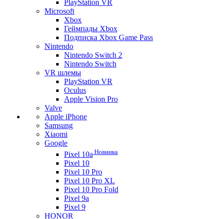
PlayStation VR
Microsoft
Xbox
Геймпады Xbox
Подписка Xbox Game Pass
Nintendo
Nintendo Switch 2
Nintendo Switch
VR шлемы
PlayStation VR
Oculus
Apple Vision Pro
Valve
Apple iPhone
Samsung
Xiaomi
Google
Новинка
Pixel 10a
Pixel 10
Pixel 10 Pro
Pixel 10 Pro XL
Pixel 10 Pro Fold
Pixel 9a
Pixel 9
HONOR