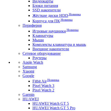
Видеокарты
Блоки питания
SSD накопители
Новинка
Жёсткие диски HDD
Новинка
Корпуса для ПК
Периферия
Новинка
Игровые наушники
Клавиатуры
Мыши
Комплекты клавиатура и мышь
Внешние накопители
Сетевое оборудование
Роутеры
Apple Watch
Samsung
Xiaomi
Google
Новинка
Fitbit Air
Pixel Watch 3
Pixel Watch 2
Garmin
HUAWEI
HUAWEI Watch GT 5
HUAWEI Watch GT 5 Pro