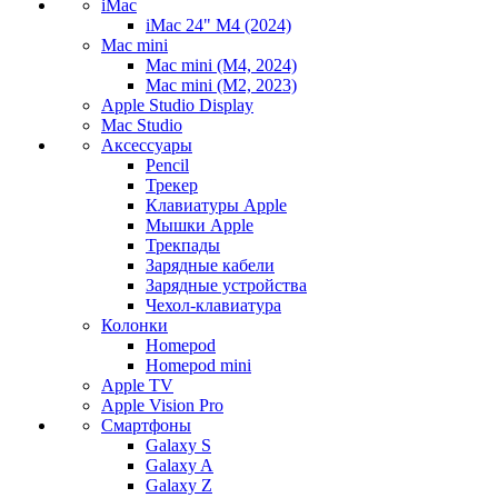
iMac
iMac 24" M4 (2024)
Mac mini
Mac mini (M4, 2024)
Mac mini (M2, 2023)
Apple Studio Display
Mac Studio
Аксессуары
Pencil
Трекер
Клавиатуры Apple
Мышки Apple
Трекпады
Зарядные кабели
Зарядные устройства
Чехол-клавиатура
Колонки
Homepod
Homepod mini
Apple TV
Apple Vision Pro
Смартфоны
Galaxy S
Galaxy A
Galaxy Z