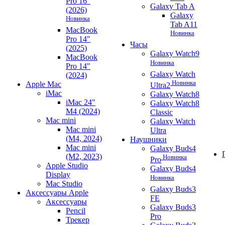
Pro 16"
Galaxy Tab A
(2026)
Galaxy
Новинка
Tab A11
MacBook
Новинка
Pro 14"
Часы
(2025)
Galaxy Watch9
MacBook
Новинка
Pro 14"
Galaxy Watch
(2024)
Новинка
Apple Mac
Ultra2
iMac
Galaxy Watch8
iMac 24"
Galaxy Watch8
M4 (2024)
Classic
Mac mini
Galaxy Watch
Mac mini
Ultra
(M4, 2024)
Наушники
Mac mini
Galaxy Buds4
(M2, 2023)
Новинка
Pro
Apple Studio
Galaxy Buds4
Display
Новинка
Mac Studio
Galaxy Buds3
Аксессуары Apple
FE
Аксессуары
Galaxy Buds3
Pencil
Pro
Трекер