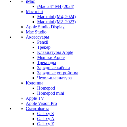
iMac
iMac 24" M4 (2024)
Mac mini
Mac mini (M4, 2024)
Mac mini (M2, 2023)
Apple Studio Display
Mac Studio
Аксессуары
Pencil
Трекер
Клавиатуры Apple
Мышки Apple
Трекпады
Зарядные кабели
Зарядные устройства
Чехол-клавиатура
Колонки
Homepod
Homepod mini
Apple TV
Apple Vision Pro
Смартфоны
Galaxy S
Galaxy A
Galaxy Z