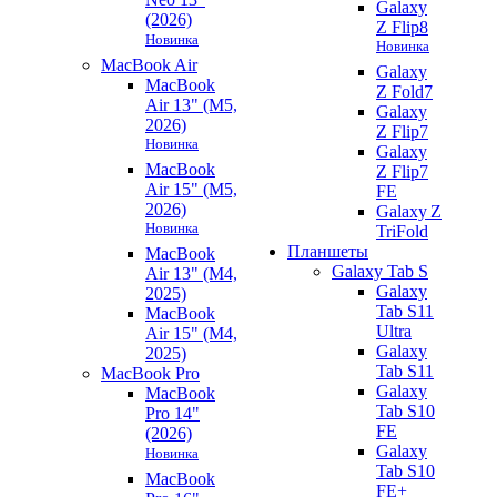
Galaxy
(2026)
Z Flip8
Новинка
Новинка
MacBook Air
Galaxy
MacBook
Z Fold7
Air 13" (M5,
Galaxy
2026)
Z Flip7
Новинка
Galaxy
MacBook
Z Flip7
Air 15" (M5,
FE
2026)
Galaxy Z
Новинка
TriFold
Планшеты
MacBook
Galaxy Tab S
Air 13" (M4,
Galaxy
2025)
Tab S11
MacBook
Ultra
Air 15" (M4,
Galaxy
2025)
Tab S11
MacBook Pro
Galaxy
MacBook
Tab S10
Pro 14"
FE
(2026)
Galaxy
Новинка
Tab S10
MacBook
FE+