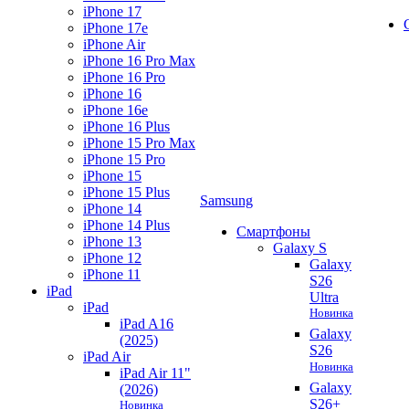
iPhone 17
iPhone 17e
iPhone Air
iPhone 16 Pro Max
iPhone 16 Pro
iPhone 16
iPhone 16e
iPhone 16 Plus
iPhone 15 Pro Max
iPhone 15 Pro
iPhone 15
iPhone 15 Plus
Samsung
iPhone 14
iPhone 14 Plus
Смартфоны
iPhone 13
Galaxy S
iPhone 12
Galaxy
iPhone 11
S26
iPad
Ultra
iPad
Новинка
iPad A16
Galaxy
(2025)
S26
iPad Air
Новинка
iPad Air 11"
Galaxy
(2026)
S26+
Новинка