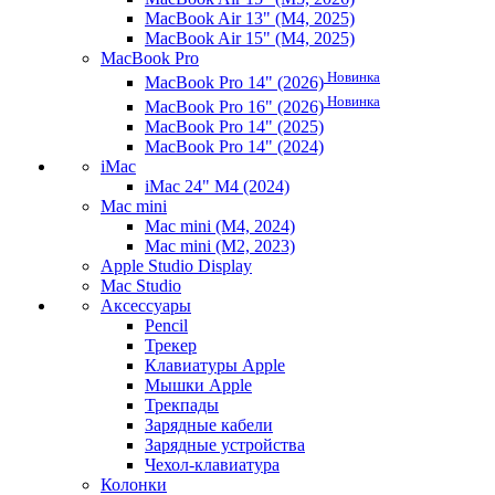
MacBook Air 13" (M4, 2025)
MacBook Air 15" (M4, 2025)
MacBook Pro
Новинка
MacBook Pro 14" (2026)
Новинка
MacBook Pro 16" (2026)
MacBook Pro 14" (2025)
MacBook Pro 14" (2024)
iMac
iMac 24" M4 (2024)
Mac mini
Mac mini (M4, 2024)
Mac mini (M2, 2023)
Apple Studio Display
Mac Studio
Аксессуары
Pencil
Трекер
Клавиатуры Apple
Мышки Apple
Трекпады
Зарядные кабели
Зарядные устройства
Чехол-клавиатура
Колонки