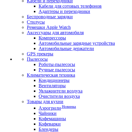
Кабели и переходники
Кабели для сотовых телефонов
Адаптеры и переходники
Беспроводные зарядки
Стилусы
Ремешки Apple Watch
Аксессуары для автомобиля
Компрессоры
Автомобильные зарядные устройства
Автомобильные держатели
GPS трекеры
Пылесосы
Роботы-пылесосы
Ручные пылесосы
Климатическая техника
Кондиционеры
Вентиляторы
Увлажнители воздуха
Очистители воздуха
Товары для кухни
Новинка
Аэрогрили
Чайники
Кофемашины
Кофеварки
Блендеры