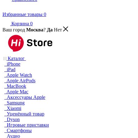
Избранные товары
0
Корзина
0
Ваш город
Москва
?
Да
Нет
Каталог
iPhone
iPad
Apple Watch
Apple AirPods
MacBook
Apple Mac
Аксессуары Apple
Samsung
Xiaomi
Уценённый товар
Dyson
Игровые приставки
Смартфоны
Аудио