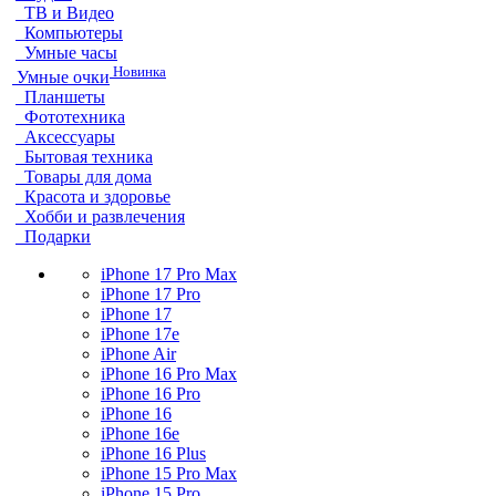
ТВ и Видео
Компьютеры
Умные часы
Новинка
Умные очки
Планшеты
Фототехника
Аксессуары
Бытовая техника
Товары для дома
Красота и здоровье
Хобби и развлечения
Подарки
iPhone 17 Pro Max
iPhone 17 Pro
iPhone 17
iPhone 17e
iPhone Air
iPhone 16 Pro Max
iPhone 16 Pro
iPhone 16
iPhone 16e
iPhone 16 Plus
iPhone 15 Pro Max
iPhone 15 Pro