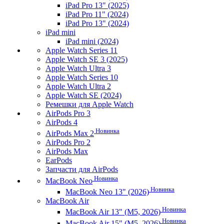
iPad Pro 13" (2025)
iPad Pro 11" (2024)
iPad Pro 13" (2024)
iPad mini
iPad mini (2024)
Apple Watch Series 11
Apple Watch SE 3 (2025)
Apple Watch Ultra 3
Apple Watch Series 10
Apple Watch Ultra 2
Apple Watch SE (2024)
Ремешки для Apple Watch
AirPods Pro 3
AirPods 4
Новинка
AirPods Max 2
AirPods Pro 2
AirPods Max
EarPods
Запчасти для AirPods
Новинка
MacBook Neo
Новинка
MacBook Neo 13" (2026)
MacBook Air
Новинка
MacBook Air 13" (M5, 2026)
Новинка
MacBook Air 15" (M5, 2026)