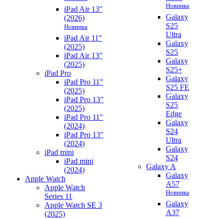
Новинка
iPad Air 13"
Galaxy
(2026)
S25
Новинка
Ultra
iPad Air 11"
Galaxy
(2025)
S25
iPad Air 13"
Galaxy
(2025)
S25+
iPad Pro
Galaxy
iPad Pro 11"
S25 FE
(2025)
Galaxy
iPad Pro 13"
S25
(2025)
Edge
iPad Pro 11"
Galaxy
(2024)
S24
iPad Pro 13"
Ultra
(2024)
Galaxy
iPad mini
S24
iPad mini
Galaxy A
(2024)
Galaxy
Apple Watch
A57
Apple Watch
Новинка
Series 11
Galaxy
Apple Watch SE 3
A37
(2025)