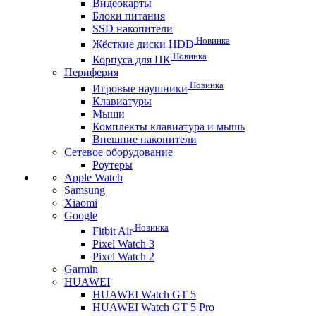
Видеокарты
Блоки питания
SSD накопители
Новинка
Жёсткие диски HDD
Новинка
Корпуса для ПК
Периферия
Новинка
Игровые наушники
Клавиатуры
Мыши
Комплекты клавиатура и мышь
Внешние накопители
Сетевое оборудование
Роутеры
Apple Watch
Samsung
Xiaomi
Google
Новинка
Fitbit Air
Pixel Watch 3
Pixel Watch 2
Garmin
HUAWEI
HUAWEI Watch GT 5
HUAWEI Watch GT 5 Pro