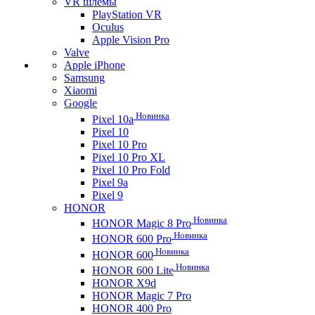
VR шлемы
PlayStation VR
Oculus
Apple Vision Pro
Valve
Apple iPhone
Samsung
Xiaomi
Google
Новинка
Pixel 10a
Pixel 10
Pixel 10 Pro
Pixel 10 Pro XL
Pixel 10 Pro Fold
Pixel 9a
Pixel 9
HONOR
Новинка
HONOR Magic 8 Pro
Новинка
HONOR 600 Pro
Новинка
HONOR 600
Новинка
HONOR 600 Lite
HONOR X9d
HONOR Magic 7 Pro
HONOR 400 Pro