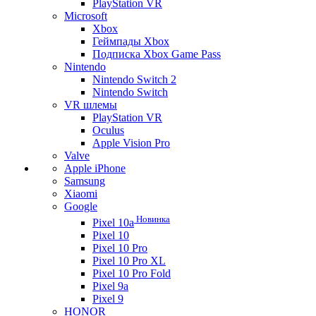
PlayStation VR
Microsoft
Xbox
Геймпады Xbox
Подписка Xbox Game Pass
Nintendo
Nintendo Switch 2
Nintendo Switch
VR шлемы
PlayStation VR
Oculus
Apple Vision Pro
Valve
Apple iPhone
Samsung
Xiaomi
Google
Новинка
Pixel 10a
Pixel 10
Pixel 10 Pro
Pixel 10 Pro XL
Pixel 10 Pro Fold
Pixel 9a
Pixel 9
HONOR