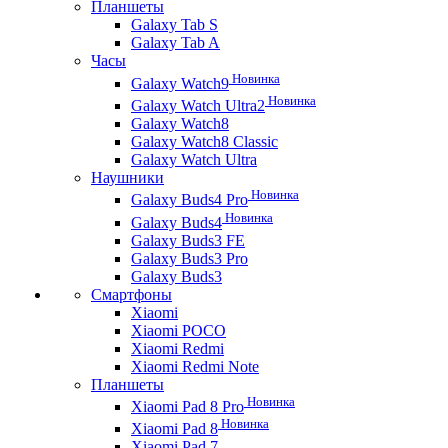
Планшеты
Galaxy Tab S
Galaxy Tab A
Часы
Новинка
Galaxy Watch9
Новинка
Galaxy Watch Ultra2
Galaxy Watch8
Galaxy Watch8 Classic
Galaxy Watch Ultra
Наушники
Новинка
Galaxy Buds4 Pro
Новинка
Galaxy Buds4
Galaxy Buds3 FE
Galaxy Buds3 Pro
Galaxy Buds3
Смартфоны
Xiaomi
Xiaomi POCO
Xiaomi Redmi
Xiaomi Redmi Note
Планшеты
Новинка
Xiaomi Pad 8 Pro
Новинка
Xiaomi Pad 8
Xiaomi Pad 7