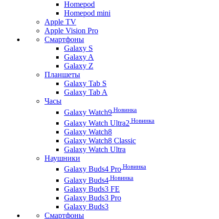
Homepod
Homepod mini
Apple TV
Apple Vision Pro
Смартфоны
Galaxy S
Galaxy A
Galaxy Z
Планшеты
Galaxy Tab S
Galaxy Tab A
Часы
Новинка
Galaxy Watch9
Новинка
Galaxy Watch Ultra2
Galaxy Watch8
Galaxy Watch8 Classic
Galaxy Watch Ultra
Наушники
Новинка
Galaxy Buds4 Pro
Новинка
Galaxy Buds4
Galaxy Buds3 FE
Galaxy Buds3 Pro
Galaxy Buds3
Смартфоны