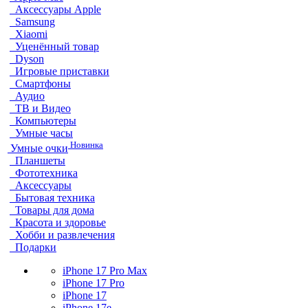
Аксессуары Apple
Samsung
Xiaomi
Уценённый товар
Dyson
Игровые приставки
Смартфоны
Аудио
ТВ и Видео
Компьютеры
Умные часы
Новинка
Умные очки
Планшеты
Фототехника
Аксессуары
Бытовая техника
Товары для дома
Красота и здоровье
Хобби и развлечения
Подарки
iPhone 17 Pro Max
iPhone 17 Pro
iPhone 17
iPhone 17e