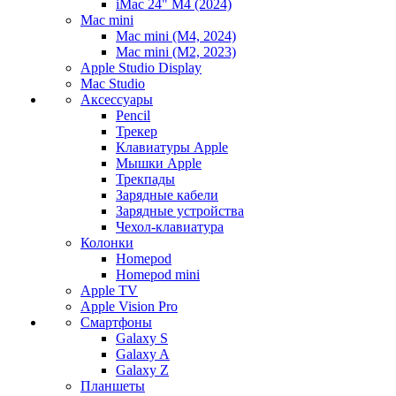
iMac 24" M4 (2024)
Mac mini
Mac mini (M4, 2024)
Mac mini (M2, 2023)
Apple Studio Display
Mac Studio
Аксессуары
Pencil
Трекер
Клавиатуры Apple
Мышки Apple
Трекпады
Зарядные кабели
Зарядные устройства
Чехол-клавиатура
Колонки
Homepod
Homepod mini
Apple TV
Apple Vision Pro
Смартфоны
Galaxy S
Galaxy A
Galaxy Z
Планшеты