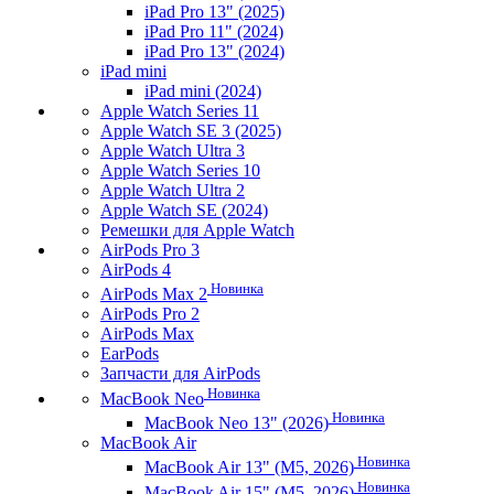
iPad Pro 13" (2025)
iPad Pro 11" (2024)
iPad Pro 13" (2024)
iPad mini
iPad mini (2024)
Apple Watch Series 11
Apple Watch SE 3 (2025)
Apple Watch Ultra 3
Apple Watch Series 10
Apple Watch Ultra 2
Apple Watch SE (2024)
Ремешки для Apple Watch
AirPods Pro 3
AirPods 4
Новинка
AirPods Max 2
AirPods Pro 2
AirPods Max
EarPods
Запчасти для AirPods
Новинка
MacBook Neo
Новинка
MacBook Neo 13" (2026)
MacBook Air
Новинка
MacBook Air 13" (M5, 2026)
Новинка
MacBook Air 15" (M5, 2026)