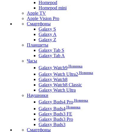
Homepod
Homepod mini
Apple TV
Apple Vision Pro
Смартфоны
Galaxy S
Galaxy A
Galaxy Z
Планшеты
Galaxy Tab S
Galaxy Tab A
Часы
Новинка
Galaxy Watch9
Новинка
Galaxy Watch Ultra2
Galaxy Watch8
Galaxy Watch8 Classic
Galaxy Watch Ultra
Наушники
Новинка
Galaxy Buds4 Pro
Новинка
Galaxy Buds4
Galaxy Buds3 FE
Galaxy Buds3 Pro
Galaxy Buds3
Смартфоны