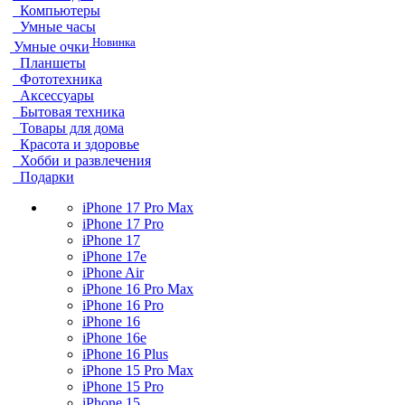
Компьютеры
Умные часы
Новинка
Умные очки
Планшеты
Фототехника
Аксессуары
Бытовая техника
Товары для дома
Красота и здоровье
Хобби и развлечения
Подарки
iPhone 17 Pro Max
iPhone 17 Pro
iPhone 17
iPhone 17e
iPhone Air
iPhone 16 Pro Max
iPhone 16 Pro
iPhone 16
iPhone 16e
iPhone 16 Plus
iPhone 15 Pro Max
iPhone 15 Pro
iPhone 15