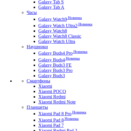
Galaxy Tab S
Galaxy Tab A
Часы
Новинка
Galaxy Watch9
Новинка
Galaxy Watch Ultra2
Galaxy Watch8
Galaxy Watch8 Classic
Galaxy Watch Ultra
Наушники
Новинка
Galaxy Buds4 Pro
Новинка
Galaxy Buds4
Galaxy Buds3 FE
Galaxy Buds3 Pro
Galaxy Buds3
Смартфоны
Xiaomi
Xiaomi POCO
Xiaomi Redmi
Xiaomi Redmi Note
Планшеты
Новинка
Xiaomi Pad 8 Pro
Новинка
Xiaomi Pad 8
Xiaomi Pad 7
Xiaomi Redmi Pad 2