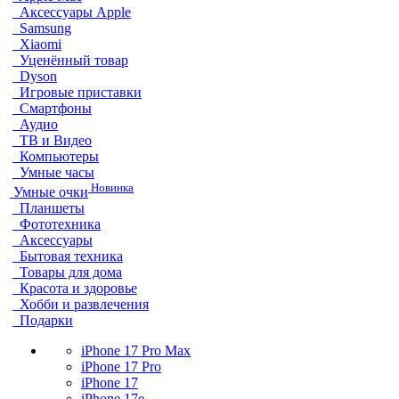
Аксессуары Apple
Samsung
Xiaomi
Уценённый товар
Dyson
Игровые приставки
Смартфоны
Аудио
ТВ и Видео
Компьютеры
Умные часы
Новинка
Умные очки
Планшеты
Фототехника
Аксессуары
Бытовая техника
Товары для дома
Красота и здоровье
Хобби и развлечения
Подарки
iPhone 17 Pro Max
iPhone 17 Pro
iPhone 17
iPhone 17e