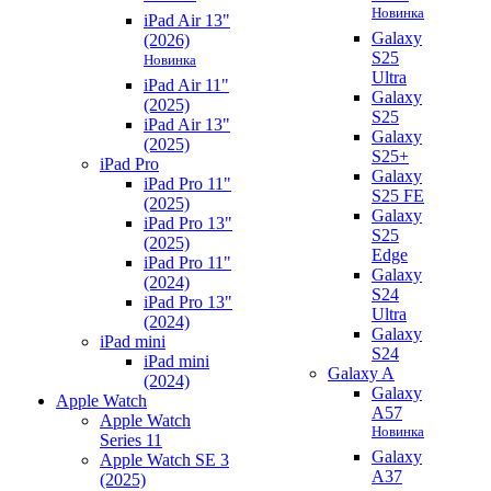
Новинка
iPad Air 13"
Galaxy
(2026)
S25
Новинка
Ultra
iPad Air 11"
Galaxy
(2025)
S25
iPad Air 13"
Galaxy
(2025)
S25+
iPad Pro
Galaxy
iPad Pro 11"
S25 FE
(2025)
Galaxy
iPad Pro 13"
S25
(2025)
Edge
iPad Pro 11"
Galaxy
(2024)
S24
iPad Pro 13"
Ultra
(2024)
Galaxy
iPad mini
S24
iPad mini
Galaxy A
(2024)
Galaxy
Apple Watch
A57
Apple Watch
Новинка
Series 11
Galaxy
Apple Watch SE 3
A37
(2025)