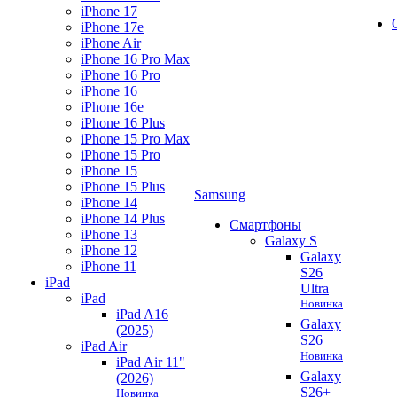
iPhone 17
iPhone 17e
iPhone Air
iPhone 16 Pro Max
iPhone 16 Pro
iPhone 16
iPhone 16e
iPhone 16 Plus
iPhone 15 Pro Max
iPhone 15 Pro
iPhone 15
iPhone 15 Plus
Samsung
iPhone 14
iPhone 14 Plus
Смартфоны
iPhone 13
Galaxy S
iPhone 12
Galaxy
iPhone 11
S26
iPad
Ultra
iPad
Новинка
iPad A16
Galaxy
(2025)
S26
iPad Air
Новинка
iPad Air 11"
Galaxy
(2026)
S26+
Новинка