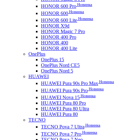
Новинка
HONOR 600 Pro
Новинка
HONOR 600
Новинка
HONOR 600 Lite
HONOR X9d
HONOR Magic 7 Pro
HONOR 400 Pro
HONOR 400
HONOR 400 Lite
OnePlus
OnePlus 15
OnePlus Nord CE5
OnePlus Nord 5
HUAWEI
Новинка
HUAWEI Pura 90s Pro Max
Новинка
HUAWEI Pura 90s Pro
Новинка
HUAWEI Nova 15
HUAWEI Pura 80 Pro
HUAWEI Pura 80 Ultra
HUAWEI Pura 80
TECNO
Новинка
TECNO Pova 7 Ultra
Новинка
TECNO Pova 7 Pro
TECNO Pova 7 Neo