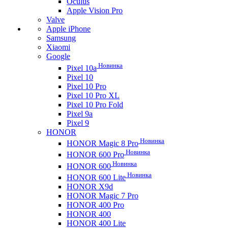
Oculus
Apple Vision Pro
Valve
Apple iPhone
Samsung
Xiaomi
Google
Новинка
Pixel 10a
Pixel 10
Pixel 10 Pro
Pixel 10 Pro XL
Pixel 10 Pro Fold
Pixel 9a
Pixel 9
HONOR
Новинка
HONOR Magic 8 Pro
Новинка
HONOR 600 Pro
Новинка
HONOR 600
Новинка
HONOR 600 Lite
HONOR X9d
HONOR Magic 7 Pro
HONOR 400 Pro
HONOR 400
HONOR 400 Lite