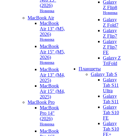
Galaxy
(2026)
Z Flip8
Новинка
Новинка
MacBook Air
Galaxy
MacBook
Z Fold7
Air 13" (M5,
Galaxy
2026)
Z Flip7
Новинка
Galaxy
MacBook
Z Flip7
Air 15" (M5,
FE
2026)
Galaxy Z
Новинка
TriFold
Планшеты
MacBook
Galaxy Tab S
Air 13" (M4,
Galaxy
2025)
Tab S11
MacBook
Ultra
Air 15" (M4,
Galaxy
2025)
Tab S11
MacBook Pro
Galaxy
MacBook
Tab S10
Pro 14"
FE
(2026)
Galaxy
Новинка
Tab S10
MacBook
FE+