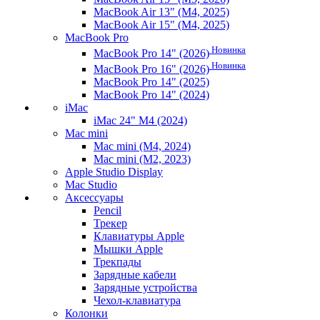
MacBook Air 13" (M4, 2025)
MacBook Air 15" (M4, 2025)
MacBook Pro
Новинка
MacBook Pro 14" (2026)
Новинка
MacBook Pro 16" (2026)
MacBook Pro 14" (2025)
MacBook Pro 14" (2024)
iMac
iMac 24" M4 (2024)
Mac mini
Mac mini (M4, 2024)
Mac mini (M2, 2023)
Apple Studio Display
Mac Studio
Аксессуары
Pencil
Трекер
Клавиатуры Apple
Мышки Apple
Трекпады
Зарядные кабели
Зарядные устройства
Чехол-клавиатура
Колонки