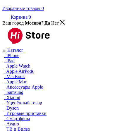
Избранные товары
0
Корзина
0
Ваш город
Москва
?
Да
Нет
Каталог
iPhone
iPad
Apple Watch
Apple AirPods
MacBook
Apple Mac
Аксессуары Apple
Samsung
Xiaomi
Уценённый товар
Dyson
Игровые приставки
Смартфоны
Аудио
ТВ и Видео