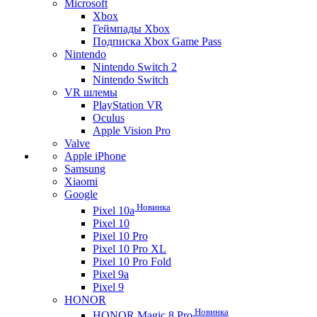
Microsoft
Xbox
Геймпады Xbox
Подписка Xbox Game Pass
Nintendo
Nintendo Switch 2
Nintendo Switch
VR шлемы
PlayStation VR
Oculus
Apple Vision Pro
Valve
Apple iPhone
Samsung
Xiaomi
Google
Новинка
Pixel 10a
Pixel 10
Pixel 10 Pro
Pixel 10 Pro XL
Pixel 10 Pro Fold
Pixel 9a
Pixel 9
HONOR
Новинка
HONOR Magic 8 Pro