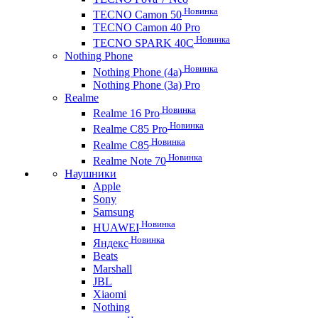
Новинка
TECNO Camon 50
TECNO Camon 40 Pro
Новинка
TECNO SPARK 40C
Nothing Phone
Новинка
Nothing Phone (4a)
Nothing Phone (3a) Pro
Realme
Новинка
Realme 16 Pro
Новинка
Realme C85 Pro
Новинка
Realme C85
Новинка
Realme Note 70
Наушники
Apple
Sony
Samsung
Новинка
HUAWEI
Новинка
Яндекс
Beats
Marshall
JBL
Xiaomi
Nothing