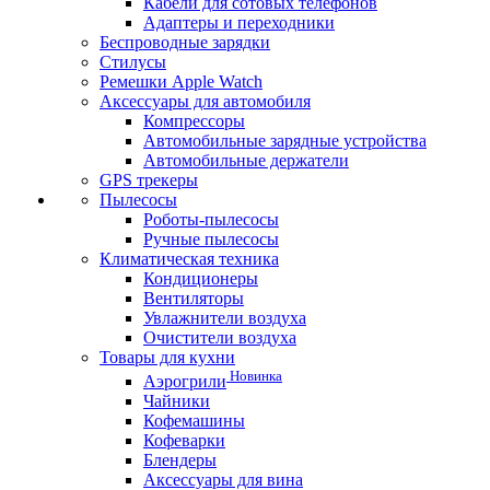
Кабели для сотовых телефонов
Адаптеры и переходники
Беспроводные зарядки
Стилусы
Ремешки Apple Watch
Аксессуары для автомобиля
Компрессоры
Автомобильные зарядные устройства
Автомобильные держатели
GPS трекеры
Пылесосы
Роботы-пылесосы
Ручные пылесосы
Климатическая техника
Кондиционеры
Вентиляторы
Увлажнители воздуха
Очистители воздуха
Товары для кухни
Новинка
Аэрогрили
Чайники
Кофемашины
Кофеварки
Блендеры
Аксессуары для вина