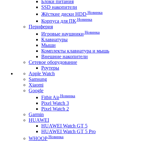
Блоки питания
SSD накопители
Новинка
Жёсткие диски HDD
Новинка
Корпуса для ПК
Периферия
Новинка
Игровые наушники
Клавиатуры
Мыши
Комплекты клавиатура и мышь
Внешние накопители
Сетевое оборудование
Роутеры
Apple Watch
Samsung
Xiaomi
Google
Новинка
Fitbit Air
Pixel Watch 3
Pixel Watch 2
Garmin
HUAWEI
HUAWEI Watch GT 5
HUAWEI Watch GT 5 Pro
Новинка
WHOOP