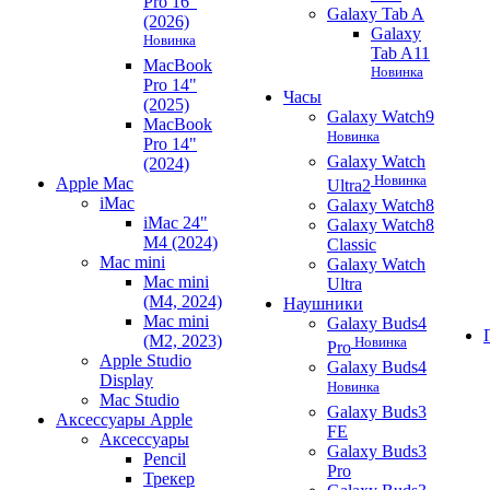
Pro 16"
Galaxy Tab A
(2026)
Galaxy
Новинка
Tab A11
MacBook
Новинка
Pro 14"
Часы
(2025)
Galaxy Watch9
MacBook
Новинка
Pro 14"
Galaxy Watch
(2024)
Новинка
Apple Mac
Ultra2
iMac
Galaxy Watch8
iMac 24"
Galaxy Watch8
M4 (2024)
Classic
Mac mini
Galaxy Watch
Mac mini
Ultra
(M4, 2024)
Наушники
Mac mini
Galaxy Buds4
(M2, 2023)
Новинка
Pro
Apple Studio
Galaxy Buds4
Display
Новинка
Mac Studio
Galaxy Buds3
Аксессуары Apple
FE
Аксессуары
Galaxy Buds3
Pencil
Pro
Трекер