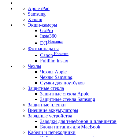
Apple iPad
Samsung
Xiaomi
Экшн-камеры
GoPro
Insta360
Новинка
DJI
Фотоаппараты
Новинка
Canon
Fujifilm Instax
Чехлы
Чехлы Apple
Чехлы Samsung
Сумки для ноутбуков
Защитные стекла
Защитные стекла Apple
Защитные стекла Samsung
Защитные пленки
Внешние аккумуляторы
Зарядные устройства
Зарядки для телефонов и планшетов
Блоки питания для MacBook
Кабели и переходники