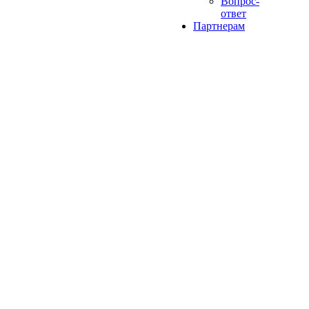
Вопрос-
ответ
Партнерам