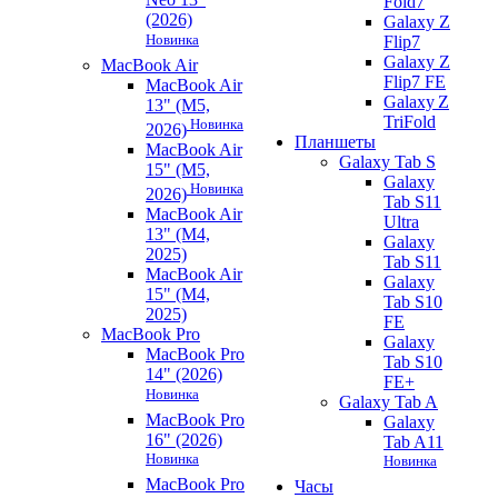
Fold7
(2026)
Galaxy Z
Новинка
Flip7
Galaxy Z
MacBook Air
Flip7 FE
MacBook Air
Galaxy Z
13" (M5,
TriFold
Новинка
2026)
Планшеты
MacBook Air
Galaxy Tab S
15" (M5,
Galaxy
Новинка
2026)
Tab S11
MacBook Air
Ultra
13" (M4,
Galaxy
2025)
Tab S11
MacBook Air
Galaxy
15" (M4,
Tab S10
2025)
FE
MacBook Pro
Galaxy
MacBook Pro
Tab S10
14" (2026)
FE+
Новинка
Galaxy Tab A
MacBook Pro
Galaxy
16" (2026)
Tab A11
Новинка
Новинка
MacBook Pro
Часы