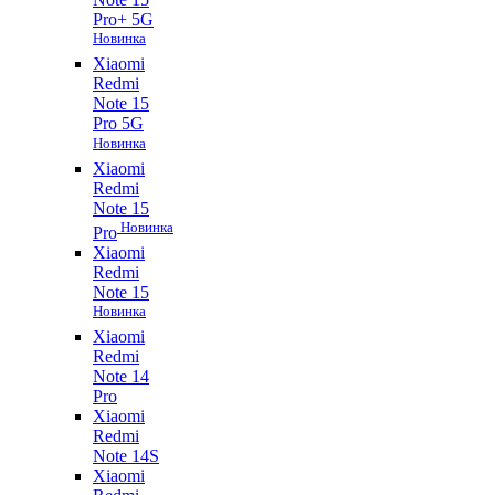
Pro+ 5G
Новинка
Xiaomi
Redmi
Note 15
Pro 5G
Новинка
Xiaomi
Redmi
Note 15
Новинка
Pro
Xiaomi
Redmi
Note 15
Новинка
Xiaomi
Redmi
Note 14
Pro
Xiaomi
Redmi
Note 14S
Xiaomi