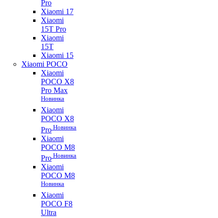
Pro
Xiaomi 17
Xiaomi
15T Pro
Xiaomi
15T
Xiaomi 15
Xiaomi POCO
Xiaomi
POCO X8
Pro Max
Новинка
Xiaomi
POCO X8
Новинка
Pro
Xiaomi
POCO M8
Новинка
Pro
Xiaomi
POCO M8
Новинка
Xiaomi
POCO F8
Ultra