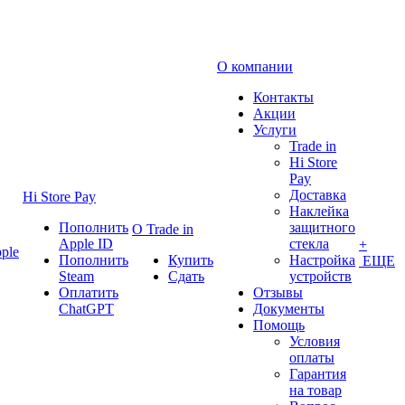
О компании
Контакты
Акции
Услуги
Trade in
Hi Store
Pay
Доставка
Hi Store Pay
Наклейка
Пополнить
защитного
О Trade in
Apple ID
стекла
+
ple
Пополнить
Купить
Настройка
ЕЩЕ
Steam
Сдать
устройств
Оплатить
Отзывы
ChatGPT
Документы
Помощь
Условия
оплаты
Гарантия
на товар