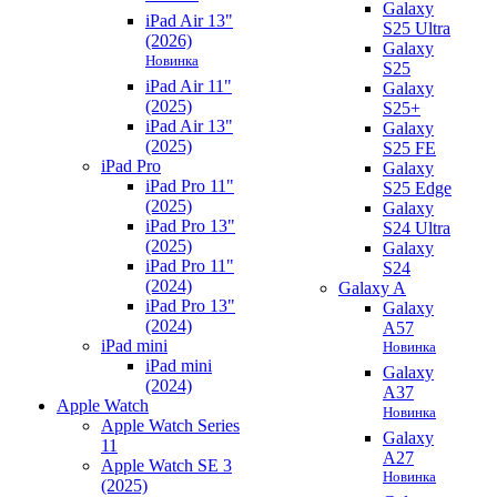
Galaxy
iPad Air 13"
S25 Ultra
(2026)
Galaxy
Новинка
S25
iPad Air 11"
Galaxy
(2025)
S25+
iPad Air 13"
Galaxy
(2025)
S25 FE
iPad Pro
Galaxy
iPad Pro 11"
S25 Edge
(2025)
Galaxy
iPad Pro 13"
S24 Ultra
(2025)
Galaxy
iPad Pro 11"
S24
(2024)
Galaxy A
iPad Pro 13"
Galaxy
(2024)
A57
iPad mini
Новинка
iPad mini
Galaxy
(2024)
A37
Apple Watch
Новинка
Apple Watch Series
Galaxy
11
A27
Apple Watch SE 3
Новинка
(2025)