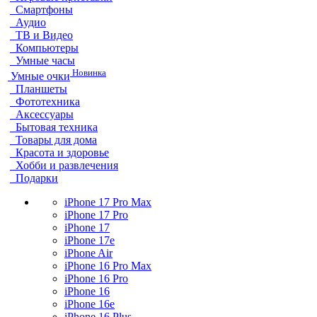
Смартфоны
Аудио
ТВ и Видео
Компьютеры
Умные часы
Новинка
Умные очки
Планшеты
Фототехника
Аксессуары
Бытовая техника
Товары для дома
Красота и здоровье
Хобби и развлечения
Подарки
iPhone 17 Pro Max
iPhone 17 Pro
iPhone 17
iPhone 17e
iPhone Air
iPhone 16 Pro Max
iPhone 16 Pro
iPhone 16
iPhone 16e
iPhone 16 Plus