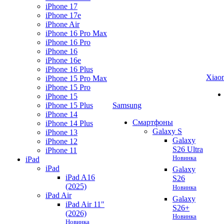
iPhone 17
iPhone 17e
iPhone Air
iPhone 16 Pro Max
iPhone 16 Pro
iPhone 16
iPhone 16e
iPhone 16 Plus
Xiao
iPhone 15 Pro Max
iPhone 15 Pro
iPhone 15
iPhone 15 Plus
Samsung
iPhone 14
Смартфоны
iPhone 14 Plus
Galaxy S
iPhone 13
Galaxy
iPhone 12
S26 Ultra
iPhone 11
Новинка
iPad
iPad
Galaxy
iPad A16
S26
(2025)
Новинка
iPad Air
Galaxy
iPad Air 11"
S26+
(2026)
Новинка
Новинка