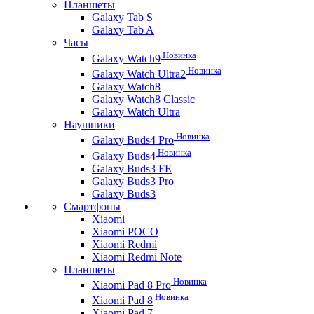
Планшеты
Galaxy Tab S
Galaxy Tab A
Часы
Новинка
Galaxy Watch9
Новинка
Galaxy Watch Ultra2
Galaxy Watch8
Galaxy Watch8 Classic
Galaxy Watch Ultra
Наушники
Новинка
Galaxy Buds4 Pro
Новинка
Galaxy Buds4
Galaxy Buds3 FE
Galaxy Buds3 Pro
Galaxy Buds3
Смартфоны
Xiaomi
Xiaomi POCO
Xiaomi Redmi
Xiaomi Redmi Note
Планшеты
Новинка
Xiaomi Pad 8 Pro
Новинка
Xiaomi Pad 8
Xiaomi Pad 7