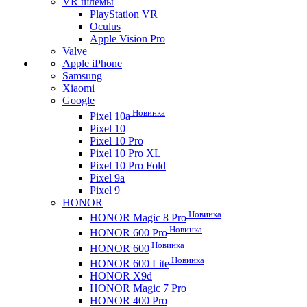
VR шлемы
PlayStation VR
Oculus
Apple Vision Pro
Valve
Apple iPhone
Samsung
Xiaomi
Google
Новинка
Pixel 10a
Pixel 10
Pixel 10 Pro
Pixel 10 Pro XL
Pixel 10 Pro Fold
Pixel 9a
Pixel 9
HONOR
Новинка
HONOR Magic 8 Pro
Новинка
HONOR 600 Pro
Новинка
HONOR 600
Новинка
HONOR 600 Lite
HONOR X9d
HONOR Magic 7 Pro
HONOR 400 Pro