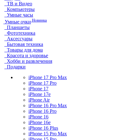
ТВ и Видео
Компьютеры
Умные часы
Новинка
Умные очки
Планшеты
Фототехника
Аксессуары
Бытовая техника
Товары для дома
Красота и здоровье
Хобби и развлечения
Подарки
iPhone 17 Pro Max
iPhone 17 Pro
iPhone 17
iPhone 17e
iPhone Air
iPhone 16 Pro Max
iPhone 16 Pro
iPhone 16
iPhone 16e
iPhone 16 Plus
iPhone 15 Pro Max
iPhone 15 Pro