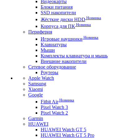
Видеокарты
Блоки питания
SSD накопители
Новинка
Жёсткие диски HDD
Новинка
Корпуса для ПК
Периферия
Новинка
Игровые наушники
Клавиатуры
Мыши
Комплекты клавиатура и мышь
Внешние накопители
Сетевое оборудование
Роутеры
Apple Watch
Samsung
Xiaomi
Google
Новинка
Fitbit Air
Pixel Watch 3
Pixel Watch 2
Garmin
HUAWEI
HUAWEI Watch GT 5
HUAWEI Watch GT 5 Pro