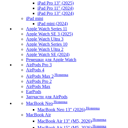
iPad Pro 13" (2025)
iPad Pro 11" (2024)
iPad Pro 13" (2024)
iPad mini
iPad mini (2024)
Apple Watch Series 11
Apple Watch SE 3 (2025)
Apple Watch Ultra 3
Apple Watch Series 10
Apple Watch Ultra 2
Apple Watch SE (2024)
Ремешки для Apple Watch
AirPods Pro 3
AirPods 4
Новинка
AirPods Max 2
AirPods Pro 2
AirPods Max
EarPods
Запчасти для AirPods
Новинка
MacBook Neo
Новинка
MacBook Neo 13" (2026)
MacBook Air
Новинка
MacBook Air 13" (M5, 2026)
Новинка
MacBook Air 15" (M5, 2026)