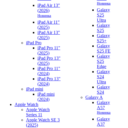
Новинка
iPad Air 13"
Galaxy
(2026)
S25
Новинка
Ultra
iPad Air 11"
Galaxy
(2025)
S25
iPad Air 13"
Galaxy
(2025)
S25+
iPad Pro
Galaxy
iPad Pro 11"
S25 FE
(2025)
Galaxy
iPad Pro 13"
S25
(2025)
Edge
iPad Pro 11"
Galaxy
(2024)
S24
iPad Pro 13"
Ultra
(2024)
Galaxy
iPad mini
S24
iPad mini
Galaxy A
(2024)
Galaxy
Apple Watch
A57
Apple Watch
Новинка
Series 11
Galaxy
Apple Watch SE 3
A37
(2025)