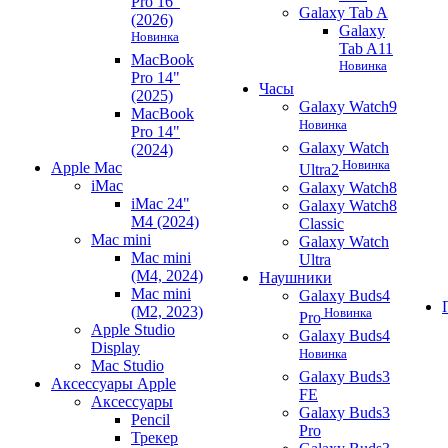
Pro 16"
Galaxy Tab A
(2026)
Galaxy
Новинка
Tab A11
MacBook
Новинка
Pro 14"
Часы
(2025)
Galaxy Watch9
MacBook
Новинка
Pro 14"
Galaxy Watch
(2024)
Новинка
Apple Mac
Ultra2
iMac
Galaxy Watch8
iMac 24"
Galaxy Watch8
M4 (2024)
Classic
Mac mini
Galaxy Watch
Mac mini
Ultra
(M4, 2024)
Наушники
Mac mini
Galaxy Buds4
(M2, 2023)
Новинка
Pro
Apple Studio
Galaxy Buds4
Display
Новинка
Mac Studio
Galaxy Buds3
Аксессуары Apple
FE
Аксессуары
Galaxy Buds3
Pencil
Pro
Трекер