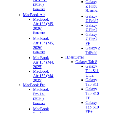
Galaxy
(2026)
Z Flip8
Новинка
Новинка
MacBook Air
Galaxy
MacBook
Z Fold7
Air 13" (M5,
Galaxy
2026)
Z Flip7
Новинка
Galaxy
MacBook
Z Flip7
Air 15" (M5,
FE
2026)
Galaxy Z
Новинка
TriFold
Планшеты
MacBook
Galaxy Tab S
Air 13" (M4,
Galaxy
2025)
Tab S11
MacBook
Ultra
Air 15" (M4,
Galaxy
2025)
Tab S11
MacBook Pro
Galaxy
MacBook
Tab S10
Pro 14"
FE
(2026)
Galaxy
Новинка
Tab S10
MacBook
FE+