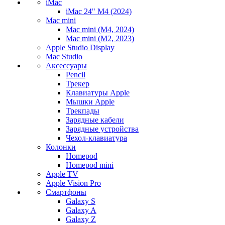
iMac
iMac 24" M4 (2024)
Mac mini
Mac mini (M4, 2024)
Mac mini (M2, 2023)
Apple Studio Display
Mac Studio
Аксессуары
Pencil
Трекер
Клавиатуры Apple
Мышки Apple
Трекпады
Зарядные кабели
Зарядные устройства
Чехол-клавиатура
Колонки
Homepod
Homepod mini
Apple TV
Apple Vision Pro
Смартфоны
Galaxy S
Galaxy A
Galaxy Z