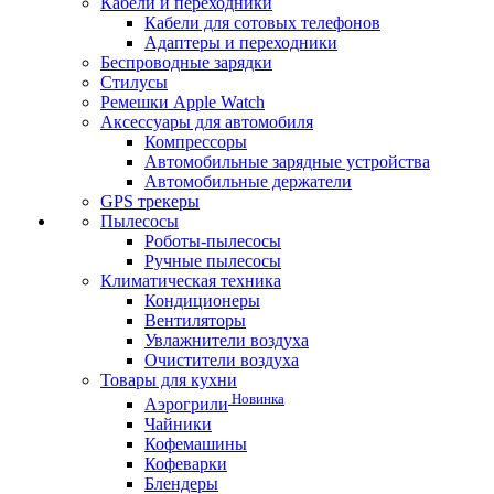
Кабели и переходники
Кабели для сотовых телефонов
Адаптеры и переходники
Беспроводные зарядки
Стилусы
Ремешки Apple Watch
Аксессуары для автомобиля
Компрессоры
Автомобильные зарядные устройства
Автомобильные держатели
GPS трекеры
Пылесосы
Роботы-пылесосы
Ручные пылесосы
Климатическая техника
Кондиционеры
Вентиляторы
Увлажнители воздуха
Очистители воздуха
Товары для кухни
Новинка
Аэрогрили
Чайники
Кофемашины
Кофеварки
Блендеры