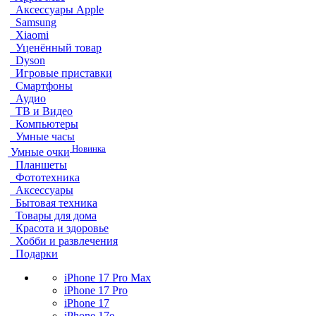
Аксессуары Apple
Samsung
Xiaomi
Уценённый товар
Dyson
Игровые приставки
Смартфоны
Аудио
ТВ и Видео
Компьютеры
Умные часы
Новинка
Умные очки
Планшеты
Фототехника
Аксессуары
Бытовая техника
Товары для дома
Красота и здоровье
Хобби и развлечения
Подарки
iPhone 17 Pro Max
iPhone 17 Pro
iPhone 17
iPhone 17e