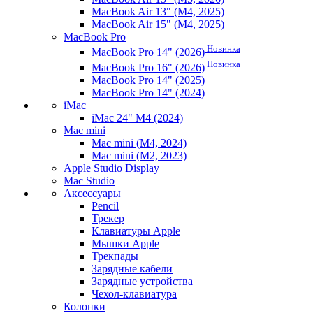
MacBook Air 13" (M4, 2025)
MacBook Air 15" (M4, 2025)
MacBook Pro
Новинка
MacBook Pro 14" (2026)
Новинка
MacBook Pro 16" (2026)
MacBook Pro 14" (2025)
MacBook Pro 14" (2024)
iMac
iMac 24" M4 (2024)
Mac mini
Mac mini (M4, 2024)
Mac mini (M2, 2023)
Apple Studio Display
Mac Studio
Аксессуары
Pencil
Трекер
Клавиатуры Apple
Мышки Apple
Трекпады
Зарядные кабели
Зарядные устройства
Чехол-клавиатура
Колонки