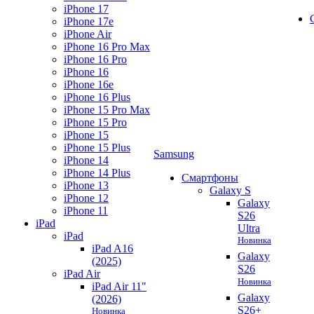
iPhone 17
iPhone 17e
iPhone Air
iPhone 16 Pro Max
iPhone 16 Pro
iPhone 16
iPhone 16e
iPhone 16 Plus
iPhone 15 Pro Max
iPhone 15 Pro
iPhone 15
iPhone 15 Plus
Samsung
iPhone 14
iPhone 14 Plus
Смартфоны
iPhone 13
Galaxy S
iPhone 12
Galaxy
iPhone 11
S26
iPad
Ultra
iPad
Новинка
iPad A16
Galaxy
(2025)
S26
iPad Air
Новинка
iPad Air 11"
Galaxy
(2026)
S26+
Новинка