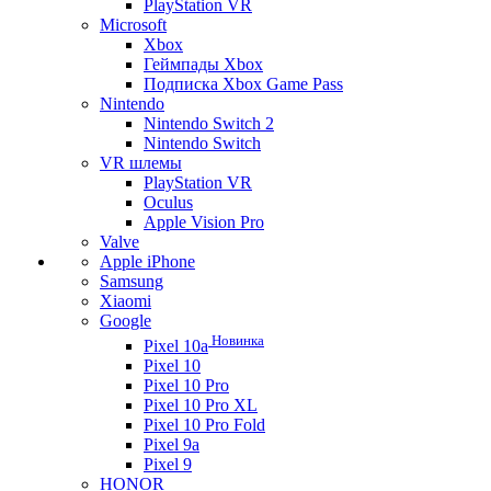
PlayStation VR
Microsoft
Xbox
Геймпады Xbox
Подписка Xbox Game Pass
Nintendo
Nintendo Switch 2
Nintendo Switch
VR шлемы
PlayStation VR
Oculus
Apple Vision Pro
Valve
Apple iPhone
Samsung
Xiaomi
Google
Новинка
Pixel 10a
Pixel 10
Pixel 10 Pro
Pixel 10 Pro XL
Pixel 10 Pro Fold
Pixel 9a
Pixel 9
HONOR