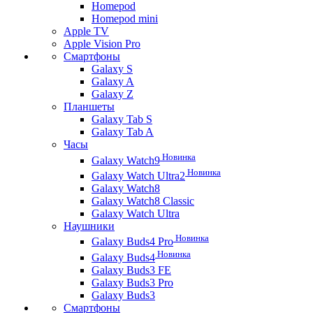
Homepod
Homepod mini
Apple TV
Apple Vision Pro
Смартфоны
Galaxy S
Galaxy A
Galaxy Z
Планшеты
Galaxy Tab S
Galaxy Tab A
Часы
Новинка
Galaxy Watch9
Новинка
Galaxy Watch Ultra2
Galaxy Watch8
Galaxy Watch8 Classic
Galaxy Watch Ultra
Наушники
Новинка
Galaxy Buds4 Pro
Новинка
Galaxy Buds4
Galaxy Buds3 FE
Galaxy Buds3 Pro
Galaxy Buds3
Смартфоны