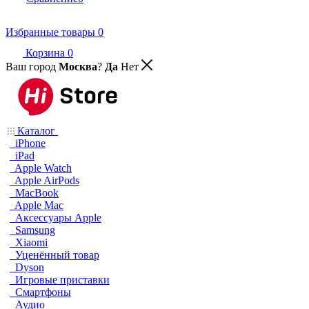
Избранные товары
0
Корзина
0
Ваш город
Москва
?
Да
Нет
Каталог
iPhone
iPad
Apple Watch
Apple AirPods
MacBook
Apple Mac
Аксессуары Apple
Samsung
Xiaomi
Уценённый товар
Dyson
Игровые приставки
Смартфоны
Аудио