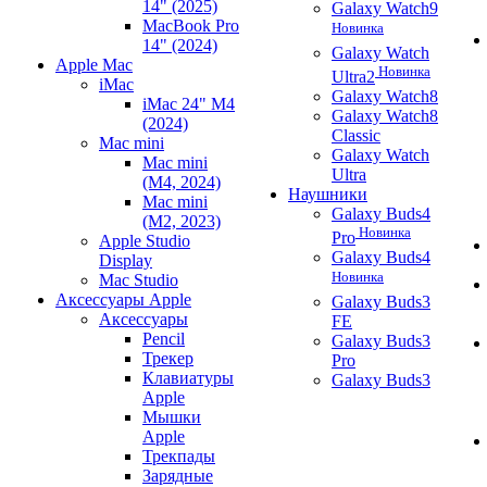
14" (2025)
Galaxy Watch9
MacBook Pro
Новинка
14" (2024)
Galaxy Watch
Apple Mac
Новинка
Ultra2
iMac
Galaxy Watch8
iMac 24" M4
Galaxy Watch8
(2024)
Classic
Mac mini
Galaxy Watch
Mac mini
Ultra
(M4, 2024)
Наушники
Mac mini
Galaxy Buds4
(M2, 2023)
Новинка
Pro
Apple Studio
Galaxy Buds4
Display
Новинка
Mac Studio
Аксессуары Apple
Galaxy Buds3
Аксессуары
FE
Pencil
Galaxy Buds3
Трекер
Pro
Клавиатуры
Galaxy Buds3
Apple
Мышки
Apple
Трекпады
Зарядные