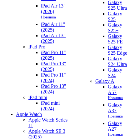
Galaxy
iPad Air 13"
S25 Ultra
(2026)
Galaxy
Новинка
S25
iPad Air 11"
Galaxy
(2025)
S25+
iPad Air 13"
Galaxy
(2025)
S25 FE
iPad Pro
Galaxy
iPad Pro 11"
S25 Edge
(2025)
Galaxy
iPad Pro 13"
S24 Ultra
(2025)
Galaxy
iPad Pro 11"
S24
(2024)
Galaxy A
iPad Pro 13"
Galaxy
(2024)
A57
iPad mini
Новинка
iPad mini
Galaxy
(2024)
A37
Apple Watch
Новинка
Apple Watch Series
Galaxy
11
A27
Apple Watch SE 3
Новинка
(2025)