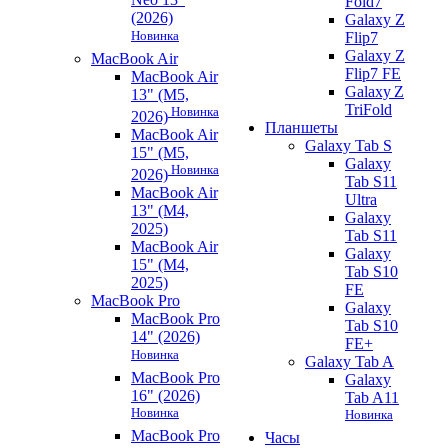
Fold7
(2026)
Galaxy Z
Новинка
Flip7
Galaxy Z
MacBook Air
Flip7 FE
MacBook Air
Galaxy Z
13" (M5,
TriFold
Новинка
2026)
Планшеты
MacBook Air
Galaxy Tab S
15" (M5,
Galaxy
Новинка
2026)
Tab S11
MacBook Air
Ultra
13" (M4,
Galaxy
2025)
Tab S11
MacBook Air
Galaxy
15" (M4,
Tab S10
2025)
FE
MacBook Pro
Galaxy
MacBook Pro
Tab S10
14" (2026)
FE+
Новинка
Galaxy Tab A
MacBook Pro
Galaxy
16" (2026)
Tab A11
Новинка
Новинка
MacBook Pro
Часы