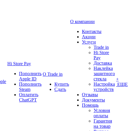
О компании
Контакты
Акции
Услуги
Trade in
Hi Store
Pay
Доставка
Hi Store Pay
Наклейка
Пополнить
защитного
О Trade in
Apple ID
стекла
+
ple
Пополнить
Купить
Настройка
ЕЩЕ
Steam
Сдать
устройств
Оплатить
Отзывы
ChatGPT
Документы
Помощь
Условия
оплаты
Гарантия
на товар