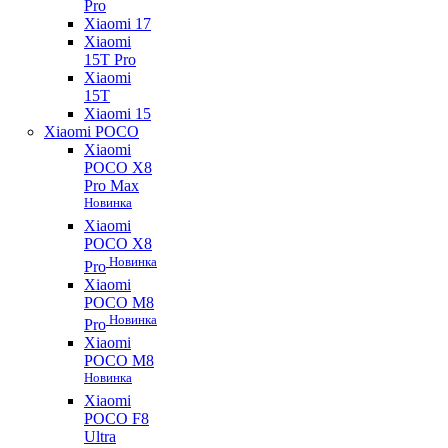
Pro
Xiaomi 17
Xiaomi
15T Pro
Xiaomi
15T
Xiaomi 15
Xiaomi POCO
Xiaomi
POCO X8
Pro Max
Новинка
Xiaomi
POCO X8
Новинка
Pro
Xiaomi
POCO M8
Новинка
Pro
Xiaomi
POCO M8
Новинка
Xiaomi
POCO F8
Ultra