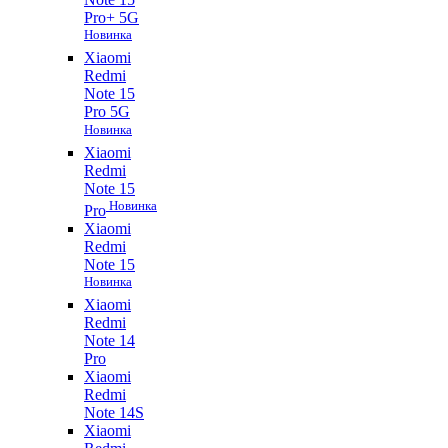
Pro+ 5G
Новинка
Xiaomi
Redmi
Note 15
Pro 5G
Новинка
Xiaomi
Redmi
Note 15
Новинка
Pro
Xiaomi
Redmi
Note 15
Новинка
Xiaomi
Redmi
Note 14
Pro
Xiaomi
Redmi
Note 14S
Xiaomi