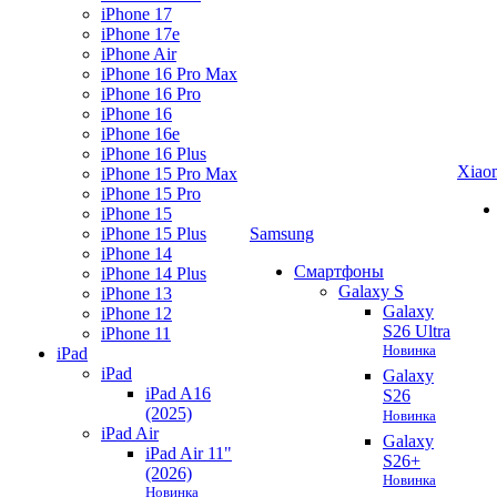
iPhone 17
iPhone 17e
iPhone Air
iPhone 16 Pro Max
iPhone 16 Pro
iPhone 16
iPhone 16e
iPhone 16 Plus
Xiao
iPhone 15 Pro Max
iPhone 15 Pro
iPhone 15
iPhone 15 Plus
Samsung
iPhone 14
Смартфоны
iPhone 14 Plus
Galaxy S
iPhone 13
Galaxy
iPhone 12
S26 Ultra
iPhone 11
Новинка
iPad
iPad
Galaxy
iPad A16
S26
(2025)
Новинка
iPad Air
Galaxy
iPad Air 11"
S26+
(2026)
Новинка
Новинка