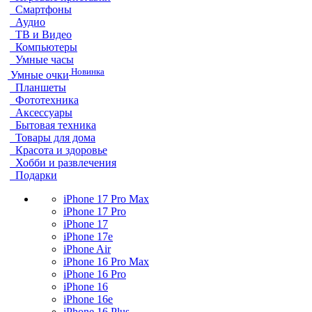
Смартфоны
Аудио
ТВ и Видео
Компьютеры
Умные часы
Новинка
Умные очки
Планшеты
Фототехника
Аксессуары
Бытовая техника
Товары для дома
Красота и здоровье
Хобби и развлечения
Подарки
iPhone 17 Pro Max
iPhone 17 Pro
iPhone 17
iPhone 17e
iPhone Air
iPhone 16 Pro Max
iPhone 16 Pro
iPhone 16
iPhone 16e
iPhone 16 Plus