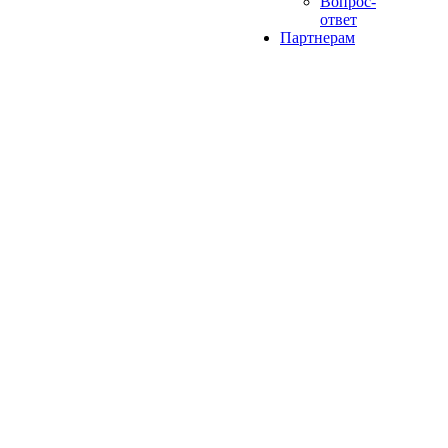
Вопрос-
ответ
Партнерам