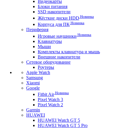
Видеокарты
Блоки питания
SSD накопители
Новинка
Жёсткие диски HDD
Новинка
Корпуса для ПК
Периферия
Новинка
Игровые наушники
Клавиатуры
Мыши
Комплекты клавиатура и мышь
Внешние накопители
Сетевое оборудование
Роутеры
Apple Watch
Samsung
Xiaomi
Google
Новинка
Fitbit Air
Pixel Watch 3
Pixel Watch 2
Garmin
HUAWEI
HUAWEI Watch GT 5
HUAWEI Watch GT 5 Pro