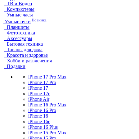
ТВ и Видео
Компьютеры
Умные часы
Новинка
Умные очки
Планшеты
Фототехника
Аксессуары
Бытовая техника
Товары для дома
Красота и здоровье
Хобби и развлечения
Подарки
iPhone 17 Pro Max
iPhone 17 Pro
iPhone 17
iPhone 17e
iPhone Air
iPhone 16 Pro Max
iPhone 16 Pro
iPhone 16
iPhone 16e
iPhone 16 Plus
iPhone 15 Pro Max
iPhone 15 Pro