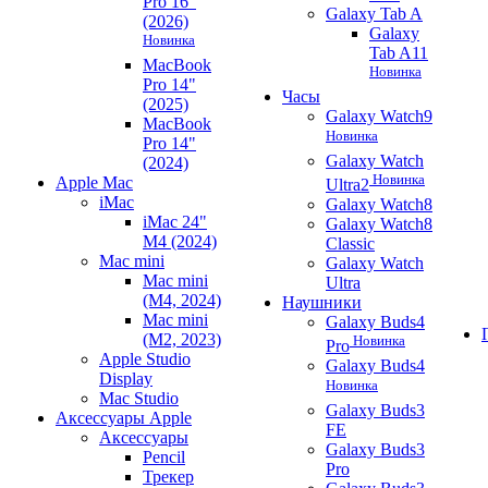
Pro 16"
Galaxy Tab A
(2026)
Galaxy
Новинка
Tab A11
MacBook
Новинка
Pro 14"
Часы
(2025)
Galaxy Watch9
MacBook
Новинка
Pro 14"
Galaxy Watch
(2024)
Новинка
Apple Mac
Ultra2
iMac
Galaxy Watch8
iMac 24"
Galaxy Watch8
M4 (2024)
Classic
Mac mini
Galaxy Watch
Mac mini
Ultra
(M4, 2024)
Наушники
Mac mini
Galaxy Buds4
(M2, 2023)
Новинка
Pro
Apple Studio
Galaxy Buds4
Display
Новинка
Mac Studio
Galaxy Buds3
Аксессуары Apple
FE
Аксессуары
Galaxy Buds3
Pencil
Pro
Трекер