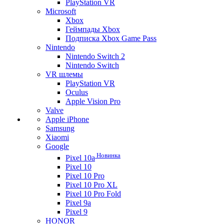
PlayStation VR
Microsoft
Xbox
Геймпады Xbox
Подписка Xbox Game Pass
Nintendo
Nintendo Switch 2
Nintendo Switch
VR шлемы
PlayStation VR
Oculus
Apple Vision Pro
Valve
Apple iPhone
Samsung
Xiaomi
Google
Новинка
Pixel 10a
Pixel 10
Pixel 10 Pro
Pixel 10 Pro XL
Pixel 10 Pro Fold
Pixel 9a
Pixel 9
HONOR