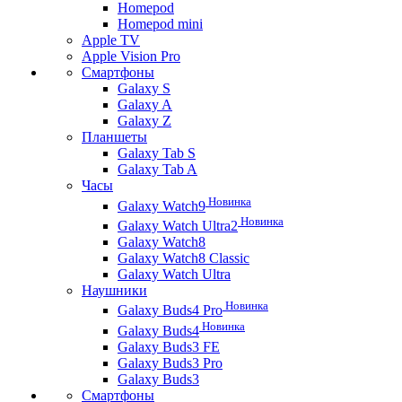
Homepod
Homepod mini
Apple TV
Apple Vision Pro
Смартфоны
Galaxy S
Galaxy A
Galaxy Z
Планшеты
Galaxy Tab S
Galaxy Tab A
Часы
Новинка
Galaxy Watch9
Новинка
Galaxy Watch Ultra2
Galaxy Watch8
Galaxy Watch8 Classic
Galaxy Watch Ultra
Наушники
Новинка
Galaxy Buds4 Pro
Новинка
Galaxy Buds4
Galaxy Buds3 FE
Galaxy Buds3 Pro
Galaxy Buds3
Смартфоны