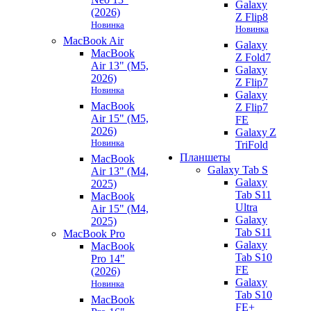
Galaxy
(2026)
Z Flip8
Новинка
Новинка
MacBook Air
Galaxy
MacBook
Z Fold7
Air 13" (M5,
Galaxy
2026)
Z Flip7
Новинка
Galaxy
MacBook
Z Flip7
Air 15" (M5,
FE
2026)
Galaxy Z
Новинка
TriFold
Планшеты
MacBook
Galaxy Tab S
Air 13" (M4,
Galaxy
2025)
Tab S11
MacBook
Ultra
Air 15" (M4,
Galaxy
2025)
Tab S11
MacBook Pro
Galaxy
MacBook
Tab S10
Pro 14"
FE
(2026)
Galaxy
Новинка
Tab S10
MacBook
FE+