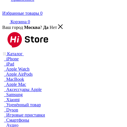
Избранные товары
0
Корзина
0
Ваш город
Москва
?
Да
Нет
Каталог
iPhone
iPad
Apple Watch
Apple AirPods
MacBook
Apple Mac
Аксессуары Apple
Samsung
Xiaomi
Уценённый товар
Dyson
Игровые приставки
Смартфоны
Аудио