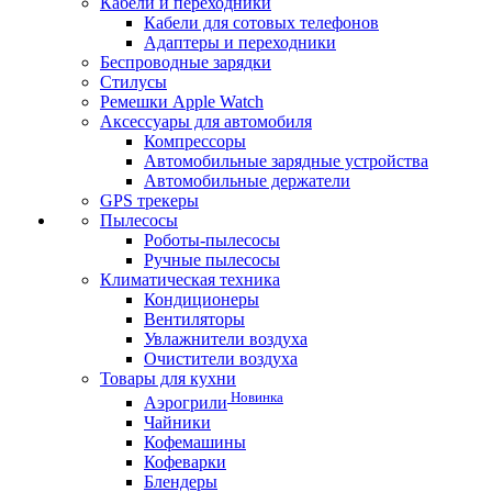
Кабели и переходники
Кабели для сотовых телефонов
Адаптеры и переходники
Беспроводные зарядки
Стилусы
Ремешки Apple Watch
Аксессуары для автомобиля
Компрессоры
Автомобильные зарядные устройства
Автомобильные держатели
GPS трекеры
Пылесосы
Роботы-пылесосы
Ручные пылесосы
Климатическая техника
Кондиционеры
Вентиляторы
Увлажнители воздуха
Очистители воздуха
Товары для кухни
Новинка
Аэрогрили
Чайники
Кофемашины
Кофеварки
Блендеры