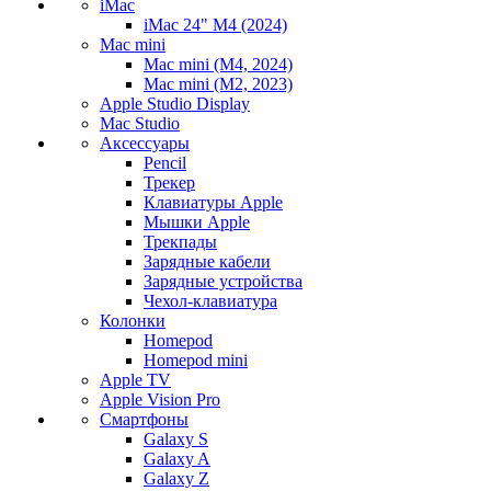
iMac
iMac 24" M4 (2024)
Mac mini
Mac mini (M4, 2024)
Mac mini (M2, 2023)
Apple Studio Display
Mac Studio
Аксессуары
Pencil
Трекер
Клавиатуры Apple
Мышки Apple
Трекпады
Зарядные кабели
Зарядные устройства
Чехол-клавиатура
Колонки
Homepod
Homepod mini
Apple TV
Apple Vision Pro
Смартфоны
Galaxy S
Galaxy A
Galaxy Z