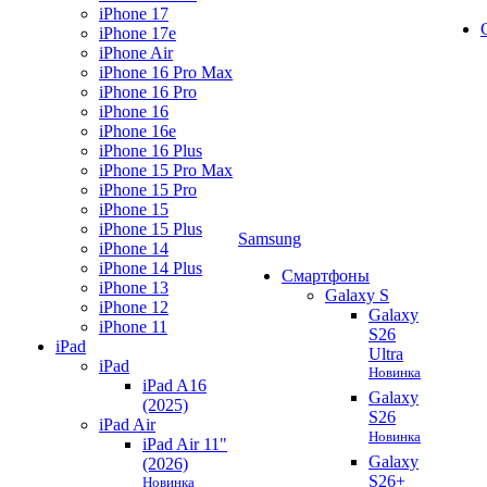
iPhone 17
iPhone 17e
iPhone Air
iPhone 16 Pro Max
iPhone 16 Pro
iPhone 16
iPhone 16e
iPhone 16 Plus
iPhone 15 Pro Max
iPhone 15 Pro
iPhone 15
iPhone 15 Plus
Samsung
iPhone 14
iPhone 14 Plus
Смартфоны
iPhone 13
Galaxy S
iPhone 12
Galaxy
iPhone 11
S26
iPad
Ultra
iPad
Новинка
iPad A16
Galaxy
(2025)
S26
iPad Air
Новинка
iPad Air 11"
Galaxy
(2026)
S26+
Новинка