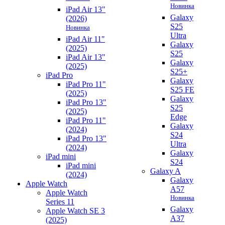
Новинка
iPad Air 13"
Galaxy
(2026)
S25
Новинка
Ultra
iPad Air 11"
Galaxy
(2025)
S25
iPad Air 13"
Galaxy
(2025)
S25+
iPad Pro
Galaxy
iPad Pro 11"
S25 FE
(2025)
Galaxy
iPad Pro 13"
S25
(2025)
Edge
iPad Pro 11"
Galaxy
(2024)
S24
iPad Pro 13"
Ultra
(2024)
Galaxy
iPad mini
S24
iPad mini
Galaxy A
(2024)
Galaxy
Apple Watch
A57
Apple Watch
Новинка
Series 11
Galaxy
Apple Watch SE 3
A37
(2025)