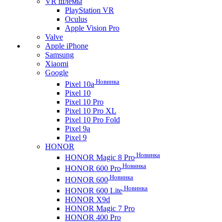
VR шлемы
PlayStation VR
Oculus
Apple Vision Pro
Valve
Apple iPhone
Samsung
Xiaomi
Google
Новинка
Pixel 10a
Pixel 10
Pixel 10 Pro
Pixel 10 Pro XL
Pixel 10 Pro Fold
Pixel 9a
Pixel 9
HONOR
Новинка
HONOR Magic 8 Pro
Новинка
HONOR 600 Pro
Новинка
HONOR 600
Новинка
HONOR 600 Lite
HONOR X9d
HONOR Magic 7 Pro
HONOR 400 Pro