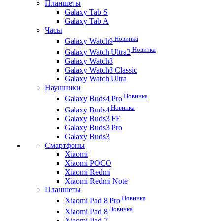
Планшеты
Galaxy Tab S
Galaxy Tab A
Часы
Новинка
Galaxy Watch9
Новинка
Galaxy Watch Ultra2
Galaxy Watch8
Galaxy Watch8 Classic
Galaxy Watch Ultra
Наушники
Новинка
Galaxy Buds4 Pro
Новинка
Galaxy Buds4
Galaxy Buds3 FE
Galaxy Buds3 Pro
Galaxy Buds3
Смартфоны
Xiaomi
Xiaomi POCO
Xiaomi Redmi
Xiaomi Redmi Note
Планшеты
Новинка
Xiaomi Pad 8 Pro
Новинка
Xiaomi Pad 8
Xiaomi Pad 7