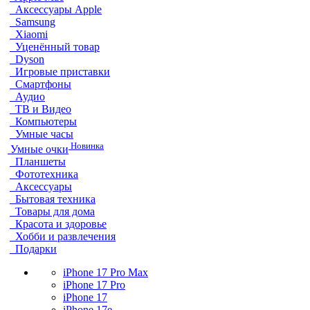
Аксессуары Apple
Samsung
Xiaomi
Уценённый товар
Dyson
Игровые приставки
Смартфоны
Аудио
ТВ и Видео
Компьютеры
Умные часы
Новинка
Умные очки
Планшеты
Фототехника
Аксессуары
Бытовая техника
Товары для дома
Красота и здоровье
Хобби и развлечения
Подарки
iPhone 17 Pro Max
iPhone 17 Pro
iPhone 17
iPhone 17e