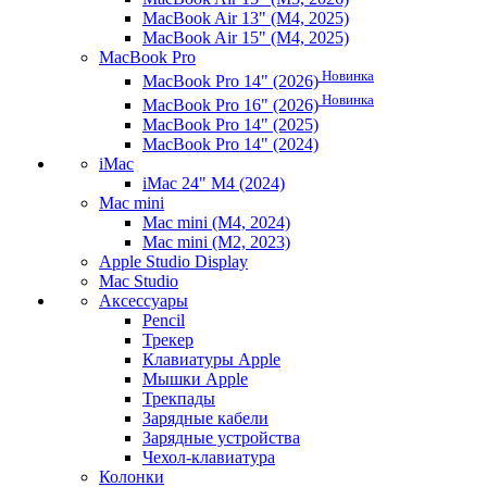
MacBook Air 13" (M4, 2025)
MacBook Air 15" (M4, 2025)
MacBook Pro
Новинка
MacBook Pro 14" (2026)
Новинка
MacBook Pro 16" (2026)
MacBook Pro 14" (2025)
MacBook Pro 14" (2024)
iMac
iMac 24" M4 (2024)
Mac mini
Mac mini (M4, 2024)
Mac mini (M2, 2023)
Apple Studio Display
Mac Studio
Аксессуары
Pencil
Трекер
Клавиатуры Apple
Мышки Apple
Трекпады
Зарядные кабели
Зарядные устройства
Чехол-клавиатура
Колонки