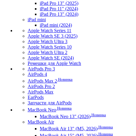
iPad Pro 13" (2025)
iPad Pro 11" (2024)
iPad Pro 13" (2024)
iPad mini
iPad mini (2024)
Apple Watch Series 11
Apple Watch SE 3 (2025)
Apple Watch Ultra 3
Apple Watch Series 10
Apple Watch Ultra 2
Apple Watch SE (2024)
Ремешки для Apple Watch
AirPods Pro 3
AirPods 4
Новинка
AirPods Max 2
AirPods Pro 2
AirPods Max
EarPods
Запчасти для AirPods
Новинка
MacBook Neo
Новинка
MacBook Neo 13" (2026)
MacBook Air
Новинка
MacBook Air 13" (M5, 2026)
Новинка
MacBook Air 15" (M5, 2026)