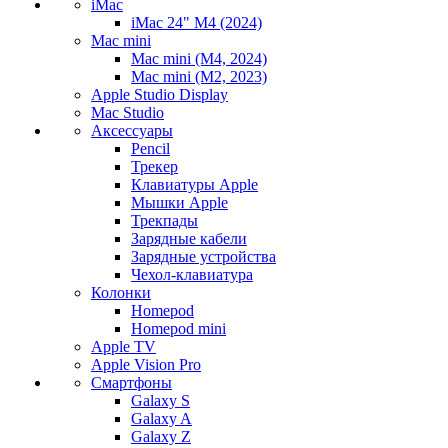
iMac
iMac 24" M4 (2024)
Mac mini
Mac mini (M4, 2024)
Mac mini (M2, 2023)
Apple Studio Display
Mac Studio
Аксессуары
Pencil
Трекер
Клавиатуры Apple
Мышки Apple
Трекпады
Зарядные кабели
Зарядные устройства
Чехол-клавиатура
Колонки
Homepod
Homepod mini
Apple TV
Apple Vision Pro
Смартфоны
Galaxy S
Galaxy A
Galaxy Z