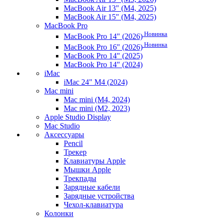
MacBook Air 13" (M4, 2025)
MacBook Air 15" (M4, 2025)
MacBook Pro
Новинка
MacBook Pro 14" (2026)
Новинка
MacBook Pro 16" (2026)
MacBook Pro 14" (2025)
MacBook Pro 14" (2024)
iMac
iMac 24" M4 (2024)
Mac mini
Mac mini (M4, 2024)
Mac mini (M2, 2023)
Apple Studio Display
Mac Studio
Аксессуары
Pencil
Трекер
Клавиатуры Apple
Мышки Apple
Трекпады
Зарядные кабели
Зарядные устройства
Чехол-клавиатура
Колонки