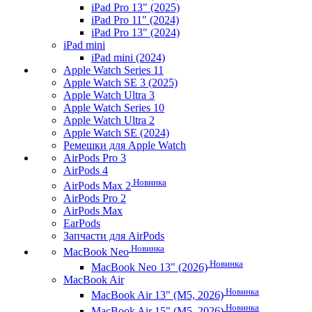
iPad Pro 13" (2025)
iPad Pro 11" (2024)
iPad Pro 13" (2024)
iPad mini
iPad mini (2024)
Apple Watch Series 11
Apple Watch SE 3 (2025)
Apple Watch Ultra 3
Apple Watch Series 10
Apple Watch Ultra 2
Apple Watch SE (2024)
Ремешки для Apple Watch
AirPods Pro 3
AirPods 4
Новинка
AirPods Max 2
AirPods Pro 2
AirPods Max
EarPods
Запчасти для AirPods
Новинка
MacBook Neo
Новинка
MacBook Neo 13" (2026)
MacBook Air
Новинка
MacBook Air 13" (M5, 2026)
Новинка
MacBook Air 15" (M5, 2026)