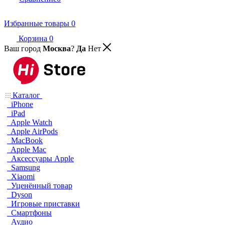
Избранные товары
0
Корзина
0
Ваш город
Москва
?
Да
Нет
Каталог
iPhone
iPad
Apple Watch
Apple AirPods
MacBook
Apple Mac
Аксессуары Apple
Samsung
Xiaomi
Уценённый товар
Dyson
Игровые приставки
Смартфоны
Аудио