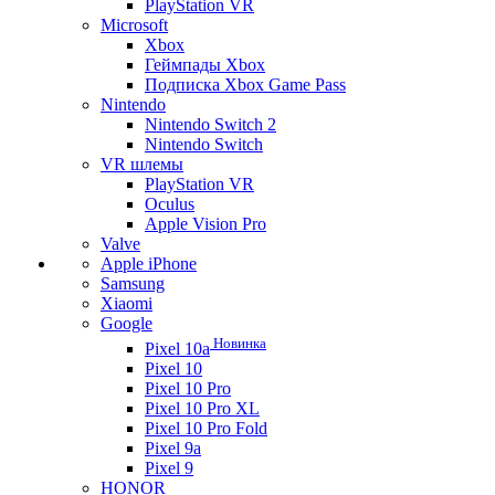
PlayStation VR
Microsoft
Xbox
Геймпады Xbox
Подписка Xbox Game Pass
Nintendo
Nintendo Switch 2
Nintendo Switch
VR шлемы
PlayStation VR
Oculus
Apple Vision Pro
Valve
Apple iPhone
Samsung
Xiaomi
Google
Новинка
Pixel 10a
Pixel 10
Pixel 10 Pro
Pixel 10 Pro XL
Pixel 10 Pro Fold
Pixel 9a
Pixel 9
HONOR