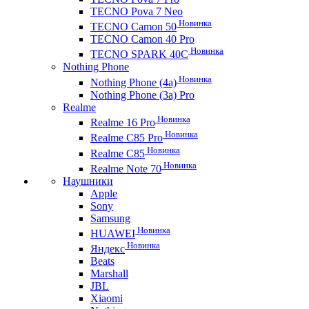
TECNO Pova 7 Neo
Новинка
TECNO Camon 50
TECNO Camon 40 Pro
Новинка
TECNO SPARK 40C
Nothing Phone
Новинка
Nothing Phone (4a)
Nothing Phone (3a) Pro
Realme
Новинка
Realme 16 Pro
Новинка
Realme C85 Pro
Новинка
Realme C85
Новинка
Realme Note 70
Наушники
Apple
Sony
Samsung
Новинка
HUAWEI
Новинка
Яндекс
Beats
Marshall
JBL
Xiaomi