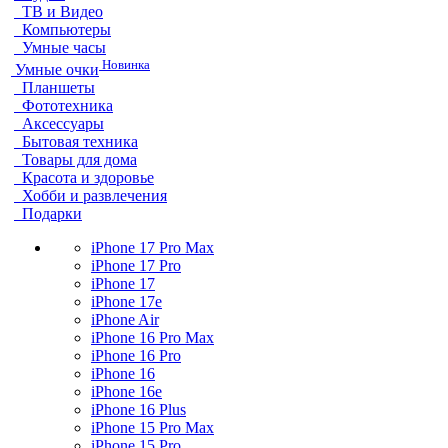
ТВ и Видео
Компьютеры
Умные часы
Новинка
Умные очки
Планшеты
Фототехника
Аксессуары
Бытовая техника
Товары для дома
Красота и здоровье
Хобби и развлечения
Подарки
iPhone 17 Pro Max
iPhone 17 Pro
iPhone 17
iPhone 17e
iPhone Air
iPhone 16 Pro Max
iPhone 16 Pro
iPhone 16
iPhone 16e
iPhone 16 Plus
iPhone 15 Pro Max
iPhone 15 Pro