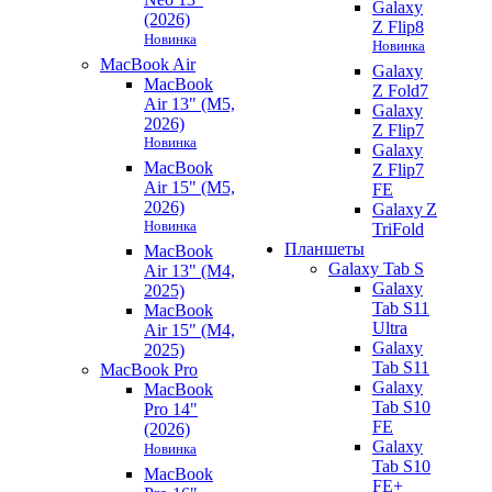
Galaxy
(2026)
Z Flip8
Новинка
Новинка
MacBook Air
Galaxy
MacBook
Z Fold7
Air 13" (M5,
Galaxy
2026)
Z Flip7
Новинка
Galaxy
MacBook
Z Flip7
Air 15" (M5,
FE
2026)
Galaxy Z
Новинка
TriFold
Планшеты
MacBook
Galaxy Tab S
Air 13" (M4,
Galaxy
2025)
Tab S11
MacBook
Ultra
Air 15" (M4,
Galaxy
2025)
Tab S11
MacBook Pro
Galaxy
MacBook
Tab S10
Pro 14"
FE
(2026)
Galaxy
Новинка
Tab S10
MacBook
FE+