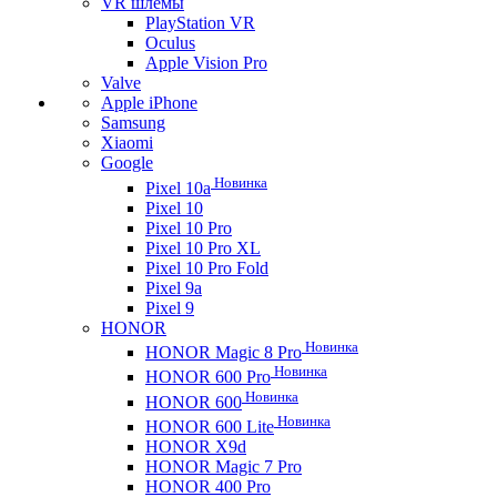
VR шлемы
PlayStation VR
Oculus
Apple Vision Pro
Valve
Apple iPhone
Samsung
Xiaomi
Google
Новинка
Pixel 10a
Pixel 10
Pixel 10 Pro
Pixel 10 Pro XL
Pixel 10 Pro Fold
Pixel 9a
Pixel 9
HONOR
Новинка
HONOR Magic 8 Pro
Новинка
HONOR 600 Pro
Новинка
HONOR 600
Новинка
HONOR 600 Lite
HONOR X9d
HONOR Magic 7 Pro
HONOR 400 Pro