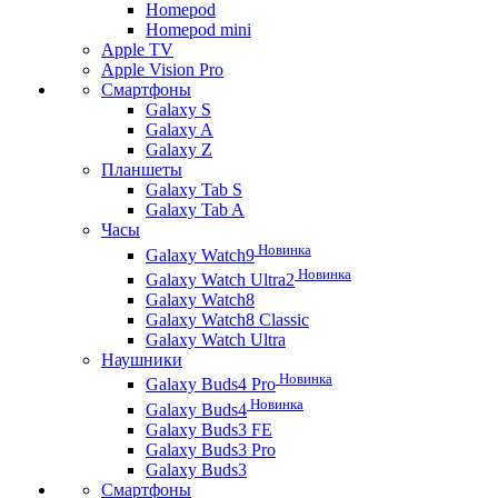
Homepod
Homepod mini
Apple TV
Apple Vision Pro
Смартфоны
Galaxy S
Galaxy A
Galaxy Z
Планшеты
Galaxy Tab S
Galaxy Tab A
Часы
Новинка
Galaxy Watch9
Новинка
Galaxy Watch Ultra2
Galaxy Watch8
Galaxy Watch8 Classic
Galaxy Watch Ultra
Наушники
Новинка
Galaxy Buds4 Pro
Новинка
Galaxy Buds4
Galaxy Buds3 FE
Galaxy Buds3 Pro
Galaxy Buds3
Смартфоны