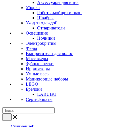
Аксессуары для вина
Уборка
Роботы-мойщики окон
Швабры
Уход за одеждой
Отпариватели
Освещение
Ночники
Электробритвы
Фены
Выпрямители для волос
Массажеры
Зубные щетки
Ирригаторы
Умные весы
Маникюрные наборы
LEGO
Брелоки
LABUBU
Сертификаты
Сравнение
0