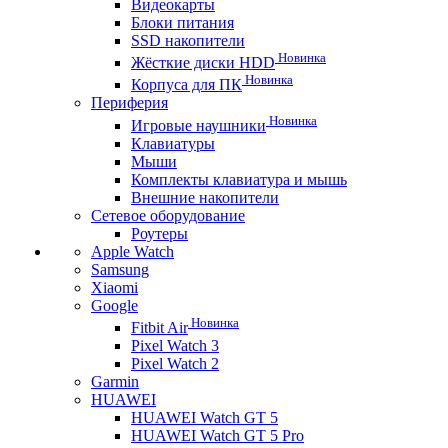
Видеокарты
Блоки питания
SSD накопители
Новинка
Жёсткие диски HDD
Новинка
Корпуса для ПК
Периферия
Новинка
Игровые наушники
Клавиатуры
Мыши
Комплекты клавиатура и мышь
Внешние накопители
Сетевое оборудование
Роутеры
Apple Watch
Samsung
Xiaomi
Google
Новинка
Fitbit Air
Pixel Watch 3
Pixel Watch 2
Garmin
HUAWEI
HUAWEI Watch GT 5
HUAWEI Watch GT 5 Pro