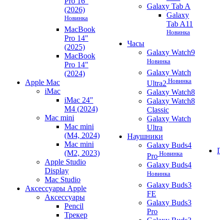
Pro 16"
Galaxy Tab A
(2026)
Galaxy
Новинка
Tab A11
MacBook
Новинка
Pro 14"
Часы
(2025)
Galaxy Watch9
MacBook
Новинка
Pro 14"
Galaxy Watch
(2024)
Новинка
Apple Mac
Ultra2
iMac
Galaxy Watch8
iMac 24"
Galaxy Watch8
M4 (2024)
Classic
Mac mini
Galaxy Watch
Mac mini
Ultra
(M4, 2024)
Наушники
Mac mini
Galaxy Buds4
(M2, 2023)
Новинка
Pro
Apple Studio
Galaxy Buds4
Display
Новинка
Mac Studio
Galaxy Buds3
Аксессуары Apple
FE
Аксессуары
Galaxy Buds3
Pencil
Pro
Трекер