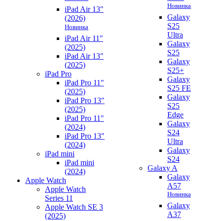
Новинка
iPad Air 13"
Galaxy
(2026)
S25
Новинка
Ultra
iPad Air 11"
Galaxy
(2025)
S25
iPad Air 13"
Galaxy
(2025)
S25+
iPad Pro
Galaxy
iPad Pro 11"
S25 FE
(2025)
Galaxy
iPad Pro 13"
S25
(2025)
Edge
iPad Pro 11"
Galaxy
(2024)
S24
iPad Pro 13"
Ultra
(2024)
Galaxy
iPad mini
S24
iPad mini
Galaxy A
(2024)
Galaxy
Apple Watch
A57
Apple Watch
Новинка
Series 11
Galaxy
Apple Watch SE 3
A37
(2025)