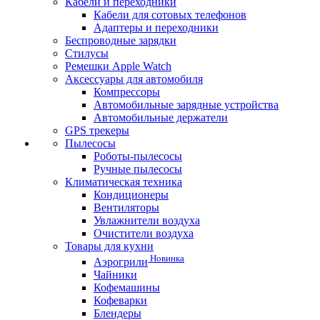
Кабели и переходники
Кабели для сотовых телефонов
Адаптеры и переходники
Беспроводные зарядки
Стилусы
Ремешки Apple Watch
Аксессуары для автомобиля
Компрессоры
Автомобильные зарядные устройства
Автомобильные держатели
GPS трекеры
Пылесосы
Роботы-пылесосы
Ручные пылесосы
Климатическая техника
Кондиционеры
Вентиляторы
Увлажнители воздуха
Очистители воздуха
Товары для кухни
Новинка
Аэрогрили
Чайники
Кофемашины
Кофеварки
Блендеры