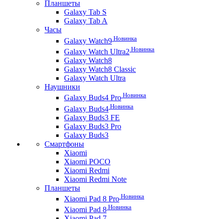
Планшеты
Galaxy Tab S
Galaxy Tab A
Часы
Новинка
Galaxy Watch9
Новинка
Galaxy Watch Ultra2
Galaxy Watch8
Galaxy Watch8 Classic
Galaxy Watch Ultra
Наушники
Новинка
Galaxy Buds4 Pro
Новинка
Galaxy Buds4
Galaxy Buds3 FE
Galaxy Buds3 Pro
Galaxy Buds3
Смартфоны
Xiaomi
Xiaomi POCO
Xiaomi Redmi
Xiaomi Redmi Note
Планшеты
Новинка
Xiaomi Pad 8 Pro
Новинка
Xiaomi Pad 8
Xiaomi Pad 7