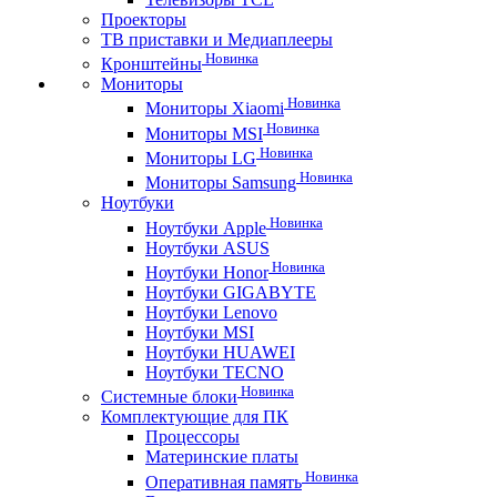
Проекторы
ТВ приставки и Медиаплееры
Новинка
Кронштейны
Мониторы
Новинка
Мониторы Xiaomi
Новинка
Мониторы MSI
Новинка
Мониторы LG
Новинка
Мониторы Samsung
Ноутбуки
Новинка
Ноутбуки Apple
Ноутбуки ASUS
Новинка
Ноутбуки Honor
Ноутбуки GIGABYTE
Ноутбуки Lenovo
Ноутбуки MSI
Ноутбуки HUAWEI
Ноутбуки TECNO
Новинка
Системные блоки
Комплектующие для ПК
Процессоры
Материнские платы
Новинка
Оперативная память