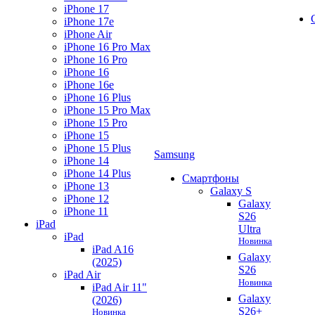
iPhone 17
iPhone 17e
iPhone Air
iPhone 16 Pro Max
iPhone 16 Pro
iPhone 16
iPhone 16e
iPhone 16 Plus
iPhone 15 Pro Max
iPhone 15 Pro
iPhone 15
iPhone 15 Plus
Samsung
iPhone 14
iPhone 14 Plus
Смартфоны
iPhone 13
Galaxy S
iPhone 12
Galaxy
iPhone 11
S26
iPad
Ultra
iPad
Новинка
iPad A16
Galaxy
(2025)
S26
iPad Air
Новинка
iPad Air 11"
Galaxy
(2026)
S26+
Новинка