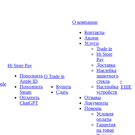
О компании
Контакты
Акции
Услуги
Trade in
Hi Store
Pay
Доставка
Hi Store Pay
Наклейка
Пополнить
защитного
О Trade in
Apple ID
стекла
+
ple
Пополнить
Купить
Настройка
ЕЩЕ
Steam
Сдать
устройств
Оплатить
Отзывы
ChatGPT
Документы
Помощь
Условия
оплаты
Гарантия
на товар