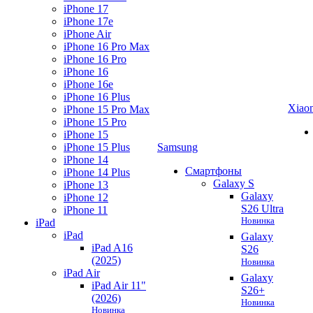
iPhone 17
iPhone 17e
iPhone Air
iPhone 16 Pro Max
iPhone 16 Pro
iPhone 16
iPhone 16e
iPhone 16 Plus
Xiao
iPhone 15 Pro Max
iPhone 15 Pro
iPhone 15
iPhone 15 Plus
Samsung
iPhone 14
Смартфоны
iPhone 14 Plus
Galaxy S
iPhone 13
Galaxy
iPhone 12
S26 Ultra
iPhone 11
Новинка
iPad
iPad
Galaxy
iPad A16
S26
(2025)
Новинка
iPad Air
Galaxy
iPad Air 11"
S26+
(2026)
Новинка
Новинка