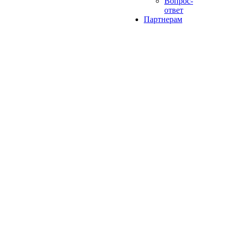
Вопрос-
ответ
Партнерам