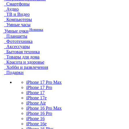
Смартфоны
Аудио
ТВ и Видео
Компьютеры
Умные часы
Новинка
Умные очки
Планшеты
Фототехника
Аксессуары
Бытовая техника
Товары для дома
Красота и здоровье
Хобби и развлечения
Подарки
iPhone 17 Pro Max
iPhone 17 Pro
iPhone 17
iPhone 17e
iPhone Air
iPhone 16 Pro Max
iPhone 16 Pro
iPhone 16
iPhone 16e
iPhone 16 Plus