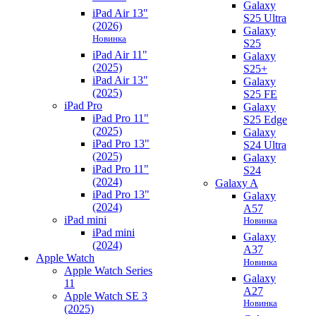
Galaxy
iPad Air 13"
S25 Ultra
(2026)
Galaxy
Новинка
S25
iPad Air 11"
Galaxy
(2025)
S25+
iPad Air 13"
Galaxy
(2025)
S25 FE
iPad Pro
Galaxy
iPad Pro 11"
S25 Edge
(2025)
Galaxy
iPad Pro 13"
S24 Ultra
(2025)
Galaxy
iPad Pro 11"
S24
(2024)
Galaxy A
iPad Pro 13"
Galaxy
(2024)
A57
iPad mini
Новинка
iPad mini
Galaxy
(2024)
A37
Apple Watch
Новинка
Apple Watch Series
Galaxy
11
A27
Apple Watch SE 3
Новинка
(2025)