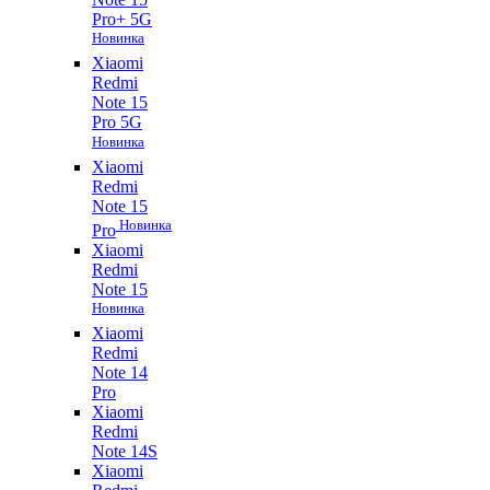
Pro+ 5G
Новинка
Xiaomi
Redmi
Note 15
Pro 5G
Новинка
Xiaomi
Redmi
Note 15
Новинка
Pro
Xiaomi
Redmi
Note 15
Новинка
Xiaomi
Redmi
Note 14
Pro
Xiaomi
Redmi
Note 14S
Xiaomi