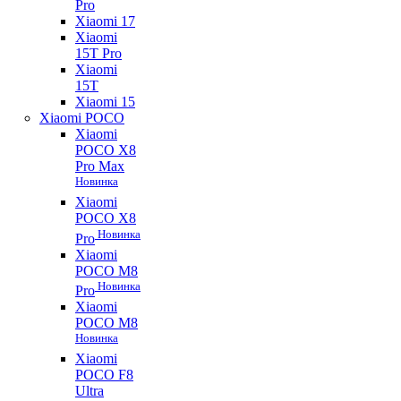
Pro
Xiaomi 17
Xiaomi
15T Pro
Xiaomi
15T
Xiaomi 15
Xiaomi POCO
Xiaomi
POCO X8
Pro Max
Новинка
Xiaomi
POCO X8
Новинка
Pro
Xiaomi
POCO M8
Новинка
Pro
Xiaomi
POCO M8
Новинка
Xiaomi
POCO F8
Ultra