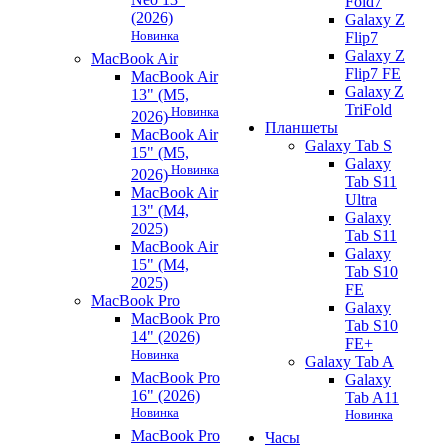
Fold7
(2026)
Galaxy Z
Новинка
Flip7
Galaxy Z
MacBook Air
Flip7 FE
MacBook Air
Galaxy Z
13" (M5,
TriFold
Новинка
2026)
Планшеты
MacBook Air
Galaxy Tab S
15" (M5,
Galaxy
Новинка
2026)
Tab S11
MacBook Air
Ultra
13" (M4,
Galaxy
2025)
Tab S11
MacBook Air
Galaxy
15" (M4,
Tab S10
2025)
FE
MacBook Pro
Galaxy
MacBook Pro
Tab S10
14" (2026)
FE+
Новинка
Galaxy Tab A
MacBook Pro
Galaxy
16" (2026)
Tab A11
Новинка
Новинка
MacBook Pro
Часы