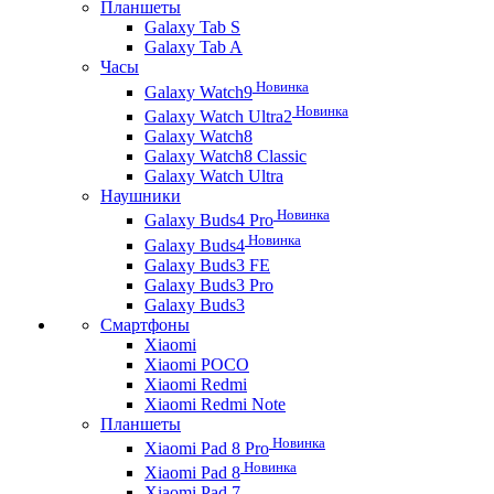
Планшеты
Galaxy Tab S
Galaxy Tab A
Часы
Новинка
Galaxy Watch9
Новинка
Galaxy Watch Ultra2
Galaxy Watch8
Galaxy Watch8 Classic
Galaxy Watch Ultra
Наушники
Новинка
Galaxy Buds4 Pro
Новинка
Galaxy Buds4
Galaxy Buds3 FE
Galaxy Buds3 Pro
Galaxy Buds3
Смартфоны
Xiaomi
Xiaomi POCO
Xiaomi Redmi
Xiaomi Redmi Note
Планшеты
Новинка
Xiaomi Pad 8 Pro
Новинка
Xiaomi Pad 8
Xiaomi Pad 7