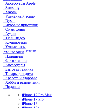
Аксессуары Apple
Samsung
Xiaomi
Уценённый товар
Dyson
Игровые приставки
Смартфоны
Аудио
ТВ и Видео
Компьютеры
Умные часы
Новинка
Умные очки
Планшеты
Фототехника
Аксессуары
Бытовая техника
Товары для дома
Красота и здоровье
Хобби и развлечения
Подарки
iPhone 17 Pro Max
iPhone 17 Pro
iPhone 17
iPhone 17e