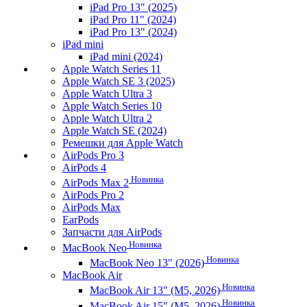
iPad Pro 13" (2025)
iPad Pro 11" (2024)
iPad Pro 13" (2024)
iPad mini
iPad mini (2024)
Apple Watch Series 11
Apple Watch SE 3 (2025)
Apple Watch Ultra 3
Apple Watch Series 10
Apple Watch Ultra 2
Apple Watch SE (2024)
Ремешки для Apple Watch
AirPods Pro 3
AirPods 4
Новинка
AirPods Max 2
AirPods Pro 2
AirPods Max
EarPods
Запчасти для AirPods
Новинка
MacBook Neo
Новинка
MacBook Neo 13" (2026)
MacBook Air
Новинка
MacBook Air 13" (M5, 2026)
Новинка
MacBook Air 15" (M5, 2026)