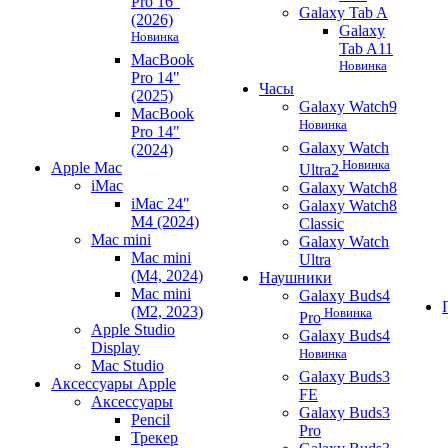
Pro 16"
Galaxy Tab A
(2026)
Galaxy
Новинка
Tab A11
MacBook
Новинка
Pro 14"
Часы
(2025)
Galaxy Watch9
MacBook
Новинка
Pro 14"
Galaxy Watch
(2024)
Новинка
Apple Mac
Ultra2
iMac
Galaxy Watch8
iMac 24"
Galaxy Watch8
M4 (2024)
Classic
Mac mini
Galaxy Watch
Mac mini
Ultra
(M4, 2024)
Наушники
Mac mini
Galaxy Buds4
(M2, 2023)
Новинка
Pro
Apple Studio
Galaxy Buds4
Display
Новинка
Mac Studio
Galaxy Buds3
Аксессуары Apple
FE
Аксессуары
Galaxy Buds3
Pencil
Pro
Трекер