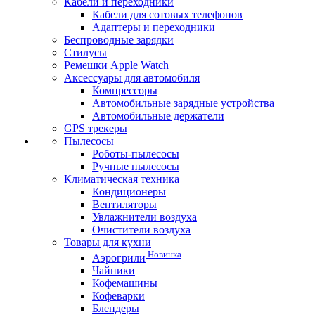
Кабели и переходники
Кабели для сотовых телефонов
Адаптеры и переходники
Беспроводные зарядки
Стилусы
Ремешки Apple Watch
Аксессуары для автомобиля
Компрессоры
Автомобильные зарядные устройства
Автомобильные держатели
GPS трекеры
Пылесосы
Роботы-пылесосы
Ручные пылесосы
Климатическая техника
Кондиционеры
Вентиляторы
Увлажнители воздуха
Очистители воздуха
Товары для кухни
Новинка
Аэрогрили
Чайники
Кофемашины
Кофеварки
Блендеры