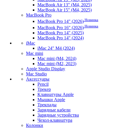
MacBook Air 13" (M4, 2025)
MacBook Air 15" (M4, 2025)
MacBook Pro
Новинка
MacBook Pro 14" (2026)
Новинка
MacBook Pro 16" (2026)
MacBook Pro 14" (2025)
MacBook Pro 14" (2024)
iMac
iMac 24" M4 (2024)
Mac mini
Mac mini (M4, 2024)
Mac mini (M2, 2023)
Apple Studio Display
Mac Studio
Аксессуары
Pencil
Трекер
Клавиатуры Apple
Мышки Apple
Трекпады
Зарядные кабели
Зарядные устройства
Чехол-клавиатура
Колонки