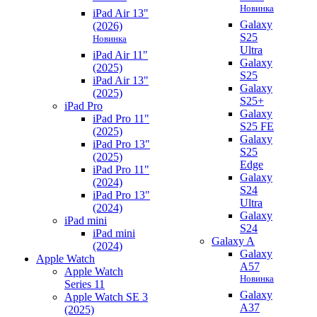
Новинка
iPad Air 13"
Galaxy
(2026)
S25
Новинка
Ultra
iPad Air 11"
Galaxy
(2025)
S25
iPad Air 13"
Galaxy
(2025)
S25+
iPad Pro
Galaxy
iPad Pro 11"
S25 FE
(2025)
Galaxy
iPad Pro 13"
S25
(2025)
Edge
iPad Pro 11"
Galaxy
(2024)
S24
iPad Pro 13"
Ultra
(2024)
Galaxy
iPad mini
S24
iPad mini
Galaxy A
(2024)
Galaxy
Apple Watch
A57
Apple Watch
Новинка
Series 11
Galaxy
Apple Watch SE 3
A37
(2025)