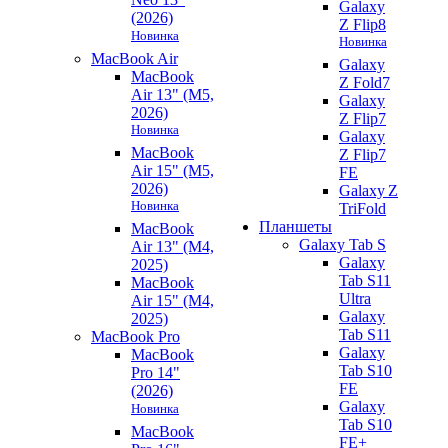
Galaxy
(2026)
Z Flip8
Новинка
Новинка
MacBook Air
Galaxy
MacBook
Z Fold7
Air 13" (M5,
Galaxy
2026)
Z Flip7
Новинка
Galaxy
MacBook
Z Flip7
Air 15" (M5,
FE
2026)
Galaxy Z
Новинка
TriFold
Планшеты
MacBook
Galaxy Tab S
Air 13" (M4,
Galaxy
2025)
Tab S11
MacBook
Ultra
Air 15" (M4,
Galaxy
2025)
Tab S11
MacBook Pro
Galaxy
MacBook
Tab S10
Pro 14"
FE
(2026)
Galaxy
Новинка
Tab S10
MacBook
FE+