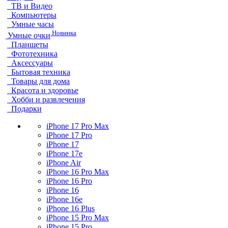
ТВ и Видео
Компьютеры
Умные часы
Новинка
Умные очки
Планшеты
Фототехника
Аксессуары
Бытовая техника
Товары для дома
Красота и здоровье
Хобби и развлечения
Подарки
iPhone 17 Pro Max
iPhone 17 Pro
iPhone 17
iPhone 17e
iPhone Air
iPhone 16 Pro Max
iPhone 16 Pro
iPhone 16
iPhone 16e
iPhone 16 Plus
iPhone 15 Pro Max
iPhone 15 Pro