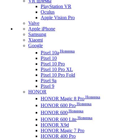
VR шлемы
PlayStation VR
Oculus
Apple Vision Pro
Valve
Apple iPhone
Samsung
Xiaomi
Google
Новинка
Pixel 10a
Pixel 10
Pixel 10 Pro
Pixel 10 Pro XL
Pixel 10 Pro Fold
Pixel 9a
Pixel 9
HONOR
Новинка
HONOR Magic 8 Pro
Новинка
HONOR 600 Pro
Новинка
HONOR 600
Новинка
HONOR 600 Lite
HONOR X9d
HONOR Magic 7 Pro
HONOR 400 Pro