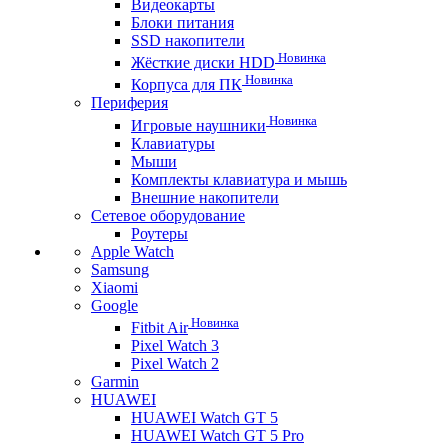
Видеокарты
Блоки питания
SSD накопители
Новинка
Жёсткие диски HDD
Новинка
Корпуса для ПК
Периферия
Новинка
Игровые наушники
Клавиатуры
Мыши
Комплекты клавиатура и мышь
Внешние накопители
Сетевое оборудование
Роутеры
Apple Watch
Samsung
Xiaomi
Google
Новинка
Fitbit Air
Pixel Watch 3
Pixel Watch 2
Garmin
HUAWEI
HUAWEI Watch GT 5
HUAWEI Watch GT 5 Pro