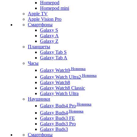
Homepod
Homepod mini
Apple TV
Apple Vision Pro
Смартфоны
Galaxy S
Galaxy A
Galaxy Z
Планшеты
Galaxy Tab S
Galaxy Tab A
Часы
Новинка
Galaxy Watch9
Новинка
Galaxy Watch Ultra2
Galaxy Watch8
Galaxy Watch8 Classic
Galaxy Watch Ultra
Наушники
Новинка
Galaxy Buds4 Pro
Новинка
Galaxy Buds4
Galaxy Buds3 FE
Galaxy Buds3 Pro
Galaxy Buds3
Смартфоны