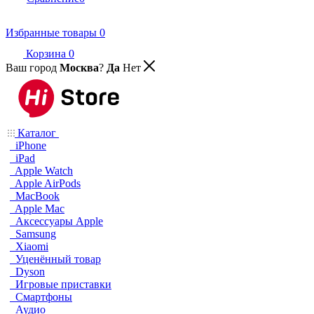
Избранные товары
0
Корзина
0
Ваш город
Москва
?
Да
Нет
Каталог
iPhone
iPad
Apple Watch
Apple AirPods
MacBook
Apple Mac
Аксессуары Apple
Samsung
Xiaomi
Уценённый товар
Dyson
Игровые приставки
Смартфоны
Аудио