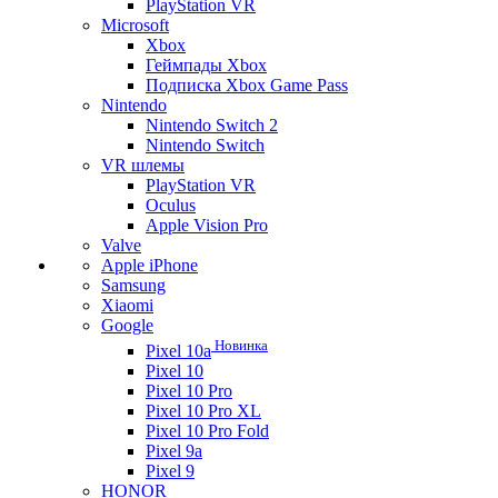
PlayStation VR
Microsoft
Xbox
Геймпады Xbox
Подписка Xbox Game Pass
Nintendo
Nintendo Switch 2
Nintendo Switch
VR шлемы
PlayStation VR
Oculus
Apple Vision Pro
Valve
Apple iPhone
Samsung
Xiaomi
Google
Новинка
Pixel 10a
Pixel 10
Pixel 10 Pro
Pixel 10 Pro XL
Pixel 10 Pro Fold
Pixel 9a
Pixel 9
HONOR