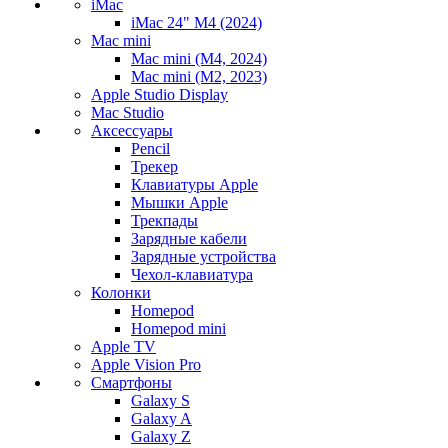
iMac
iMac 24" M4 (2024)
Mac mini
Mac mini (M4, 2024)
Mac mini (M2, 2023)
Apple Studio Display
Mac Studio
Аксессуары
Pencil
Трекер
Клавиатуры Apple
Мышки Apple
Трекпады
Зарядные кабели
Зарядные устройства
Чехол-клавиатура
Колонки
Homepod
Homepod mini
Apple TV
Apple Vision Pro
Смартфоны
Galaxy S
Galaxy A
Galaxy Z