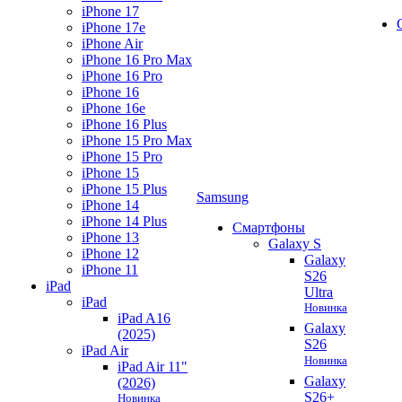
iPhone 17
iPhone 17e
iPhone Air
iPhone 16 Pro Max
iPhone 16 Pro
iPhone 16
iPhone 16e
iPhone 16 Plus
iPhone 15 Pro Max
iPhone 15 Pro
iPhone 15
iPhone 15 Plus
Samsung
iPhone 14
iPhone 14 Plus
Смартфоны
iPhone 13
Galaxy S
iPhone 12
Galaxy
iPhone 11
S26
iPad
Ultra
iPad
Новинка
iPad A16
Galaxy
(2025)
S26
iPad Air
Новинка
iPad Air 11"
Galaxy
(2026)
S26+
Новинка