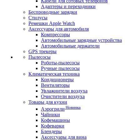
Кабели для сотовых телефонов
Адаптеры и переходники
Беспроводные зарядки
Стилусы
Ремешки Apple Watch
Аксессуары для автомобиля
Компрессоры
Автомобильные зарядные устройства
Автомобильные держатели
GPS трекеры
Пылесосы
Роботы-пылесосы
Ручные пылесосы
Климатическая техника
Кондиционеры
Вентиляторы
Увлажнители воздуха
Очистители воздуха
Товары для кухни
Новинка
Аэрогрили
Чайники
Кофемашины
Кофеварки
Блендеры
Аксессуары для вина