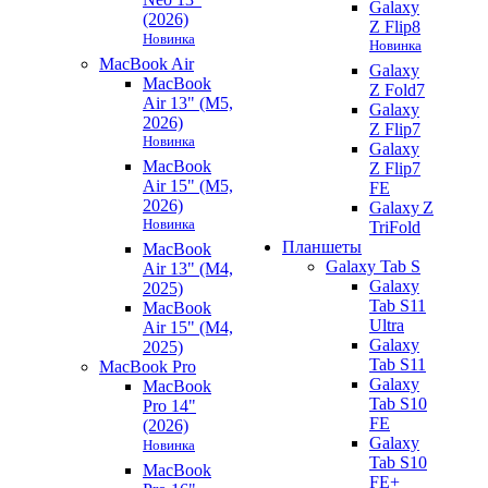
Galaxy
(2026)
Z Flip8
Новинка
Новинка
MacBook Air
Galaxy
MacBook
Z Fold7
Air 13" (M5,
Galaxy
2026)
Z Flip7
Новинка
Galaxy
MacBook
Z Flip7
Air 15" (M5,
FE
2026)
Galaxy Z
Новинка
TriFold
Планшеты
MacBook
Galaxy Tab S
Air 13" (M4,
Galaxy
2025)
Tab S11
MacBook
Ultra
Air 15" (M4,
Galaxy
2025)
Tab S11
MacBook Pro
Galaxy
MacBook
Tab S10
Pro 14"
FE
(2026)
Galaxy
Новинка
Tab S10
MacBook
FE+