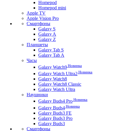
Homepod
Homepod mini
Apple TV
Apple Vision Pro
Смартфоны
Galaxy S
Galaxy A
Galaxy Z
Планшеты
Galaxy Tab S
Galaxy Tab A
Часы
Новинка
Galaxy Watch9
Новинка
Galaxy Watch Ultra2
Galaxy Watch8
Galaxy Watch8 Classic
Galaxy Watch Ultra
Наушники
Новинка
Galaxy Buds4 Pro
Новинка
Galaxy Buds4
Galaxy Buds3 FE
Galaxy Buds3 Pro
Galaxy Buds3
Смартфоны