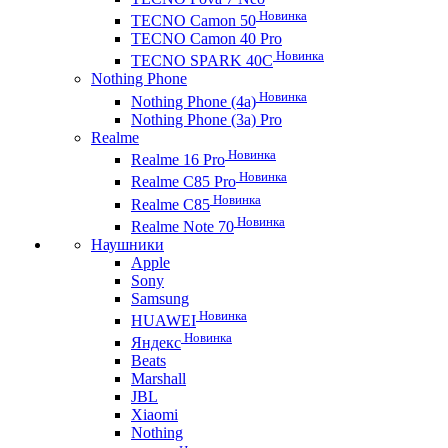
Новинка
TECNO Camon 50
TECNO Camon 40 Pro
Новинка
TECNO SPARK 40C
Nothing Phone
Новинка
Nothing Phone (4a)
Nothing Phone (3a) Pro
Realme
Новинка
Realme 16 Pro
Новинка
Realme C85 Pro
Новинка
Realme C85
Новинка
Realme Note 70
Наушники
Apple
Sony
Samsung
Новинка
HUAWEI
Новинка
Яндекс
Beats
Marshall
JBL
Xiaomi
Nothing