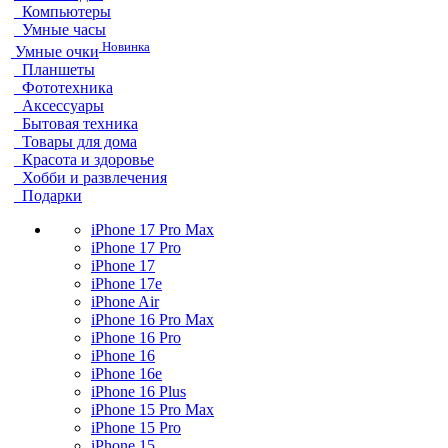
Компьютеры
Умные часы
Новинка
Умные очки
Планшеты
Фототехника
Аксессуары
Бытовая техника
Товары для дома
Красота и здоровье
Хобби и развлечения
Подарки
iPhone 17 Pro Max
iPhone 17 Pro
iPhone 17
iPhone 17e
iPhone Air
iPhone 16 Pro Max
iPhone 16 Pro
iPhone 16
iPhone 16e
iPhone 16 Plus
iPhone 15 Pro Max
iPhone 15 Pro
iPhone 15