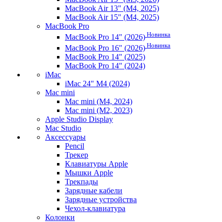
MacBook Air 13" (M4, 2025)
MacBook Air 15" (M4, 2025)
MacBook Pro
Новинка
MacBook Pro 14" (2026)
Новинка
MacBook Pro 16" (2026)
MacBook Pro 14" (2025)
MacBook Pro 14" (2024)
iMac
iMac 24" M4 (2024)
Mac mini
Mac mini (M4, 2024)
Mac mini (M2, 2023)
Apple Studio Display
Mac Studio
Аксессуары
Pencil
Трекер
Клавиатуры Apple
Мышки Apple
Трекпады
Зарядные кабели
Зарядные устройства
Чехол-клавиатура
Колонки