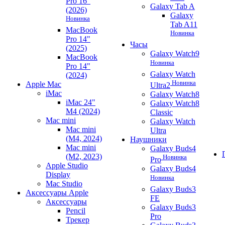
Pro 16"
Galaxy Tab A
(2026)
Galaxy
Новинка
Tab A11
MacBook
Новинка
Pro 14"
Часы
(2025)
Galaxy Watch9
MacBook
Новинка
Pro 14"
Galaxy Watch
(2024)
Новинка
Apple Mac
Ultra2
iMac
Galaxy Watch8
iMac 24"
Galaxy Watch8
M4 (2024)
Classic
Mac mini
Galaxy Watch
Mac mini
Ultra
(M4, 2024)
Наушники
Mac mini
Galaxy Buds4
(M2, 2023)
Новинка
Pro
Apple Studio
Galaxy Buds4
Display
Новинка
Mac Studio
Galaxy Buds3
Аксессуары Apple
FE
Аксессуары
Galaxy Buds3
Pencil
Pro
Трекер