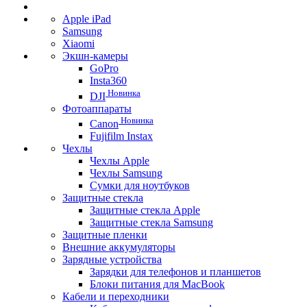
Apple iPad
Samsung
Xiaomi
Экшн-камеры
GoPro
Insta360
Новинка
DJI
Фотоаппараты
Новинка
Canon
Fujifilm Instax
Чехлы
Чехлы Apple
Чехлы Samsung
Сумки для ноутбуков
Защитные стекла
Защитные стекла Apple
Защитные стекла Samsung
Защитные пленки
Внешние аккумуляторы
Зарядные устройства
Зарядки для телефонов и планшетов
Блоки питания для MacBook
Кабели и переходники