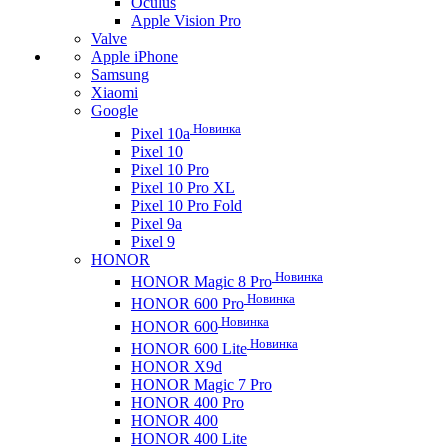
Oculus
Apple Vision Pro
Valve
Apple iPhone
Samsung
Xiaomi
Google
Новинка
Pixel 10a
Pixel 10
Pixel 10 Pro
Pixel 10 Pro XL
Pixel 10 Pro Fold
Pixel 9a
Pixel 9
HONOR
Новинка
HONOR Magic 8 Pro
Новинка
HONOR 600 Pro
Новинка
HONOR 600
Новинка
HONOR 600 Lite
HONOR X9d
HONOR Magic 7 Pro
HONOR 400 Pro
HONOR 400
HONOR 400 Lite