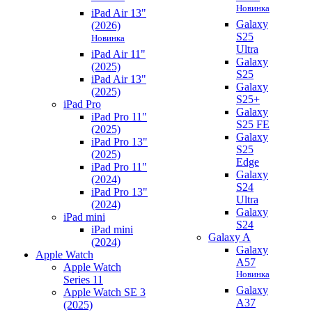
Новинка
iPad Air 13"
Galaxy
(2026)
S25
Новинка
Ultra
iPad Air 11"
Galaxy
(2025)
S25
iPad Air 13"
Galaxy
(2025)
S25+
iPad Pro
Galaxy
iPad Pro 11"
S25 FE
(2025)
Galaxy
iPad Pro 13"
S25
(2025)
Edge
iPad Pro 11"
Galaxy
(2024)
S24
iPad Pro 13"
Ultra
(2024)
Galaxy
iPad mini
S24
iPad mini
Galaxy A
(2024)
Galaxy
Apple Watch
A57
Apple Watch
Новинка
Series 11
Galaxy
Apple Watch SE 3
A37
(2025)