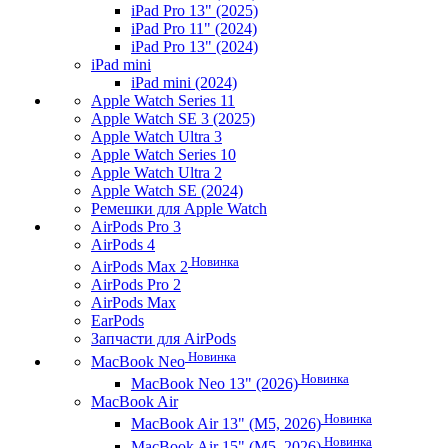
iPad Pro 13" (2025)
iPad Pro 11" (2024)
iPad Pro 13" (2024)
iPad mini
iPad mini (2024)
Apple Watch Series 11
Apple Watch SE 3 (2025)
Apple Watch Ultra 3
Apple Watch Series 10
Apple Watch Ultra 2
Apple Watch SE (2024)
Ремешки для Apple Watch
AirPods Pro 3
AirPods 4
Новинка
AirPods Max 2
AirPods Pro 2
AirPods Max
EarPods
Запчасти для AirPods
Новинка
MacBook Neo
Новинка
MacBook Neo 13" (2026)
MacBook Air
Новинка
MacBook Air 13" (M5, 2026)
Новинка
MacBook Air 15" (M5, 2026)