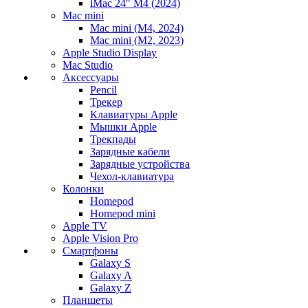
iMac 24" M4 (2024)
Mac mini
Mac mini (M4, 2024)
Mac mini (M2, 2023)
Apple Studio Display
Mac Studio
Аксессуары
Pencil
Трекер
Клавиатуры Apple
Мышки Apple
Трекпады
Зарядные кабели
Зарядные устройства
Чехол-клавиатура
Колонки
Homepod
Homepod mini
Apple TV
Apple Vision Pro
Смартфоны
Galaxy S
Galaxy A
Galaxy Z
Планшеты