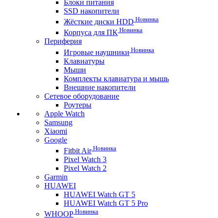
Блоки питания
SSD накопители
Новинка
Жёсткие диски HDD
Новинка
Корпуса для ПК
Периферия
Новинка
Игровые наушники
Клавиатуры
Мыши
Комплекты клавиатура и мышь
Внешние накопители
Сетевое оборудование
Роутеры
Apple Watch
Samsung
Xiaomi
Google
Новинка
Fitbit Air
Pixel Watch 3
Pixel Watch 2
Garmin
HUAWEI
HUAWEI Watch GT 5
HUAWEI Watch GT 5 Pro
Новинка
WHOOP