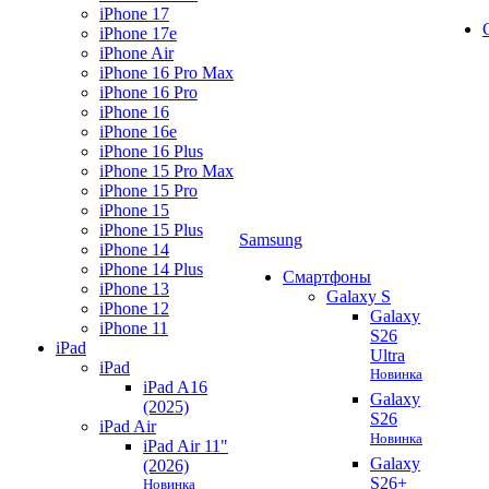
iPhone 17
iPhone 17e
iPhone Air
iPhone 16 Pro Max
iPhone 16 Pro
iPhone 16
iPhone 16e
iPhone 16 Plus
iPhone 15 Pro Max
iPhone 15 Pro
iPhone 15
iPhone 15 Plus
Samsung
iPhone 14
iPhone 14 Plus
Смартфоны
iPhone 13
Galaxy S
iPhone 12
Galaxy
iPhone 11
S26
iPad
Ultra
iPad
Новинка
iPad A16
Galaxy
(2025)
S26
iPad Air
Новинка
iPad Air 11"
Galaxy
(2026)
S26+
Новинка