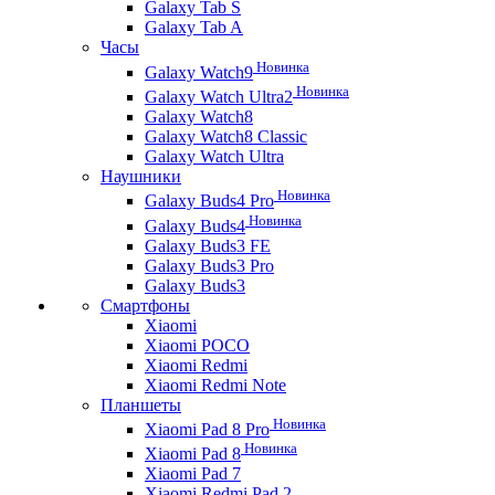
Galaxy Tab S
Galaxy Tab A
Часы
Новинка
Galaxy Watch9
Новинка
Galaxy Watch Ultra2
Galaxy Watch8
Galaxy Watch8 Classic
Galaxy Watch Ultra
Наушники
Новинка
Galaxy Buds4 Pro
Новинка
Galaxy Buds4
Galaxy Buds3 FE
Galaxy Buds3 Pro
Galaxy Buds3
Смартфоны
Xiaomi
Xiaomi POCO
Xiaomi Redmi
Xiaomi Redmi Note
Планшеты
Новинка
Xiaomi Pad 8 Pro
Новинка
Xiaomi Pad 8
Xiaomi Pad 7
Xiaomi Redmi Pad 2