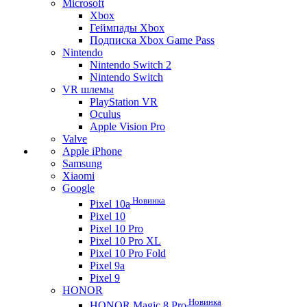
Microsoft
Xbox
Геймпады Xbox
Подписка Xbox Game Pass
Nintendo
Nintendo Switch 2
Nintendo Switch
VR шлемы
PlayStation VR
Oculus
Apple Vision Pro
Valve
Apple iPhone
Samsung
Xiaomi
Google
Новинка
Pixel 10a
Pixel 10
Pixel 10 Pro
Pixel 10 Pro XL
Pixel 10 Pro Fold
Pixel 9a
Pixel 9
HONOR
Новинка
HONOR Magic 8 Pro