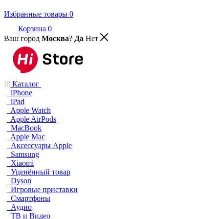
Избранные товары
0
Корзина
0
Ваш город
Москва
?
Да
Нет
Каталог
iPhone
iPad
Apple Watch
Apple AirPods
MacBook
Apple Mac
Аксессуары Apple
Samsung
Xiaomi
Уценённый товар
Dyson
Игровые приставки
Смартфоны
Аудио
ТВ и Видео