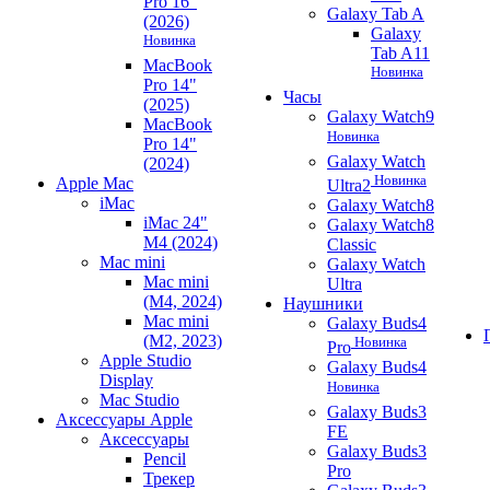
Pro 16"
Galaxy Tab A
(2026)
Galaxy
Новинка
Tab A11
MacBook
Новинка
Pro 14"
Часы
(2025)
Galaxy Watch9
MacBook
Новинка
Pro 14"
Galaxy Watch
(2024)
Новинка
Apple Mac
Ultra2
iMac
Galaxy Watch8
iMac 24"
Galaxy Watch8
M4 (2024)
Classic
Mac mini
Galaxy Watch
Mac mini
Ultra
(M4, 2024)
Наушники
Mac mini
Galaxy Buds4
(M2, 2023)
Новинка
Pro
Apple Studio
Galaxy Buds4
Display
Новинка
Mac Studio
Galaxy Buds3
Аксессуары Apple
FE
Аксессуары
Galaxy Buds3
Pencil
Pro
Трекер