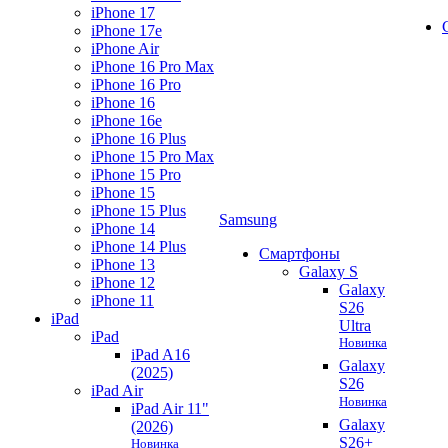
iPhone 17
iPhone 17e
iPhone Air
iPhone 16 Pro Max
iPhone 16 Pro
iPhone 16
iPhone 16e
iPhone 16 Plus
iPhone 15 Pro Max
iPhone 15 Pro
iPhone 15
iPhone 15 Plus
Samsung
iPhone 14
iPhone 14 Plus
Смартфоны
iPhone 13
Galaxy S
iPhone 12
Galaxy
iPhone 11
S26
iPad
Ultra
iPad
Новинка
iPad A16
Galaxy
(2025)
S26
iPad Air
Новинка
iPad Air 11"
Galaxy
(2026)
S26+
Новинка