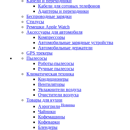
Кабели и переходники
Кабели для сотовых телефонов
Адаптеры и переходники
Беспроводные зарядки
Стилусы
Ремешки Apple Watch
Аксессуары для автомобиля
Компрессоры
Автомобильные зарядные устройства
Автомобильные держатели
GPS трекеры
Пылесосы
Роботы-пылесосы
Ручные пылесосы
Климатическая техника
Кондиционеры
Вентиляторы
Увлажнители воздуха
Очистители воздуха
Товары для кухни
Новинка
Аэрогрили
Чайники
Кофемашины
Кофеварки
Блендеры