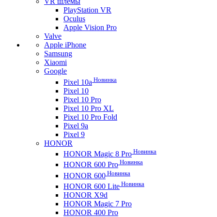
VR шлемы
PlayStation VR
Oculus
Apple Vision Pro
Valve
Apple iPhone
Samsung
Xiaomi
Google
Новинка
Pixel 10a
Pixel 10
Pixel 10 Pro
Pixel 10 Pro XL
Pixel 10 Pro Fold
Pixel 9a
Pixel 9
HONOR
Новинка
HONOR Magic 8 Pro
Новинка
HONOR 600 Pro
Новинка
HONOR 600
Новинка
HONOR 600 Lite
HONOR X9d
HONOR Magic 7 Pro
HONOR 400 Pro