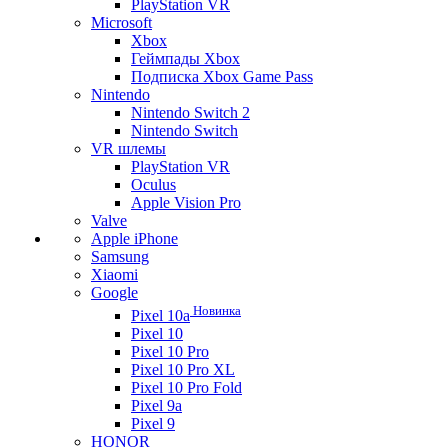
PlayStation VR
Microsoft
Xbox
Геймпады Xbox
Подписка Xbox Game Pass
Nintendo
Nintendo Switch 2
Nintendo Switch
VR шлемы
PlayStation VR
Oculus
Apple Vision Pro
Valve
Apple iPhone
Samsung
Xiaomi
Google
Новинка
Pixel 10a
Pixel 10
Pixel 10 Pro
Pixel 10 Pro XL
Pixel 10 Pro Fold
Pixel 9a
Pixel 9
HONOR