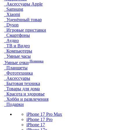
Аксессуары Apple
Samsung
Xiaomi
Уценённый товар
Dyson
Игровые приставки
Смартфоны
Аудио
ТВ и Видео
Компьютеры
Умные часы
Новинка
Умные очки
Планшеты
Фототехника
Аксессуары
Бытовая техника
Товары для дома
Красота и здоровье
Хобби и развлечения
Подарки
iPhone 17 Pro Max
iPhone 17 Pro
iPhone 17
iPhone 17e