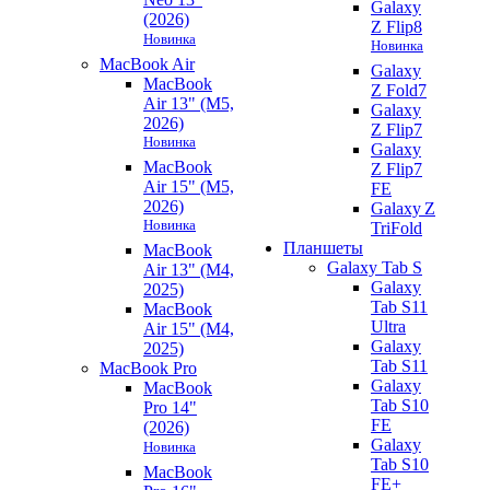
Galaxy
(2026)
Z Flip8
Новинка
Новинка
MacBook Air
Galaxy
MacBook
Z Fold7
Air 13" (M5,
Galaxy
2026)
Z Flip7
Новинка
Galaxy
MacBook
Z Flip7
Air 15" (M5,
FE
2026)
Galaxy Z
Новинка
TriFold
Планшеты
MacBook
Galaxy Tab S
Air 13" (M4,
Galaxy
2025)
Tab S11
MacBook
Ultra
Air 15" (M4,
Galaxy
2025)
Tab S11
MacBook Pro
Galaxy
MacBook
Tab S10
Pro 14"
FE
(2026)
Galaxy
Новинка
Tab S10
MacBook
FE+