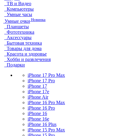
ТВ и Видео
Компьютеры
Умные часы
Новинка
Умные очки
Планшеты
Фототехника
Аксессуары
Бытовая техника
Товары для дома
Красота и здоровье
Хобби и развлечения
Подарки
iPhone 17 Pro Max
iPhone 17 Pro
iPhone 17
iPhone 17e
iPhone Air
iPhone 16 Pro Max
iPhone 16 Pro
iPhone 16
iPhone 16e
iPhone 16 Plus
iPhone 15 Pro Max
iPhone 15 Pro