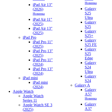
Новинка
iPad Air 13"
Galaxy
(2026)
S25
Новинка
Ultra
iPad Air 11"
Galaxy
(2025)
S25
iPad Air 13"
Galaxy
(2025)
S25+
iPad Pro
Galaxy
iPad Pro 11"
S25 FE
(2025)
Galaxy
iPad Pro 13"
S25
(2025)
Edge
iPad Pro 11"
Galaxy
(2024)
S24
iPad Pro 13"
Ultra
(2024)
Galaxy
iPad mini
S24
iPad mini
Galaxy A
(2024)
Galaxy
Apple Watch
A57
Apple Watch
Новинка
Series 11
Galaxy
Apple Watch SE 3
A37
(2025)