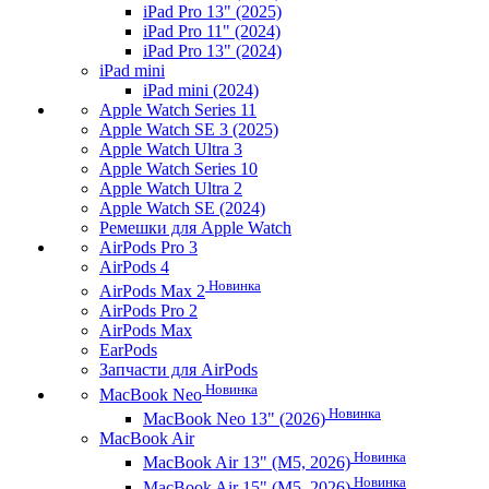
iPad Pro 13" (2025)
iPad Pro 11" (2024)
iPad Pro 13" (2024)
iPad mini
iPad mini (2024)
Apple Watch Series 11
Apple Watch SE 3 (2025)
Apple Watch Ultra 3
Apple Watch Series 10
Apple Watch Ultra 2
Apple Watch SE (2024)
Ремешки для Apple Watch
AirPods Pro 3
AirPods 4
Новинка
AirPods Max 2
AirPods Pro 2
AirPods Max
EarPods
Запчасти для AirPods
Новинка
MacBook Neo
Новинка
MacBook Neo 13" (2026)
MacBook Air
Новинка
MacBook Air 13" (M5, 2026)
Новинка
MacBook Air 15" (M5, 2026)