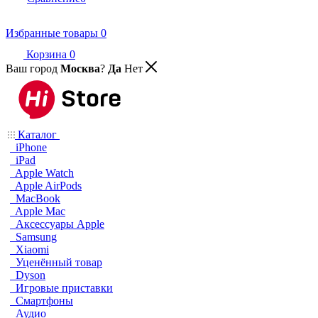
Избранные товары
0
Корзина
0
Ваш город
Москва
?
Да
Нет
Каталог
iPhone
iPad
Apple Watch
Apple AirPods
MacBook
Apple Mac
Аксессуары Apple
Samsung
Xiaomi
Уценённый товар
Dyson
Игровые приставки
Смартфоны
Аудио