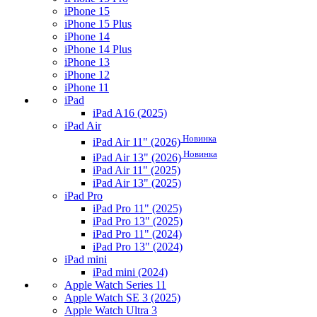
iPhone 15
iPhone 15 Plus
iPhone 14
iPhone 14 Plus
iPhone 13
iPhone 12
iPhone 11
iPad
iPad A16 (2025)
iPad Air
Новинка
iPad Air 11" (2026)
Новинка
iPad Air 13" (2026)
iPad Air 11" (2025)
iPad Air 13" (2025)
iPad Pro
iPad Pro 11" (2025)
iPad Pro 13" (2025)
iPad Pro 11" (2024)
iPad Pro 13" (2024)
iPad mini
iPad mini (2024)
Apple Watch Series 11
Apple Watch SE 3 (2025)
Apple Watch Ultra 3