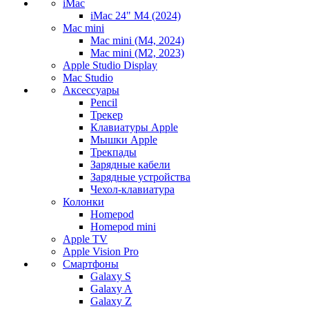
iMac
iMac 24" M4 (2024)
Mac mini
Mac mini (M4, 2024)
Mac mini (M2, 2023)
Apple Studio Display
Mac Studio
Аксессуары
Pencil
Трекер
Клавиатуры Apple
Мышки Apple
Трекпады
Зарядные кабели
Зарядные устройства
Чехол-клавиатура
Колонки
Homepod
Homepod mini
Apple TV
Apple Vision Pro
Смартфоны
Galaxy S
Galaxy A
Galaxy Z