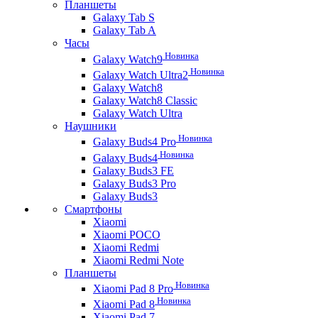
Планшеты
Galaxy Tab S
Galaxy Tab A
Часы
Новинка
Galaxy Watch9
Новинка
Galaxy Watch Ultra2
Galaxy Watch8
Galaxy Watch8 Classic
Galaxy Watch Ultra
Наушники
Новинка
Galaxy Buds4 Pro
Новинка
Galaxy Buds4
Galaxy Buds3 FE
Galaxy Buds3 Pro
Galaxy Buds3
Смартфоны
Xiaomi
Xiaomi POCO
Xiaomi Redmi
Xiaomi Redmi Note
Планшеты
Новинка
Xiaomi Pad 8 Pro
Новинка
Xiaomi Pad 8
Xiaomi Pad 7