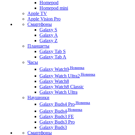
Homepod
Homepod mini
Apple TV
Apple Vision Pro
Смартфоны
Galaxy S
Galaxy A
Galaxy Z
Планшеты
Galaxy Tab S
Galaxy Tab A
Часы
Новинка
Galaxy Watch9
Новинка
Galaxy Watch Ultra2
Galaxy Watch8
Galaxy Watch8 Classic
Galaxy Watch Ultra
Наушники
Новинка
Galaxy Buds4 Pro
Новинка
Galaxy Buds4
Galaxy Buds3 FE
Galaxy Buds3 Pro
Galaxy Buds3
Смартфоны