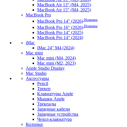
MacBook Air 13" (M4, 2025)
MacBook Air 15" (M4, 2025)
MacBook Pro
Новинка
MacBook Pro 14" (2026)
Новинка
MacBook Pro 16" (2026)
MacBook Pro 14" (2025)
MacBook Pro 14" (2024)
iMac
iMac 24" M4 (2024)
Mac mini
Mac mini (M4, 2024)
Mac mini (M2, 2023)
Apple Studio Display
Mac Studio
Аксессуары
Pencil
Трекер
Клавиатуры Apple
Мышки Apple
Трекпады
Зарядные кабели
Зарядные устройства
Чехол-клавиатура
Колонки