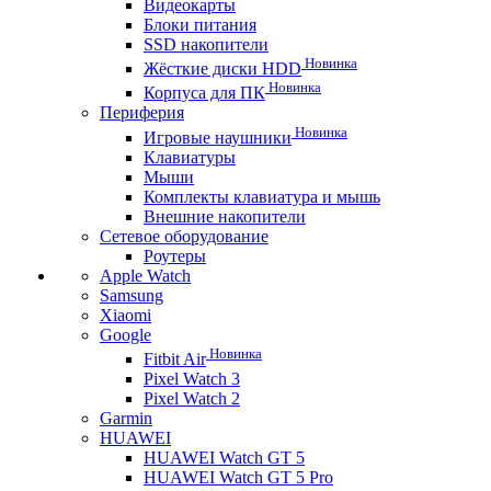
Видеокарты
Блоки питания
SSD накопители
Новинка
Жёсткие диски HDD
Новинка
Корпуса для ПК
Периферия
Новинка
Игровые наушники
Клавиатуры
Мыши
Комплекты клавиатура и мышь
Внешние накопители
Сетевое оборудование
Роутеры
Apple Watch
Samsung
Xiaomi
Google
Новинка
Fitbit Air
Pixel Watch 3
Pixel Watch 2
Garmin
HUAWEI
HUAWEI Watch GT 5
HUAWEI Watch GT 5 Pro