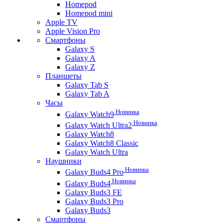
Homepod
Homepod mini
Apple TV
Apple Vision Pro
Смартфоны
Galaxy S
Galaxy A
Galaxy Z
Планшеты
Galaxy Tab S
Galaxy Tab A
Часы
Новинка
Galaxy Watch9
Новинка
Galaxy Watch Ultra2
Galaxy Watch8
Galaxy Watch8 Classic
Galaxy Watch Ultra
Наушники
Новинка
Galaxy Buds4 Pro
Новинка
Galaxy Buds4
Galaxy Buds3 FE
Galaxy Buds3 Pro
Galaxy Buds3
Смартфоны