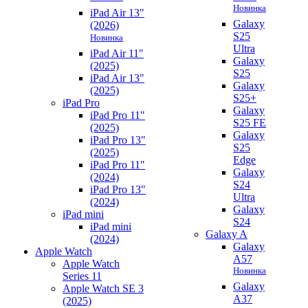
Новинка
iPad Air 13"
Galaxy
(2026)
S25
Новинка
Ultra
iPad Air 11"
Galaxy
(2025)
S25
iPad Air 13"
Galaxy
(2025)
S25+
iPad Pro
Galaxy
iPad Pro 11"
S25 FE
(2025)
Galaxy
iPad Pro 13"
S25
(2025)
Edge
iPad Pro 11"
Galaxy
(2024)
S24
iPad Pro 13"
Ultra
(2024)
Galaxy
iPad mini
S24
iPad mini
Galaxy A
(2024)
Galaxy
Apple Watch
A57
Apple Watch
Новинка
Series 11
Galaxy
Apple Watch SE 3
A37
(2025)