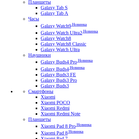
Планшеты
Galaxy Tab S
Galaxy Tab A
Часы
Новинка
Galaxy Watch9
Новинка
Galaxy Watch Ultra2
Galaxy Watch8
Galaxy Watch8 Classic
Galaxy Watch Ultra
Наушники
Новинка
Galaxy Buds4 Pro
Новинка
Galaxy Buds4
Galaxy Buds3 FE
Galaxy Buds3 Pro
Galaxy Buds3
Смартфоны
Xiaomi
Xiaomi POCO
Xiaomi Redmi
Xiaomi Redmi Note
Планшеты
Новинка
Xiaomi Pad 8 Pro
Новинка
Xiaomi Pad 8
Xiaomi Pad 7