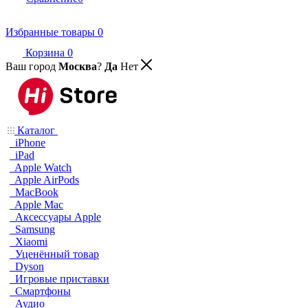
Избранные товары
0
Корзина
0
Ваш город
Москва
?
Да
Нет
Каталог
iPhone
iPad
Apple Watch
Apple AirPods
MacBook
Apple Mac
Аксессуары Apple
Samsung
Xiaomi
Уценённый товар
Dyson
Игровые приставки
Смартфоны
Аудио