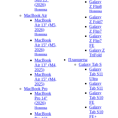
Galaxy
(2026)
Z Flip8
Новинка
Новинка
MacBook Air
Galaxy
MacBook
Z Fold7
Air 13" (M5,
Galaxy
2026)
Z Flip7
Новинка
Galaxy
MacBook
Z Flip7
Air 15" (M5,
FE
2026)
Galaxy Z
Новинка
TriFold
Планшеты
MacBook
Galaxy Tab S
Air 13" (M4,
Galaxy
2025)
Tab S11
MacBook
Ultra
Air 15" (M4,
Galaxy
2025)
Tab S11
MacBook Pro
Galaxy
MacBook
Tab S10
Pro 14"
FE
(2026)
Galaxy
Новинка
Tab S10
MacBook
FE+