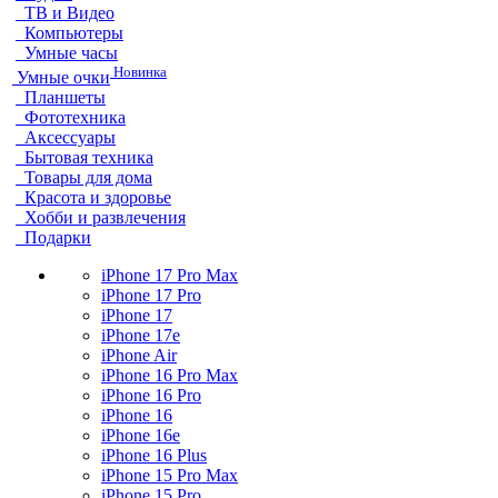
ТВ и Видео
Компьютеры
Умные часы
Новинка
Умные очки
Планшеты
Фототехника
Аксессуары
Бытовая техника
Товары для дома
Красота и здоровье
Хобби и развлечения
Подарки
iPhone 17 Pro Max
iPhone 17 Pro
iPhone 17
iPhone 17e
iPhone Air
iPhone 16 Pro Max
iPhone 16 Pro
iPhone 16
iPhone 16e
iPhone 16 Plus
iPhone 15 Pro Max
iPhone 15 Pro