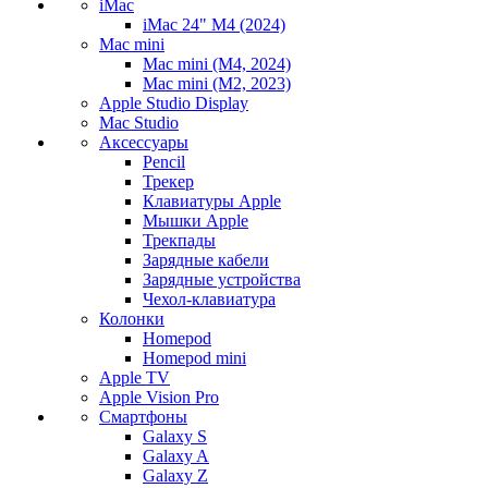
iMac
iMac 24" M4 (2024)
Mac mini
Mac mini (M4, 2024)
Mac mini (M2, 2023)
Apple Studio Display
Mac Studio
Аксессуары
Pencil
Трекер
Клавиатуры Apple
Мышки Apple
Трекпады
Зарядные кабели
Зарядные устройства
Чехол-клавиатура
Колонки
Homepod
Homepod mini
Apple TV
Apple Vision Pro
Смартфоны
Galaxy S
Galaxy A
Galaxy Z