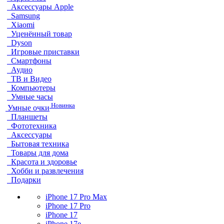
Аксессуары Apple
Samsung
Xiaomi
Уценённый товар
Dyson
Игровые приставки
Смартфоны
Аудио
ТВ и Видео
Компьютеры
Умные часы
Новинка
Умные очки
Планшеты
Фототехника
Аксессуары
Бытовая техника
Товары для дома
Красота и здоровье
Хобби и развлечения
Подарки
iPhone 17 Pro Max
iPhone 17 Pro
iPhone 17
iPhone 17e