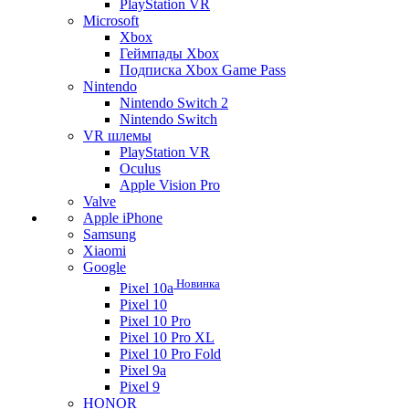
PlayStation VR
Microsoft
Xbox
Геймпады Xbox
Подписка Xbox Game Pass
Nintendo
Nintendo Switch 2
Nintendo Switch
VR шлемы
PlayStation VR
Oculus
Apple Vision Pro
Valve
Apple iPhone
Samsung
Xiaomi
Google
Новинка
Pixel 10a
Pixel 10
Pixel 10 Pro
Pixel 10 Pro XL
Pixel 10 Pro Fold
Pixel 9a
Pixel 9
HONOR