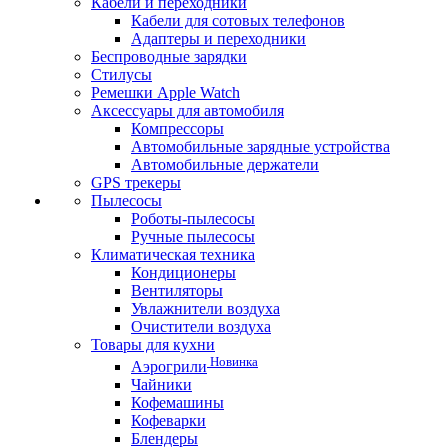
Кабели и переходники
Кабели для сотовых телефонов
Адаптеры и переходники
Беспроводные зарядки
Стилусы
Ремешки Apple Watch
Аксессуары для автомобиля
Компрессоры
Автомобильные зарядные устройства
Автомобильные держатели
GPS трекеры
Пылесосы
Роботы-пылесосы
Ручные пылесосы
Климатическая техника
Кондиционеры
Вентиляторы
Увлажнители воздуха
Очистители воздуха
Товары для кухни
Новинка
Аэрогрили
Чайники
Кофемашины
Кофеварки
Блендеры