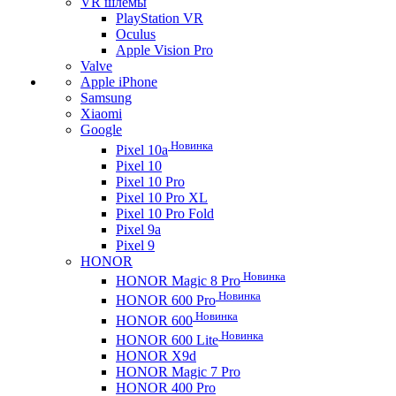
VR шлемы
PlayStation VR
Oculus
Apple Vision Pro
Valve
Apple iPhone
Samsung
Xiaomi
Google
Новинка
Pixel 10a
Pixel 10
Pixel 10 Pro
Pixel 10 Pro XL
Pixel 10 Pro Fold
Pixel 9a
Pixel 9
HONOR
Новинка
HONOR Magic 8 Pro
Новинка
HONOR 600 Pro
Новинка
HONOR 600
Новинка
HONOR 600 Lite
HONOR X9d
HONOR Magic 7 Pro
HONOR 400 Pro