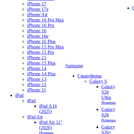
iPhone 17
iPhone 17e
iPhone Air
iPhone 16 Pro Max
iPhone 16 Pro
iPhone 16
iPhone 16e
iPhone 16 Plus
iPhone 15 Pro Max
iPhone 15 Pro
iPhone 15
iPhone 15 Plus
Samsung
iPhone 14
iPhone 14 Plus
Смартфоны
iPhone 13
Galaxy S
iPhone 12
Galaxy
iPhone 11
S26
iPad
Ultra
iPad
Новинка
iPad A16
Galaxy
(2025)
S26
iPad Air
Новинка
iPad Air 11"
Galaxy
(2026)
S26+
Новинка