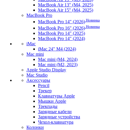
MacBook Air 13" (M4, 2025)
MacBook Air 15" (M4, 2025)
MacBook Pro
Новинка
MacBook Pro 14" (2026)
Новинка
MacBook Pro 16" (2026)
MacBook Pro 14" (2025)
MacBook Pro 14" (2024)
iMac
iMac 24" M4 (2024)
Mac mini
Mac mini (M4, 2024)
Mac mini (M2, 2023)
Apple Studio Display
Mac Studio
Аксессуары
Pencil
Трекер
Клавиатуры Apple
Мышки Apple
Трекпады
Зарядные кабели
Зарядные устройства
Чехол-клавиатура
Колонки