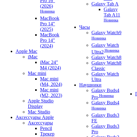
Pro 16"
Galaxy Tab A
(2026)
Galaxy
Новинка
Tab A11
MacBook
Новинка
Pro 14"
Часы
(2025)
Galaxy Watch9
MacBook
Новинка
Pro 14"
Galaxy Watch
(2024)
Новинка
Apple Mac
Ultra2
iMac
Galaxy Watch8
iMac 24"
Galaxy Watch8
M4 (2024)
Classic
Mac mini
Galaxy Watch
Mac mini
Ultra
(M4, 2024)
Наушники
Mac mini
Galaxy Buds4
(M2, 2023)
Новинка
Pro
Apple Studio
Galaxy Buds4
Display
Новинка
Mac Studio
Galaxy Buds3
Аксессуары Apple
FE
Аксессуары
Galaxy Buds3
Pencil
Pro
Трекер