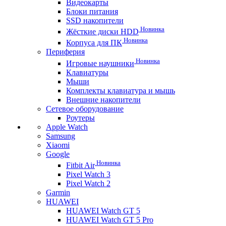
Видеокарты
Блоки питания
SSD накопители
Новинка
Жёсткие диски HDD
Новинка
Корпуса для ПК
Периферия
Новинка
Игровые наушники
Клавиатуры
Мыши
Комплекты клавиатура и мышь
Внешние накопители
Сетевое оборудование
Роутеры
Apple Watch
Samsung
Xiaomi
Google
Новинка
Fitbit Air
Pixel Watch 3
Pixel Watch 2
Garmin
HUAWEI
HUAWEI Watch GT 5
HUAWEI Watch GT 5 Pro