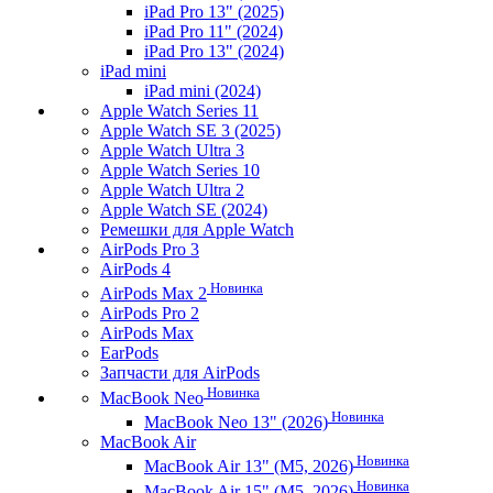
iPad Pro 13" (2025)
iPad Pro 11" (2024)
iPad Pro 13" (2024)
iPad mini
iPad mini (2024)
Apple Watch Series 11
Apple Watch SE 3 (2025)
Apple Watch Ultra 3
Apple Watch Series 10
Apple Watch Ultra 2
Apple Watch SE (2024)
Ремешки для Apple Watch
AirPods Pro 3
AirPods 4
Новинка
AirPods Max 2
AirPods Pro 2
AirPods Max
EarPods
Запчасти для AirPods
Новинка
MacBook Neo
Новинка
MacBook Neo 13" (2026)
MacBook Air
Новинка
MacBook Air 13" (M5, 2026)
Новинка
MacBook Air 15" (M5, 2026)