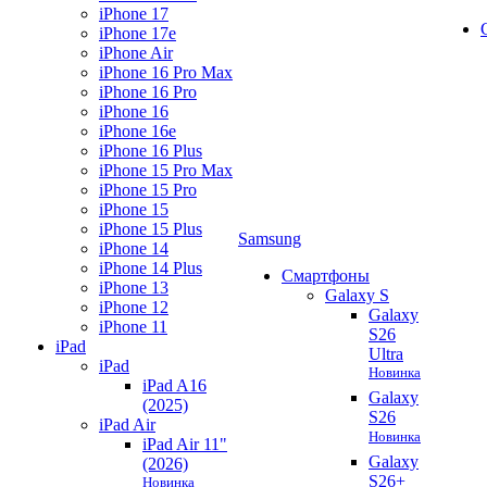
iPhone 17
iPhone 17e
iPhone Air
iPhone 16 Pro Max
iPhone 16 Pro
iPhone 16
iPhone 16e
iPhone 16 Plus
iPhone 15 Pro Max
iPhone 15 Pro
iPhone 15
iPhone 15 Plus
Samsung
iPhone 14
iPhone 14 Plus
Смартфоны
iPhone 13
Galaxy S
iPhone 12
Galaxy
iPhone 11
S26
iPad
Ultra
iPad
Новинка
iPad A16
Galaxy
(2025)
S26
iPad Air
Новинка
iPad Air 11"
Galaxy
(2026)
S26+
Новинка