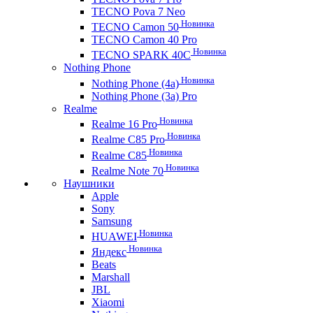
TECNO Pova 7 Neo
Новинка
TECNO Camon 50
TECNO Camon 40 Pro
Новинка
TECNO SPARK 40C
Nothing Phone
Новинка
Nothing Phone (4a)
Nothing Phone (3a) Pro
Realme
Новинка
Realme 16 Pro
Новинка
Realme C85 Pro
Новинка
Realme C85
Новинка
Realme Note 70
Наушники
Apple
Sony
Samsung
Новинка
HUAWEI
Новинка
Яндекс
Beats
Marshall
JBL
Xiaomi