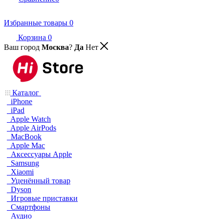
Избранные товары
0
Корзина
0
Ваш город
Москва
?
Да
Нет
Каталог
iPhone
iPad
Apple Watch
Apple AirPods
MacBook
Apple Mac
Аксессуары Apple
Samsung
Xiaomi
Уценённый товар
Dyson
Игровые приставки
Смартфоны
Аудио