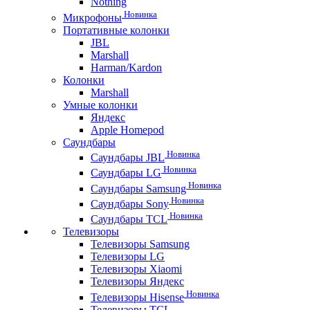
Nothing
Новинка
Микрофоны
Портативные колонки
JBL
Marshall
Harman/Kardon
Колонки
Marshall
Умные колонки
Яндекс
Apple Homepod
Саундбары
Новинка
Саундбары JBL
Новинка
Саундбары LG
Новинка
Саундбары Samsung
Новинка
Саундбары Sony
Новинка
Саундбары TCL
Телевизоры
Телевизоры Samsung
Телевизоры LG
Телевизоры Xiaomi
Телевизоры Яндекс
Новинка
Телевизоры Hisense
Телевизоры TCL