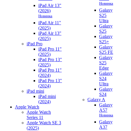
Новинка
iPad Air 13"
Galaxy
(2026)
S25
Новинка
Ultra
iPad Air 11"
Galaxy
(2025)
S25
iPad Air 13"
Galaxy
(2025)
S25+
iPad Pro
Galaxy
iPad Pro 11"
S25 FE
(2025)
Galaxy
iPad Pro 13"
S25
(2025)
Edge
iPad Pro 11"
Galaxy
(2024)
S24
iPad Pro 13"
Ultra
(2024)
Galaxy
iPad mini
S24
iPad mini
Galaxy A
(2024)
Galaxy
Apple Watch
A57
Apple Watch
Новинка
Series 11
Galaxy
Apple Watch SE 3
A37
(2025)