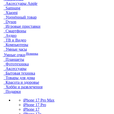
Аксессуары Apple
Samsung
Xiaomi
Уценённый товар
Dyson
Игровые приставки
Смартфоны
Аудио
ТВ и Видео
Компьютеры
Умные часы
Новинка
Умные очки
Планшеты
Фототехника
Аксессуары
Бытовая техника
Товары для дома
Красота и здоровье
Хобби и развлечения
Подарки
iPhone 17 Pro Max
iPhone 17 Pro
iPhone 17
iPhone 17e