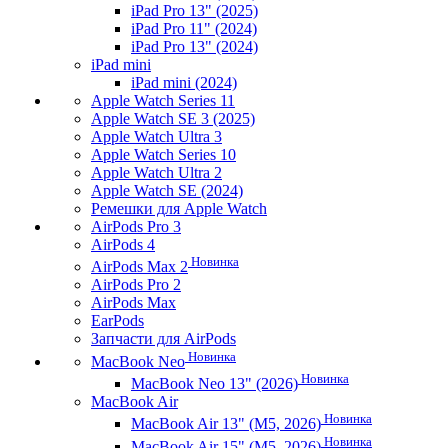
iPad Pro 13" (2025)
iPad Pro 11" (2024)
iPad Pro 13" (2024)
iPad mini
iPad mini (2024)
Apple Watch Series 11
Apple Watch SE 3 (2025)
Apple Watch Ultra 3
Apple Watch Series 10
Apple Watch Ultra 2
Apple Watch SE (2024)
Ремешки для Apple Watch
AirPods Pro 3
AirPods 4
Новинка
AirPods Max 2
AirPods Pro 2
AirPods Max
EarPods
Запчасти для AirPods
Новинка
MacBook Neo
Новинка
MacBook Neo 13" (2026)
MacBook Air
Новинка
MacBook Air 13" (M5, 2026)
Новинка
MacBook Air 15" (M5, 2026)