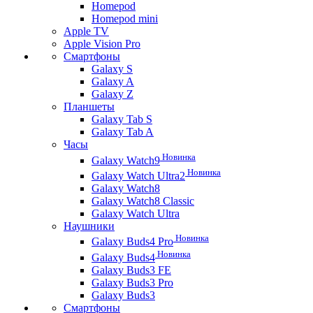
Homepod
Homepod mini
Apple TV
Apple Vision Pro
Смартфоны
Galaxy S
Galaxy A
Galaxy Z
Планшеты
Galaxy Tab S
Galaxy Tab A
Часы
Новинка
Galaxy Watch9
Новинка
Galaxy Watch Ultra2
Galaxy Watch8
Galaxy Watch8 Classic
Galaxy Watch Ultra
Наушники
Новинка
Galaxy Buds4 Pro
Новинка
Galaxy Buds4
Galaxy Buds3 FE
Galaxy Buds3 Pro
Galaxy Buds3
Смартфоны