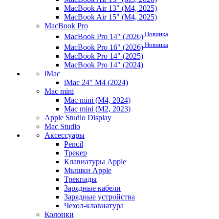
MacBook Air 13" (M4, 2025)
MacBook Air 15" (M4, 2025)
MacBook Pro
Новинка
MacBook Pro 14" (2026)
Новинка
MacBook Pro 16" (2026)
MacBook Pro 14" (2025)
MacBook Pro 14" (2024)
iMac
iMac 24" M4 (2024)
Mac mini
Mac mini (M4, 2024)
Mac mini (M2, 2023)
Apple Studio Display
Mac Studio
Аксессуары
Pencil
Трекер
Клавиатуры Apple
Мышки Apple
Трекпады
Зарядные кабели
Зарядные устройства
Чехол-клавиатура
Колонки