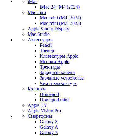
iMac
iMac 24" M4 (2024)
Mac mini
Mac mini (M4, 2024)
Mac mini (M2, 2023)
Apple Studio Display
Mac Studio
Аксессуары
Pencil
Трекер
Клавиатуры Apple
Мышки Apple
Трекпады
Зарядные кабели
Зарядные устройства
Чехол-клавиатура
Колонки
Homepod
Homepod mini
Apple TV
Apple Vision Pro
Смартфоны
Galaxy S
Galaxy A
Galaxy Z