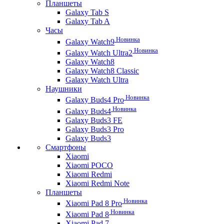
Планшеты
Galaxy Tab S
Galaxy Tab A
Часы
Новинка
Galaxy Watch9
Новинка
Galaxy Watch Ultra2
Galaxy Watch8
Galaxy Watch8 Classic
Galaxy Watch Ultra
Наушники
Новинка
Galaxy Buds4 Pro
Новинка
Galaxy Buds4
Galaxy Buds3 FE
Galaxy Buds3 Pro
Galaxy Buds3
Смартфоны
Xiaomi
Xiaomi POCO
Xiaomi Redmi
Xiaomi Redmi Note
Планшеты
Новинка
Xiaomi Pad 8 Pro
Новинка
Xiaomi Pad 8
Xiaomi Pad 7