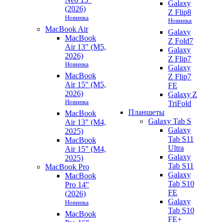
Galaxy
(2026)
Z Flip8
Новинка
Новинка
MacBook Air
Galaxy
MacBook
Z Fold7
Air 13" (M5,
Galaxy
2026)
Z Flip7
Новинка
Galaxy
MacBook
Z Flip7
Air 15" (M5,
FE
2026)
Galaxy Z
Новинка
TriFold
Планшеты
MacBook
Galaxy Tab S
Air 13" (M4,
Galaxy
2025)
Tab S11
MacBook
Ultra
Air 15" (M4,
Galaxy
2025)
Tab S11
MacBook Pro
Galaxy
MacBook
Tab S10
Pro 14"
FE
(2026)
Galaxy
Новинка
Tab S10
MacBook
FE+