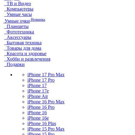
ТВ и Видео
Компьютеры
Умные часы
Новинка
Умные очки
Планшеты
Фототехника
Аксессуары
Бытовая техника
Товары для дома
Красота и здоровье
Хобби и развлечения
Подарки
iPhone 17 Pro Max
iPhone 17 Pro
iPhone 17
iPhone 17e
iPhone Air
iPhone 16 Pro Max
iPhone 16 Pro
iPhone 16
iPhone 16e
iPhone 16 Plus
iPhone 15 Pro Max
iPhone 15 Pro