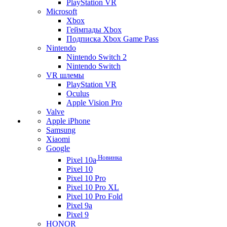
PlayStation VR
Microsoft
Xbox
Геймпады Xbox
Подписка Xbox Game Pass
Nintendo
Nintendo Switch 2
Nintendo Switch
VR шлемы
PlayStation VR
Oculus
Apple Vision Pro
Valve
Apple iPhone
Samsung
Xiaomi
Google
Новинка
Pixel 10a
Pixel 10
Pixel 10 Pro
Pixel 10 Pro XL
Pixel 10 Pro Fold
Pixel 9a
Pixel 9
HONOR