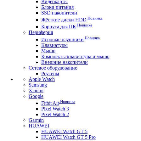
Видеокарты
Блоки питания
SSD накопители
Новинка
Жёсткие диски HDD
Новинка
Корпуса для ПК
Периферия
Новинка
Игровые наушники
Клавиатуры
Мыши
Комплекты клавиатура и мышь
Внешние накопители
Сетевое оборудование
Роутеры
Apple Watch
Samsung
Xiaomi
Google
Новинка
Fitbit Air
Pixel Watch 3
Pixel Watch 2
Garmin
HUAWEI
HUAWEI Watch GT 5
HUAWEI Watch GT 5 Pro