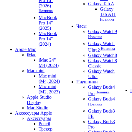
Pro 16"
Galaxy Tab A
(2026)
Galaxy
Новинка
Tab A11
MacBook
Новинка
Pro 14"
Часы
(2025)
Galaxy Watch9
MacBook
Новинка
Pro 14"
Galaxy Watch
(2024)
Новинка
Apple Mac
Ultra2
iMac
Galaxy Watch8
iMac 24"
Galaxy Watch8
M4 (2024)
Classic
Mac mini
Galaxy Watch
Mac mini
Ultra
(M4, 2024)
Наушники
Mac mini
Galaxy Buds4
(M2, 2023)
Новинка
Pro
Apple Studio
Galaxy Buds4
Display
Новинка
Mac Studio
Galaxy Buds3
Аксессуары Apple
FE
Аксессуары
Galaxy Buds3
Pencil
Pro
Трекер