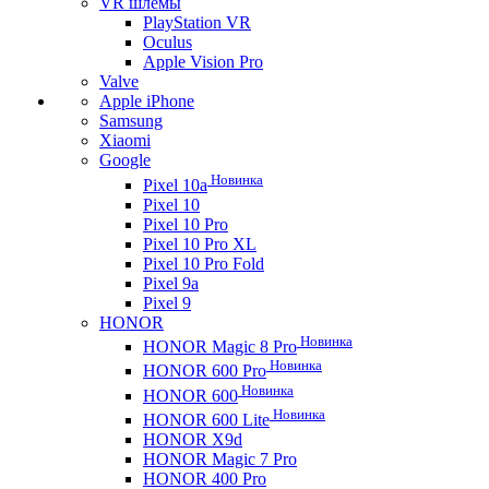
VR шлемы
PlayStation VR
Oculus
Apple Vision Pro
Valve
Apple iPhone
Samsung
Xiaomi
Google
Новинка
Pixel 10a
Pixel 10
Pixel 10 Pro
Pixel 10 Pro XL
Pixel 10 Pro Fold
Pixel 9a
Pixel 9
HONOR
Новинка
HONOR Magic 8 Pro
Новинка
HONOR 600 Pro
Новинка
HONOR 600
Новинка
HONOR 600 Lite
HONOR X9d
HONOR Magic 7 Pro
HONOR 400 Pro