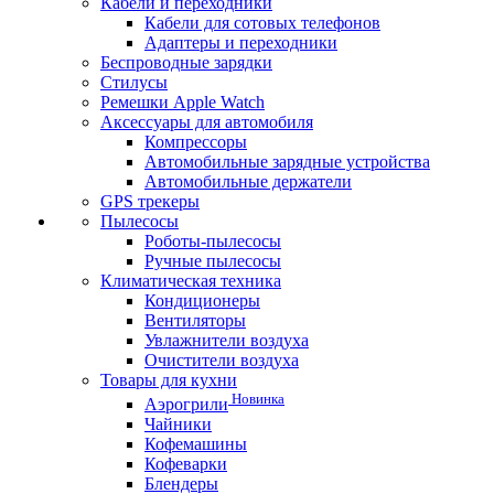
Кабели и переходники
Кабели для сотовых телефонов
Адаптеры и переходники
Беспроводные зарядки
Стилусы
Ремешки Apple Watch
Аксессуары для автомобиля
Компрессоры
Автомобильные зарядные устройства
Автомобильные держатели
GPS трекеры
Пылесосы
Роботы-пылесосы
Ручные пылесосы
Климатическая техника
Кондиционеры
Вентиляторы
Увлажнители воздуха
Очистители воздуха
Товары для кухни
Новинка
Аэрогрили
Чайники
Кофемашины
Кофеварки
Блендеры