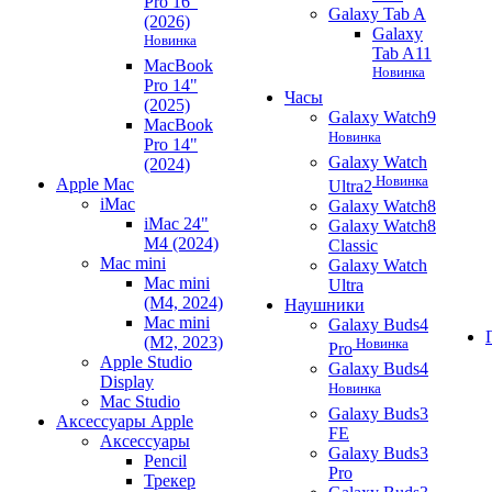
Pro 16"
Galaxy Tab A
(2026)
Galaxy
Новинка
Tab A11
MacBook
Новинка
Pro 14"
Часы
(2025)
Galaxy Watch9
MacBook
Новинка
Pro 14"
Galaxy Watch
(2024)
Новинка
Apple Mac
Ultra2
iMac
Galaxy Watch8
iMac 24"
Galaxy Watch8
M4 (2024)
Classic
Mac mini
Galaxy Watch
Mac mini
Ultra
(M4, 2024)
Наушники
Mac mini
Galaxy Buds4
(M2, 2023)
Новинка
Pro
Apple Studio
Galaxy Buds4
Display
Новинка
Mac Studio
Galaxy Buds3
Аксессуары Apple
FE
Аксессуары
Galaxy Buds3
Pencil
Pro
Трекер