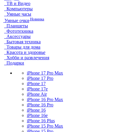
ТВ и Видео
Компьютеры
Умные часы
Новинка
Умные очки
Планшеты
Фототехника
Аксессуары
Бытовая техника
Товары для дома
Красота и здоровье
Хобби и развлечения
Подарки
iPhone 17 Pro Max
iPhone 17 Pro
iPhone 17
iPhone 17e
iPhone Air
iPhone 16 Pro Max
iPhone 16 Pro
iPhone 16
iPhone 16e
iPhone 16 Plus
iPhone 15 Pro Max
iPhone 15 Pro