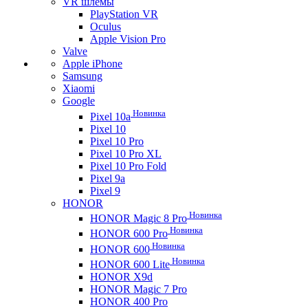
VR шлемы
PlayStation VR
Oculus
Apple Vision Pro
Valve
Apple iPhone
Samsung
Xiaomi
Google
Новинка
Pixel 10a
Pixel 10
Pixel 10 Pro
Pixel 10 Pro XL
Pixel 10 Pro Fold
Pixel 9a
Pixel 9
HONOR
Новинка
HONOR Magic 8 Pro
Новинка
HONOR 600 Pro
Новинка
HONOR 600
Новинка
HONOR 600 Lite
HONOR X9d
HONOR Magic 7 Pro
HONOR 400 Pro