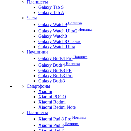
Планшеты
Galaxy Tab S
Galaxy Tab A
Часы
Новинка
Galaxy Watch9
Новинка
Galaxy Watch Ultra2
Galaxy Watch8
Galaxy Watch8 Classic
Galaxy Watch Ultra
Наушники
Новинка
Galaxy Buds4 Pro
Новинка
Galaxy Buds4
Galaxy Buds3 FE
Galaxy Buds3 Pro
Galaxy Buds3
Смартфоны
Xiaomi
Xiaomi POCO
Xiaomi Redmi
Xiaomi Redmi Note
Планшеты
Новинка
Xiaomi Pad 8 Pro
Новинка
Xiaomi Pad 8
Xiaomi Pad 7