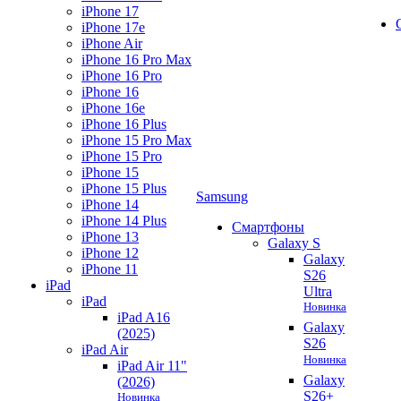
iPhone 17
iPhone 17e
iPhone Air
iPhone 16 Pro Max
iPhone 16 Pro
iPhone 16
iPhone 16e
iPhone 16 Plus
iPhone 15 Pro Max
iPhone 15 Pro
iPhone 15
iPhone 15 Plus
Samsung
iPhone 14
iPhone 14 Plus
Смартфоны
iPhone 13
Galaxy S
iPhone 12
Galaxy
iPhone 11
S26
iPad
Ultra
iPad
Новинка
iPad A16
Galaxy
(2025)
S26
iPad Air
Новинка
iPad Air 11"
Galaxy
(2026)
S26+
Новинка