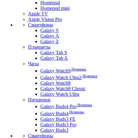
Homepod
Homepod mini
Apple TV
Apple Vision Pro
Смартфоны
Galaxy S
Galaxy A
Galaxy Z
Планшеты
Galaxy Tab S
Galaxy Tab A
Часы
Новинка
Galaxy Watch9
Новинка
Galaxy Watch Ultra2
Galaxy Watch8
Galaxy Watch8 Classic
Galaxy Watch Ultra
Наушники
Новинка
Galaxy Buds4 Pro
Новинка
Galaxy Buds4
Galaxy Buds3 FE
Galaxy Buds3 Pro
Galaxy Buds3
Смартфоны