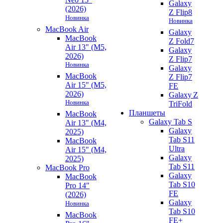
Galaxy
(2026)
Z Flip8
Новинка
Новинка
MacBook Air
Galaxy
MacBook
Z Fold7
Air 13" (M5,
Galaxy
2026)
Z Flip7
Новинка
Galaxy
MacBook
Z Flip7
Air 15" (M5,
FE
2026)
Galaxy Z
Новинка
TriFold
Планшеты
MacBook
Galaxy Tab S
Air 13" (M4,
Galaxy
2025)
Tab S11
MacBook
Ultra
Air 15" (M4,
Galaxy
2025)
Tab S11
MacBook Pro
Galaxy
MacBook
Tab S10
Pro 14"
FE
(2026)
Galaxy
Новинка
Tab S10
MacBook
FE+