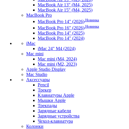
MacBook Air 13" (M4, 2025)
MacBook Air 15" (M4, 2025)
MacBook Pro
Новинка
MacBook Pro 14" (2026)
Новинка
MacBook Pro 16" (2026)
MacBook Pro 14" (2025)
MacBook Pro 14" (2024)
iMac
iMac 24" M4 (2024)
Mac mini
Mac mini (M4, 2024)
Mac mini (M2, 2023)
Apple Studio Display
Mac Studio
Аксессуары
Pencil
Трекер
Клавиатуры Apple
Мышки Apple
Трекпады
Зарядные кабели
Зарядные устройства
Чехол-клавиатура
Колонки