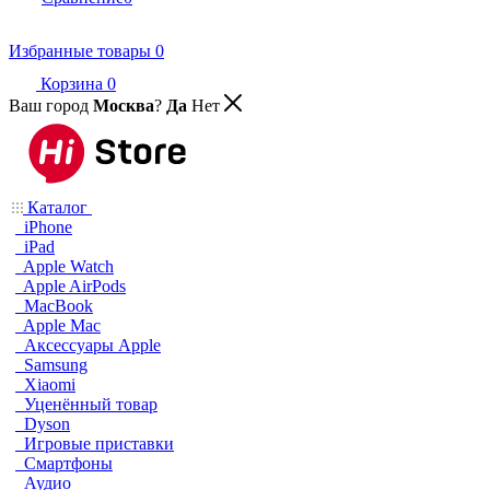
Избранные товары
0
Корзина
0
Ваш город
Москва
?
Да
Нет
Каталог
iPhone
iPad
Apple Watch
Apple AirPods
MacBook
Apple Mac
Аксессуары Apple
Samsung
Xiaomi
Уценённый товар
Dyson
Игровые приставки
Смартфоны
Аудио