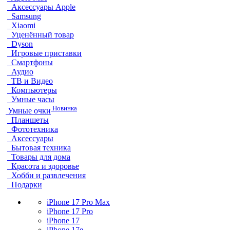
Аксессуары Apple
Samsung
Xiaomi
Уценённый товар
Dyson
Игровые приставки
Смартфоны
Аудио
ТВ и Видео
Компьютеры
Умные часы
Новинка
Умные очки
Планшеты
Фототехника
Аксессуары
Бытовая техника
Товары для дома
Красота и здоровье
Хобби и развлечения
Подарки
iPhone 17 Pro Max
iPhone 17 Pro
iPhone 17
iPhone 17e