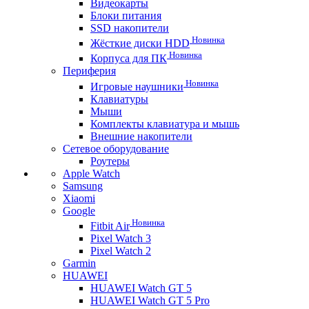
Видеокарты
Блоки питания
SSD накопители
Новинка
Жёсткие диски HDD
Новинка
Корпуса для ПК
Периферия
Новинка
Игровые наушники
Клавиатуры
Мыши
Комплекты клавиатура и мышь
Внешние накопители
Сетевое оборудование
Роутеры
Apple Watch
Samsung
Xiaomi
Google
Новинка
Fitbit Air
Pixel Watch 3
Pixel Watch 2
Garmin
HUAWEI
HUAWEI Watch GT 5
HUAWEI Watch GT 5 Pro