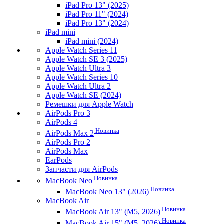
iPad Pro 13" (2025)
iPad Pro 11" (2024)
iPad Pro 13" (2024)
iPad mini
iPad mini (2024)
Apple Watch Series 11
Apple Watch SE 3 (2025)
Apple Watch Ultra 3
Apple Watch Series 10
Apple Watch Ultra 2
Apple Watch SE (2024)
Ремешки для Apple Watch
AirPods Pro 3
AirPods 4
Новинка
AirPods Max 2
AirPods Pro 2
AirPods Max
EarPods
Запчасти для AirPods
Новинка
MacBook Neo
Новинка
MacBook Neo 13" (2026)
MacBook Air
Новинка
MacBook Air 13" (M5, 2026)
Новинка
MacBook Air 15" (M5, 2026)