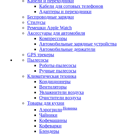
Кабели и переходники
Кабели для сотовых телефонов
Адаптеры и переходники
Беспроводные зарядки
Стилусы
Ремешки Apple Watch
Аксессуары для автомобиля
Компрессоры
Автомобильные зарядные устройства
Автомобильные держатели
GPS трекеры
Пылесосы
Роботы-пылесосы
Ручные пылесосы
Климатическая техника
Кондиционеры
Вентиляторы
Увлажнители воздуха
Очистители воздуха
Товары для кухни
Новинка
Аэрогрили
Чайники
Кофемашины
Кофеварки
Блендеры