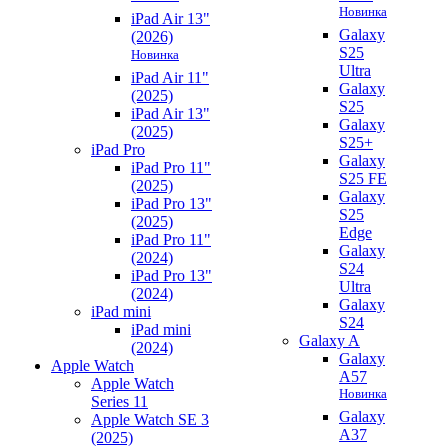
Новинка
iPad Air 13"
Galaxy
(2026)
S25
Новинка
Ultra
iPad Air 11"
Galaxy
(2025)
S25
iPad Air 13"
Galaxy
(2025)
S25+
iPad Pro
Galaxy
iPad Pro 11"
S25 FE
(2025)
Galaxy
iPad Pro 13"
S25
(2025)
Edge
iPad Pro 11"
Galaxy
(2024)
S24
iPad Pro 13"
Ultra
(2024)
Galaxy
iPad mini
S24
iPad mini
Galaxy A
(2024)
Galaxy
Apple Watch
A57
Apple Watch
Новинка
Series 11
Galaxy
Apple Watch SE 3
A37
(2025)