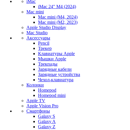
iMac
iMac 24" M4 (2024)
Mac mini
Mac mini (M4, 2024)
Mac mini (M2, 2023)
Apple Studio Display
Mac Studio
Аксессуары
Pencil
Трекер
Клавиатуры Apple
Мышки Apple
Трекпады
Зарядные кабели
Зарядные устройства
Чехол-клавиатура
Колонки
Homepod
Homepod mini
Apple TV
Apple Vision Pro
Смартфоны
Galaxy S
Galaxy A
Galaxy Z