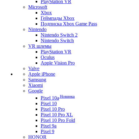
PlayStation VR
Microsoft
Xbox
Геймпады Xbox
Подписка Xbox Game Pass
Nintendo
Nintendo Switch 2
Nintendo Switch
VR шлемы
PlayStation VR
Oculus
Apple Vision Pro
Valve
Apple iPhone
Samsung
Xiaomi
Google
Новинка
Pixel 10a
Pixel 10
Pixel 10 Pro
Pixel 10 Pro XL
Pixel 10 Pro Fold
Pixel 9a
Pixel 9
HONOR