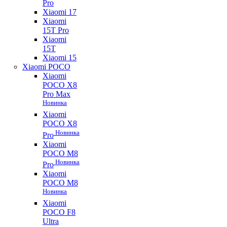
Pro
Xiaomi 17
Xiaomi
15T Pro
Xiaomi
15T
Xiaomi 15
Xiaomi POCO
Xiaomi
POCO X8
Pro Max
Новинка
Xiaomi
POCO X8
Новинка
Pro
Xiaomi
POCO M8
Новинка
Pro
Xiaomi
POCO M8
Новинка
Xiaomi
POCO F8
Ultra