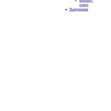
Вопрос-
ответ
Партнерам