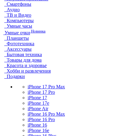
Смартфоны
Аудио
ТВ и Видео
Компьютеры
Умные часы
Новинка
Умные очки
Планшеты
Фототехника
Аксессуары
Бытовая техника
Товары для дома
Красота и здоровье
Хобби и развлечения
Подарки
iPhone 17 Pro Max
iPhone 17 Pro
iPhone 17
iPhone 17e
iPhone Air
iPhone 16 Pro Max
iPhone 16 Pro
iPhone 16
iPhone 16e
iPhone 16 Plus