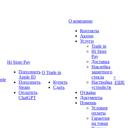
О компании
Контакты
Акции
Услуги
Trade in
Hi Store
Pay
Доставка
Hi Store Pay
Наклейка
Пополнить
защитного
О Trade in
Apple ID
стекла
+
ple
Пополнить
Купить
Настройка
ЕЩЕ
Steam
Сдать
устройств
Оплатить
Отзывы
ChatGPT
Документы
Помощь
Условия
оплаты
Гарантия
на товар