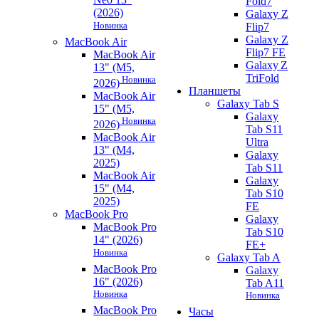
Fold7
(2026)
Galaxy Z
Новинка
Flip7
Galaxy Z
MacBook Air
Flip7 FE
MacBook Air
Galaxy Z
13" (M5,
TriFold
Новинка
2026)
Планшеты
MacBook Air
Galaxy Tab S
15" (M5,
Galaxy
Новинка
2026)
Tab S11
MacBook Air
Ultra
13" (M4,
Galaxy
2025)
Tab S11
MacBook Air
Galaxy
15" (M4,
Tab S10
2025)
FE
MacBook Pro
Galaxy
MacBook Pro
Tab S10
14" (2026)
FE+
Новинка
Galaxy Tab A
MacBook Pro
Galaxy
16" (2026)
Tab A11
Новинка
Новинка
MacBook Pro
Часы