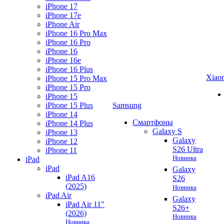
iPhone 17
iPhone 17e
iPhone Air
iPhone 16 Pro Max
iPhone 16 Pro
iPhone 16
iPhone 16e
iPhone 16 Plus
Xiao
iPhone 15 Pro Max
iPhone 15 Pro
iPhone 15
iPhone 15 Plus
Samsung
iPhone 14
Смартфоны
iPhone 14 Plus
Galaxy S
iPhone 13
Galaxy
iPhone 12
S26 Ultra
iPhone 11
Новинка
iPad
iPad
Galaxy
iPad A16
S26
(2025)
Новинка
iPad Air
Galaxy
iPad Air 11"
S26+
(2026)
Новинка
Новинка