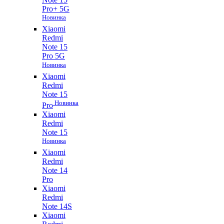
Pro+ 5G
Новинка
Xiaomi
Redmi
Note 15
Pro 5G
Новинка
Xiaomi
Redmi
Note 15
Новинка
Pro
Xiaomi
Redmi
Note 15
Новинка
Xiaomi
Redmi
Note 14
Pro
Xiaomi
Redmi
Note 14S
Xiaomi