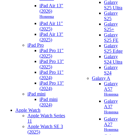
Galaxy
iPad Air 13"
S25 Ultra
(2026)
Galaxy
Новинка
S25
iPad Air 11"
Galaxy
(2025)
S25+
iPad Air 13"
Galaxy
(2025)
S25 FE
iPad Pro
Galaxy
iPad Pro 11"
S25 Edge
(2025)
Galaxy
iPad Pro 13"
S24 Ultra
(2025)
Galaxy
iPad Pro 11"
S24
(2024)
Galaxy A
iPad Pro 13"
Galaxy
(2024)
A57
iPad mini
Новинка
iPad mini
Galaxy
(2024)
A37
Apple Watch
Новинка
Apple Watch Series
Galaxy
11
A27
Apple Watch SE 3
Новинка
(2025)