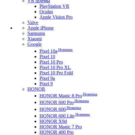
VR шлемы
PlayStation VR
Oculus
Apple Vision Pro
Valve
Apple iPhone
Samsung
Xiaomi
Google
Новинка
Pixel 10a
Pixel 10
Pixel 10 Pro
Pixel 10 Pro XL
Pixel 10 Pro Fold
Pixel 9a
Pixel 9
HONOR
Новинка
HONOR Magic 8 Pro
Новинка
HONOR 600 Pro
Новинка
HONOR 600
Новинка
HONOR 600 Lite
HONOR X9d
HONOR Magic 7 Pro
HONOR 400 Pro