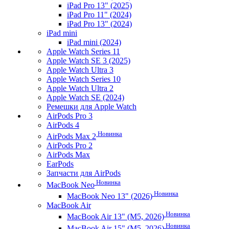
iPad Pro 13" (2025)
iPad Pro 11" (2024)
iPad Pro 13" (2024)
iPad mini
iPad mini (2024)
Apple Watch Series 11
Apple Watch SE 3 (2025)
Apple Watch Ultra 3
Apple Watch Series 10
Apple Watch Ultra 2
Apple Watch SE (2024)
Ремешки для Apple Watch
AirPods Pro 3
AirPods 4
Новинка
AirPods Max 2
AirPods Pro 2
AirPods Max
EarPods
Запчасти для AirPods
Новинка
MacBook Neo
Новинка
MacBook Neo 13" (2026)
MacBook Air
Новинка
MacBook Air 13" (M5, 2026)
Новинка
MacBook Air 15" (M5, 2026)