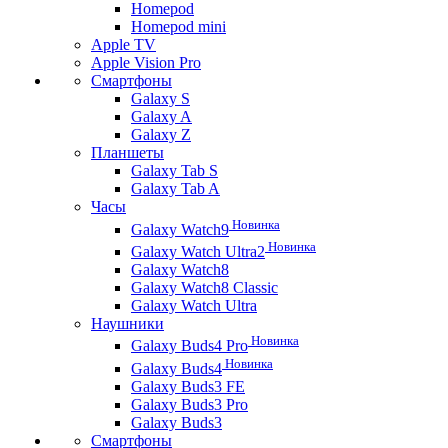
Homepod
Homepod mini
Apple TV
Apple Vision Pro
Смартфоны
Galaxy S
Galaxy A
Galaxy Z
Планшеты
Galaxy Tab S
Galaxy Tab A
Часы
Новинка
Galaxy Watch9
Новинка
Galaxy Watch Ultra2
Galaxy Watch8
Galaxy Watch8 Classic
Galaxy Watch Ultra
Наушники
Новинка
Galaxy Buds4 Pro
Новинка
Galaxy Buds4
Galaxy Buds3 FE
Galaxy Buds3 Pro
Galaxy Buds3
Смартфоны