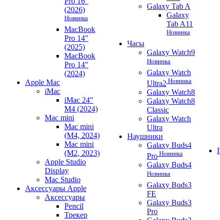
Pro 16"
Galaxy Tab A
(2026)
Galaxy
Новинка
Tab A11
MacBook
Новинка
Pro 14"
Часы
(2025)
Galaxy Watch9
MacBook
Новинка
Pro 14"
Galaxy Watch
(2024)
Новинка
Apple Mac
Ultra2
iMac
Galaxy Watch8
iMac 24"
Galaxy Watch8
M4 (2024)
Classic
Mac mini
Galaxy Watch
Mac mini
Ultra
(M4, 2024)
Наушники
Mac mini
Galaxy Buds4
(M2, 2023)
Новинка
Pro
Apple Studio
Galaxy Buds4
Display
Новинка
Mac Studio
Galaxy Buds3
Аксессуары Apple
FE
Аксессуары
Galaxy Buds3
Pencil
Pro
Трекер