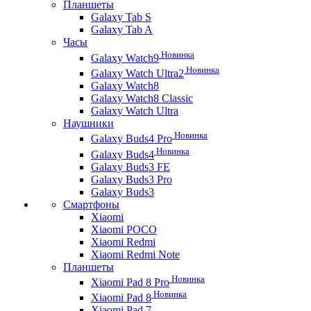
Планшеты
Galaxy Tab S
Galaxy Tab A
Часы
Новинка
Galaxy Watch9
Новинка
Galaxy Watch Ultra2
Galaxy Watch8
Galaxy Watch8 Classic
Galaxy Watch Ultra
Наушники
Новинка
Galaxy Buds4 Pro
Новинка
Galaxy Buds4
Galaxy Buds3 FE
Galaxy Buds3 Pro
Galaxy Buds3
Смартфоны
Xiaomi
Xiaomi POCO
Xiaomi Redmi
Xiaomi Redmi Note
Планшеты
Новинка
Xiaomi Pad 8 Pro
Новинка
Xiaomi Pad 8
Xiaomi Pad 7