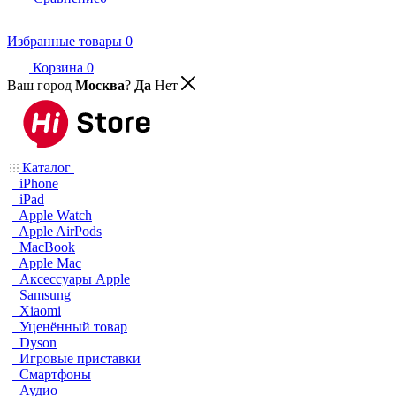
Избранные товары
0
Корзина
0
Ваш город
Москва
?
Да
Нет
Каталог
iPhone
iPad
Apple Watch
Apple AirPods
MacBook
Apple Mac
Аксессуары Apple
Samsung
Xiaomi
Уценённый товар
Dyson
Игровые приставки
Смартфоны
Аудио