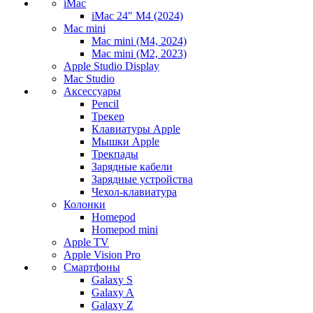
iMac
iMac 24" M4 (2024)
Mac mini
Mac mini (M4, 2024)
Mac mini (M2, 2023)
Apple Studio Display
Mac Studio
Аксессуары
Pencil
Трекер
Клавиатуры Apple
Мышки Apple
Трекпады
Зарядные кабели
Зарядные устройства
Чехол-клавиатура
Колонки
Homepod
Homepod mini
Apple TV
Apple Vision Pro
Смартфоны
Galaxy S
Galaxy A
Galaxy Z