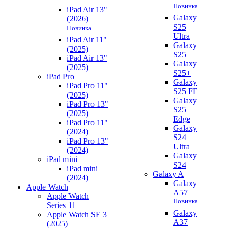
Новинка
iPad Air 13"
Galaxy
(2026)
S25
Новинка
Ultra
iPad Air 11"
Galaxy
(2025)
S25
iPad Air 13"
Galaxy
(2025)
S25+
iPad Pro
Galaxy
iPad Pro 11"
S25 FE
(2025)
Galaxy
iPad Pro 13"
S25
(2025)
Edge
iPad Pro 11"
Galaxy
(2024)
S24
iPad Pro 13"
Ultra
(2024)
Galaxy
iPad mini
S24
iPad mini
Galaxy A
(2024)
Galaxy
Apple Watch
A57
Apple Watch
Новинка
Series 11
Galaxy
Apple Watch SE 3
A37
(2025)