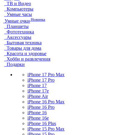
ТВ и Видео
Компьютеры
Умные часы
Новинка
Умные очки
Планшеты
Фототехника
Аксессуары
Бытовая техника
Товары для дома
Красота и здоровье
Хобби и развлечения
Подарки
iPhone 17 Pro Max
iPhone 17 Pro
iPhone 17
iPhone 17e
iPhone Air
iPhone 16 Pro Max
iPhone 16 Pro
iPhone 16
iPhone 16e
iPhone 16 Plus
iPhone 15 Pro Max
iPhone 15 Pro