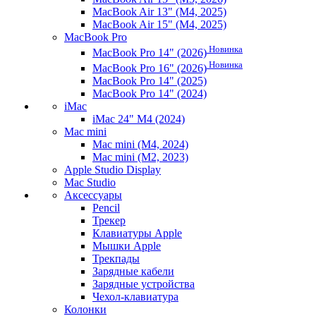
MacBook Air 13" (M4, 2025)
MacBook Air 15" (M4, 2025)
MacBook Pro
Новинка
MacBook Pro 14" (2026)
Новинка
MacBook Pro 16" (2026)
MacBook Pro 14" (2025)
MacBook Pro 14" (2024)
iMac
iMac 24" M4 (2024)
Mac mini
Mac mini (M4, 2024)
Mac mini (M2, 2023)
Apple Studio Display
Mac Studio
Аксессуары
Pencil
Трекер
Клавиатуры Apple
Мышки Apple
Трекпады
Зарядные кабели
Зарядные устройства
Чехол-клавиатура
Колонки