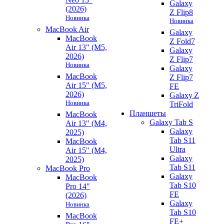
Galaxy
(2026)
Z Flip8
Новинка
Новинка
MacBook Air
Galaxy
MacBook
Z Fold7
Air 13" (M5,
Galaxy
2026)
Z Flip7
Новинка
Galaxy
MacBook
Z Flip7
Air 15" (M5,
FE
2026)
Galaxy Z
Новинка
TriFold
Планшеты
MacBook
Galaxy Tab S
Air 13" (M4,
Galaxy
2025)
Tab S11
MacBook
Ultra
Air 15" (M4,
Galaxy
2025)
Tab S11
MacBook Pro
Galaxy
MacBook
Tab S10
Pro 14"
FE
(2026)
Galaxy
Новинка
Tab S10
MacBook
FE+