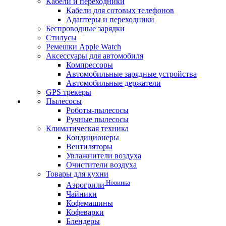
Кабели и переходники
Кабели для сотовых телефонов
Адаптеры и переходники
Беспроводные зарядки
Стилусы
Ремешки Apple Watch
Аксессуары для автомобиля
Компрессоры
Автомобильные зарядные устройства
Автомобильные держатели
GPS трекеры
Пылесосы
Роботы-пылесосы
Ручные пылесосы
Климатическая техника
Кондиционеры
Вентиляторы
Увлажнители воздуха
Очистители воздуха
Товары для кухни
Новинка
Аэрогрили
Чайники
Кофемашины
Кофеварки
Блендеры