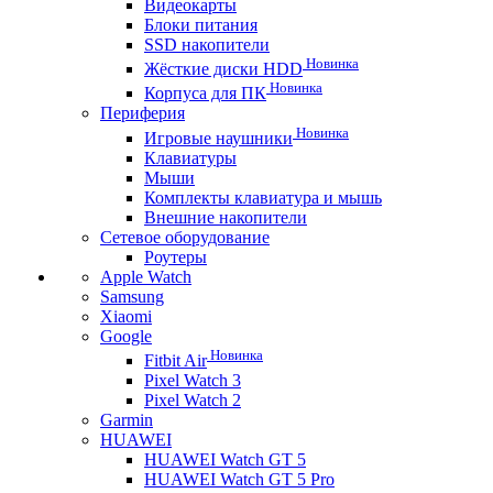
Видеокарты
Блоки питания
SSD накопители
Новинка
Жёсткие диски HDD
Новинка
Корпуса для ПК
Периферия
Новинка
Игровые наушники
Клавиатуры
Мыши
Комплекты клавиатура и мышь
Внешние накопители
Сетевое оборудование
Роутеры
Apple Watch
Samsung
Xiaomi
Google
Новинка
Fitbit Air
Pixel Watch 3
Pixel Watch 2
Garmin
HUAWEI
HUAWEI Watch GT 5
HUAWEI Watch GT 5 Pro