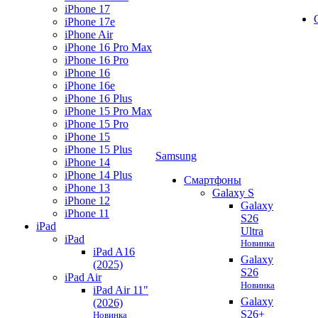
iPhone 17
iPhone 17e
iPhone Air
iPhone 16 Pro Max
iPhone 16 Pro
iPhone 16
iPhone 16e
iPhone 16 Plus
iPhone 15 Pro Max
iPhone 15 Pro
iPhone 15
iPhone 15 Plus
Samsung
iPhone 14
iPhone 14 Plus
Смартфоны
iPhone 13
Galaxy S
iPhone 12
Galaxy
iPhone 11
S26
iPad
Ultra
iPad
Новинка
iPad A16
Galaxy
(2025)
S26
iPad Air
Новинка
iPad Air 11"
Galaxy
(2026)
S26+
Новинка