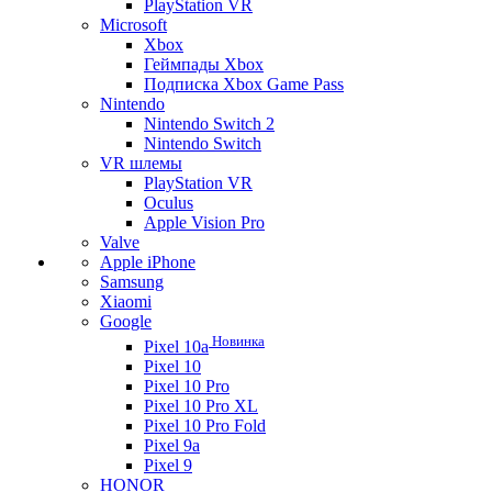
PlayStation VR
Microsoft
Xbox
Геймпады Xbox
Подписка Xbox Game Pass
Nintendo
Nintendo Switch 2
Nintendo Switch
VR шлемы
PlayStation VR
Oculus
Apple Vision Pro
Valve
Apple iPhone
Samsung
Xiaomi
Google
Новинка
Pixel 10a
Pixel 10
Pixel 10 Pro
Pixel 10 Pro XL
Pixel 10 Pro Fold
Pixel 9a
Pixel 9
HONOR