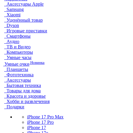
Аксессуары Apple
Samsung
Xiaomi
Уценённый товар
Dyson
Игровые приставки
Смартфоны
Аудио
ТВ и Видео
Компьютеры
Умные часы
Новинка
Умные очки
Планшеты
Фототехника
Аксессуары
Бытовая техника
Товары для дома
Красота и здоровье
Хобби и развлечения
Подарки
iPhone 17 Pro Max
iPhone 17 Pro
iPhone 17
iPhone 17e