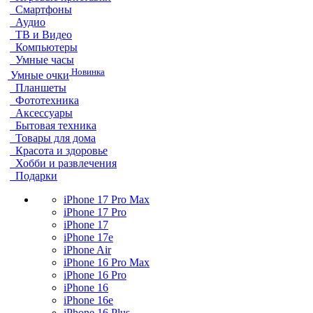
Смартфоны
Аудио
ТВ и Видео
Компьютеры
Умные часы
Новинка
Умные очки
Планшеты
Фототехника
Аксессуары
Бытовая техника
Товары для дома
Красота и здоровье
Хобби и развлечения
Подарки
iPhone 17 Pro Max
iPhone 17 Pro
iPhone 17
iPhone 17e
iPhone Air
iPhone 16 Pro Max
iPhone 16 Pro
iPhone 16
iPhone 16e
iPhone 16 Plus