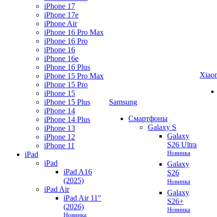
iPhone 17
iPhone 17e
iPhone Air
iPhone 16 Pro Max
iPhone 16 Pro
iPhone 16
iPhone 16e
iPhone 16 Plus
Xiao
iPhone 15 Pro Max
iPhone 15 Pro
iPhone 15
iPhone 15 Plus
Samsung
iPhone 14
Смартфоны
iPhone 14 Plus
Galaxy S
iPhone 13
Galaxy
iPhone 12
S26 Ultra
iPhone 11
Новинка
iPad
iPad
Galaxy
iPad A16
S26
(2025)
Новинка
iPad Air
Galaxy
iPad Air 11"
S26+
(2026)
Новинка
Новинка