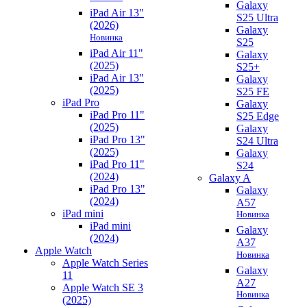
Galaxy
iPad Air 13"
S25 Ultra
(2026)
Galaxy
Новинка
S25
iPad Air 11"
Galaxy
(2025)
S25+
iPad Air 13"
Galaxy
(2025)
S25 FE
iPad Pro
Galaxy
iPad Pro 11"
S25 Edge
(2025)
Galaxy
iPad Pro 13"
S24 Ultra
(2025)
Galaxy
iPad Pro 11"
S24
(2024)
Galaxy A
iPad Pro 13"
Galaxy
(2024)
A57
iPad mini
Новинка
iPad mini
Galaxy
(2024)
A37
Apple Watch
Новинка
Apple Watch Series
Galaxy
11
A27
Apple Watch SE 3
Новинка
(2025)