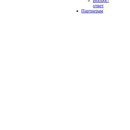
Вопрос-
ответ
Партнерам