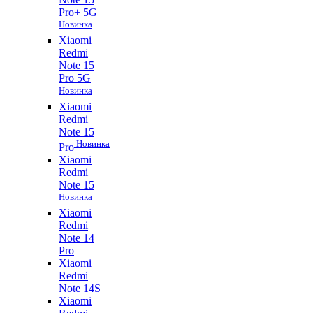
Pro+ 5G
Новинка
Xiaomi
Redmi
Note 15
Pro 5G
Новинка
Xiaomi
Redmi
Note 15
Новинка
Pro
Xiaomi
Redmi
Note 15
Новинка
Xiaomi
Redmi
Note 14
Pro
Xiaomi
Redmi
Note 14S
Xiaomi