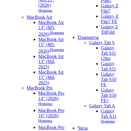
Fold7
(2026)
Galaxy Z
Новинка
Flip7
Galaxy Z
MacBook Air
Flip7 FE
MacBook Air
Galaxy Z
13" (M5,
TriFold
Новинка
2026)
Планшеты
MacBook Air
Galaxy Tab S
15" (M5,
Galaxy
Новинка
2026)
Tab S11
MacBook Air
Ultra
13" (M4,
Galaxy
2025)
Tab S11
MacBook Air
Galaxy
15" (M4,
Tab S10
2025)
FE
MacBook Pro
Galaxy
MacBook Pro
Tab S10
14" (2026)
FE+
Новинка
Galaxy Tab A
MacBook Pro
Galaxy
16" (2026)
Tab A11
Новинка
Новинка
MacBook Pro
Часы