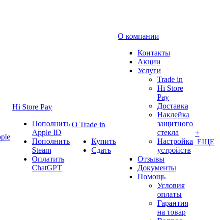
О компании
Контакты
Акции
Услуги
Trade in
Hi Store
Pay
Доставка
Hi Store Pay
Наклейка
Пополнить
защитного
О Trade in
Apple ID
стекла
+
ple
Пополнить
Купить
Настройка
ЕЩЕ
Steam
Сдать
устройств
Оплатить
Отзывы
ChatGPT
Документы
Помощь
Условия
оплаты
Гарантия
на товар