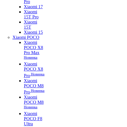
Pro
Xiaomi 17
Xiaomi
15T Pro
Xiaomi
15T
Xiaomi 15
Xiaomi POCO
Xiaomi
POCO X8
Pro Max
Новинка
Xiaomi
POCO X8
Новинка
Pro
Xiaomi
POCO M8
Новинка
Pro
Xiaomi
POCO M8
Новинка
Xiaomi
POCO F8
Ultra