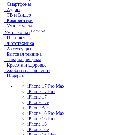
Смартфоны
Аудио
ТВ и Видео
Компьютеры
Умные часы
Новинка
Умные очки
Планшеты
Фототехника
Аксессуары
Бытовая техника
Товары для дома
Красота и здоровье
Хобби и развлечения
Подарки
iPhone 17 Pro Max
iPhone 17 Pro
iPhone 17
iPhone 17e
iPhone Air
iPhone 16 Pro Max
iPhone 16 Pro
iPhone 16
iPhone 16e
iPhone 16 Plus