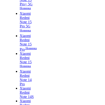
Pro+ 5G
Новинка
Xiaomi
Redmi
Note 15
Pro 5G
Новинка
Xiaomi
Redmi
Note 15
Новинка
Pro
Xiaomi
Redmi
Note 15
Новинка
Xiaomi
Redmi
Note 14
Pro
Xiaomi
Redmi
Note 14S
Xiaomi