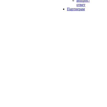
Вопрос-
ответ
Партнерам