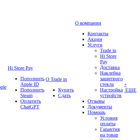
О компании
Контакты
Акции
Услуги
Trade in
Hi Store
Pay
Доставка
Hi Store Pay
Наклейка
Пополнить
защитного
О Trade in
Apple ID
стекла
+
ple
Пополнить
Купить
Настройка
ЕЩЕ
Steam
Сдать
устройств
Оплатить
Отзывы
ChatGPT
Документы
Помощь
Условия
оплаты
Гарантия
на товар