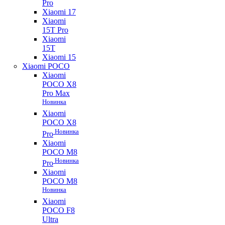
Pro
Xiaomi 17
Xiaomi
15T Pro
Xiaomi
15T
Xiaomi 15
Xiaomi POCO
Xiaomi
POCO X8
Pro Max
Новинка
Xiaomi
POCO X8
Новинка
Pro
Xiaomi
POCO M8
Новинка
Pro
Xiaomi
POCO M8
Новинка
Xiaomi
POCO F8
Ultra