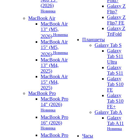
Fold7
(2026)
Galaxy Z
Новинка
Flip7
Galaxy Z
MacBook Air
Flip7 FE
MacBook Air
Galaxy Z
13" (M5,
TriFold
Новинка
2026)
Планшеты
MacBook Air
Galaxy Tab S
15" (M5,
Galaxy
Новинка
2026)
Tab S11
MacBook Air
Ultra
13" (M4,
Galaxy
2025)
Tab S11
MacBook Air
Galaxy
15" (M4,
Tab S10
2025)
FE
MacBook Pro
Galaxy
MacBook Pro
Tab S10
14" (2026)
FE+
Новинка
Galaxy Tab A
MacBook Pro
Galaxy
16" (2026)
Tab A11
Новинка
Новинка
MacBook Pro
Часы