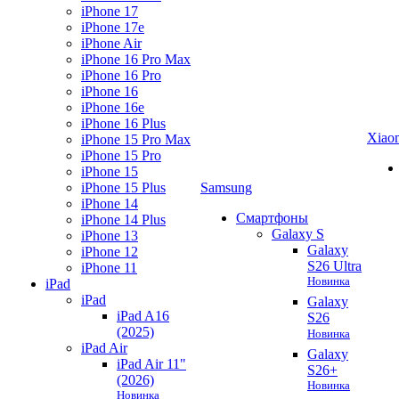
iPhone 17
iPhone 17e
iPhone Air
iPhone 16 Pro Max
iPhone 16 Pro
iPhone 16
iPhone 16e
iPhone 16 Plus
Xiao
iPhone 15 Pro Max
iPhone 15 Pro
iPhone 15
iPhone 15 Plus
Samsung
iPhone 14
Смартфоны
iPhone 14 Plus
Galaxy S
iPhone 13
Galaxy
iPhone 12
S26 Ultra
iPhone 11
Новинка
iPad
iPad
Galaxy
iPad A16
S26
(2025)
Новинка
iPad Air
Galaxy
iPad Air 11"
S26+
(2026)
Новинка
Новинка