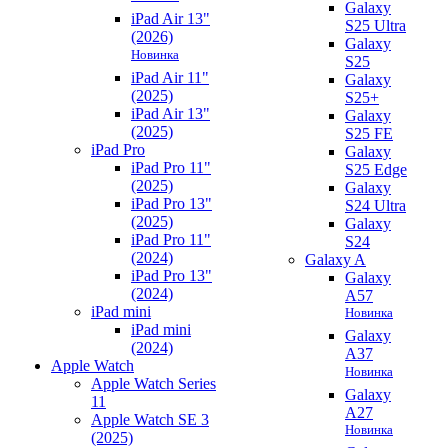
Galaxy
iPad Air 13"
S25 Ultra
(2026)
Galaxy
Новинка
S25
iPad Air 11"
Galaxy
(2025)
S25+
iPad Air 13"
Galaxy
(2025)
S25 FE
iPad Pro
Galaxy
iPad Pro 11"
S25 Edge
(2025)
Galaxy
iPad Pro 13"
S24 Ultra
(2025)
Galaxy
iPad Pro 11"
S24
(2024)
Galaxy A
iPad Pro 13"
Galaxy
(2024)
A57
iPad mini
Новинка
iPad mini
Galaxy
(2024)
A37
Apple Watch
Новинка
Apple Watch Series
Galaxy
11
A27
Apple Watch SE 3
Новинка
(2025)