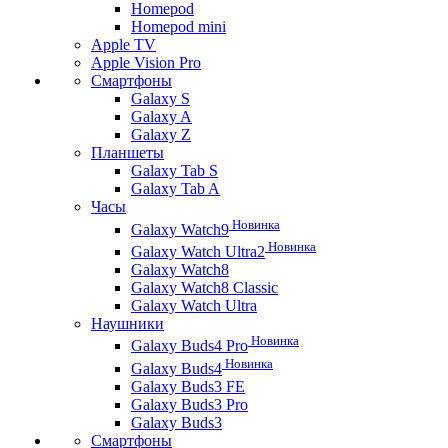
Homepod
Homepod mini
Apple TV
Apple Vision Pro
Смартфоны
Galaxy S
Galaxy A
Galaxy Z
Планшеты
Galaxy Tab S
Galaxy Tab A
Часы
Новинка
Galaxy Watch9
Новинка
Galaxy Watch Ultra2
Galaxy Watch8
Galaxy Watch8 Classic
Galaxy Watch Ultra
Наушники
Новинка
Galaxy Buds4 Pro
Новинка
Galaxy Buds4
Galaxy Buds3 FE
Galaxy Buds3 Pro
Galaxy Buds3
Смартфоны