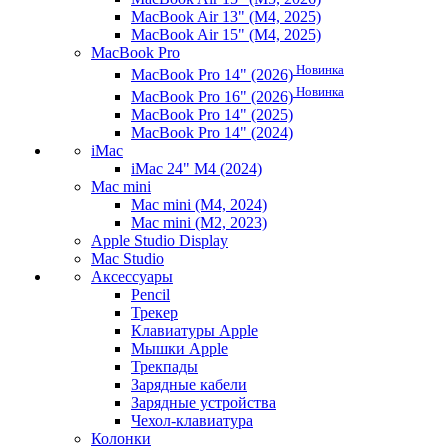
MacBook Air 13" (M4, 2025)
MacBook Air 15" (M4, 2025)
MacBook Pro
Новинка
MacBook Pro 14" (2026)
Новинка
MacBook Pro 16" (2026)
MacBook Pro 14" (2025)
MacBook Pro 14" (2024)
iMac
iMac 24" M4 (2024)
Mac mini
Mac mini (M4, 2024)
Mac mini (M2, 2023)
Apple Studio Display
Mac Studio
Аксессуары
Pencil
Трекер
Клавиатуры Apple
Мышки Apple
Трекпады
Зарядные кабели
Зарядные устройства
Чехол-клавиатура
Колонки