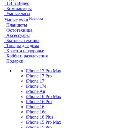
ТВ и Видео
Компьютеры
Умные часы
Новинка
Умные очки
Планшеты
Фототехника
Аксессуары
Бытовая техника
Товары для дома
Красота и здоровье
Хобби и развлечения
Подарки
iPhone 17 Pro Max
iPhone 17 Pro
iPhone 17
iPhone 17e
iPhone Air
iPhone 16 Pro Max
iPhone 16 Pro
iPhone 16
iPhone 16e
iPhone 16 Plus
iPhone 15 Pro Max
iPhone 15 Pro