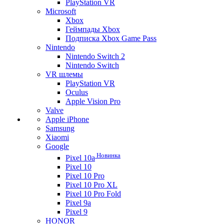
PlayStation VR
Microsoft
Xbox
Геймпады Xbox
Подписка Xbox Game Pass
Nintendo
Nintendo Switch 2
Nintendo Switch
VR шлемы
PlayStation VR
Oculus
Apple Vision Pro
Valve
Apple iPhone
Samsung
Xiaomi
Google
Новинка
Pixel 10a
Pixel 10
Pixel 10 Pro
Pixel 10 Pro XL
Pixel 10 Pro Fold
Pixel 9a
Pixel 9
HONOR