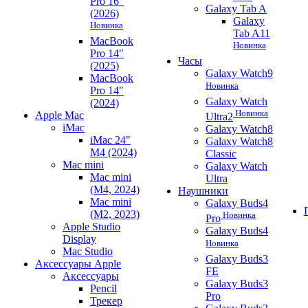
Pro 16"
Galaxy Tab A
(2026)
Galaxy
Новинка
Tab A11
MacBook
Новинка
Pro 14"
Часы
(2025)
Galaxy Watch9
MacBook
Новинка
Pro 14"
Galaxy Watch
(2024)
Новинка
Apple Mac
Ultra2
iMac
Galaxy Watch8
iMac 24"
Galaxy Watch8
M4 (2024)
Classic
Mac mini
Galaxy Watch
Mac mini
Ultra
(M4, 2024)
Наушники
Mac mini
Galaxy Buds4
(M2, 2023)
Новинка
Pro
Apple Studio
Galaxy Buds4
Display
Новинка
Mac Studio
Galaxy Buds3
Аксессуары Apple
FE
Аксессуары
Galaxy Buds3
Pencil
Pro
Трекер