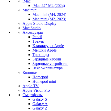
iMac
iMac 24" M4 (2024)
Mac mini
Mac mini (M4, 2024)
Mac mini (M2, 2023)
Apple Studio Display
Mac Studio
Аксессуары
Pencil
Трекер
Клавиатуры Apple
Мышки Apple
Трекпады
Зарядные кабели
Зарядные устройства
Чехол-клавиатура
Колонки
Homepod
Homepod mini
Apple TV
Apple Vision Pro
Смартфоны
Galaxy S
Galaxy A
Galaxy Z