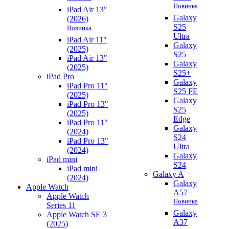
Новинка
iPad Air 13"
Galaxy
(2026)
S25
Новинка
Ultra
iPad Air 11"
Galaxy
(2025)
S25
iPad Air 13"
Galaxy
(2025)
S25+
iPad Pro
Galaxy
iPad Pro 11"
S25 FE
(2025)
Galaxy
iPad Pro 13"
S25
(2025)
Edge
iPad Pro 11"
Galaxy
(2024)
S24
iPad Pro 13"
Ultra
(2024)
Galaxy
iPad mini
S24
iPad mini
Galaxy A
(2024)
Galaxy
Apple Watch
A57
Apple Watch
Новинка
Series 11
Galaxy
Apple Watch SE 3
A37
(2025)