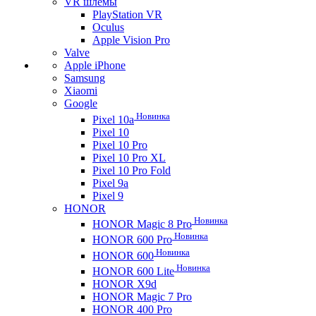
VR шлемы
PlayStation VR
Oculus
Apple Vision Pro
Valve
Apple iPhone
Samsung
Xiaomi
Google
Новинка
Pixel 10a
Pixel 10
Pixel 10 Pro
Pixel 10 Pro XL
Pixel 10 Pro Fold
Pixel 9a
Pixel 9
HONOR
Новинка
HONOR Magic 8 Pro
Новинка
HONOR 600 Pro
Новинка
HONOR 600
Новинка
HONOR 600 Lite
HONOR X9d
HONOR Magic 7 Pro
HONOR 400 Pro