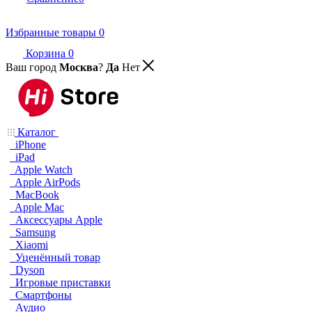
Избранные товары
0
Корзина
0
Ваш город
Москва
?
Да
Нет
Каталог
iPhone
iPad
Apple Watch
Apple AirPods
MacBook
Apple Mac
Аксессуары Apple
Samsung
Xiaomi
Уценённый товар
Dyson
Игровые приставки
Смартфоны
Аудио