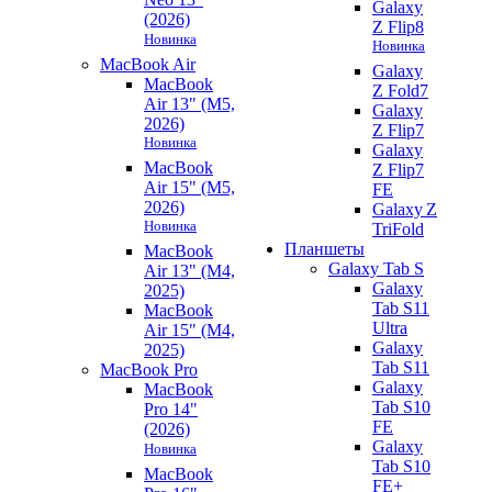
Galaxy
(2026)
Z Flip8
Новинка
Новинка
MacBook Air
Galaxy
MacBook
Z Fold7
Air 13" (M5,
Galaxy
2026)
Z Flip7
Новинка
Galaxy
MacBook
Z Flip7
Air 15" (M5,
FE
2026)
Galaxy Z
Новинка
TriFold
Планшеты
MacBook
Galaxy Tab S
Air 13" (M4,
Galaxy
2025)
Tab S11
MacBook
Ultra
Air 15" (M4,
Galaxy
2025)
Tab S11
MacBook Pro
Galaxy
MacBook
Tab S10
Pro 14"
FE
(2026)
Galaxy
Новинка
Tab S10
MacBook
FE+