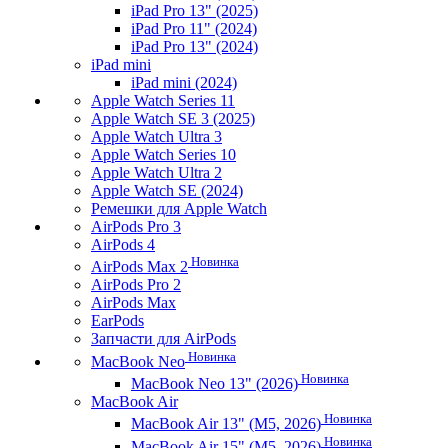
iPad Pro 13" (2025)
iPad Pro 11" (2024)
iPad Pro 13" (2024)
iPad mini
iPad mini (2024)
Apple Watch Series 11
Apple Watch SE 3 (2025)
Apple Watch Ultra 3
Apple Watch Series 10
Apple Watch Ultra 2
Apple Watch SE (2024)
Ремешки для Apple Watch
AirPods Pro 3
AirPods 4
Новинка
AirPods Max 2
AirPods Pro 2
AirPods Max
EarPods
Запчасти для AirPods
Новинка
MacBook Neo
Новинка
MacBook Neo 13" (2026)
MacBook Air
Новинка
MacBook Air 13" (M5, 2026)
Новинка
MacBook Air 15" (M5, 2026)