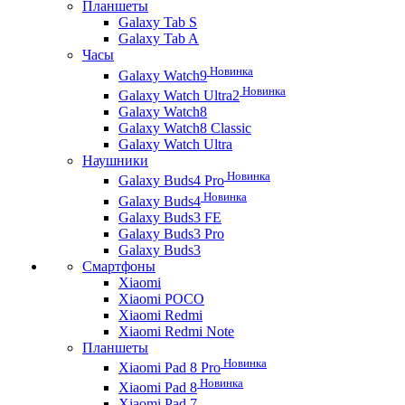
Планшеты
Galaxy Tab S
Galaxy Tab A
Часы
Новинка
Galaxy Watch9
Новинка
Galaxy Watch Ultra2
Galaxy Watch8
Galaxy Watch8 Classic
Galaxy Watch Ultra
Наушники
Новинка
Galaxy Buds4 Pro
Новинка
Galaxy Buds4
Galaxy Buds3 FE
Galaxy Buds3 Pro
Galaxy Buds3
Смартфоны
Xiaomi
Xiaomi POCO
Xiaomi Redmi
Xiaomi Redmi Note
Планшеты
Новинка
Xiaomi Pad 8 Pro
Новинка
Xiaomi Pad 8
Xiaomi Pad 7