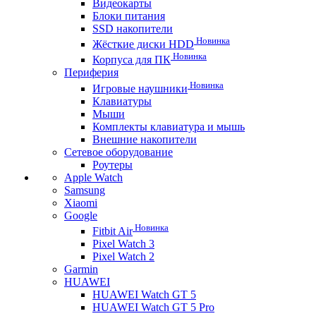
Видеокарты
Блоки питания
SSD накопители
Новинка
Жёсткие диски HDD
Новинка
Корпуса для ПК
Периферия
Новинка
Игровые наушники
Клавиатуры
Мыши
Комплекты клавиатура и мышь
Внешние накопители
Сетевое оборудование
Роутеры
Apple Watch
Samsung
Xiaomi
Google
Новинка
Fitbit Air
Pixel Watch 3
Pixel Watch 2
Garmin
HUAWEI
HUAWEI Watch GT 5
HUAWEI Watch GT 5 Pro