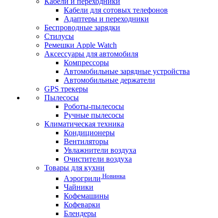
Кабели и переходники
Кабели для сотовых телефонов
Адаптеры и переходники
Беспроводные зарядки
Стилусы
Ремешки Apple Watch
Аксессуары для автомобиля
Компрессоры
Автомобильные зарядные устройства
Автомобильные держатели
GPS трекеры
Пылесосы
Роботы-пылесосы
Ручные пылесосы
Климатическая техника
Кондиционеры
Вентиляторы
Увлажнители воздуха
Очистители воздуха
Товары для кухни
Новинка
Аэрогрили
Чайники
Кофемашины
Кофеварки
Блендеры