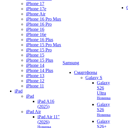
iPhone 17
iPhone 17e
iPhone Air
iPhone 16 Pro Max
iPhone 16 Pro
iPhone 16
iPhone 16e
iPhone 16 Plus
iPhone 15 Pro Max
iPhone 15 Pro
iPhone 15
iPhone 15 Plus
Samsung
iPhone 14
iPhone 14 Plus
Смартфоны
iPhone 13
Galaxy S
iPhone 12
Galaxy
iPhone 11
S26
iPad
Ultra
iPad
Новинка
iPad A16
Galaxy
(2025)
S26
iPad Air
Новинка
iPad Air 11"
Galaxy
(2026)
S26+
Новинка