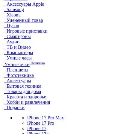
Аксессуары Apple
Samsung
Xiaomi
Уценённый товар
Dyson
Игровые приставки
Смартфоны
Аудио
ТВ и Видео
Компьютеры
Умные часы
Новинка
Умные очки
Планшеты
Фототехника
Аксессуары
Бытовая техника
Товары для дома
Красота и здоровье
Хобби и развлечения
Подарки
iPhone 17 Pro Max
iPhone 17 Pro
iPhone 17
iPhone 17e