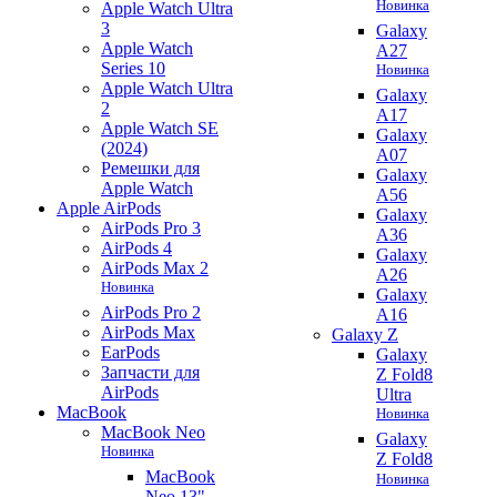
Новинка
Apple Watch Ultra
3
Galaxy
Apple Watch
A27
Series 10
Новинка
Apple Watch Ultra
Galaxy
2
A17
Apple Watch SE
Galaxy
(2024)
A07
Ремешки для
Galaxy
Apple Watch
A56
Apple AirPods
Galaxy
AirPods Pro 3
A36
AirPods 4
Galaxy
AirPods Max 2
A26
Новинка
Galaxy
AirPods Pro 2
A16
AirPods Max
Galaxy Z
EarPods
Galaxy
Запчасти для
Z Fold8
AirPods
Ultra
MacBook
Новинка
MacBook Neo
Galaxy
Новинка
Z Fold8
MacBook
Новинка
Neo 13"