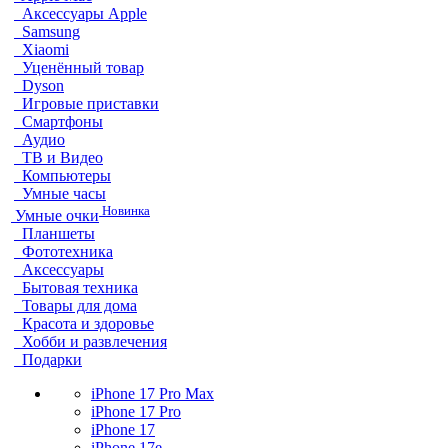
Аксессуары Apple
Samsung
Xiaomi
Уценённый товар
Dyson
Игровые приставки
Смартфоны
Аудио
ТВ и Видео
Компьютеры
Умные часы
Новинка
Умные очки
Планшеты
Фототехника
Аксессуары
Бытовая техника
Товары для дома
Красота и здоровье
Хобби и развлечения
Подарки
iPhone 17 Pro Max
iPhone 17 Pro
iPhone 17
iPhone 17e