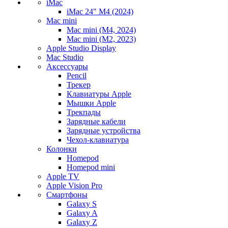
iMac
iMac 24" M4 (2024)
Mac mini
Mac mini (M4, 2024)
Mac mini (M2, 2023)
Apple Studio Display
Mac Studio
Аксессуары
Pencil
Трекер
Клавиатуры Apple
Мышки Apple
Трекпады
Зарядные кабели
Зарядные устройства
Чехол-клавиатура
Колонки
Homepod
Homepod mini
Apple TV
Apple Vision Pro
Смартфоны
Galaxy S
Galaxy A
Galaxy Z