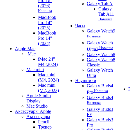
Pro 16"
Galaxy Tab A
(2026)
Galaxy
Новинка
Tab A11
MacBook
Новинка
Pro 14"
Часы
(2025)
Galaxy Watch9
MacBook
Новинка
Pro 14"
Galaxy Watch
(2024)
Новинка
Apple Mac
Ultra2
iMac
Galaxy Watch8
iMac 24"
Galaxy Watch8
M4 (2024)
Classic
Mac mini
Galaxy Watch
Mac mini
Ultra
(M4, 2024)
Наушники
Mac mini
Galaxy Buds4
(M2, 2023)
Новинка
Pro
Apple Studio
Galaxy Buds4
Display
Новинка
Mac Studio
Galaxy Buds3
Аксессуары Apple
FE
Аксессуары
Galaxy Buds3
Pencil
Pro
Трекер