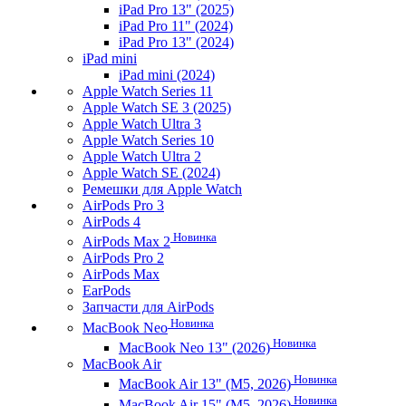
iPad Pro 13" (2025)
iPad Pro 11" (2024)
iPad Pro 13" (2024)
iPad mini
iPad mini (2024)
Apple Watch Series 11
Apple Watch SE 3 (2025)
Apple Watch Ultra 3
Apple Watch Series 10
Apple Watch Ultra 2
Apple Watch SE (2024)
Ремешки для Apple Watch
AirPods Pro 3
AirPods 4
Новинка
AirPods Max 2
AirPods Pro 2
AirPods Max
EarPods
Запчасти для AirPods
Новинка
MacBook Neo
Новинка
MacBook Neo 13" (2026)
MacBook Air
Новинка
MacBook Air 13" (M5, 2026)
Новинка
MacBook Air 15" (M5, 2026)