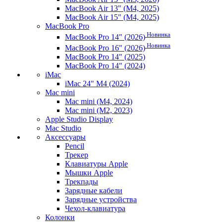
MacBook Air 13" (M4, 2025)
MacBook Air 15" (M4, 2025)
MacBook Pro
Новинка
MacBook Pro 14" (2026)
Новинка
MacBook Pro 16" (2026)
MacBook Pro 14" (2025)
MacBook Pro 14" (2024)
iMac
iMac 24" M4 (2024)
Mac mini
Mac mini (M4, 2024)
Mac mini (M2, 2023)
Apple Studio Display
Mac Studio
Аксессуары
Pencil
Трекер
Клавиатуры Apple
Мышки Apple
Трекпады
Зарядные кабели
Зарядные устройства
Чехол-клавиатура
Колонки