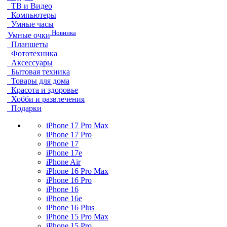
ТВ и Видео
Компьютеры
Умные часы
Новинка
Умные очки
Планшеты
Фототехника
Аксессуары
Бытовая техника
Товары для дома
Красота и здоровье
Хобби и развлечения
Подарки
iPhone 17 Pro Max
iPhone 17 Pro
iPhone 17
iPhone 17e
iPhone Air
iPhone 16 Pro Max
iPhone 16 Pro
iPhone 16
iPhone 16e
iPhone 16 Plus
iPhone 15 Pro Max
iPhone 15 Pro