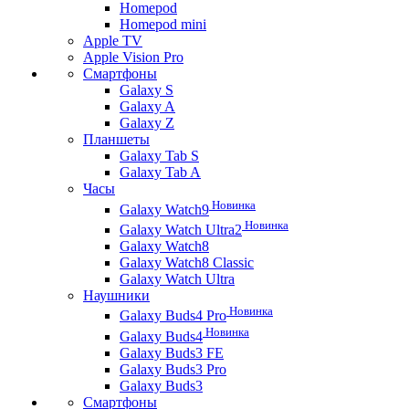
Homepod
Homepod mini
Apple TV
Apple Vision Pro
Смартфоны
Galaxy S
Galaxy A
Galaxy Z
Планшеты
Galaxy Tab S
Galaxy Tab A
Часы
Новинка
Galaxy Watch9
Новинка
Galaxy Watch Ultra2
Galaxy Watch8
Galaxy Watch8 Classic
Galaxy Watch Ultra
Наушники
Новинка
Galaxy Buds4 Pro
Новинка
Galaxy Buds4
Galaxy Buds3 FE
Galaxy Buds3 Pro
Galaxy Buds3
Смартфоны