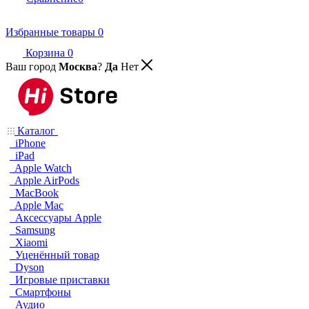
Избранные товары
0
Корзина
0
Ваш город
Москва
?
Да
Нет
Каталог
iPhone
iPad
Apple Watch
Apple AirPods
MacBook
Apple Mac
Аксессуары Apple
Samsung
Xiaomi
Уценённый товар
Dyson
Игровые приставки
Смартфоны
Аудио