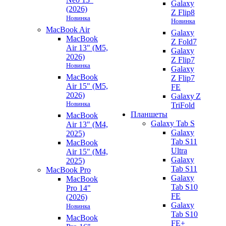
Galaxy
(2026)
Z Flip8
Новинка
Новинка
MacBook Air
Galaxy
MacBook
Z Fold7
Air 13" (M5,
Galaxy
2026)
Z Flip7
Новинка
Galaxy
MacBook
Z Flip7
Air 15" (M5,
FE
2026)
Galaxy Z
Новинка
TriFold
Планшеты
MacBook
Galaxy Tab S
Air 13" (M4,
Galaxy
2025)
Tab S11
MacBook
Ultra
Air 15" (M4,
Galaxy
2025)
Tab S11
MacBook Pro
Galaxy
MacBook
Tab S10
Pro 14"
FE
(2026)
Galaxy
Новинка
Tab S10
MacBook
FE+