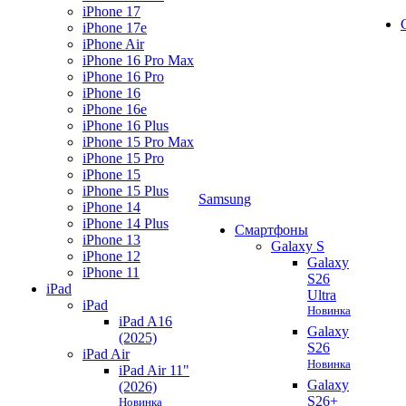
iPhone 17
iPhone 17e
iPhone Air
iPhone 16 Pro Max
iPhone 16 Pro
iPhone 16
iPhone 16e
iPhone 16 Plus
iPhone 15 Pro Max
iPhone 15 Pro
iPhone 15
iPhone 15 Plus
Samsung
iPhone 14
iPhone 14 Plus
Смартфоны
iPhone 13
Galaxy S
iPhone 12
Galaxy
iPhone 11
S26
iPad
Ultra
iPad
Новинка
iPad A16
Galaxy
(2025)
S26
iPad Air
Новинка
iPad Air 11"
Galaxy
(2026)
S26+
Новинка