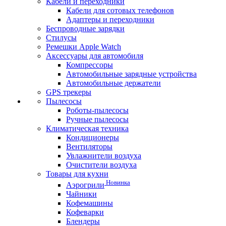
Кабели и переходники
Кабели для сотовых телефонов
Адаптеры и переходники
Беспроводные зарядки
Стилусы
Ремешки Apple Watch
Аксессуары для автомобиля
Компрессоры
Автомобильные зарядные устройства
Автомобильные держатели
GPS трекеры
Пылесосы
Роботы-пылесосы
Ручные пылесосы
Климатическая техника
Кондиционеры
Вентиляторы
Увлажнители воздуха
Очистители воздуха
Товары для кухни
Новинка
Аэрогрили
Чайники
Кофемашины
Кофеварки
Блендеры