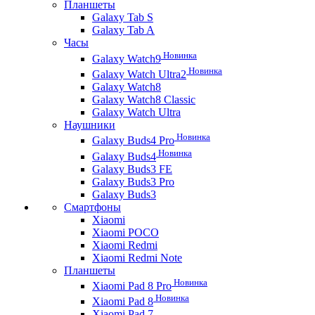
Планшеты
Galaxy Tab S
Galaxy Tab A
Часы
Новинка
Galaxy Watch9
Новинка
Galaxy Watch Ultra2
Galaxy Watch8
Galaxy Watch8 Classic
Galaxy Watch Ultra
Наушники
Новинка
Galaxy Buds4 Pro
Новинка
Galaxy Buds4
Galaxy Buds3 FE
Galaxy Buds3 Pro
Galaxy Buds3
Смартфоны
Xiaomi
Xiaomi POCO
Xiaomi Redmi
Xiaomi Redmi Note
Планшеты
Новинка
Xiaomi Pad 8 Pro
Новинка
Xiaomi Pad 8
Xiaomi Pad 7