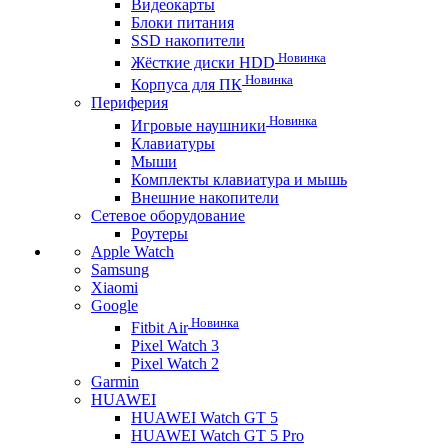
Видеокарты
Блоки питания
SSD накопители
Новинка
Жёсткие диски HDD
Новинка
Корпуса для ПК
Периферия
Новинка
Игровые наушники
Клавиатуры
Мыши
Комплекты клавиатура и мышь
Внешние накопители
Сетевое оборудование
Роутеры
Apple Watch
Samsung
Xiaomi
Google
Новинка
Fitbit Air
Pixel Watch 3
Pixel Watch 2
Garmin
HUAWEI
HUAWEI Watch GT 5
HUAWEI Watch GT 5 Pro