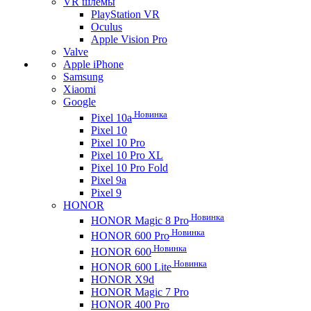
VR шлемы
PlayStation VR
Oculus
Apple Vision Pro
Valve
Apple iPhone
Samsung
Xiaomi
Google
Новинка
Pixel 10a
Pixel 10
Pixel 10 Pro
Pixel 10 Pro XL
Pixel 10 Pro Fold
Pixel 9a
Pixel 9
HONOR
Новинка
HONOR Magic 8 Pro
Новинка
HONOR 600 Pro
Новинка
HONOR 600
Новинка
HONOR 600 Lite
HONOR X9d
HONOR Magic 7 Pro
HONOR 400 Pro