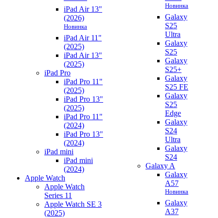
Новинка
iPad Air 13"
Galaxy
(2026)
S25
Новинка
Ultra
iPad Air 11"
Galaxy
(2025)
S25
iPad Air 13"
Galaxy
(2025)
S25+
iPad Pro
Galaxy
iPad Pro 11"
S25 FE
(2025)
Galaxy
iPad Pro 13"
S25
(2025)
Edge
iPad Pro 11"
Galaxy
(2024)
S24
iPad Pro 13"
Ultra
(2024)
Galaxy
iPad mini
S24
iPad mini
Galaxy A
(2024)
Galaxy
Apple Watch
A57
Apple Watch
Новинка
Series 11
Galaxy
Apple Watch SE 3
A37
(2025)