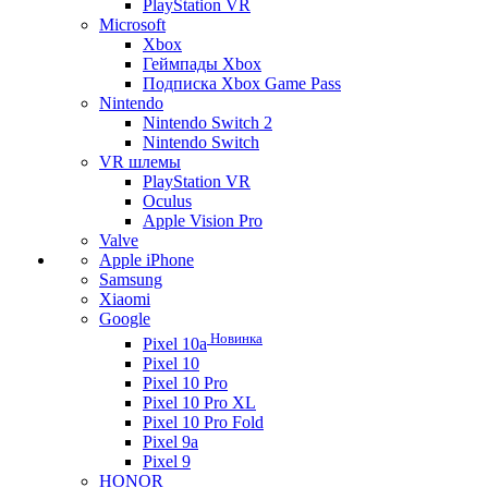
PlayStation VR
Microsoft
Xbox
Геймпады Xbox
Подписка Xbox Game Pass
Nintendo
Nintendo Switch 2
Nintendo Switch
VR шлемы
PlayStation VR
Oculus
Apple Vision Pro
Valve
Apple iPhone
Samsung
Xiaomi
Google
Новинка
Pixel 10a
Pixel 10
Pixel 10 Pro
Pixel 10 Pro XL
Pixel 10 Pro Fold
Pixel 9a
Pixel 9
HONOR