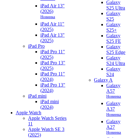
Galaxy
iPad Air 13"
S25 Ultra
(2026)
Galaxy
Новинка
S25
iPad Air 11"
Galaxy
(2025)
S25+
iPad Air 13"
Galaxy
(2025)
S25 FE
iPad Pro
Galaxy
iPad Pro 11"
S25 Edge
(2025)
Galaxy
iPad Pro 13"
S24 Ultra
(2025)
Galaxy
iPad Pro 11"
S24
(2024)
Galaxy A
iPad Pro 13"
Galaxy
(2024)
A57
iPad mini
Новинка
iPad mini
Galaxy
(2024)
A37
Apple Watch
Новинка
Apple Watch Series
Galaxy
11
A27
Apple Watch SE 3
Новинка
(2025)