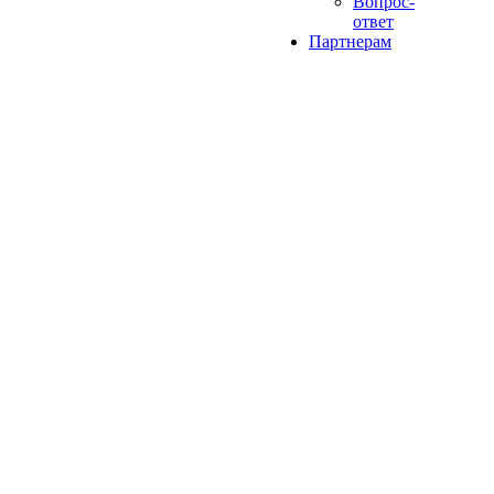
Вопрос-
ответ
Партнерам