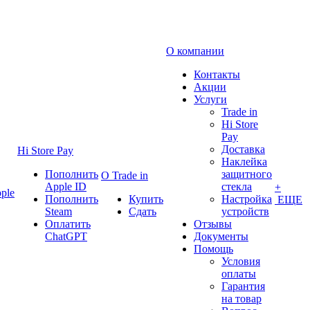
О компании
Контакты
Акции
Услуги
Trade in
Hi Store
Pay
Доставка
Hi Store Pay
Наклейка
Пополнить
защитного
О Trade in
Apple ID
стекла
+
ple
Пополнить
Купить
Настройка
ЕЩЕ
Steam
Сдать
устройств
Оплатить
Отзывы
ChatGPT
Документы
Помощь
Условия
оплаты
Гарантия
на товар