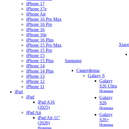
iPhone 17
iPhone 17e
iPhone Air
iPhone 16 Pro Max
iPhone 16 Pro
iPhone 16
iPhone 16e
iPhone 16 Plus
Xiao
iPhone 15 Pro Max
iPhone 15 Pro
iPhone 15
iPhone 15 Plus
Samsung
iPhone 14
Смартфоны
iPhone 14 Plus
Galaxy S
iPhone 13
Galaxy
iPhone 12
S26 Ultra
iPhone 11
Новинка
iPad
iPad
Galaxy
iPad A16
S26
(2025)
Новинка
iPad Air
Galaxy
iPad Air 11"
S26+
(2026)
Новинка
Новинка