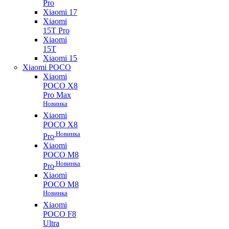
Pro
Xiaomi 17
Xiaomi
15T Pro
Xiaomi
15T
Xiaomi 15
Xiaomi POCO
Xiaomi
POCO X8
Pro Max
Новинка
Xiaomi
POCO X8
Новинка
Pro
Xiaomi
POCO M8
Новинка
Pro
Xiaomi
POCO M8
Новинка
Xiaomi
POCO F8
Ultra