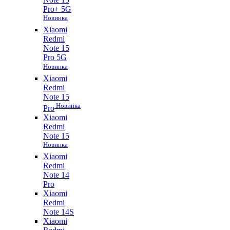
Pro+ 5G
Новинка
Xiaomi
Redmi
Note 15
Pro 5G
Новинка
Xiaomi
Redmi
Note 15
Новинка
Pro
Xiaomi
Redmi
Note 15
Новинка
Xiaomi
Redmi
Note 14
Pro
Xiaomi
Redmi
Note 14S
Xiaomi