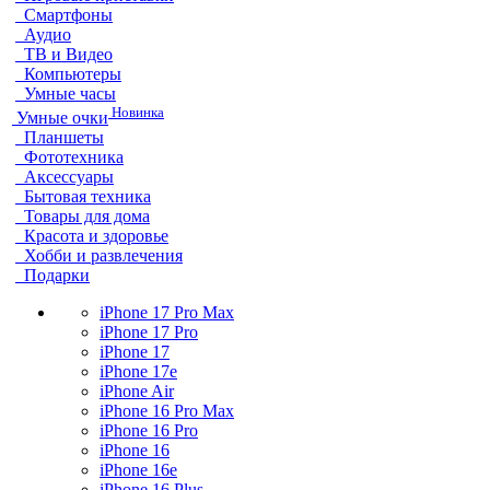
Смартфоны
Аудио
ТВ и Видео
Компьютеры
Умные часы
Новинка
Умные очки
Планшеты
Фототехника
Аксессуары
Бытовая техника
Товары для дома
Красота и здоровье
Хобби и развлечения
Подарки
iPhone 17 Pro Max
iPhone 17 Pro
iPhone 17
iPhone 17e
iPhone Air
iPhone 16 Pro Max
iPhone 16 Pro
iPhone 16
iPhone 16e
iPhone 16 Plus