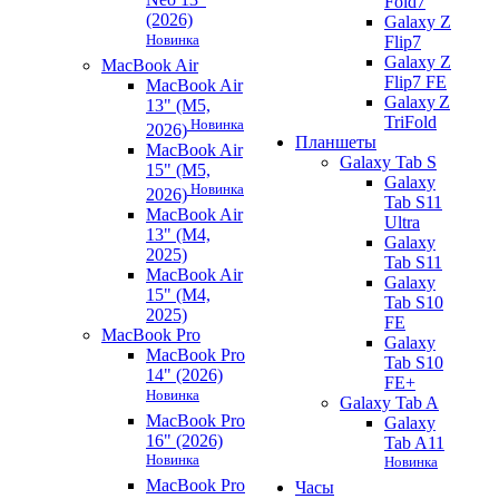
Fold7
(2026)
Galaxy Z
Новинка
Flip7
Galaxy Z
MacBook Air
Flip7 FE
MacBook Air
Galaxy Z
13" (M5,
TriFold
Новинка
2026)
Планшеты
MacBook Air
Galaxy Tab S
15" (M5,
Galaxy
Новинка
2026)
Tab S11
MacBook Air
Ultra
13" (M4,
Galaxy
2025)
Tab S11
MacBook Air
Galaxy
15" (M4,
Tab S10
2025)
FE
MacBook Pro
Galaxy
MacBook Pro
Tab S10
14" (2026)
FE+
Новинка
Galaxy Tab A
MacBook Pro
Galaxy
16" (2026)
Tab A11
Новинка
Новинка
MacBook Pro
Часы