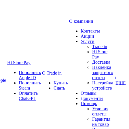
О компании
Контакты
Акции
Услуги
Trade in
Hi Store
Pay
Доставка
Hi Store Pay
Наклейка
Пополнить
защитного
О Trade in
Apple ID
стекла
+
ple
Пополнить
Купить
Настройка
ЕЩЕ
Steam
Сдать
устройств
Оплатить
Отзывы
ChatGPT
Документы
Помощь
Условия
оплаты
Гарантия
на товар