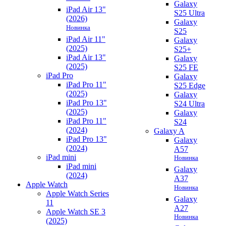
Galaxy
iPad Air 13"
S25 Ultra
(2026)
Galaxy
Новинка
S25
iPad Air 11"
Galaxy
(2025)
S25+
iPad Air 13"
Galaxy
(2025)
S25 FE
iPad Pro
Galaxy
iPad Pro 11"
S25 Edge
(2025)
Galaxy
iPad Pro 13"
S24 Ultra
(2025)
Galaxy
iPad Pro 11"
S24
(2024)
Galaxy A
iPad Pro 13"
Galaxy
(2024)
A57
iPad mini
Новинка
iPad mini
Galaxy
(2024)
A37
Apple Watch
Новинка
Apple Watch Series
Galaxy
11
A27
Apple Watch SE 3
Новинка
(2025)