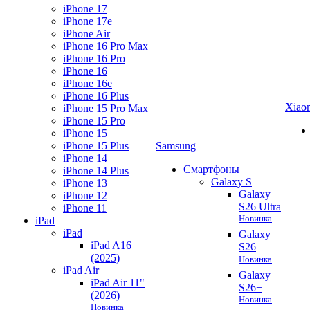
iPhone 17
iPhone 17e
iPhone Air
iPhone 16 Pro Max
iPhone 16 Pro
iPhone 16
iPhone 16e
iPhone 16 Plus
Xiao
iPhone 15 Pro Max
iPhone 15 Pro
iPhone 15
iPhone 15 Plus
Samsung
iPhone 14
Смартфоны
iPhone 14 Plus
Galaxy S
iPhone 13
Galaxy
iPhone 12
S26 Ultra
iPhone 11
Новинка
iPad
iPad
Galaxy
iPad A16
S26
(2025)
Новинка
iPad Air
Galaxy
iPad Air 11"
S26+
(2026)
Новинка
Новинка