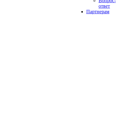
Вопрос-
ответ
Партнерам