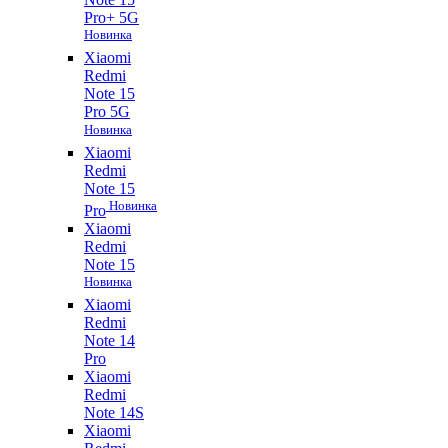
Pro+ 5G
Новинка
Xiaomi
Redmi
Note 15
Pro 5G
Новинка
Xiaomi
Redmi
Note 15
Новинка
Pro
Xiaomi
Redmi
Note 15
Новинка
Xiaomi
Redmi
Note 14
Pro
Xiaomi
Redmi
Note 14S
Xiaomi