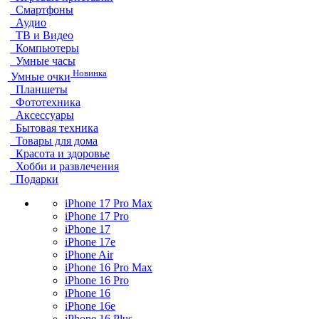
Смартфоны
Аудио
ТВ и Видео
Компьютеры
Умные часы
Новинка
Умные очки
Планшеты
Фототехника
Аксессуары
Бытовая техника
Товары для дома
Красота и здоровье
Хобби и развлечения
Подарки
iPhone 17 Pro Max
iPhone 17 Pro
iPhone 17
iPhone 17e
iPhone Air
iPhone 16 Pro Max
iPhone 16 Pro
iPhone 16
iPhone 16e
iPhone 16 Plus