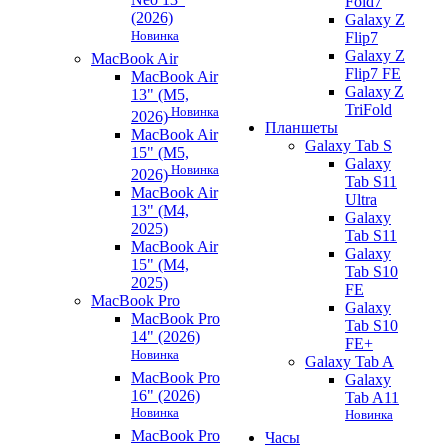
Fold7
(2026)
Galaxy Z
Новинка
Flip7
Galaxy Z
MacBook Air
Flip7 FE
MacBook Air
Galaxy Z
13" (M5,
TriFold
Новинка
2026)
Планшеты
MacBook Air
Galaxy Tab S
15" (M5,
Galaxy
Новинка
2026)
Tab S11
MacBook Air
Ultra
13" (M4,
Galaxy
2025)
Tab S11
MacBook Air
Galaxy
15" (M4,
Tab S10
2025)
FE
MacBook Pro
Galaxy
MacBook Pro
Tab S10
14" (2026)
FE+
Новинка
Galaxy Tab A
MacBook Pro
Galaxy
16" (2026)
Tab A11
Новинка
Новинка
MacBook Pro
Часы