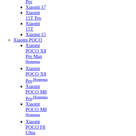
Pro
Xiaomi 17
Xiaomi
15T Pro
Xiaomi
15T
Xiaomi 15
Xiaomi POCO
Xiaomi
POCO X8
Pro Max
Новинка
Xiaomi
POCO X8
Новинка
Pro
Xiaomi
POCO M8
Новинка
Pro
Xiaomi
POCO M8
Новинка
Xiaomi
POCO F8
Ultra