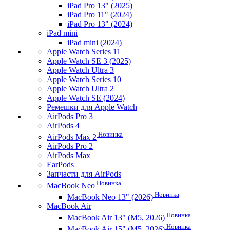
iPad Pro 13" (2025)
iPad Pro 11" (2024)
iPad Pro 13" (2024)
iPad mini
iPad mini (2024)
Apple Watch Series 11
Apple Watch SE 3 (2025)
Apple Watch Ultra 3
Apple Watch Series 10
Apple Watch Ultra 2
Apple Watch SE (2024)
Ремешки для Apple Watch
AirPods Pro 3
AirPods 4
Новинка
AirPods Max 2
AirPods Pro 2
AirPods Max
EarPods
Запчасти для AirPods
Новинка
MacBook Neo
Новинка
MacBook Neo 13" (2026)
MacBook Air
Новинка
MacBook Air 13" (M5, 2026)
Новинка
MacBook Air 15" (M5, 2026)