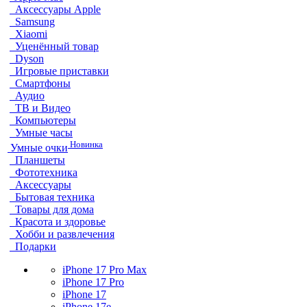
Аксессуары Apple
Samsung
Xiaomi
Уценённый товар
Dyson
Игровые приставки
Смартфоны
Аудио
ТВ и Видео
Компьютеры
Умные часы
Новинка
Умные очки
Планшеты
Фототехника
Аксессуары
Бытовая техника
Товары для дома
Красота и здоровье
Хобби и развлечения
Подарки
iPhone 17 Pro Max
iPhone 17 Pro
iPhone 17
iPhone 17e