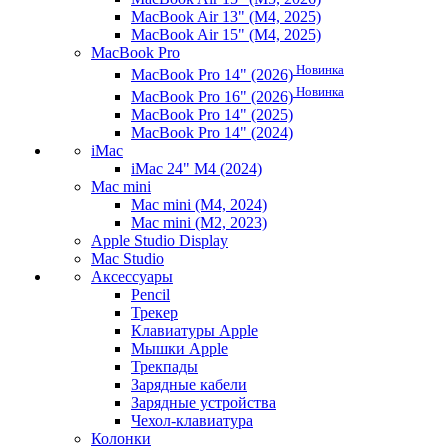
MacBook Air 13" (M4, 2025)
MacBook Air 15" (M4, 2025)
MacBook Pro
Новинка
MacBook Pro 14" (2026)
Новинка
MacBook Pro 16" (2026)
MacBook Pro 14" (2025)
MacBook Pro 14" (2024)
iMac
iMac 24" M4 (2024)
Mac mini
Mac mini (M4, 2024)
Mac mini (M2, 2023)
Apple Studio Display
Mac Studio
Аксессуары
Pencil
Трекер
Клавиатуры Apple
Мышки Apple
Трекпады
Зарядные кабели
Зарядные устройства
Чехол-клавиатура
Колонки