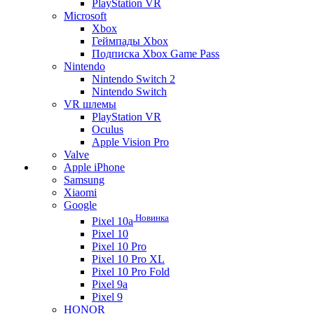
PlayStation VR
Microsoft
Xbox
Геймпады Xbox
Подписка Xbox Game Pass
Nintendo
Nintendo Switch 2
Nintendo Switch
VR шлемы
PlayStation VR
Oculus
Apple Vision Pro
Valve
Apple iPhone
Samsung
Xiaomi
Google
Новинка
Pixel 10a
Pixel 10
Pixel 10 Pro
Pixel 10 Pro XL
Pixel 10 Pro Fold
Pixel 9a
Pixel 9
HONOR