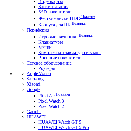
Видеокарты
Блоки питания
SSD накопители
Новинка
Жёсткие диски HDD
Новинка
Корпуса для ПК
Периферия
Новинка
Игровые наушники
Клавиатуры
Мыши
Комплекты клавиатура и мышь
Внешние накопители
Сетевое оборудование
Роутеры
Apple Watch
Samsung
Xiaomi
Google
Новинка
Fitbit Air
Pixel Watch 3
Pixel Watch 2
Garmin
HUAWEI
HUAWEI Watch GT 5
HUAWEI Watch GT 5 Pro