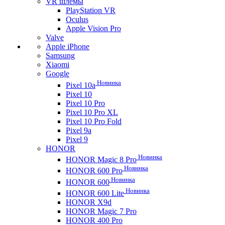
VR шлемы
PlayStation VR
Oculus
Apple Vision Pro
Valve
Apple iPhone
Samsung
Xiaomi
Google
Новинка
Pixel 10a
Pixel 10
Pixel 10 Pro
Pixel 10 Pro XL
Pixel 10 Pro Fold
Pixel 9a
Pixel 9
HONOR
Новинка
HONOR Magic 8 Pro
Новинка
HONOR 600 Pro
Новинка
HONOR 600
Новинка
HONOR 600 Lite
HONOR X9d
HONOR Magic 7 Pro
HONOR 400 Pro