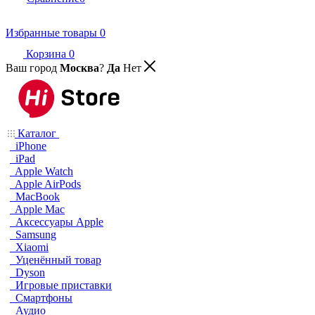
Избранные товары
0
Корзина
0
Ваш город
Москва
?
Да
Нет
Каталог
iPhone
iPad
Apple Watch
Apple AirPods
MacBook
Apple Mac
Аксессуары Apple
Samsung
Xiaomi
Уценённый товар
Dyson
Игровые приставки
Смартфоны
Аудио