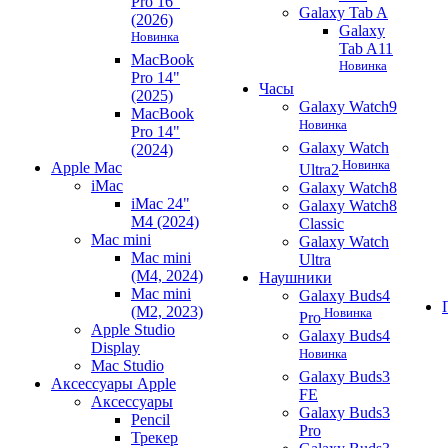
Pro 16"
Galaxy Tab A
(2026)
Galaxy
Новинка
Tab A11
MacBook
Новинка
Pro 14"
Часы
(2025)
Galaxy Watch9
MacBook
Новинка
Pro 14"
Galaxy Watch
(2024)
Новинка
Apple Mac
Ultra2
iMac
Galaxy Watch8
iMac 24"
Galaxy Watch8
M4 (2024)
Classic
Mac mini
Galaxy Watch
Mac mini
Ultra
(M4, 2024)
Наушники
Mac mini
Galaxy Buds4
(M2, 2023)
Новинка
Pro
Apple Studio
Galaxy Buds4
Display
Новинка
Mac Studio
Galaxy Buds3
Аксессуары Apple
FE
Аксессуары
Galaxy Buds3
Pencil
Pro
Трекер