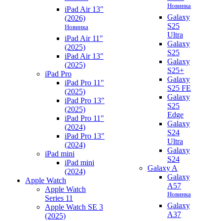
Новинка
iPad Air 13"
Galaxy
(2026)
S25
Новинка
Ultra
iPad Air 11"
Galaxy
(2025)
S25
iPad Air 13"
Galaxy
(2025)
S25+
iPad Pro
Galaxy
iPad Pro 11"
S25 FE
(2025)
Galaxy
iPad Pro 13"
S25
(2025)
Edge
iPad Pro 11"
Galaxy
(2024)
S24
iPad Pro 13"
Ultra
(2024)
Galaxy
iPad mini
S24
iPad mini
Galaxy A
(2024)
Galaxy
Apple Watch
A57
Apple Watch
Новинка
Series 11
Galaxy
Apple Watch SE 3
A37
(2025)