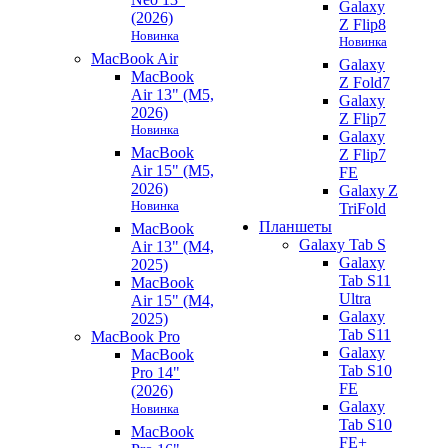
Galaxy
(2026)
Z Flip8
Новинка
Новинка
MacBook Air
Galaxy
MacBook
Z Fold7
Air 13" (M5,
Galaxy
2026)
Z Flip7
Новинка
Galaxy
MacBook
Z Flip7
Air 15" (M5,
FE
2026)
Galaxy Z
Новинка
TriFold
Планшеты
MacBook
Galaxy Tab S
Air 13" (M4,
Galaxy
2025)
Tab S11
MacBook
Ultra
Air 15" (M4,
Galaxy
2025)
Tab S11
MacBook Pro
Galaxy
MacBook
Tab S10
Pro 14"
FE
(2026)
Galaxy
Новинка
Tab S10
MacBook
FE+