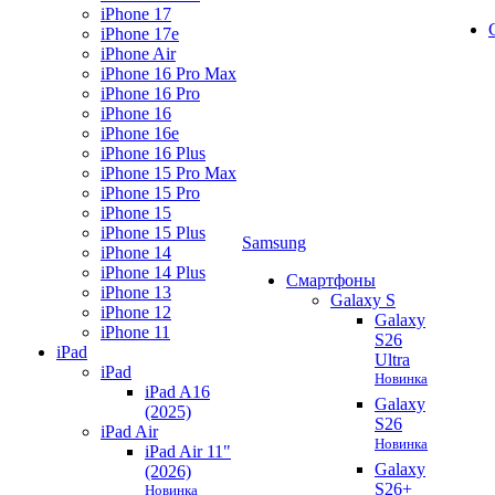
iPhone 17
iPhone 17e
iPhone Air
iPhone 16 Pro Max
iPhone 16 Pro
iPhone 16
iPhone 16e
iPhone 16 Plus
iPhone 15 Pro Max
iPhone 15 Pro
iPhone 15
iPhone 15 Plus
Samsung
iPhone 14
iPhone 14 Plus
Смартфоны
iPhone 13
Galaxy S
iPhone 12
Galaxy
iPhone 11
S26
iPad
Ultra
iPad
Новинка
iPad A16
Galaxy
(2025)
S26
iPad Air
Новинка
iPad Air 11"
Galaxy
(2026)
S26+
Новинка