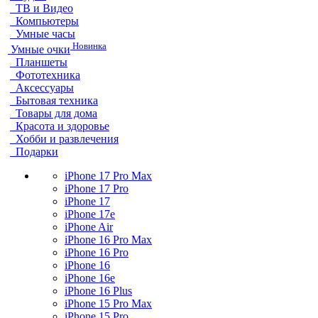
ТВ и Видео
Компьютеры
Умные часы
Новинка
Умные очки
Планшеты
Фототехника
Аксессуары
Бытовая техника
Товары для дома
Красота и здоровье
Хобби и развлечения
Подарки
iPhone 17 Pro Max
iPhone 17 Pro
iPhone 17
iPhone 17e
iPhone Air
iPhone 16 Pro Max
iPhone 16 Pro
iPhone 16
iPhone 16e
iPhone 16 Plus
iPhone 15 Pro Max
iPhone 15 Pro