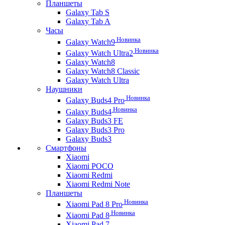
Планшеты
Galaxy Tab S
Galaxy Tab A
Часы
Новинка
Galaxy Watch9
Новинка
Galaxy Watch Ultra2
Galaxy Watch8
Galaxy Watch8 Classic
Galaxy Watch Ultra
Наушники
Новинка
Galaxy Buds4 Pro
Новинка
Galaxy Buds4
Galaxy Buds3 FE
Galaxy Buds3 Pro
Galaxy Buds3
Смартфоны
Xiaomi
Xiaomi POCO
Xiaomi Redmi
Xiaomi Redmi Note
Планшеты
Новинка
Xiaomi Pad 8 Pro
Новинка
Xiaomi Pad 8
Xiaomi Pad 7