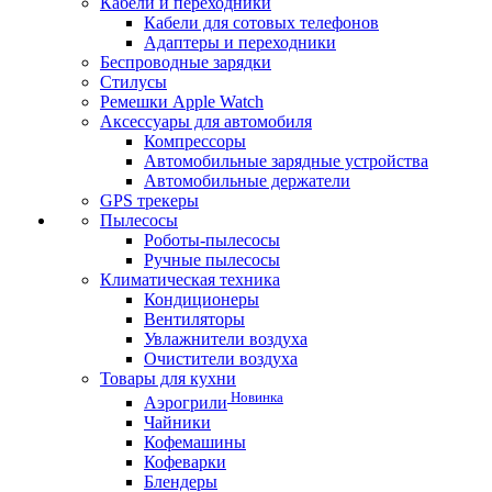
Кабели и переходники
Кабели для сотовых телефонов
Адаптеры и переходники
Беспроводные зарядки
Стилусы
Ремешки Apple Watch
Аксессуары для автомобиля
Компрессоры
Автомобильные зарядные устройства
Автомобильные держатели
GPS трекеры
Пылесосы
Роботы-пылесосы
Ручные пылесосы
Климатическая техника
Кондиционеры
Вентиляторы
Увлажнители воздуха
Очистители воздуха
Товары для кухни
Новинка
Аэрогрили
Чайники
Кофемашины
Кофеварки
Блендеры