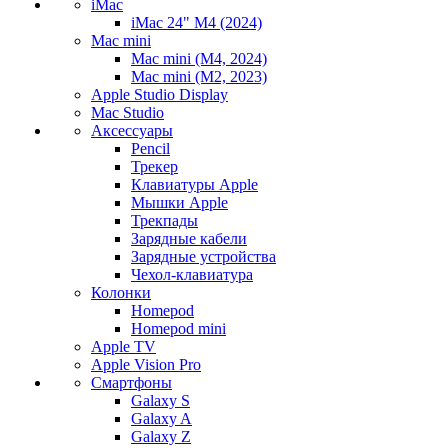
iMac
iMac 24" M4 (2024)
Mac mini
Mac mini (M4, 2024)
Mac mini (M2, 2023)
Apple Studio Display
Mac Studio
Аксессуары
Pencil
Трекер
Клавиатуры Apple
Мышки Apple
Трекпады
Зарядные кабели
Зарядные устройства
Чехол-клавиатура
Колонки
Homepod
Homepod mini
Apple TV
Apple Vision Pro
Смартфоны
Galaxy S
Galaxy A
Galaxy Z