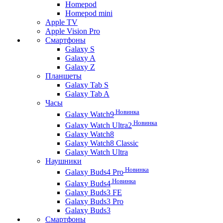
Homepod
Homepod mini
Apple TV
Apple Vision Pro
Смартфоны
Galaxy S
Galaxy A
Galaxy Z
Планшеты
Galaxy Tab S
Galaxy Tab A
Часы
Новинка
Galaxy Watch9
Новинка
Galaxy Watch Ultra2
Galaxy Watch8
Galaxy Watch8 Classic
Galaxy Watch Ultra
Наушники
Новинка
Galaxy Buds4 Pro
Новинка
Galaxy Buds4
Galaxy Buds3 FE
Galaxy Buds3 Pro
Galaxy Buds3
Смартфоны