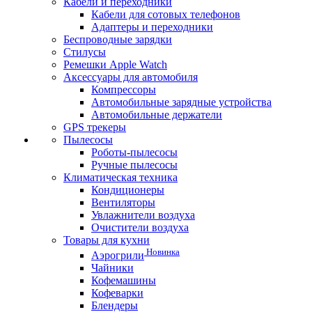
Кабели и переходники
Кабели для сотовых телефонов
Адаптеры и переходники
Беспроводные зарядки
Стилусы
Ремешки Apple Watch
Аксессуары для автомобиля
Компрессоры
Автомобильные зарядные устройства
Автомобильные держатели
GPS трекеры
Пылесосы
Роботы-пылесосы
Ручные пылесосы
Климатическая техника
Кондиционеры
Вентиляторы
Увлажнители воздуха
Очистители воздуха
Товары для кухни
Новинка
Аэрогрили
Чайники
Кофемашины
Кофеварки
Блендеры