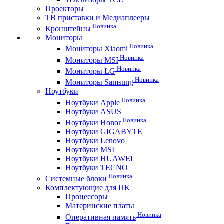
Проекторы
ТВ приставки и Медиаплееры
Новинка
Кронштейны
Мониторы
Новинка
Мониторы Xiaomi
Новинка
Мониторы MSI
Новинка
Мониторы LG
Новинка
Мониторы Samsung
Ноутбуки
Новинка
Ноутбуки Apple
Ноутбуки ASUS
Новинка
Ноутбуки Honor
Ноутбуки GIGABYTE
Ноутбуки Lenovo
Ноутбуки MSI
Ноутбуки HUAWEI
Ноутбуки TECNO
Новинка
Системные блоки
Комплектующие для ПК
Процессоры
Материнские платы
Новинка
Оперативная память