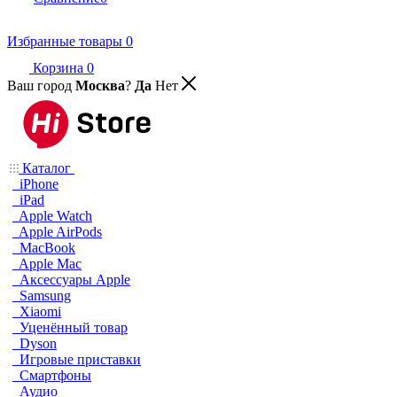
Избранные товары
0
Корзина
0
Ваш город
Москва
?
Да
Нет
Каталог
iPhone
iPad
Apple Watch
Apple AirPods
MacBook
Apple Mac
Аксессуары Apple
Samsung
Xiaomi
Уценённый товар
Dyson
Игровые приставки
Смартфоны
Аудио