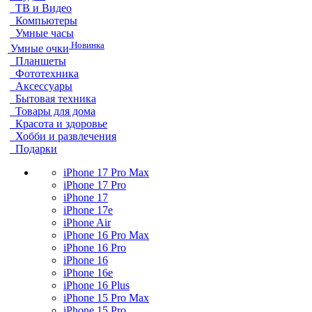
ТВ и Видео
Компьютеры
Умные часы
Новинка
Умные очки
Планшеты
Фототехника
Аксессуары
Бытовая техника
Товары для дома
Красота и здоровье
Хобби и развлечения
Подарки
iPhone 17 Pro Max
iPhone 17 Pro
iPhone 17
iPhone 17e
iPhone Air
iPhone 16 Pro Max
iPhone 16 Pro
iPhone 16
iPhone 16e
iPhone 16 Plus
iPhone 15 Pro Max
iPhone 15 Pro