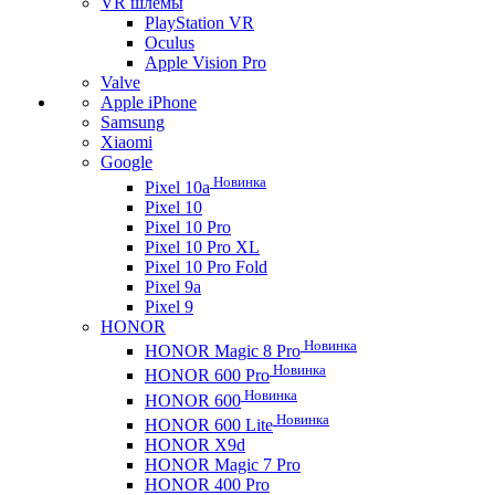
VR шлемы
PlayStation VR
Oculus
Apple Vision Pro
Valve
Apple iPhone
Samsung
Xiaomi
Google
Новинка
Pixel 10a
Pixel 10
Pixel 10 Pro
Pixel 10 Pro XL
Pixel 10 Pro Fold
Pixel 9a
Pixel 9
HONOR
Новинка
HONOR Magic 8 Pro
Новинка
HONOR 600 Pro
Новинка
HONOR 600
Новинка
HONOR 600 Lite
HONOR X9d
HONOR Magic 7 Pro
HONOR 400 Pro