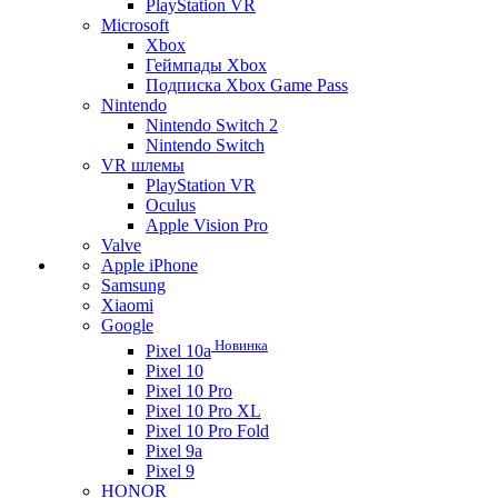
PlayStation VR
Microsoft
Xbox
Геймпады Xbox
Подписка Xbox Game Pass
Nintendo
Nintendo Switch 2
Nintendo Switch
VR шлемы
PlayStation VR
Oculus
Apple Vision Pro
Valve
Apple iPhone
Samsung
Xiaomi
Google
Новинка
Pixel 10a
Pixel 10
Pixel 10 Pro
Pixel 10 Pro XL
Pixel 10 Pro Fold
Pixel 9a
Pixel 9
HONOR