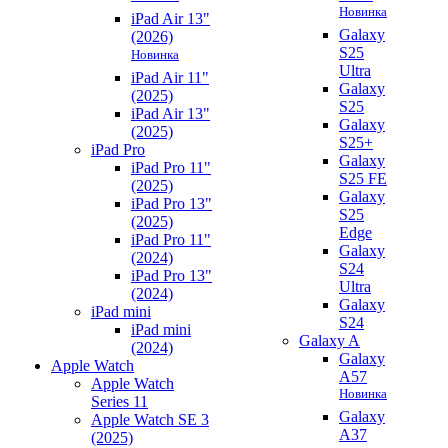
Новинка
iPad Air 13"
Galaxy
(2026)
S25
Новинка
Ultra
iPad Air 11"
Galaxy
(2025)
S25
iPad Air 13"
Galaxy
(2025)
S25+
iPad Pro
Galaxy
iPad Pro 11"
S25 FE
(2025)
Galaxy
iPad Pro 13"
S25
(2025)
Edge
iPad Pro 11"
Galaxy
(2024)
S24
iPad Pro 13"
Ultra
(2024)
Galaxy
iPad mini
S24
iPad mini
Galaxy A
(2024)
Galaxy
Apple Watch
A57
Apple Watch
Новинка
Series 11
Galaxy
Apple Watch SE 3
A37
(2025)