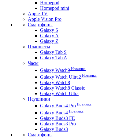
Homepod
Homepod mini
Apple TV
Apple Vision Pro
Смартфоны
Galaxy S
Galaxy A
Galaxy Z
Планшеты
Galaxy Tab S
Galaxy Tab A
Часы
Новинка
Galaxy Watch9
Новинка
Galaxy Watch Ultra2
Galaxy Watch8
Galaxy Watch8 Classic
Galaxy Watch Ultra
Наушники
Новинка
Galaxy Buds4 Pro
Новинка
Galaxy Buds4
Galaxy Buds3 FE
Galaxy Buds3 Pro
Galaxy Buds3
Смартфоны