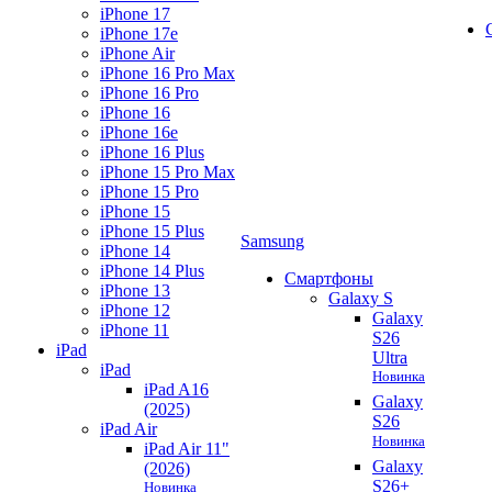
iPhone 17
iPhone 17e
iPhone Air
iPhone 16 Pro Max
iPhone 16 Pro
iPhone 16
iPhone 16e
iPhone 16 Plus
iPhone 15 Pro Max
iPhone 15 Pro
iPhone 15
iPhone 15 Plus
Samsung
iPhone 14
iPhone 14 Plus
Смартфоны
iPhone 13
Galaxy S
iPhone 12
Galaxy
iPhone 11
S26
iPad
Ultra
iPad
Новинка
iPad A16
Galaxy
(2025)
S26
iPad Air
Новинка
iPad Air 11"
Galaxy
(2026)
S26+
Новинка