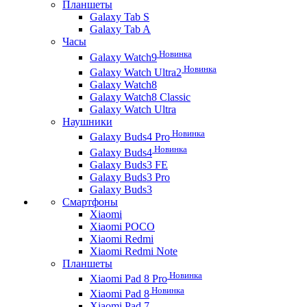
Планшеты
Galaxy Tab S
Galaxy Tab A
Часы
Новинка
Galaxy Watch9
Новинка
Galaxy Watch Ultra2
Galaxy Watch8
Galaxy Watch8 Classic
Galaxy Watch Ultra
Наушники
Новинка
Galaxy Buds4 Pro
Новинка
Galaxy Buds4
Galaxy Buds3 FE
Galaxy Buds3 Pro
Galaxy Buds3
Смартфоны
Xiaomi
Xiaomi POCO
Xiaomi Redmi
Xiaomi Redmi Note
Планшеты
Новинка
Xiaomi Pad 8 Pro
Новинка
Xiaomi Pad 8
Xiaomi Pad 7