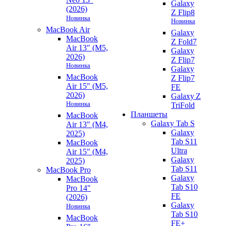
Galaxy
(2026)
Z Flip8
Новинка
Новинка
MacBook Air
Galaxy
MacBook
Z Fold7
Air 13" (M5,
Galaxy
2026)
Z Flip7
Новинка
Galaxy
MacBook
Z Flip7
Air 15" (M5,
FE
2026)
Galaxy Z
Новинка
TriFold
Планшеты
MacBook
Galaxy Tab S
Air 13" (M4,
Galaxy
2025)
Tab S11
MacBook
Ultra
Air 15" (M4,
Galaxy
2025)
Tab S11
MacBook Pro
Galaxy
MacBook
Tab S10
Pro 14"
FE
(2026)
Galaxy
Новинка
Tab S10
MacBook
FE+