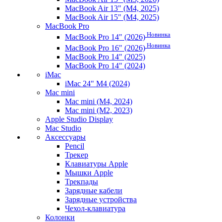
MacBook Air 13" (M4, 2025)
MacBook Air 15" (M4, 2025)
MacBook Pro
Новинка
MacBook Pro 14" (2026)
Новинка
MacBook Pro 16" (2026)
MacBook Pro 14" (2025)
MacBook Pro 14" (2024)
iMac
iMac 24" M4 (2024)
Mac mini
Mac mini (M4, 2024)
Mac mini (M2, 2023)
Apple Studio Display
Mac Studio
Аксессуары
Pencil
Трекер
Клавиатуры Apple
Мышки Apple
Трекпады
Зарядные кабели
Зарядные устройства
Чехол-клавиатура
Колонки