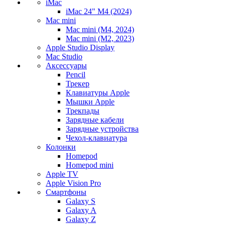
iMac
iMac 24" M4 (2024)
Mac mini
Mac mini (M4, 2024)
Mac mini (M2, 2023)
Apple Studio Display
Mac Studio
Аксессуары
Pencil
Трекер
Клавиатуры Apple
Мышки Apple
Трекпады
Зарядные кабели
Зарядные устройства
Чехол-клавиатура
Колонки
Homepod
Homepod mini
Apple TV
Apple Vision Pro
Смартфоны
Galaxy S
Galaxy A
Galaxy Z