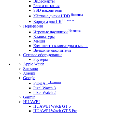
Видеокарты
Блоки питания
SSD накопители
Новинка
Жёсткие диски HDD
Новинка
Корпуса для ПК
Периферия
Новинка
Игровые наушники
Клавиатуры
Мыши
Комплекты клавиатура и мышь
Внешние накопители
Сетевое оборудование
Роутеры
Apple Watch
Samsung
Xiaomi
Google
Новинка
Fitbit Air
Pixel Watch 3
Pixel Watch 2
Garmin
HUAWEI
HUAWEI Watch GT 5
HUAWEI Watch GT 5 Pro