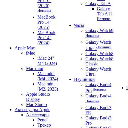
Pro 16"
Galaxy Tab A
(2026)
Galaxy
Новинка
Tab A11
MacBook
Новинка
Pro 14"
Часы
(2025)
Galaxy Watch9
MacBook
Новинка
Pro 14"
Galaxy Watch
(2024)
Новинка
Apple Mac
Ultra2
iMac
Galaxy Watch8
iMac 24"
Galaxy Watch8
M4 (2024)
Classic
Mac mini
Galaxy Watch
Mac mini
Ultra
(M4, 2024)
Наушники
Mac mini
Galaxy Buds4
(M2, 2023)
Новинка
Pro
Apple Studio
Galaxy Buds4
Display
Новинка
Mac Studio
Galaxy Buds3
Аксессуары Apple
FE
Аксессуары
Galaxy Buds3
Pencil
Pro
Трекер