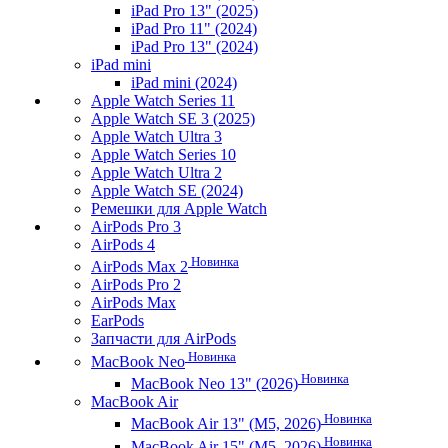
iPad Pro 13" (2025)
iPad Pro 11" (2024)
iPad Pro 13" (2024)
iPad mini
iPad mini (2024)
Apple Watch Series 11
Apple Watch SE 3 (2025)
Apple Watch Ultra 3
Apple Watch Series 10
Apple Watch Ultra 2
Apple Watch SE (2024)
Ремешки для Apple Watch
AirPods Pro 3
AirPods 4
Новинка
AirPods Max 2
AirPods Pro 2
AirPods Max
EarPods
Запчасти для AirPods
Новинка
MacBook Neo
Новинка
MacBook Neo 13" (2026)
MacBook Air
Новинка
MacBook Air 13" (M5, 2026)
Новинка
MacBook Air 15" (M5, 2026)