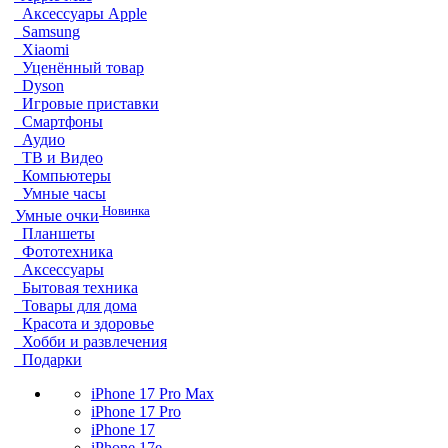
Аксессуары Apple
Samsung
Xiaomi
Уценённый товар
Dyson
Игровые приставки
Смартфоны
Аудио
ТВ и Видео
Компьютеры
Умные часы
Новинка
Умные очки
Планшеты
Фототехника
Аксессуары
Бытовая техника
Товары для дома
Красота и здоровье
Хобби и развлечения
Подарки
iPhone 17 Pro Max
iPhone 17 Pro
iPhone 17
iPhone 17e