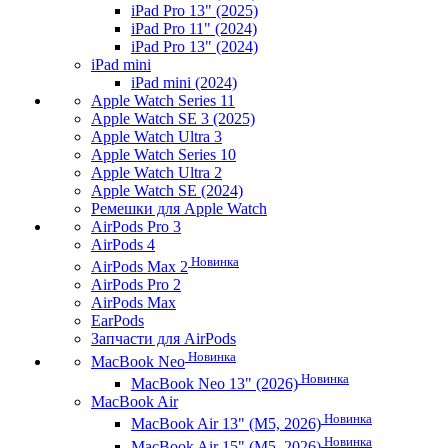
iPad Pro 13" (2025)
iPad Pro 11" (2024)
iPad Pro 13" (2024)
iPad mini
iPad mini (2024)
Apple Watch Series 11
Apple Watch SE 3 (2025)
Apple Watch Ultra 3
Apple Watch Series 10
Apple Watch Ultra 2
Apple Watch SE (2024)
Ремешки для Apple Watch
AirPods Pro 3
AirPods 4
Новинка
AirPods Max 2
AirPods Pro 2
AirPods Max
EarPods
Запчасти для AirPods
Новинка
MacBook Neo
Новинка
MacBook Neo 13" (2026)
MacBook Air
Новинка
MacBook Air 13" (M5, 2026)
Новинка
MacBook Air 15" (M5, 2026)