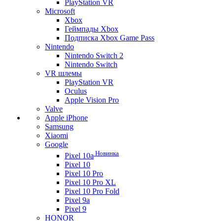
PlayStation VR
Microsoft
Xbox
Геймпады Xbox
Подписка Xbox Game Pass
Nintendo
Nintendo Switch 2
Nintendo Switch
VR шлемы
PlayStation VR
Oculus
Apple Vision Pro
Valve
Apple iPhone
Samsung
Xiaomi
Google
Новинка
Pixel 10a
Pixel 10
Pixel 10 Pro
Pixel 10 Pro XL
Pixel 10 Pro Fold
Pixel 9a
Pixel 9
HONOR