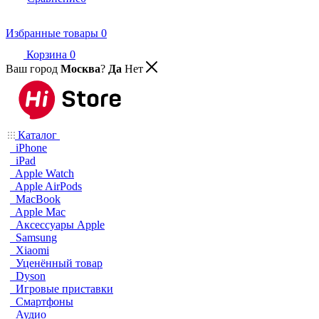
Избранные товары
0
Корзина
0
Ваш город
Москва
?
Да
Нет
Каталог
iPhone
iPad
Apple Watch
Apple AirPods
MacBook
Apple Mac
Аксессуары Apple
Samsung
Xiaomi
Уценённый товар
Dyson
Игровые приставки
Смартфоны
Аудио