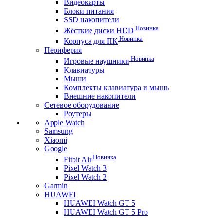
Видеокарты
Блоки питания
SSD накопители
Новинка
Жёсткие диски HDD
Новинка
Корпуса для ПК
Периферия
Новинка
Игровые наушники
Клавиатуры
Мыши
Комплекты клавиатура и мышь
Внешние накопители
Сетевое оборудование
Роутеры
Apple Watch
Samsung
Xiaomi
Google
Новинка
Fitbit Air
Pixel Watch 3
Pixel Watch 2
Garmin
HUAWEI
HUAWEI Watch GT 5
HUAWEI Watch GT 5 Pro