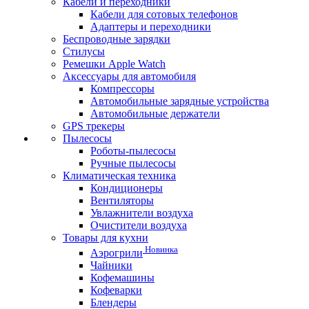
Кабели и переходники
Кабели для сотовых телефонов
Адаптеры и переходники
Беспроводные зарядки
Стилусы
Ремешки Apple Watch
Аксессуары для автомобиля
Компрессоры
Автомобильные зарядные устройства
Автомобильные держатели
GPS трекеры
Пылесосы
Роботы-пылесосы
Ручные пылесосы
Климатическая техника
Кондиционеры
Вентиляторы
Увлажнители воздуха
Очистители воздуха
Товары для кухни
Новинка
Аэрогрили
Чайники
Кофемашины
Кофеварки
Блендеры