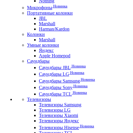
Nothing
Новинка
Микрофоны
Портативные колонки
JBL
Marshall
Harman/Kardon
Колонки
Marshall
Умные колонки
Яндекс
Apple Homepod
Саундбары
Новинка
Саундбары JBL
Новинка
Саундбары LG
Новинка
Саундбары Samsung
Новинка
Саундбары Sony
Новинка
Саундбары TCL
Телевизоры
Телевизоры Samsung
Телевизоры LG
Телевизоры Xiaomi
Телевизоры Яндекс
Новинка
Телевизоры Hisense
Телевизоры TCL