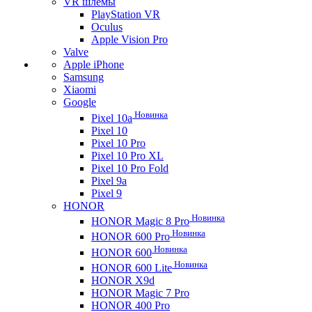
VR шлемы
PlayStation VR
Oculus
Apple Vision Pro
Valve
Apple iPhone
Samsung
Xiaomi
Google
Новинка
Pixel 10a
Pixel 10
Pixel 10 Pro
Pixel 10 Pro XL
Pixel 10 Pro Fold
Pixel 9a
Pixel 9
HONOR
Новинка
HONOR Magic 8 Pro
Новинка
HONOR 600 Pro
Новинка
HONOR 600
Новинка
HONOR 600 Lite
HONOR X9d
HONOR Magic 7 Pro
HONOR 400 Pro