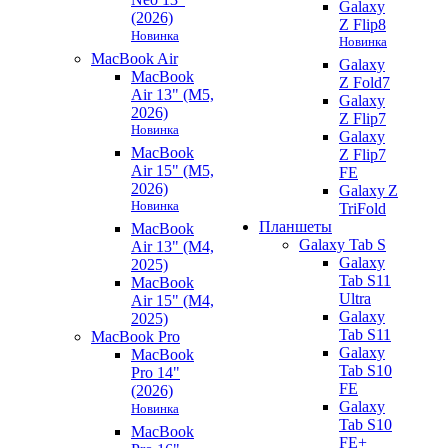
Galaxy
(2026)
Z Flip8
Новинка
Новинка
MacBook Air
Galaxy
MacBook
Z Fold7
Air 13" (M5,
Galaxy
2026)
Z Flip7
Новинка
Galaxy
MacBook
Z Flip7
Air 15" (M5,
FE
2026)
Galaxy Z
Новинка
TriFold
Планшеты
MacBook
Galaxy Tab S
Air 13" (M4,
Galaxy
2025)
Tab S11
MacBook
Ultra
Air 15" (M4,
Galaxy
2025)
Tab S11
MacBook Pro
Galaxy
MacBook
Tab S10
Pro 14"
FE
(2026)
Galaxy
Новинка
Tab S10
MacBook
FE+