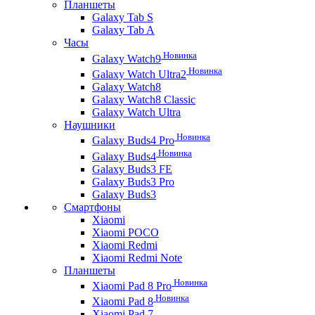
Планшеты
Galaxy Tab S
Galaxy Tab A
Часы
Новинка
Galaxy Watch9
Новинка
Galaxy Watch Ultra2
Galaxy Watch8
Galaxy Watch8 Classic
Galaxy Watch Ultra
Наушники
Новинка
Galaxy Buds4 Pro
Новинка
Galaxy Buds4
Galaxy Buds3 FE
Galaxy Buds3 Pro
Galaxy Buds3
Смартфоны
Xiaomi
Xiaomi POCO
Xiaomi Redmi
Xiaomi Redmi Note
Планшеты
Новинка
Xiaomi Pad 8 Pro
Новинка
Xiaomi Pad 8
Xiaomi Pad 7