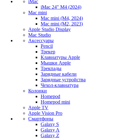
iMac
iMac 24" M4 (2024)
Mac mini
Mac mini (M4, 2024)
Mac mini (M2, 2023)
Apple Studio Display
Mac Studio
Аксессуары
Pencil
Трекер
Клавиатуры Apple
Мышки Apple
Трекпады
Зарядные кабели
Зарядные устройства
Чехол-клавиатура
Колонки
Homepod
Homepod mini
Apple TV
Apple Vision Pro
Смартфоны
Galaxy S
Galaxy A
Galaxy Z