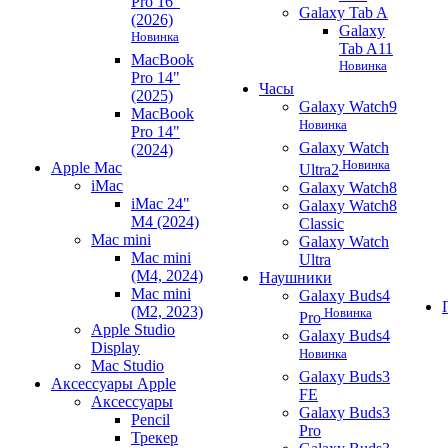
Pro 16"
Galaxy Tab A
(2026)
Galaxy
Новинка
Tab A11
MacBook
Новинка
Pro 14"
Часы
(2025)
Galaxy Watch9
MacBook
Новинка
Pro 14"
Galaxy Watch
(2024)
Новинка
Apple Mac
Ultra2
iMac
Galaxy Watch8
iMac 24"
Galaxy Watch8
M4 (2024)
Classic
Mac mini
Galaxy Watch
Mac mini
Ultra
(M4, 2024)
Наушники
Mac mini
Galaxy Buds4
(M2, 2023)
Новинка
Pro
Apple Studio
Galaxy Buds4
Display
Новинка
Mac Studio
Galaxy Buds3
Аксессуары Apple
FE
Аксессуары
Galaxy Buds3
Pencil
Pro
Трекер