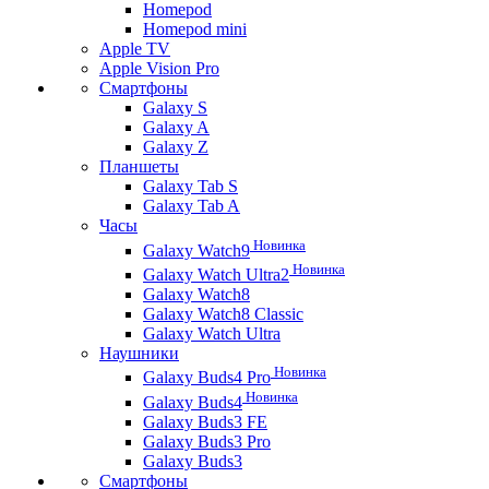
Homepod
Homepod mini
Apple TV
Apple Vision Pro
Смартфоны
Galaxy S
Galaxy A
Galaxy Z
Планшеты
Galaxy Tab S
Galaxy Tab A
Часы
Новинка
Galaxy Watch9
Новинка
Galaxy Watch Ultra2
Galaxy Watch8
Galaxy Watch8 Classic
Galaxy Watch Ultra
Наушники
Новинка
Galaxy Buds4 Pro
Новинка
Galaxy Buds4
Galaxy Buds3 FE
Galaxy Buds3 Pro
Galaxy Buds3
Смартфоны