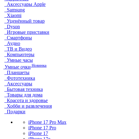
Аксессуары Apple
Samsung
Xiaomi
Уценённый товар
Dyson
Игровые приставки
Смартфоны
Аудио
ТВ и Видео
Компьютеры
Умные часы
Новинка
Умные очки
Планшеты
Фототехника
Аксессуары
Бытовая техника
Товары для дома
Красота и здоровье
Хобби и развлечения
Подарки
iPhone 17 Pro Max
iPhone 17 Pro
iPhone 17
iPhone 17e