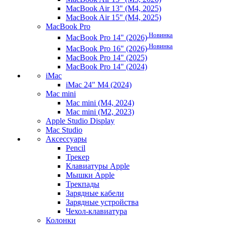
MacBook Air 13" (M4, 2025)
MacBook Air 15" (M4, 2025)
MacBook Pro
Новинка
MacBook Pro 14" (2026)
Новинка
MacBook Pro 16" (2026)
MacBook Pro 14" (2025)
MacBook Pro 14" (2024)
iMac
iMac 24" M4 (2024)
Mac mini
Mac mini (M4, 2024)
Mac mini (M2, 2023)
Apple Studio Display
Mac Studio
Аксессуары
Pencil
Трекер
Клавиатуры Apple
Мышки Apple
Трекпады
Зарядные кабели
Зарядные устройства
Чехол-клавиатура
Колонки