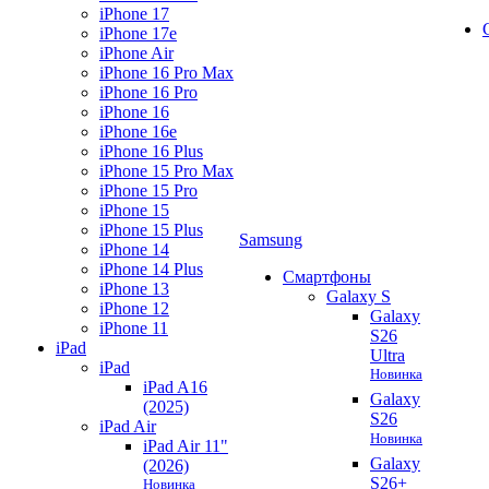
iPhone 17
iPhone 17e
iPhone Air
iPhone 16 Pro Max
iPhone 16 Pro
iPhone 16
iPhone 16e
iPhone 16 Plus
iPhone 15 Pro Max
iPhone 15 Pro
iPhone 15
iPhone 15 Plus
Samsung
iPhone 14
iPhone 14 Plus
Смартфоны
iPhone 13
Galaxy S
iPhone 12
Galaxy
iPhone 11
S26
iPad
Ultra
iPad
Новинка
iPad A16
Galaxy
(2025)
S26
iPad Air
Новинка
iPad Air 11"
Galaxy
(2026)
S26+
Новинка