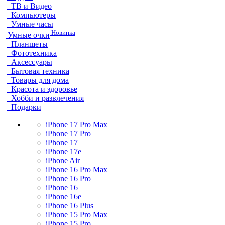
ТВ и Видео
Компьютеры
Умные часы
Новинка
Умные очки
Планшеты
Фототехника
Аксессуары
Бытовая техника
Товары для дома
Красота и здоровье
Хобби и развлечения
Подарки
iPhone 17 Pro Max
iPhone 17 Pro
iPhone 17
iPhone 17e
iPhone Air
iPhone 16 Pro Max
iPhone 16 Pro
iPhone 16
iPhone 16e
iPhone 16 Plus
iPhone 15 Pro Max
iPhone 15 Pro