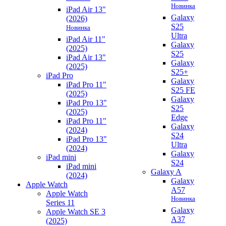
Новинка
iPad Air 13"
Galaxy
(2026)
S25
Новинка
Ultra
iPad Air 11"
Galaxy
(2025)
S25
iPad Air 13"
Galaxy
(2025)
S25+
iPad Pro
Galaxy
iPad Pro 11"
S25 FE
(2025)
Galaxy
iPad Pro 13"
S25
(2025)
Edge
iPad Pro 11"
Galaxy
(2024)
S24
iPad Pro 13"
Ultra
(2024)
Galaxy
iPad mini
S24
iPad mini
Galaxy A
(2024)
Galaxy
Apple Watch
A57
Apple Watch
Новинка
Series 11
Galaxy
Apple Watch SE 3
A37
(2025)