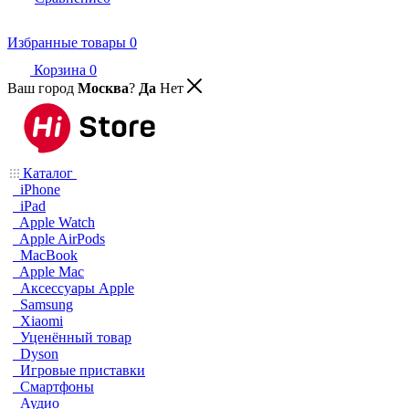
Избранные товары
0
Корзина
0
Ваш город
Москва
?
Да
Нет
Каталог
iPhone
iPad
Apple Watch
Apple AirPods
MacBook
Apple Mac
Аксессуары Apple
Samsung
Xiaomi
Уценённый товар
Dyson
Игровые приставки
Смартфоны
Аудио