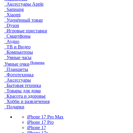
Аксессуары Apple
Samsung
Xiaomi
Уценённый товар
Dyson
Игровые приставки
Смартфоны
Аудио
ТВ и Видео
Компьютеры
Умные часы
Новинка
Умные очки
Планшеты
Фототехника
Аксессуары
Бытовая техника
Товары для дома
Красота и здоровье
Хобби и развлечения
Подарки
iPhone 17 Pro Max
iPhone 17 Pro
iPhone 17
iPhone 17e