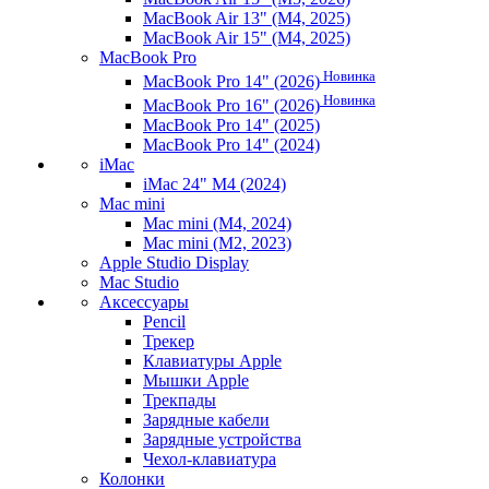
MacBook Air 13" (M4, 2025)
MacBook Air 15" (M4, 2025)
MacBook Pro
Новинка
MacBook Pro 14" (2026)
Новинка
MacBook Pro 16" (2026)
MacBook Pro 14" (2025)
MacBook Pro 14" (2024)
iMac
iMac 24" M4 (2024)
Mac mini
Mac mini (M4, 2024)
Mac mini (M2, 2023)
Apple Studio Display
Mac Studio
Аксессуары
Pencil
Трекер
Клавиатуры Apple
Мышки Apple
Трекпады
Зарядные кабели
Зарядные устройства
Чехол-клавиатура
Колонки