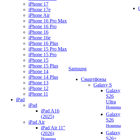
iPhone 17
iPhone 17e
iPhone Air
iPhone 16 Pro Max
iPhone 16 Pro
iPhone 16
iPhone 16e
iPhone 16 Plus
iPhone 15 Pro Max
iPhone 15 Pro
iPhone 15
iPhone 15 Plus
Samsung
iPhone 14
iPhone 14 Plus
Смартфоны
iPhone 13
Galaxy S
iPhone 12
Galaxy
iPhone 11
S26
iPad
Ultra
iPad
Новинка
iPad A16
Galaxy
(2025)
S26
iPad Air
Новинка
iPad Air 11"
Galaxy
(2026)
S26+
Новинка