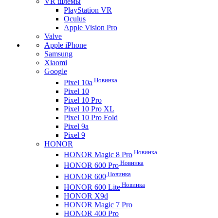
VR шлемы
PlayStation VR
Oculus
Apple Vision Pro
Valve
Apple iPhone
Samsung
Xiaomi
Google
Новинка
Pixel 10a
Pixel 10
Pixel 10 Pro
Pixel 10 Pro XL
Pixel 10 Pro Fold
Pixel 9a
Pixel 9
HONOR
Новинка
HONOR Magic 8 Pro
Новинка
HONOR 600 Pro
Новинка
HONOR 600
Новинка
HONOR 600 Lite
HONOR X9d
HONOR Magic 7 Pro
HONOR 400 Pro