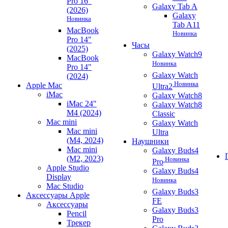
Pro 16"
Galaxy Tab A
(2026)
Galaxy
Новинка
Tab A11
MacBook
Новинка
Pro 14"
Часы
(2025)
Galaxy Watch9
MacBook
Новинка
Pro 14"
Galaxy Watch
(2024)
Новинка
Apple Mac
Ultra2
iMac
Galaxy Watch8
iMac 24"
Galaxy Watch8
M4 (2024)
Classic
Mac mini
Galaxy Watch
Mac mini
Ultra
(M4, 2024)
Наушники
Mac mini
Galaxy Buds4
(M2, 2023)
Новинка
Pro
Apple Studio
Galaxy Buds4
Display
Новинка
Mac Studio
Galaxy Buds3
Аксессуары Apple
FE
Аксессуары
Galaxy Buds3
Pencil
Pro
Трекер