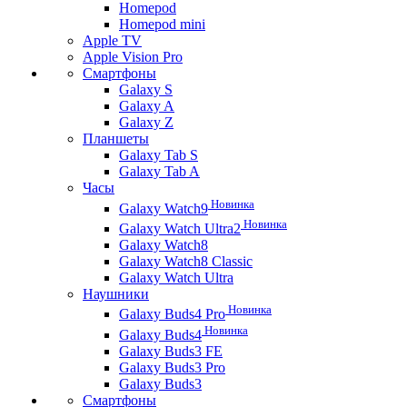
Homepod
Homepod mini
Apple TV
Apple Vision Pro
Смартфоны
Galaxy S
Galaxy A
Galaxy Z
Планшеты
Galaxy Tab S
Galaxy Tab A
Часы
Новинка
Galaxy Watch9
Новинка
Galaxy Watch Ultra2
Galaxy Watch8
Galaxy Watch8 Classic
Galaxy Watch Ultra
Наушники
Новинка
Galaxy Buds4 Pro
Новинка
Galaxy Buds4
Galaxy Buds3 FE
Galaxy Buds3 Pro
Galaxy Buds3
Смартфоны