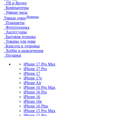
ТВ и Видео
Компьютеры
Умные часы
Новинка
Умные очки
Планшеты
Фототехника
Аксессуары
Бытовая техника
Товары для дома
Красота и здоровье
Хобби и развлечения
Подарки
iPhone 17 Pro Max
iPhone 17 Pro
iPhone 17
iPhone 17e
iPhone Air
iPhone 16 Pro Max
iPhone 16 Pro
iPhone 16
iPhone 16e
iPhone 16 Plus
iPhone 15 Pro Max
iPhone 15 Pro