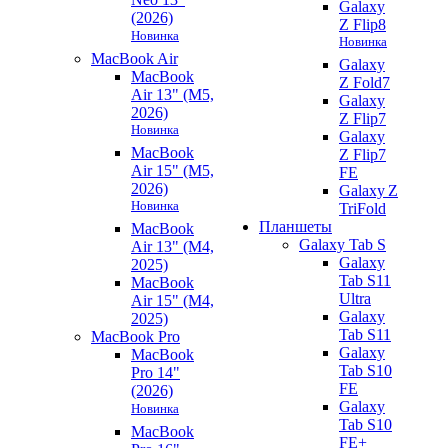
Galaxy
(2026)
Z Flip8
Новинка
Новинка
MacBook Air
Galaxy
MacBook
Z Fold7
Air 13" (M5,
Galaxy
2026)
Z Flip7
Новинка
Galaxy
MacBook
Z Flip7
Air 15" (M5,
FE
2026)
Galaxy Z
Новинка
TriFold
Планшеты
MacBook
Galaxy Tab S
Air 13" (M4,
Galaxy
2025)
Tab S11
MacBook
Ultra
Air 15" (M4,
Galaxy
2025)
Tab S11
MacBook Pro
Galaxy
MacBook
Tab S10
Pro 14"
FE
(2026)
Galaxy
Новинка
Tab S10
MacBook
FE+