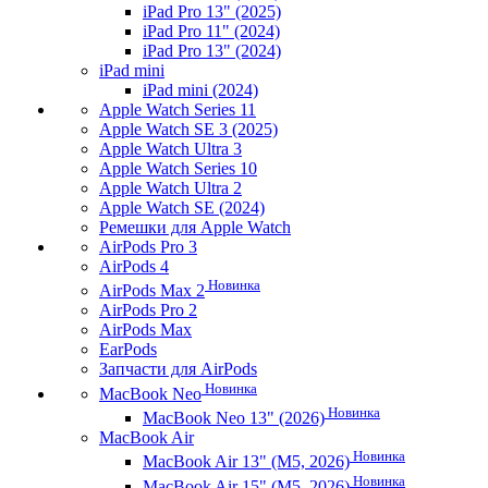
iPad Pro 13" (2025)
iPad Pro 11" (2024)
iPad Pro 13" (2024)
iPad mini
iPad mini (2024)
Apple Watch Series 11
Apple Watch SE 3 (2025)
Apple Watch Ultra 3
Apple Watch Series 10
Apple Watch Ultra 2
Apple Watch SE (2024)
Ремешки для Apple Watch
AirPods Pro 3
AirPods 4
Новинка
AirPods Max 2
AirPods Pro 2
AirPods Max
EarPods
Запчасти для AirPods
Новинка
MacBook Neo
Новинка
MacBook Neo 13" (2026)
MacBook Air
Новинка
MacBook Air 13" (M5, 2026)
Новинка
MacBook Air 15" (M5, 2026)