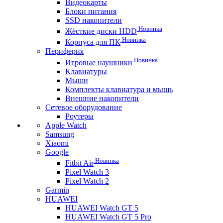
Видеокарты
Блоки питания
SSD накопители
Новинка
Жёсткие диски HDD
Новинка
Корпуса для ПК
Периферия
Новинка
Игровые наушники
Клавиатуры
Мыши
Комплекты клавиатура и мышь
Внешние накопители
Сетевое оборудование
Роутеры
Apple Watch
Samsung
Xiaomi
Google
Новинка
Fitbit Air
Pixel Watch 3
Pixel Watch 2
Garmin
HUAWEI
HUAWEI Watch GT 5
HUAWEI Watch GT 5 Pro