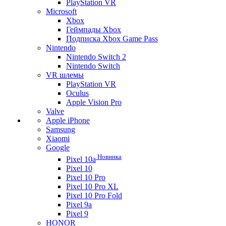
PlayStation VR
Microsoft
Xbox
Геймпады Xbox
Подписка Xbox Game Pass
Nintendo
Nintendo Switch 2
Nintendo Switch
VR шлемы
PlayStation VR
Oculus
Apple Vision Pro
Valve
Apple iPhone
Samsung
Xiaomi
Google
Новинка
Pixel 10a
Pixel 10
Pixel 10 Pro
Pixel 10 Pro XL
Pixel 10 Pro Fold
Pixel 9a
Pixel 9
HONOR