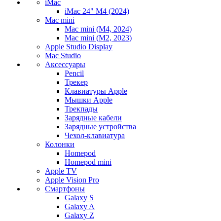
iMac
iMac 24" M4 (2024)
Mac mini
Mac mini (M4, 2024)
Mac mini (M2, 2023)
Apple Studio Display
Mac Studio
Аксессуары
Pencil
Трекер
Клавиатуры Apple
Мышки Apple
Трекпады
Зарядные кабели
Зарядные устройства
Чехол-клавиатура
Колонки
Homepod
Homepod mini
Apple TV
Apple Vision Pro
Смартфоны
Galaxy S
Galaxy A
Galaxy Z