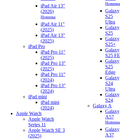
Новинка
iPad Air 13"
Galaxy
(2026)
S25
Новинка
Ultra
iPad Air 11"
Galaxy
(2025)
S25
iPad Air 13"
Galaxy
(2025)
S25+
iPad Pro
Galaxy
iPad Pro 11"
S25 FE
(2025)
Galaxy
iPad Pro 13"
S25
(2025)
Edge
iPad Pro 11"
Galaxy
(2024)
S24
iPad Pro 13"
Ultra
(2024)
Galaxy
iPad mini
S24
iPad mini
Galaxy A
(2024)
Galaxy
Apple Watch
A57
Apple Watch
Новинка
Series 11
Galaxy
Apple Watch SE 3
A37
(2025)