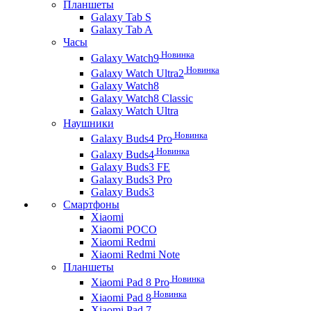
Планшеты
Galaxy Tab S
Galaxy Tab A
Часы
Новинка
Galaxy Watch9
Новинка
Galaxy Watch Ultra2
Galaxy Watch8
Galaxy Watch8 Classic
Galaxy Watch Ultra
Наушники
Новинка
Galaxy Buds4 Pro
Новинка
Galaxy Buds4
Galaxy Buds3 FE
Galaxy Buds3 Pro
Galaxy Buds3
Смартфоны
Xiaomi
Xiaomi POCO
Xiaomi Redmi
Xiaomi Redmi Note
Планшеты
Новинка
Xiaomi Pad 8 Pro
Новинка
Xiaomi Pad 8
Xiaomi Pad 7