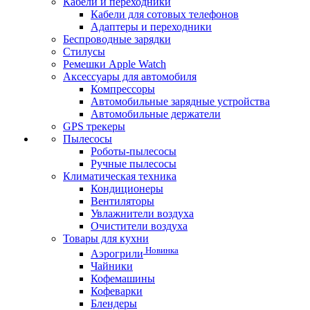
Кабели и переходники
Кабели для сотовых телефонов
Адаптеры и переходники
Беспроводные зарядки
Стилусы
Ремешки Apple Watch
Аксессуары для автомобиля
Компрессоры
Автомобильные зарядные устройства
Автомобильные держатели
GPS трекеры
Пылесосы
Роботы-пылесосы
Ручные пылесосы
Климатическая техника
Кондиционеры
Вентиляторы
Увлажнители воздуха
Очистители воздуха
Товары для кухни
Новинка
Аэрогрили
Чайники
Кофемашины
Кофеварки
Блендеры