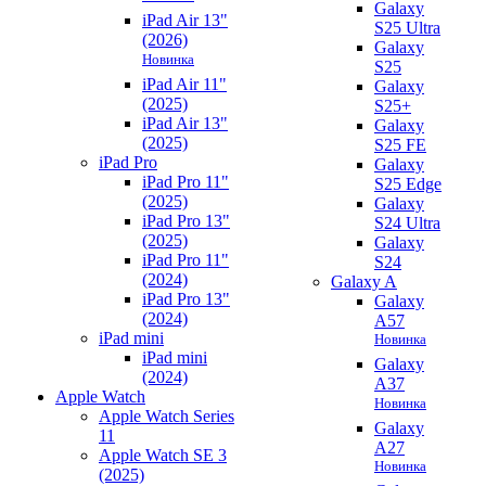
Galaxy
iPad Air 13"
S25 Ultra
(2026)
Galaxy
Новинка
S25
iPad Air 11"
Galaxy
(2025)
S25+
iPad Air 13"
Galaxy
(2025)
S25 FE
iPad Pro
Galaxy
iPad Pro 11"
S25 Edge
(2025)
Galaxy
iPad Pro 13"
S24 Ultra
(2025)
Galaxy
iPad Pro 11"
S24
(2024)
Galaxy A
iPad Pro 13"
Galaxy
(2024)
A57
iPad mini
Новинка
iPad mini
Galaxy
(2024)
A37
Apple Watch
Новинка
Apple Watch Series
Galaxy
11
A27
Apple Watch SE 3
Новинка
(2025)