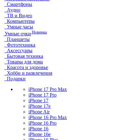
Смартфоны
Аудио
ТВ и Видео
Компьютеры
Умные часы
Новинка
Умные очки
Планшеты
Фототехника
Аксессуары
Бытовая техника
Товары для дома
Красота и здоровье
Хобби и развлечения
Подарки
iPhone 17 Pro Max
iPhone 17 Pro
iPhone 17
iPhone 17e
iPhone Air
iPhone 16 Pro Max
iPhone 16 Pro
iPhone 16
iPhone 16e
iPhone 16 Plus