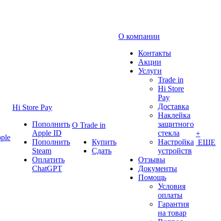
О компании
Контакты
Акции
Услуги
Trade in
Hi Store
Pay
Доставка
Hi Store Pay
Наклейка
Пополнить
защитного
О Trade in
Apple ID
стекла
+
ple
Пополнить
Купить
Настройка
ЕЩЕ
Steam
Сдать
устройств
Оплатить
Отзывы
ChatGPT
Документы
Помощь
Условия
оплаты
Гарантия
на товар