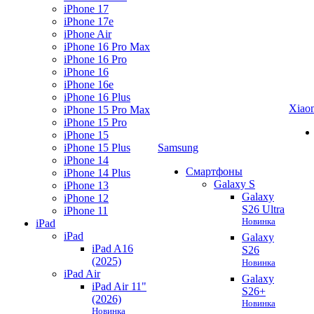
iPhone 17
iPhone 17e
iPhone Air
iPhone 16 Pro Max
iPhone 16 Pro
iPhone 16
iPhone 16e
iPhone 16 Plus
Xiao
iPhone 15 Pro Max
iPhone 15 Pro
iPhone 15
iPhone 15 Plus
Samsung
iPhone 14
Смартфоны
iPhone 14 Plus
Galaxy S
iPhone 13
Galaxy
iPhone 12
S26 Ultra
iPhone 11
Новинка
iPad
iPad
Galaxy
iPad A16
S26
(2025)
Новинка
iPad Air
Galaxy
iPad Air 11"
S26+
(2026)
Новинка
Новинка