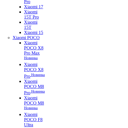
Pro
Xiaomi 17
Xiaomi
15T Pro
Xiaomi
15T
Xiaomi 15
Xiaomi POCO
Xiaomi
POCO X8
Pro Max
Новинка
Xiaomi
POCO X8
Новинка
Pro
Xiaomi
POCO M8
Новинка
Pro
Xiaomi
POCO M8
Новинка
Xiaomi
POCO F8
Ultra