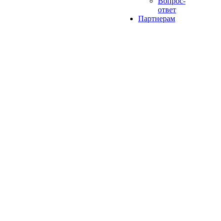
Вопрос-
ответ
Партнерам