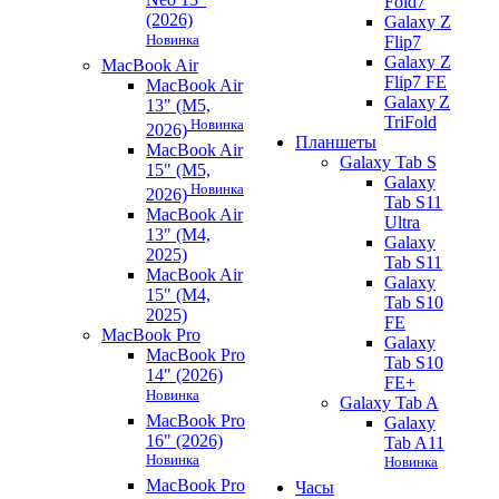
Fold7
(2026)
Galaxy Z
Новинка
Flip7
Galaxy Z
MacBook Air
Flip7 FE
MacBook Air
Galaxy Z
13" (M5,
TriFold
Новинка
2026)
Планшеты
MacBook Air
Galaxy Tab S
15" (M5,
Galaxy
Новинка
2026)
Tab S11
MacBook Air
Ultra
13" (M4,
Galaxy
2025)
Tab S11
MacBook Air
Galaxy
15" (M4,
Tab S10
2025)
FE
MacBook Pro
Galaxy
MacBook Pro
Tab S10
14" (2026)
FE+
Новинка
Galaxy Tab A
MacBook Pro
Galaxy
16" (2026)
Tab A11
Новинка
Новинка
MacBook Pro
Часы