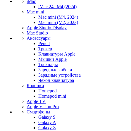
iMac
iMac 24" M4 (2024)
Mac mini
Mac mini (M4, 2024)
Mac mini (M2, 2023)
Apple Studio Display
Mac Studio
Аксессуары
Pencil
Трекер
Клавиатуры Apple
Мышки Apple
Трекпады
Зарядные кабели
Зарядные устройства
Чехол-клавиатура
Колонки
Homepod
Homepod mini
Apple TV
Apple Vision Pro
Смартфоны
Galaxy S
Galaxy A
Galaxy Z