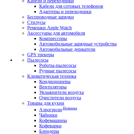
Кабели и переходники
Кабели для сотовых телефонов
Адаптеры и переходники
Беспроводные зарядки
Стилусы
Ремешки Apple Watch
Аксессуары для автомобиля
Компрессоры
Автомобильные зарядные устройства
Автомобильные держатели
GPS трекеры
Пылесосы
Роботы-пылесосы
Ручные пылесосы
Климатическая техника
Кондиционеры
Вентиляторы
Увлажнители воздуха
Очистители воздуха
Товары для кухни
Новинка
Аэрогрили
Чайники
Кофемашины
Кофеварки
Блендеры