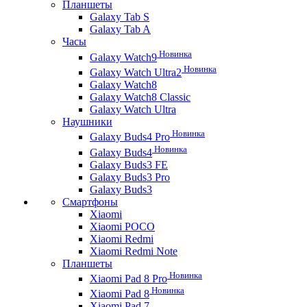
Планшеты
Galaxy Tab S
Galaxy Tab A
Часы
Новинка
Galaxy Watch9
Новинка
Galaxy Watch Ultra2
Galaxy Watch8
Galaxy Watch8 Classic
Galaxy Watch Ultra
Наушники
Новинка
Galaxy Buds4 Pro
Новинка
Galaxy Buds4
Galaxy Buds3 FE
Galaxy Buds3 Pro
Galaxy Buds3
Смартфоны
Xiaomi
Xiaomi POCO
Xiaomi Redmi
Xiaomi Redmi Note
Планшеты
Новинка
Xiaomi Pad 8 Pro
Новинка
Xiaomi Pad 8
Xiaomi Pad 7