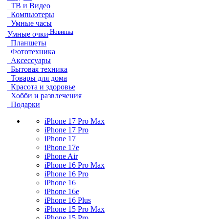
ТВ и Видео
Компьютеры
Умные часы
Новинка
Умные очки
Планшеты
Фототехника
Аксессуары
Бытовая техника
Товары для дома
Красота и здоровье
Хобби и развлечения
Подарки
iPhone 17 Pro Max
iPhone 17 Pro
iPhone 17
iPhone 17e
iPhone Air
iPhone 16 Pro Max
iPhone 16 Pro
iPhone 16
iPhone 16e
iPhone 16 Plus
iPhone 15 Pro Max
iPhone 15 Pro