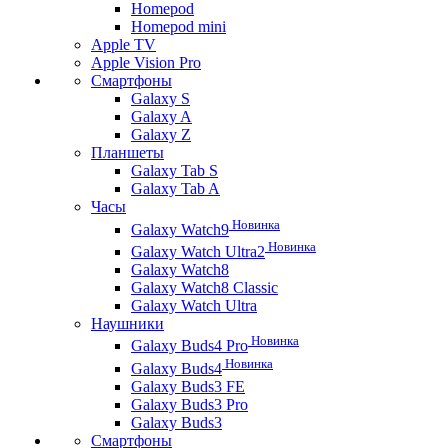
Homepod
Homepod mini
Apple TV
Apple Vision Pro
Смартфоны
Galaxy S
Galaxy A
Galaxy Z
Планшеты
Galaxy Tab S
Galaxy Tab A
Часы
Новинка
Galaxy Watch9
Новинка
Galaxy Watch Ultra2
Galaxy Watch8
Galaxy Watch8 Classic
Galaxy Watch Ultra
Наушники
Новинка
Galaxy Buds4 Pro
Новинка
Galaxy Buds4
Galaxy Buds3 FE
Galaxy Buds3 Pro
Galaxy Buds3
Смартфоны