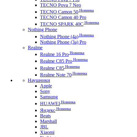
TECNO Pova 7 Neo
Новинка
TECNO Camon 50
TECNO Camon 40 Pro
Новинка
TECNO SPARK 40C
Nothing Phone
Новинка
Nothing Phone (4a)
Nothing Phone (3a) Pro
Realme
Новинка
Realme 16 Pro
Новинка
Realme C85 Pro
Новинка
Realme C85
Новинка
Realme Note 70
Наушники
Apple
Sony
Samsung
Новинка
HUAWEI
Новинка
Яндекс
Beats
Marshall
JBL
Xiaomi