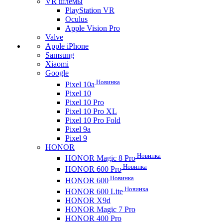
VR шлемы
PlayStation VR
Oculus
Apple Vision Pro
Valve
Apple iPhone
Samsung
Xiaomi
Google
Новинка
Pixel 10a
Pixel 10
Pixel 10 Pro
Pixel 10 Pro XL
Pixel 10 Pro Fold
Pixel 9a
Pixel 9
HONOR
Новинка
HONOR Magic 8 Pro
Новинка
HONOR 600 Pro
Новинка
HONOR 600
Новинка
HONOR 600 Lite
HONOR X9d
HONOR Magic 7 Pro
HONOR 400 Pro