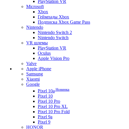
PlayStation VR
Microsoft
Xbox
Геймпады Xbox
Подписка Xbox Game Pass
Nintendo
Nintendo Switch 2
Nintendo Switch
VR шлемы
PlayStation VR
Oculus
Apple Vision Pro
Valve
Apple iPhone
Samsung
Xiaomi
Google
Новинка
Pixel 10a
Pixel 10
Pixel 10 Pro
Pixel 10 Pro XL
Pixel 10 Pro Fold
Pixel 9a
Pixel 9
HONOR