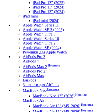
iPad Pro 13" (2025)
iPad Pro 11" (2024)
iPad Pro 13" (2024)
iPad mini
iPad mini (2024)
Apple Watch Series 11
Apple Watch SE 3 (2025)
Apple Watch Ultra 3
Apple Watch Series 10
Apple Watch Ultra 2
Apple Watch SE (2024)
Ремешки для Apple Watch
AirPods Pro 3
AirPods 4
Новинка
AirPods Max 2
AirPods Pro 2
AirPods Max
EarPods
Запчасти для AirPods
Новинка
MacBook Neo
Новинка
MacBook Neo 13" (2026)
MacBook Air
Новинка
MacBook Air 13" (M5, 2026)
Новинка
MacBook Air 15" (M5, 2026)