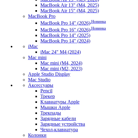
MacBook Air 13" (M4, 2025)
MacBook Air 15" (M4, 2025)
MacBook Pro
Новинка
MacBook Pro 14" (2026)
Новинка
MacBook Pro 16" (2026)
MacBook Pro 14" (2025)
MacBook Pro 14" (2024)
iMac
iMac 24" M4 (2024)
Mac mini
Mac mini (M4, 2024)
Mac mini (M2, 2023)
Apple Studio Display
Mac Studio
Аксессуары
Pencil
Трекер
Клавиатуры Apple
Мышки Apple
Трекпады
Зарядные кабели
Зарядные устройства
Чехол-клавиатура
Колонки