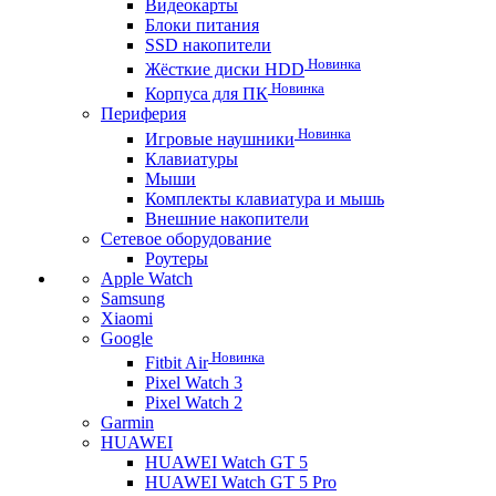
Видеокарты
Блоки питания
SSD накопители
Новинка
Жёсткие диски HDD
Новинка
Корпуса для ПК
Периферия
Новинка
Игровые наушники
Клавиатуры
Мыши
Комплекты клавиатура и мышь
Внешние накопители
Сетевое оборудование
Роутеры
Apple Watch
Samsung
Xiaomi
Google
Новинка
Fitbit Air
Pixel Watch 3
Pixel Watch 2
Garmin
HUAWEI
HUAWEI Watch GT 5
HUAWEI Watch GT 5 Pro