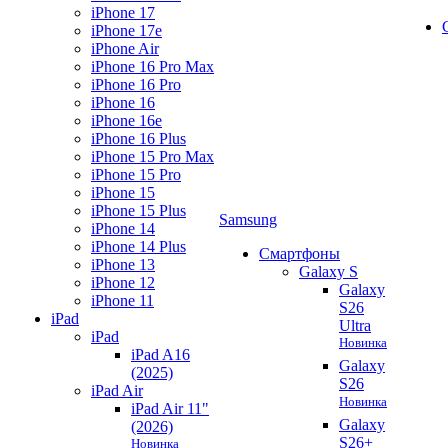
iPhone 17
iPhone 17e
iPhone Air
iPhone 16 Pro Max
iPhone 16 Pro
iPhone 16
iPhone 16e
iPhone 16 Plus
iPhone 15 Pro Max
iPhone 15 Pro
iPhone 15
iPhone 15 Plus
Samsung
iPhone 14
iPhone 14 Plus
Смартфоны
iPhone 13
Galaxy S
iPhone 12
Galaxy
iPhone 11
S26
iPad
Ultra
iPad
Новинка
iPad A16
Galaxy
(2025)
S26
iPad Air
Новинка
iPad Air 11"
Galaxy
(2026)
S26+
Новинка