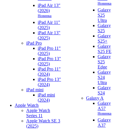
Новинка
iPad Air 13"
Galaxy
(2026)
S25
Новинка
Ultra
iPad Air 11"
Galaxy
(2025)
S25
iPad Air 13"
Galaxy
(2025)
S25+
iPad Pro
Galaxy
iPad Pro 11"
S25 FE
(2025)
Galaxy
iPad Pro 13"
S25
(2025)
Edge
iPad Pro 11"
Galaxy
(2024)
S24
iPad Pro 13"
Ultra
(2024)
Galaxy
iPad mini
S24
iPad mini
Galaxy A
(2024)
Galaxy
Apple Watch
A57
Apple Watch
Новинка
Series 11
Galaxy
Apple Watch SE 3
A37
(2025)