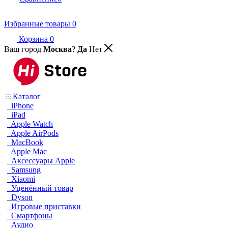
Избранные товары
0
Корзина
0
Ваш город
Москва
?
Да
Нет
Каталог
iPhone
iPad
Apple Watch
Apple AirPods
MacBook
Apple Mac
Аксессуары Apple
Samsung
Xiaomi
Уценённый товар
Dyson
Игровые приставки
Смартфоны
Аудио