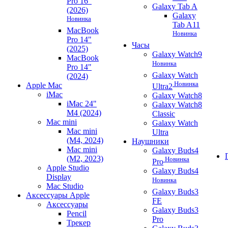
Pro 16"
Galaxy Tab A
(2026)
Galaxy
Новинка
Tab A11
MacBook
Новинка
Pro 14"
Часы
(2025)
Galaxy Watch9
MacBook
Новинка
Pro 14"
Galaxy Watch
(2024)
Новинка
Apple Mac
Ultra2
iMac
Galaxy Watch8
iMac 24"
Galaxy Watch8
M4 (2024)
Classic
Mac mini
Galaxy Watch
Mac mini
Ultra
(M4, 2024)
Наушники
Mac mini
Galaxy Buds4
(M2, 2023)
Новинка
Pro
Apple Studio
Galaxy Buds4
Display
Новинка
Mac Studio
Galaxy Buds3
Аксессуары Apple
FE
Аксессуары
Galaxy Buds3
Pencil
Pro
Трекер