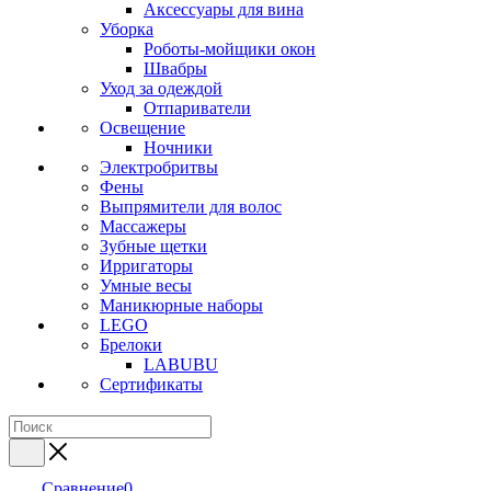
Аксессуары для вина
Уборка
Роботы-мойщики окон
Швабры
Уход за одеждой
Отпариватели
Освещение
Ночники
Электробритвы
Фены
Выпрямители для волос
Массажеры
Зубные щетки
Ирригаторы
Умные весы
Маникюрные наборы
LEGO
Брелоки
LABUBU
Сертификаты
Сравнение
0