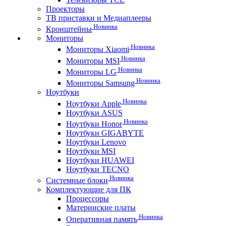
Проекторы
ТВ приставки и Медиаплееры
Новинка
Кронштейны
Мониторы
Новинка
Мониторы Xiaomi
Новинка
Мониторы MSI
Новинка
Мониторы LG
Новинка
Мониторы Samsung
Ноутбуки
Новинка
Ноутбуки Apple
Ноутбуки ASUS
Новинка
Ноутбуки Honor
Ноутбуки GIGABYTE
Ноутбуки Lenovo
Ноутбуки MSI
Ноутбуки HUAWEI
Ноутбуки TECNO
Новинка
Системные блоки
Комплектующие для ПК
Процессоры
Материнские платы
Новинка
Оперативная память