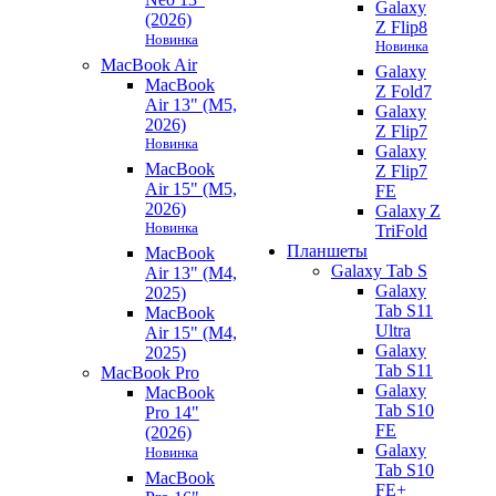
Galaxy
(2026)
Z Flip8
Новинка
Новинка
MacBook Air
Galaxy
MacBook
Z Fold7
Air 13" (M5,
Galaxy
2026)
Z Flip7
Новинка
Galaxy
MacBook
Z Flip7
Air 15" (M5,
FE
2026)
Galaxy Z
Новинка
TriFold
Планшеты
MacBook
Galaxy Tab S
Air 13" (M4,
Galaxy
2025)
Tab S11
MacBook
Ultra
Air 15" (M4,
Galaxy
2025)
Tab S11
MacBook Pro
Galaxy
MacBook
Tab S10
Pro 14"
FE
(2026)
Galaxy
Новинка
Tab S10
MacBook
FE+