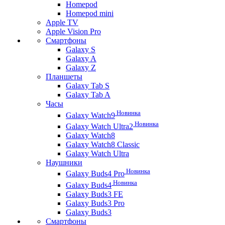
Homepod
Homepod mini
Apple TV
Apple Vision Pro
Смартфоны
Galaxy S
Galaxy A
Galaxy Z
Планшеты
Galaxy Tab S
Galaxy Tab A
Часы
Новинка
Galaxy Watch9
Новинка
Galaxy Watch Ultra2
Galaxy Watch8
Galaxy Watch8 Classic
Galaxy Watch Ultra
Наушники
Новинка
Galaxy Buds4 Pro
Новинка
Galaxy Buds4
Galaxy Buds3 FE
Galaxy Buds3 Pro
Galaxy Buds3
Смартфоны