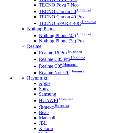
TECNO Pova 7 Neo
Новинка
TECNO Camon 50
TECNO Camon 40 Pro
Новинка
TECNO SPARK 40C
Nothing Phone
Новинка
Nothing Phone (4a)
Nothing Phone (3a) Pro
Realme
Новинка
Realme 16 Pro
Новинка
Realme C85 Pro
Новинка
Realme C85
Новинка
Realme Note 70
Наушники
Apple
Sony
Samsung
Новинка
HUAWEI
Новинка
Яндекс
Beats
Marshall
JBL
Xiaomi