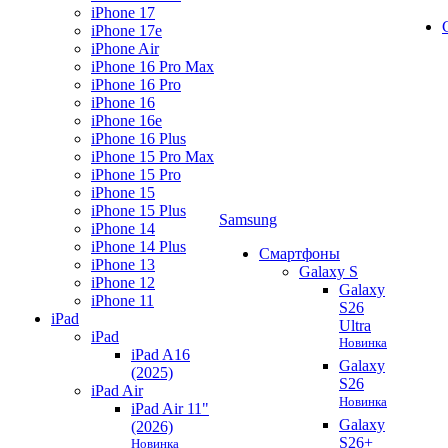
iPhone 17
iPhone 17e
iPhone Air
iPhone 16 Pro Max
iPhone 16 Pro
iPhone 16
iPhone 16e
iPhone 16 Plus
iPhone 15 Pro Max
iPhone 15 Pro
iPhone 15
iPhone 15 Plus
Samsung
iPhone 14
iPhone 14 Plus
Смартфоны
iPhone 13
Galaxy S
iPhone 12
Galaxy
iPhone 11
S26
iPad
Ultra
iPad
Новинка
iPad A16
Galaxy
(2025)
S26
iPad Air
Новинка
iPad Air 11"
Galaxy
(2026)
S26+
Новинка