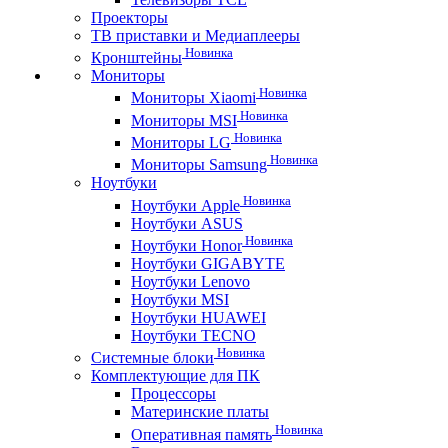
Проекторы
ТВ приставки и Медиаплееры
Новинка
Кронштейны
Мониторы
Новинка
Мониторы Xiaomi
Новинка
Мониторы MSI
Новинка
Мониторы LG
Новинка
Мониторы Samsung
Ноутбуки
Новинка
Ноутбуки Apple
Ноутбуки ASUS
Новинка
Ноутбуки Honor
Ноутбуки GIGABYTE
Ноутбуки Lenovo
Ноутбуки MSI
Ноутбуки HUAWEI
Ноутбуки TECNO
Новинка
Системные блоки
Комплектующие для ПК
Процессоры
Материнские платы
Новинка
Оперативная память