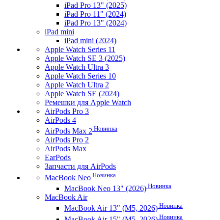
iPad Pro 13" (2025)
iPad Pro 11" (2024)
iPad Pro 13" (2024)
iPad mini
iPad mini (2024)
Apple Watch Series 11
Apple Watch SE 3 (2025)
Apple Watch Ultra 3
Apple Watch Series 10
Apple Watch Ultra 2
Apple Watch SE (2024)
Ремешки для Apple Watch
AirPods Pro 3
AirPods 4
Новинка
AirPods Max 2
AirPods Pro 2
AirPods Max
EarPods
Запчасти для AirPods
Новинка
MacBook Neo
Новинка
MacBook Neo 13" (2026)
MacBook Air
Новинка
MacBook Air 13" (M5, 2026)
Новинка
MacBook Air 15" (M5, 2026)