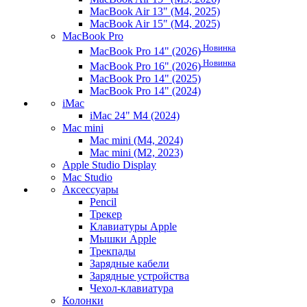
MacBook Air 13" (M4, 2025)
MacBook Air 15" (M4, 2025)
MacBook Pro
Новинка
MacBook Pro 14" (2026)
Новинка
MacBook Pro 16" (2026)
MacBook Pro 14" (2025)
MacBook Pro 14" (2024)
iMac
iMac 24" M4 (2024)
Mac mini
Mac mini (M4, 2024)
Mac mini (M2, 2023)
Apple Studio Display
Mac Studio
Аксессуары
Pencil
Трекер
Клавиатуры Apple
Мышки Apple
Трекпады
Зарядные кабели
Зарядные устройства
Чехол-клавиатура
Колонки