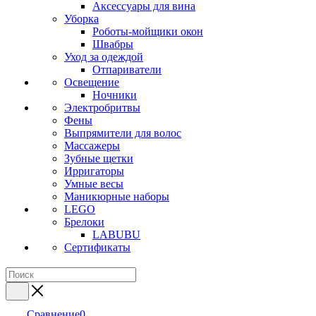
Аксессуары для вина
Уборка
Роботы-мойщики окон
Швабры
Уход за одеждой
Отпариватели
Освещение
Ночники
Электробритвы
Фены
Выпрямители для волос
Массажеры
Зубные щетки
Ирригаторы
Умные весы
Маникюрные наборы
LEGO
Брелоки
LABUBU
Сертификаты
Сравнение
0