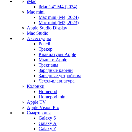
iMac
iMac 24" M4 (2024)
Mac mini
Mac mini (M4, 2024)
Mac mini (M2, 2023)
Apple Studio Display
Mac Studio
Аксессуары
Pencil
Трекер
Клавиатуры Apple
Мышки Apple
Трекпады
Зарядные кабели
Зарядные устройства
Чехол-клавиатура
Колонки
Homepod
Homepod mini
Apple TV
Apple Vision Pro
Смартфоны
Galaxy S
Galaxy A
Galaxy Z