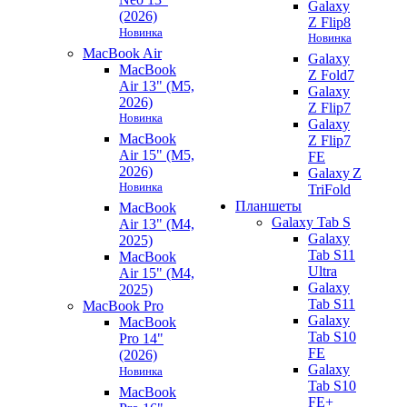
Galaxy
(2026)
Z Flip8
Новинка
Новинка
MacBook Air
Galaxy
MacBook
Z Fold7
Air 13" (M5,
Galaxy
2026)
Z Flip7
Новинка
Galaxy
MacBook
Z Flip7
Air 15" (M5,
FE
2026)
Galaxy Z
Новинка
TriFold
Планшеты
MacBook
Galaxy Tab S
Air 13" (M4,
Galaxy
2025)
Tab S11
MacBook
Ultra
Air 15" (M4,
Galaxy
2025)
Tab S11
MacBook Pro
Galaxy
MacBook
Tab S10
Pro 14"
FE
(2026)
Galaxy
Новинка
Tab S10
MacBook
FE+