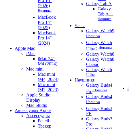
Pro 16"
Galaxy Tab A
(2026)
Galaxy
Новинка
Tab A11
MacBook
Новинка
Pro 14"
Часы
(2025)
Galaxy Watch9
MacBook
Новинка
Pro 14"
Galaxy Watch
(2024)
Новинка
Apple Mac
Ultra2
iMac
Galaxy Watch8
iMac 24"
Galaxy Watch8
M4 (2024)
Classic
Mac mini
Galaxy Watch
Mac mini
Ultra
(M4, 2024)
Наушники
Mac mini
Galaxy Buds4
(M2, 2023)
Новинка
Pro
Apple Studio
Galaxy Buds4
Display
Новинка
Mac Studio
Galaxy Buds3
Аксессуары Apple
FE
Аксессуары
Galaxy Buds3
Pencil
Pro
Трекер