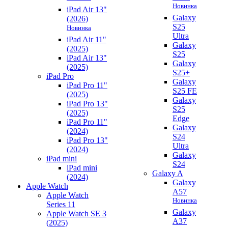
Новинка
iPad Air 13"
Galaxy
(2026)
S25
Новинка
Ultra
iPad Air 11"
Galaxy
(2025)
S25
iPad Air 13"
Galaxy
(2025)
S25+
iPad Pro
Galaxy
iPad Pro 11"
S25 FE
(2025)
Galaxy
iPad Pro 13"
S25
(2025)
Edge
iPad Pro 11"
Galaxy
(2024)
S24
iPad Pro 13"
Ultra
(2024)
Galaxy
iPad mini
S24
iPad mini
Galaxy A
(2024)
Galaxy
Apple Watch
A57
Apple Watch
Новинка
Series 11
Galaxy
Apple Watch SE 3
A37
(2025)