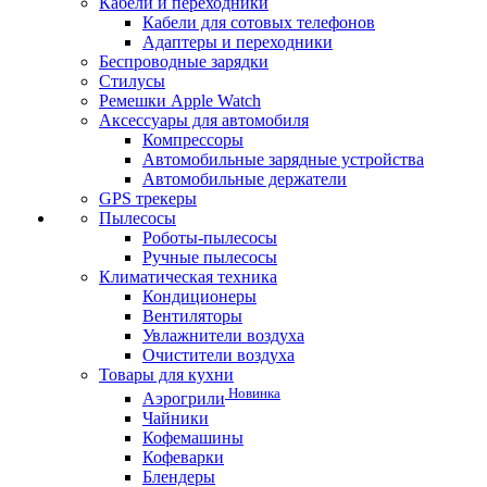
Кабели и переходники
Кабели для сотовых телефонов
Адаптеры и переходники
Беспроводные зарядки
Стилусы
Ремешки Apple Watch
Аксессуары для автомобиля
Компрессоры
Автомобильные зарядные устройства
Автомобильные держатели
GPS трекеры
Пылесосы
Роботы-пылесосы
Ручные пылесосы
Климатическая техника
Кондиционеры
Вентиляторы
Увлажнители воздуха
Очистители воздуха
Товары для кухни
Новинка
Аэрогрили
Чайники
Кофемашины
Кофеварки
Блендеры