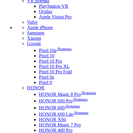
VR шлемы
PlayStation VR
Oculus
Apple Vision Pro
Valve
Apple iPhone
Samsung
Xiaomi
Google
Новинка
Pixel 10a
Pixel 10
Pixel 10 Pro
Pixel 10 Pro XL
Pixel 10 Pro Fold
Pixel 9a
Pixel 9
HONOR
Новинка
HONOR Magic 8 Pro
Новинка
HONOR 600 Pro
Новинка
HONOR 600
Новинка
HONOR 600 Lite
HONOR X9d
HONOR Magic 7 Pro
HONOR 400 Pro