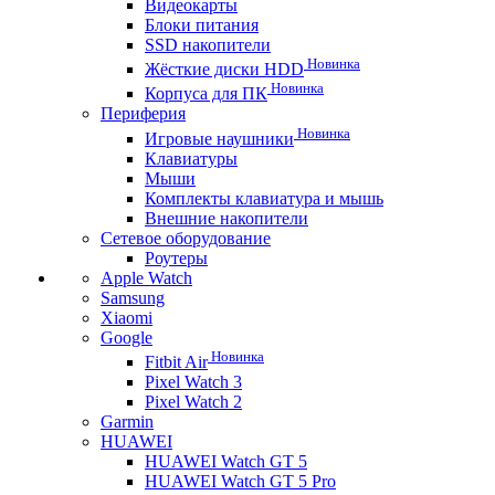
Видеокарты
Блоки питания
SSD накопители
Новинка
Жёсткие диски HDD
Новинка
Корпуса для ПК
Периферия
Новинка
Игровые наушники
Клавиатуры
Мыши
Комплекты клавиатура и мышь
Внешние накопители
Сетевое оборудование
Роутеры
Apple Watch
Samsung
Xiaomi
Google
Новинка
Fitbit Air
Pixel Watch 3
Pixel Watch 2
Garmin
HUAWEI
HUAWEI Watch GT 5
HUAWEI Watch GT 5 Pro