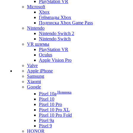
PlayStation VR
Microsoft
Xbox
Геймпады Xbox
Подписка Xbox Game Pass
Nintendo
Nintendo Switch 2
Nintendo Switch
VR шлемы
PlayStation VR
Oculus
Apple Vision Pro
Valve
Apple iPhone
Samsung
Xiaomi
Google
Новинка
Pixel 10a
Pixel 10
Pixel 10 Pro
Pixel 10 Pro XL
Pixel 10 Pro Fold
Pixel 9a
Pixel 9
HONOR