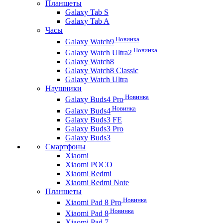
Планшеты
Galaxy Tab S
Galaxy Tab A
Часы
Новинка
Galaxy Watch9
Новинка
Galaxy Watch Ultra2
Galaxy Watch8
Galaxy Watch8 Classic
Galaxy Watch Ultra
Наушники
Новинка
Galaxy Buds4 Pro
Новинка
Galaxy Buds4
Galaxy Buds3 FE
Galaxy Buds3 Pro
Galaxy Buds3
Смартфоны
Xiaomi
Xiaomi POCO
Xiaomi Redmi
Xiaomi Redmi Note
Планшеты
Новинка
Xiaomi Pad 8 Pro
Новинка
Xiaomi Pad 8
Xiaomi Pad 7