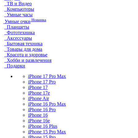
ТВ и Видео
Компьютеры
Умные часы
Новинка
Умные очки
Планшеты
Фототехника
Аксессуары
Бытовая техника
Товары для дома
Красота и здоровье
Хобби и развлечения
Подарки
iPhone 17 Pro Max
iPhone 17 Pro
iPhone 17
iPhone 17e
iPhone Air
iPhone 16 Pro Max
iPhone 16 Pro
iPhone 16
iPhone 16e
iPhone 16 Plus
iPhone 15 Pro Max
iPhone 15 Pro