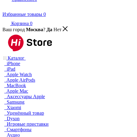
Избранные товары
0
Корзина
0
Ваш город
Москва
?
Да
Нет
Каталог
iPhone
iPad
Apple Watch
Apple AirPods
MacBook
Apple Mac
Аксессуары Apple
Samsung
Xiaomi
Уценённый товар
Dyson
Игровые приставки
Смартфоны
Аудио