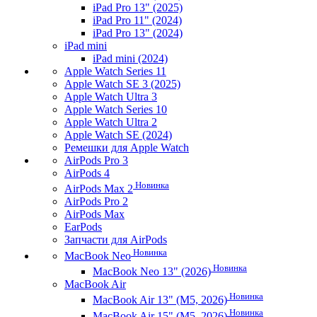
iPad Pro 13" (2025)
iPad Pro 11" (2024)
iPad Pro 13" (2024)
iPad mini
iPad mini (2024)
Apple Watch Series 11
Apple Watch SE 3 (2025)
Apple Watch Ultra 3
Apple Watch Series 10
Apple Watch Ultra 2
Apple Watch SE (2024)
Ремешки для Apple Watch
AirPods Pro 3
AirPods 4
Новинка
AirPods Max 2
AirPods Pro 2
AirPods Max
EarPods
Запчасти для AirPods
Новинка
MacBook Neo
Новинка
MacBook Neo 13" (2026)
MacBook Air
Новинка
MacBook Air 13" (M5, 2026)
Новинка
MacBook Air 15" (M5, 2026)