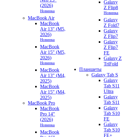
Galaxy
(2026)
Z Flip8
Новинка
Новинка
MacBook Air
Galaxy
MacBook
Z Fold7
Air 13" (M5,
Galaxy
2026)
Z Flip7
Новинка
Galaxy
MacBook
Z Flip7
Air 15" (M5,
FE
2026)
Galaxy Z
Новинка
TriFold
Планшеты
MacBook
Galaxy Tab S
Air 13" (M4,
Galaxy
2025)
Tab S11
MacBook
Ultra
Air 15" (M4,
Galaxy
2025)
Tab S11
MacBook Pro
Galaxy
MacBook
Tab S10
Pro 14"
FE
(2026)
Galaxy
Новинка
Tab S10
MacBook
FE+