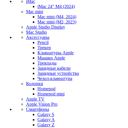
iMac
iMac 24" M4 (2024)
Mac mini
Mac mini (M4, 2024)
Mac mini (M2, 2023)
Apple Studio Display
Mac Studio
Аксессуары
Pencil
Трекер
Клавиатуры Apple
Мышки Apple
Трекпады
Зарядные кабели
Зарядные устройства
Чехол-клавиатура
Колонки
Homepod
Homepod mini
Apple TV
Apple Vision Pro
Смартфоны
Galaxy S
Galaxy A
Galaxy Z