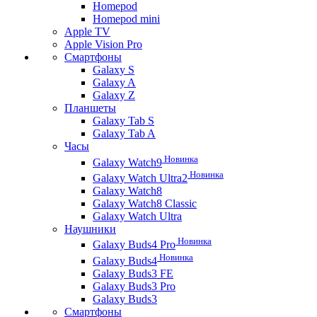
Homepod
Homepod mini
Apple TV
Apple Vision Pro
Смартфоны
Galaxy S
Galaxy A
Galaxy Z
Планшеты
Galaxy Tab S
Galaxy Tab A
Часы
Новинка
Galaxy Watch9
Новинка
Galaxy Watch Ultra2
Galaxy Watch8
Galaxy Watch8 Classic
Galaxy Watch Ultra
Наушники
Новинка
Galaxy Buds4 Pro
Новинка
Galaxy Buds4
Galaxy Buds3 FE
Galaxy Buds3 Pro
Galaxy Buds3
Смартфоны