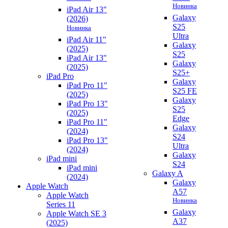
Новинка
iPad Air 13"
Galaxy
(2026)
S25
Новинка
Ultra
iPad Air 11"
Galaxy
(2025)
S25
iPad Air 13"
Galaxy
(2025)
S25+
iPad Pro
Galaxy
iPad Pro 11"
S25 FE
(2025)
Galaxy
iPad Pro 13"
S25
(2025)
Edge
iPad Pro 11"
Galaxy
(2024)
S24
iPad Pro 13"
Ultra
(2024)
Galaxy
iPad mini
S24
iPad mini
Galaxy A
(2024)
Galaxy
Apple Watch
A57
Apple Watch
Новинка
Series 11
Galaxy
Apple Watch SE 3
A37
(2025)