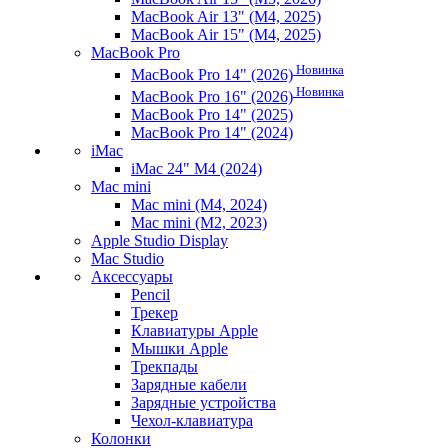
MacBook Air 13" (M4, 2025)
MacBook Air 15" (M4, 2025)
MacBook Pro
Новинка
MacBook Pro 14" (2026)
Новинка
MacBook Pro 16" (2026)
MacBook Pro 14" (2025)
MacBook Pro 14" (2024)
iMac
iMac 24" M4 (2024)
Mac mini
Mac mini (M4, 2024)
Mac mini (M2, 2023)
Apple Studio Display
Mac Studio
Аксессуары
Pencil
Трекер
Клавиатуры Apple
Мышки Apple
Трекпады
Зарядные кабели
Зарядные устройства
Чехол-клавиатура
Колонки