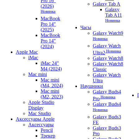
Pro 16"
Galaxy Tab A
(2026)
Galaxy
Новинка
Tab A11
MacBook
Новинка
Pro 14"
Часы
(2025)
Galaxy Watch9
MacBook
Новинка
Pro 14"
Galaxy Watch
(2024)
Новинка
Apple Mac
Ultra2
iMac
Galaxy Watch8
iMac 24"
Galaxy Watch8
M4 (2024)
Classic
Mac mini
Galaxy Watch
Mac mini
Ultra
(M4, 2024)
Наушники
Mac mini
Galaxy Buds4
(M2, 2023)
Новинка
Pro
Apple Studio
Galaxy Buds4
Display
Новинка
Mac Studio
Galaxy Buds3
Аксессуары Apple
FE
Аксессуары
Galaxy Buds3
Pencil
Pro
Трекер