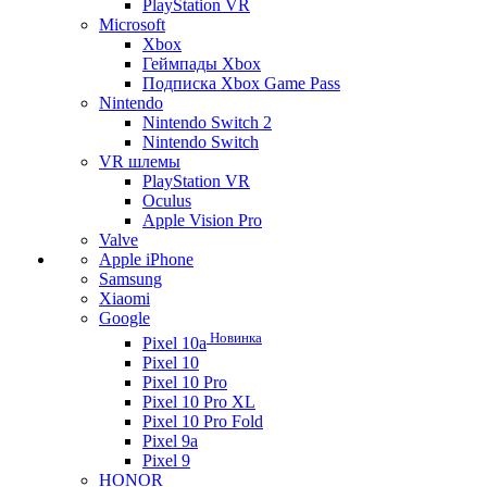
PlayStation VR
Microsoft
Xbox
Геймпады Xbox
Подписка Xbox Game Pass
Nintendo
Nintendo Switch 2
Nintendo Switch
VR шлемы
PlayStation VR
Oculus
Apple Vision Pro
Valve
Apple iPhone
Samsung
Xiaomi
Google
Новинка
Pixel 10a
Pixel 10
Pixel 10 Pro
Pixel 10 Pro XL
Pixel 10 Pro Fold
Pixel 9a
Pixel 9
HONOR