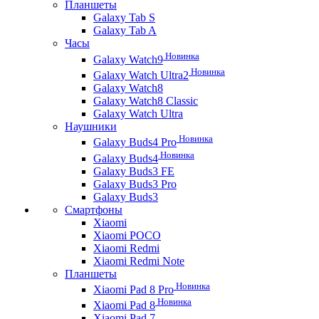
Планшеты
Galaxy Tab S
Galaxy Tab A
Часы
Новинка
Galaxy Watch9
Новинка
Galaxy Watch Ultra2
Galaxy Watch8
Galaxy Watch8 Classic
Galaxy Watch Ultra
Наушники
Новинка
Galaxy Buds4 Pro
Новинка
Galaxy Buds4
Galaxy Buds3 FE
Galaxy Buds3 Pro
Galaxy Buds3
Смартфоны
Xiaomi
Xiaomi POCO
Xiaomi Redmi
Xiaomi Redmi Note
Планшеты
Новинка
Xiaomi Pad 8 Pro
Новинка
Xiaomi Pad 8
Xiaomi Pad 7