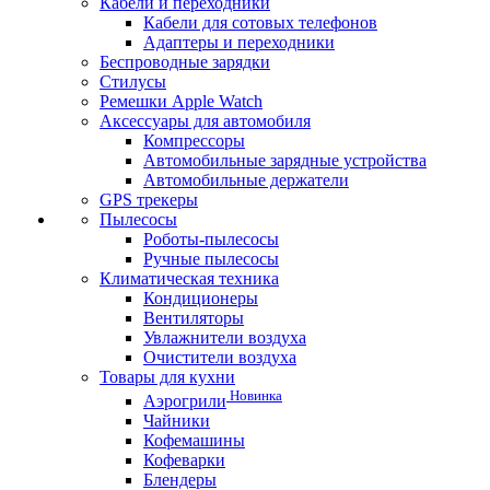
Кабели и переходники
Кабели для сотовых телефонов
Адаптеры и переходники
Беспроводные зарядки
Стилусы
Ремешки Apple Watch
Аксессуары для автомобиля
Компрессоры
Автомобильные зарядные устройства
Автомобильные держатели
GPS трекеры
Пылесосы
Роботы-пылесосы
Ручные пылесосы
Климатическая техника
Кондиционеры
Вентиляторы
Увлажнители воздуха
Очистители воздуха
Товары для кухни
Новинка
Аэрогрили
Чайники
Кофемашины
Кофеварки
Блендеры