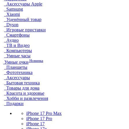
Аксессуары Apple
Samsung
Xiaomi
Уценённый товар
Dyson
Игровые приставки
Смартфоны
Аудио
ТВ и Видео
Компьютеры
Умные часы
Новинка
Умные очки
Планшеты
Фототехника
Аксессуары
Бытовая техника
Товары для дома
Красота и здоровье
Хобби и развлечения
Подарки
iPhone 17 Pro Max
iPhone 17 Pro
iPhone 17
iPhone 17e