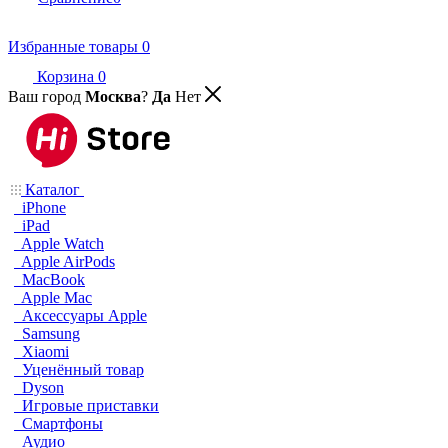
Избранные товары
0
Корзина
0
Ваш город
Москва
?
Да
Нет
Каталог
iPhone
iPad
Apple Watch
Apple AirPods
MacBook
Apple Mac
Аксессуары Apple
Samsung
Xiaomi
Уценённый товар
Dyson
Игровые приставки
Смартфоны
Аудио