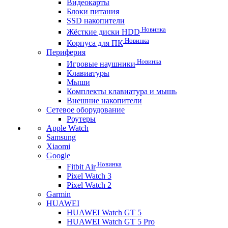
Видеокарты
Блоки питания
SSD накопители
Новинка
Жёсткие диски HDD
Новинка
Корпуса для ПК
Периферия
Новинка
Игровые наушники
Клавиатуры
Мыши
Комплекты клавиатура и мышь
Внешние накопители
Сетевое оборудование
Роутеры
Apple Watch
Samsung
Xiaomi
Google
Новинка
Fitbit Air
Pixel Watch 3
Pixel Watch 2
Garmin
HUAWEI
HUAWEI Watch GT 5
HUAWEI Watch GT 5 Pro