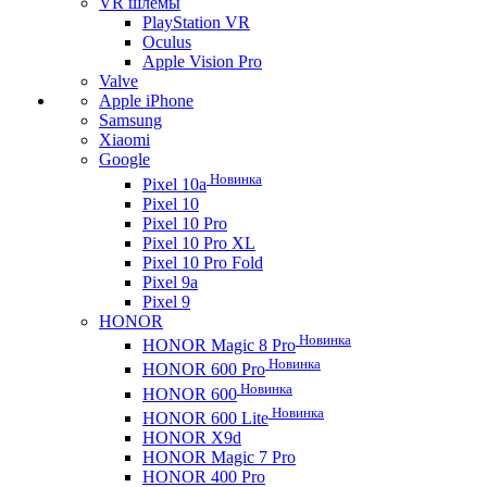
VR шлемы
PlayStation VR
Oculus
Apple Vision Pro
Valve
Apple iPhone
Samsung
Xiaomi
Google
Новинка
Pixel 10a
Pixel 10
Pixel 10 Pro
Pixel 10 Pro XL
Pixel 10 Pro Fold
Pixel 9a
Pixel 9
HONOR
Новинка
HONOR Magic 8 Pro
Новинка
HONOR 600 Pro
Новинка
HONOR 600
Новинка
HONOR 600 Lite
HONOR X9d
HONOR Magic 7 Pro
HONOR 400 Pro