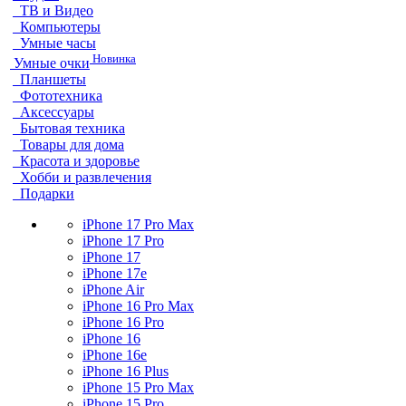
ТВ и Видео
Компьютеры
Умные часы
Новинка
Умные очки
Планшеты
Фототехника
Аксессуары
Бытовая техника
Товары для дома
Красота и здоровье
Хобби и развлечения
Подарки
iPhone 17 Pro Max
iPhone 17 Pro
iPhone 17
iPhone 17e
iPhone Air
iPhone 16 Pro Max
iPhone 16 Pro
iPhone 16
iPhone 16e
iPhone 16 Plus
iPhone 15 Pro Max
iPhone 15 Pro