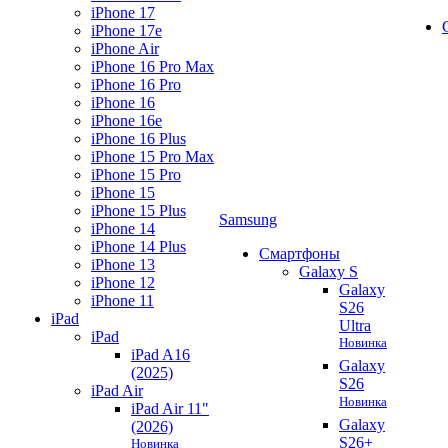
iPhone 17
iPhone 17e
iPhone Air
iPhone 16 Pro Max
iPhone 16 Pro
iPhone 16
iPhone 16e
iPhone 16 Plus
iPhone 15 Pro Max
iPhone 15 Pro
iPhone 15
iPhone 15 Plus
Samsung
iPhone 14
iPhone 14 Plus
Смартфоны
iPhone 13
Galaxy S
iPhone 12
Galaxy
iPhone 11
S26
iPad
Ultra
iPad
Новинка
iPad A16
Galaxy
(2025)
S26
iPad Air
Новинка
iPad Air 11"
Galaxy
(2026)
S26+
Новинка