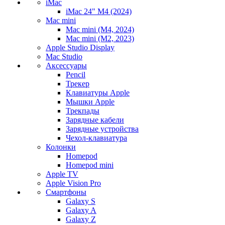
iMac
iMac 24" M4 (2024)
Mac mini
Mac mini (M4, 2024)
Mac mini (M2, 2023)
Apple Studio Display
Mac Studio
Аксессуары
Pencil
Трекер
Клавиатуры Apple
Мышки Apple
Трекпады
Зарядные кабели
Зарядные устройства
Чехол-клавиатура
Колонки
Homepod
Homepod mini
Apple TV
Apple Vision Pro
Смартфоны
Galaxy S
Galaxy A
Galaxy Z