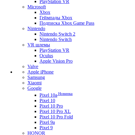
PlayStation VR
Microsoft
Xbox
Геймпады Xbox
Подписка Xbox Game Pass
Nintendo
Nintendo Switch 2
Nintendo Switch
VR шлемы
PlayStation VR
Oculus
Apple Vision Pro
Valve
Apple iPhone
Samsung
Xiaomi
Google
Новинка
Pixel 10a
Pixel 10
Pixel 10 Pro
Pixel 10 Pro XL
Pixel 10 Pro Fold
Pixel 9a
Pixel 9
HONOR