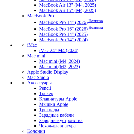
MacBook Air 13" (M4, 2025)
MacBook Air 15" (M4, 2025)
MacBook Pro
Новинка
MacBook Pro 14" (2026)
Новинка
MacBook Pro 16" (2026)
MacBook Pro 14" (2025)
MacBook Pro 14" (2024)
iMac
iMac 24" M4 (2024)
Mac mini
Mac mini (M4, 2024)
Mac mini (M2, 2023)
Apple Studio Display
Mac Studio
Аксессуары
Pencil
Трекер
Клавиатуры Apple
Мышки Apple
Трекпады
Зарядные кабели
Зарядные устройства
Чехол-клавиатура
Колонки