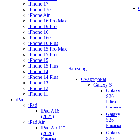
iPhone 17
iPhone 17e
iPhone Air
iPhone 16 Pro Max
iPhone 16 Pro
iPhone 16
iPhone 16e
iPhone 16 Plus
iPhone 15 Pro Max
iPhone 15 Pro
iPhone 15
iPhone 15 Plus
Samsung
iPhone 14
iPhone 14 Plus
Смартфоны
iPhone 13
Galaxy S
iPhone 12
Galaxy
iPhone 11
S26
iPad
Ultra
iPad
Новинка
iPad A16
Galaxy
(2025)
S26
iPad Air
Новинка
iPad Air 11"
Galaxy
(2026)
S26+
Новинка