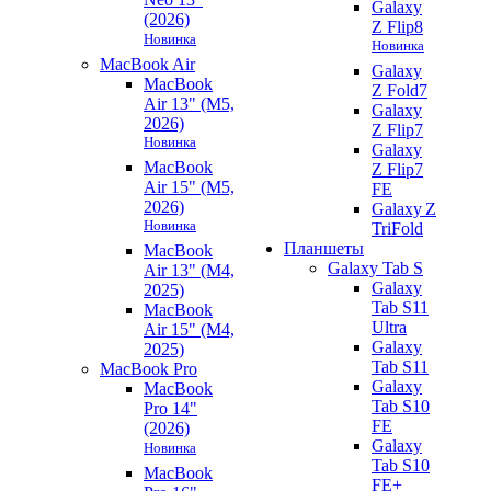
Galaxy
(2026)
Z Flip8
Новинка
Новинка
MacBook Air
Galaxy
MacBook
Z Fold7
Air 13" (M5,
Galaxy
2026)
Z Flip7
Новинка
Galaxy
MacBook
Z Flip7
Air 15" (M5,
FE
2026)
Galaxy Z
Новинка
TriFold
Планшеты
MacBook
Galaxy Tab S
Air 13" (M4,
Galaxy
2025)
Tab S11
MacBook
Ultra
Air 15" (M4,
Galaxy
2025)
Tab S11
MacBook Pro
Galaxy
MacBook
Tab S10
Pro 14"
FE
(2026)
Galaxy
Новинка
Tab S10
MacBook
FE+