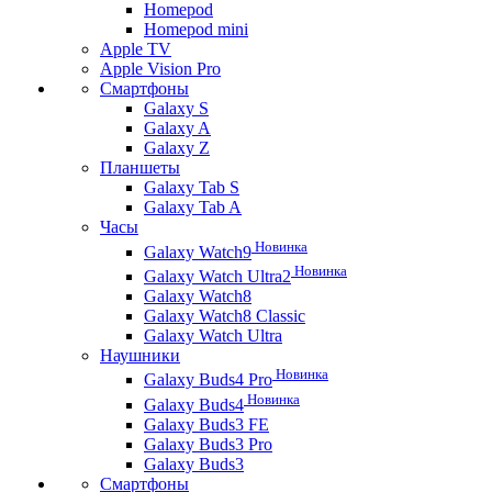
Homepod
Homepod mini
Apple TV
Apple Vision Pro
Смартфоны
Galaxy S
Galaxy A
Galaxy Z
Планшеты
Galaxy Tab S
Galaxy Tab A
Часы
Новинка
Galaxy Watch9
Новинка
Galaxy Watch Ultra2
Galaxy Watch8
Galaxy Watch8 Classic
Galaxy Watch Ultra
Наушники
Новинка
Galaxy Buds4 Pro
Новинка
Galaxy Buds4
Galaxy Buds3 FE
Galaxy Buds3 Pro
Galaxy Buds3
Смартфоны