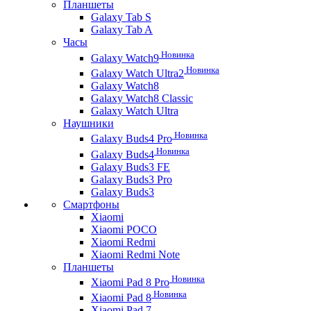
Планшеты
Galaxy Tab S
Galaxy Tab A
Часы
Новинка
Galaxy Watch9
Новинка
Galaxy Watch Ultra2
Galaxy Watch8
Galaxy Watch8 Classic
Galaxy Watch Ultra
Наушники
Новинка
Galaxy Buds4 Pro
Новинка
Galaxy Buds4
Galaxy Buds3 FE
Galaxy Buds3 Pro
Galaxy Buds3
Смартфоны
Xiaomi
Xiaomi POCO
Xiaomi Redmi
Xiaomi Redmi Note
Планшеты
Новинка
Xiaomi Pad 8 Pro
Новинка
Xiaomi Pad 8
Xiaomi Pad 7