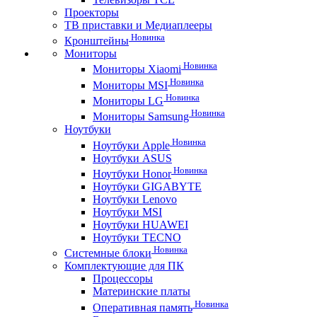
Проекторы
ТВ приставки и Медиаплееры
Новинка
Кронштейны
Мониторы
Новинка
Мониторы Xiaomi
Новинка
Мониторы MSI
Новинка
Мониторы LG
Новинка
Мониторы Samsung
Ноутбуки
Новинка
Ноутбуки Apple
Ноутбуки ASUS
Новинка
Ноутбуки Honor
Ноутбуки GIGABYTE
Ноутбуки Lenovo
Ноутбуки MSI
Ноутбуки HUAWEI
Ноутбуки TECNO
Новинка
Системные блоки
Комплектующие для ПК
Процессоры
Материнские платы
Новинка
Оперативная память