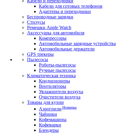
Кабели и переходники
Кабели для сотовых телефонов
Адаптеры и переходники
Беспроводные зарядки
Стилусы
Ремешки Apple Watch
Аксессуары для автомобиля
Компрессоры
Автомобильные зарядные устройства
Автомобильные держатели
GPS трекеры
Пылесосы
Роботы-пылесосы
Ручные пылесосы
Климатическая техника
Кондиционеры
Вентиляторы
Увлажнители воздуха
Очистители воздуха
Товары для кухни
Новинка
Аэрогрили
Чайники
Кофемашины
Кофеварки
Блендеры