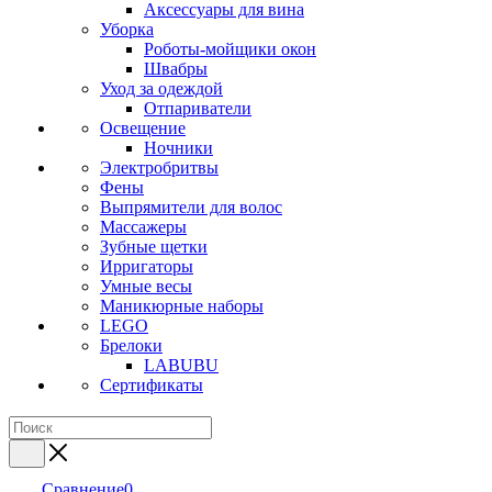
Аксессуары для вина
Уборка
Роботы-мойщики окон
Швабры
Уход за одеждой
Отпариватели
Освещение
Ночники
Электробритвы
Фены
Выпрямители для волос
Массажеры
Зубные щетки
Ирригаторы
Умные весы
Маникюрные наборы
LEGO
Брелоки
LABUBU
Сертификаты
Сравнение
0