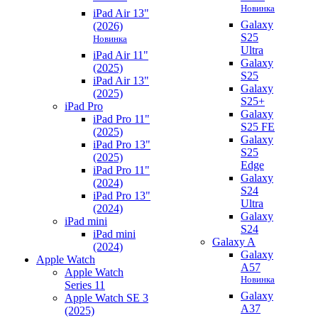
Новинка
iPad Air 13"
Galaxy
(2026)
S25
Новинка
Ultra
iPad Air 11"
Galaxy
(2025)
S25
iPad Air 13"
Galaxy
(2025)
S25+
iPad Pro
Galaxy
iPad Pro 11"
S25 FE
(2025)
Galaxy
iPad Pro 13"
S25
(2025)
Edge
iPad Pro 11"
Galaxy
(2024)
S24
iPad Pro 13"
Ultra
(2024)
Galaxy
iPad mini
S24
iPad mini
Galaxy A
(2024)
Galaxy
Apple Watch
A57
Apple Watch
Новинка
Series 11
Galaxy
Apple Watch SE 3
A37
(2025)