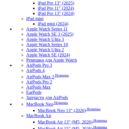
iPad Pro 13" (2025)
iPad Pro 11" (2024)
iPad Pro 13" (2024)
iPad mini
iPad mini (2024)
Apple Watch Series 11
Apple Watch SE 3 (2025)
Apple Watch Ultra 3
Apple Watch Series 10
Apple Watch Ultra 2
Apple Watch SE (2024)
Ремешки для Apple Watch
AirPods Pro 3
AirPods 4
Новинка
AirPods Max 2
AirPods Pro 2
AirPods Max
EarPods
Запчасти для AirPods
Новинка
MacBook Neo
Новинка
MacBook Neo 13" (2026)
MacBook Air
Новинка
MacBook Air 13" (M5, 2026)
Новинка
MacBook Air 15" (M5, 2026)