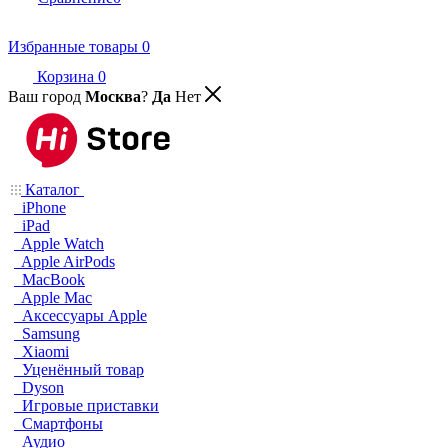
Избранные товары
0
Корзина
0
Ваш город
Москва
?
Да
Нет
Каталог
iPhone
iPad
Apple Watch
Apple AirPods
MacBook
Apple Mac
Аксессуары Apple
Samsung
Xiaomi
Уценённый товар
Dyson
Игровые приставки
Смартфоны
Аудио