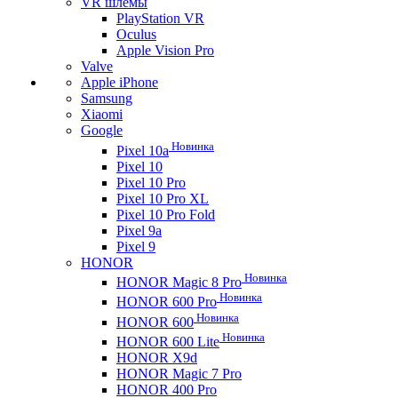
VR шлемы
PlayStation VR
Oculus
Apple Vision Pro
Valve
Apple iPhone
Samsung
Xiaomi
Google
Новинка
Pixel 10a
Pixel 10
Pixel 10 Pro
Pixel 10 Pro XL
Pixel 10 Pro Fold
Pixel 9a
Pixel 9
HONOR
Новинка
HONOR Magic 8 Pro
Новинка
HONOR 600 Pro
Новинка
HONOR 600
Новинка
HONOR 600 Lite
HONOR X9d
HONOR Magic 7 Pro
HONOR 400 Pro