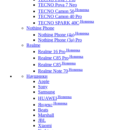
TECNO Pova 7 Neo
Новинка
TECNO Camon 50
TECNO Camon 40 Pro
Новинка
TECNO SPARK 40C
Nothing Phone
Новинка
Nothing Phone (4a)
Nothing Phone (3a) Pro
Realme
Новинка
Realme 16 Pro
Новинка
Realme C85 Pro
Новинка
Realme C85
Новинка
Realme Note 70
Наушники
Apple
Sony
Samsung
Новинка
HUAWEI
Новинка
Яндекс
Beats
Marshall
JBL
Xiaomi