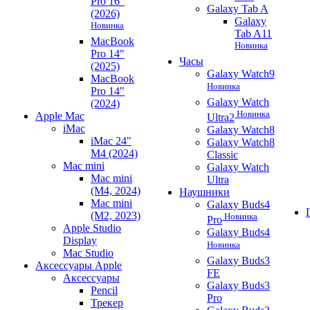
Pro 16"
Galaxy Tab A
(2026)
Galaxy
Новинка
Tab A11
MacBook
Новинка
Pro 14"
Часы
(2025)
Galaxy Watch9
MacBook
Новинка
Pro 14"
Galaxy Watch
(2024)
Новинка
Apple Mac
Ultra2
iMac
Galaxy Watch8
iMac 24"
Galaxy Watch8
M4 (2024)
Classic
Mac mini
Galaxy Watch
Mac mini
Ultra
(M4, 2024)
Наушники
Mac mini
Galaxy Buds4
(M2, 2023)
Новинка
Pro
Apple Studio
Galaxy Buds4
Display
Новинка
Mac Studio
Galaxy Buds3
Аксессуары Apple
FE
Аксессуары
Galaxy Buds3
Pencil
Pro
Трекер