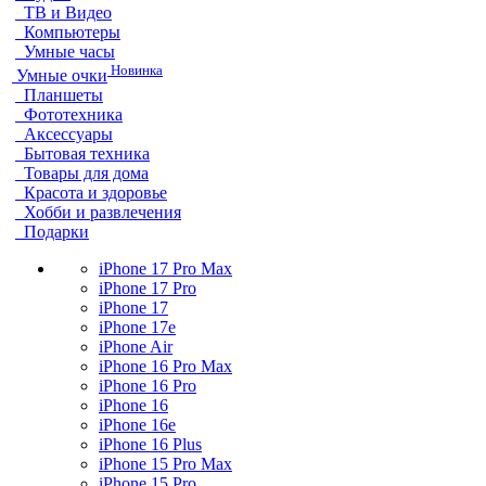
ТВ и Видео
Компьютеры
Умные часы
Новинка
Умные очки
Планшеты
Фототехника
Аксессуары
Бытовая техника
Товары для дома
Красота и здоровье
Хобби и развлечения
Подарки
iPhone 17 Pro Max
iPhone 17 Pro
iPhone 17
iPhone 17e
iPhone Air
iPhone 16 Pro Max
iPhone 16 Pro
iPhone 16
iPhone 16e
iPhone 16 Plus
iPhone 15 Pro Max
iPhone 15 Pro