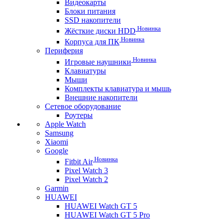
Видеокарты
Блоки питания
SSD накопители
Новинка
Жёсткие диски HDD
Новинка
Корпуса для ПК
Периферия
Новинка
Игровые наушники
Клавиатуры
Мыши
Комплекты клавиатура и мышь
Внешние накопители
Сетевое оборудование
Роутеры
Apple Watch
Samsung
Xiaomi
Google
Новинка
Fitbit Air
Pixel Watch 3
Pixel Watch 2
Garmin
HUAWEI
HUAWEI Watch GT 5
HUAWEI Watch GT 5 Pro