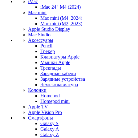
iMac
iMac 24" M4 (2024)
Mac mini
Mac mini (M4, 2024)
Mac mini (M2, 2023)
Apple Studio Display
Mac Studio
Аксессуары
Pencil
Трекер
Клавиатуры Apple
Мышки Apple
Трекпады
Зарядные кабели
Зарядные устройства
Чехол-клавиатура
Колонки
Homepod
Homepod mini
Apple TV
Apple Vision Pro
Смартфоны
Galaxy S
Galaxy A
Galaxy Z