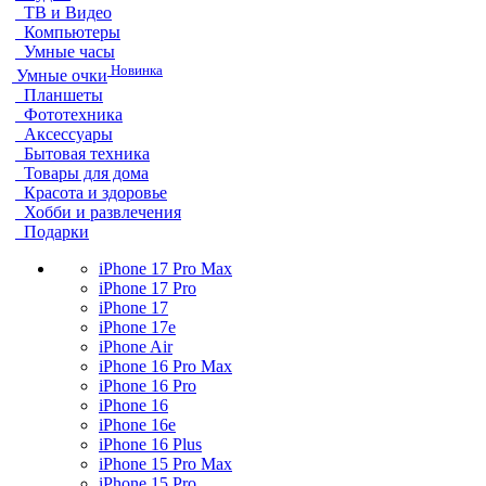
ТВ и Видео
Компьютеры
Умные часы
Новинка
Умные очки
Планшеты
Фототехника
Аксессуары
Бытовая техника
Товары для дома
Красота и здоровье
Хобби и развлечения
Подарки
iPhone 17 Pro Max
iPhone 17 Pro
iPhone 17
iPhone 17e
iPhone Air
iPhone 16 Pro Max
iPhone 16 Pro
iPhone 16
iPhone 16e
iPhone 16 Plus
iPhone 15 Pro Max
iPhone 15 Pro