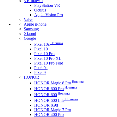
VR шлемы
PlayStation VR
Oculus
Apple Vision Pro
Valve
Apple iPhone
Samsung
Xiaomi
Google
Новинка
Pixel 10a
Pixel 10
Pixel 10 Pro
Pixel 10 Pro XL
Pixel 10 Pro Fold
Pixel 9a
Pixel 9
HONOR
Новинка
HONOR Magic 8 Pro
Новинка
HONOR 600 Pro
Новинка
HONOR 600
Новинка
HONOR 600 Lite
HONOR X9d
HONOR Magic 7 Pro
HONOR 400 Pro