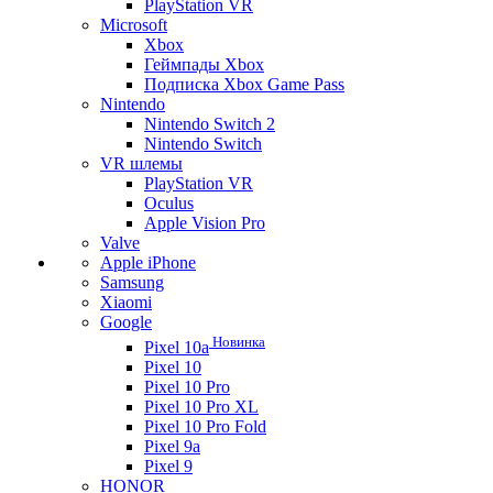
PlayStation VR
Microsoft
Xbox
Геймпады Xbox
Подписка Xbox Game Pass
Nintendo
Nintendo Switch 2
Nintendo Switch
VR шлемы
PlayStation VR
Oculus
Apple Vision Pro
Valve
Apple iPhone
Samsung
Xiaomi
Google
Новинка
Pixel 10a
Pixel 10
Pixel 10 Pro
Pixel 10 Pro XL
Pixel 10 Pro Fold
Pixel 9a
Pixel 9
HONOR