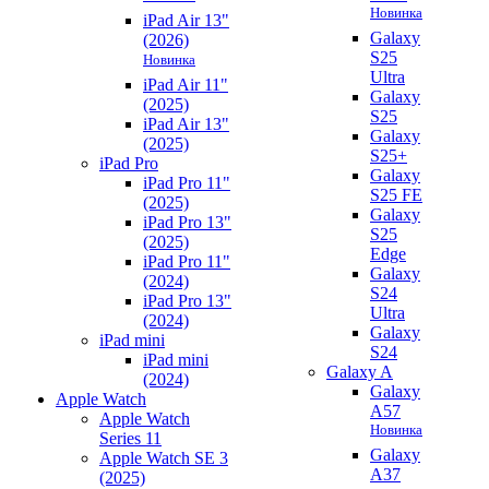
Новинка
iPad Air 13"
Galaxy
(2026)
S25
Новинка
Ultra
iPad Air 11"
Galaxy
(2025)
S25
iPad Air 13"
Galaxy
(2025)
S25+
iPad Pro
Galaxy
iPad Pro 11"
S25 FE
(2025)
Galaxy
iPad Pro 13"
S25
(2025)
Edge
iPad Pro 11"
Galaxy
(2024)
S24
iPad Pro 13"
Ultra
(2024)
Galaxy
iPad mini
S24
iPad mini
Galaxy A
(2024)
Galaxy
Apple Watch
A57
Apple Watch
Новинка
Series 11
Galaxy
Apple Watch SE 3
A37
(2025)