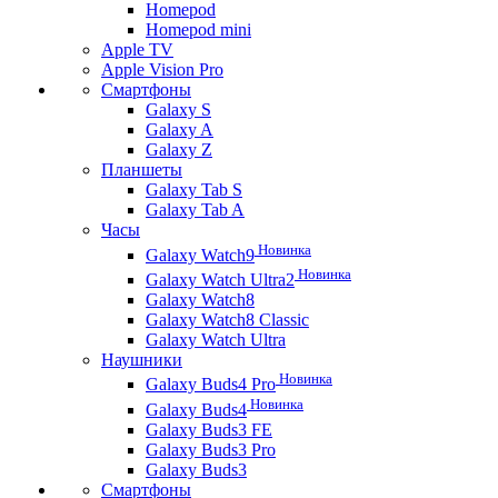
Homepod
Homepod mini
Apple TV
Apple Vision Pro
Смартфоны
Galaxy S
Galaxy A
Galaxy Z
Планшеты
Galaxy Tab S
Galaxy Tab A
Часы
Новинка
Galaxy Watch9
Новинка
Galaxy Watch Ultra2
Galaxy Watch8
Galaxy Watch8 Classic
Galaxy Watch Ultra
Наушники
Новинка
Galaxy Buds4 Pro
Новинка
Galaxy Buds4
Galaxy Buds3 FE
Galaxy Buds3 Pro
Galaxy Buds3
Смартфоны