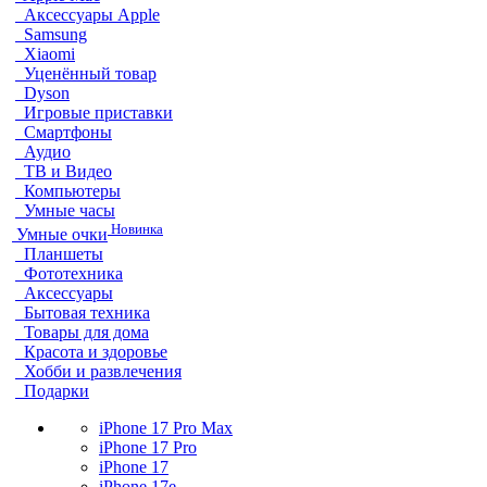
Аксессуары Apple
Samsung
Xiaomi
Уценённый товар
Dyson
Игровые приставки
Смартфоны
Аудио
ТВ и Видео
Компьютеры
Умные часы
Новинка
Умные очки
Планшеты
Фототехника
Аксессуары
Бытовая техника
Товары для дома
Красота и здоровье
Хобби и развлечения
Подарки
iPhone 17 Pro Max
iPhone 17 Pro
iPhone 17
iPhone 17e