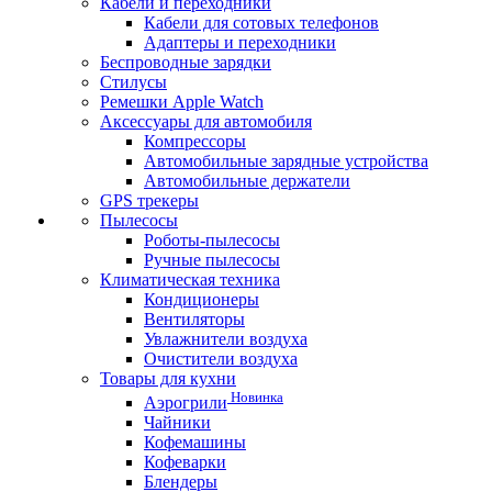
Кабели и переходники
Кабели для сотовых телефонов
Адаптеры и переходники
Беспроводные зарядки
Стилусы
Ремешки Apple Watch
Аксессуары для автомобиля
Компрессоры
Автомобильные зарядные устройства
Автомобильные держатели
GPS трекеры
Пылесосы
Роботы-пылесосы
Ручные пылесосы
Климатическая техника
Кондиционеры
Вентиляторы
Увлажнители воздуха
Очистители воздуха
Товары для кухни
Новинка
Аэрогрили
Чайники
Кофемашины
Кофеварки
Блендеры