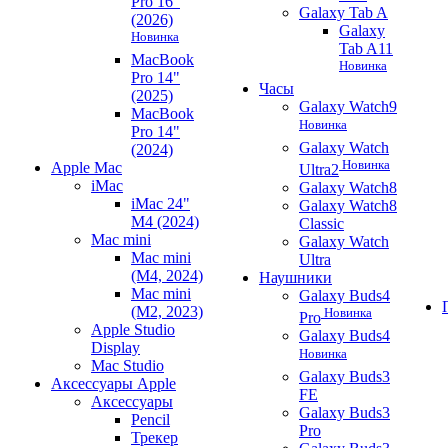
Pro 16"
Galaxy Tab A
(2026)
Galaxy
Новинка
Tab A11
MacBook
Новинка
Pro 14"
Часы
(2025)
Galaxy Watch9
MacBook
Новинка
Pro 14"
Galaxy Watch
(2024)
Новинка
Apple Mac
Ultra2
iMac
Galaxy Watch8
iMac 24"
Galaxy Watch8
M4 (2024)
Classic
Mac mini
Galaxy Watch
Mac mini
Ultra
(M4, 2024)
Наушники
Mac mini
Galaxy Buds4
(M2, 2023)
Новинка
Pro
Apple Studio
Galaxy Buds4
Display
Новинка
Mac Studio
Galaxy Buds3
Аксессуары Apple
FE
Аксессуары
Galaxy Buds3
Pencil
Pro
Трекер