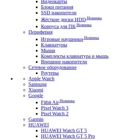
Видеокарты
Блоки питания
SSD накопители
Новинка
Жёсткие диски HDD
Новинка
Корпуса для ПК
Периферия
Новинка
Игровые наушники
Клавиатуры
Мыши
Комплекты клавиатура и мышь
Внешние накопители
Сетевое оборудование
Роутеры
Apple Watch
Samsung
Xiaomi
Google
Новинка
Fitbit Air
Pixel Watch 3
Pixel Watch 2
Garmin
HUAWEI
HUAWEI Watch GT 5
HUAWEI Watch GT 5 Pro