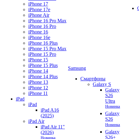
iPhone 17
iPhone 17e
iPhone Air
iPhone 16 Pro Max
iPhone 16 Pro
iPhone 16
iPhone 16e
iPhone 16 Plus
iPhone 15 Pro Max
iPhone 15 Pro
iPhone 15
iPhone 15 Plus
Samsung
iPhone 14
iPhone 14 Plus
Смартфоны
iPhone 13
Galaxy S
iPhone 12
Galaxy
iPhone 11
S26
iPad
Ultra
iPad
Новинка
iPad A16
Galaxy
(2025)
S26
iPad Air
Новинка
iPad Air 11"
Galaxy
(2026)
S26+
Новинка