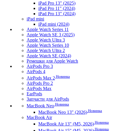
iPad Pro 13" (2025)
iPad Pro 11" (2024)
iPad Pro 13" (2024)
iPad mini
iPad mini (2024)
Apple Watch Series 11
Apple Watch SE 3 (2025)
Apple Watch Ultra 3
Apple Watch Series 10
Apple Watch Ultra 2
Apple Watch SE (2024)
Ремешки для Apple Watch
AirPods Pro 3
AirPods 4
Новинка
AirPods Max 2
AirPods Pro 2
AirPods Max
EarPods
Запчасти для AirPods
Новинка
MacBook Neo
Новинка
MacBook Neo 13" (2026)
MacBook Air
Новинка
MacBook Air 13" (M5, 2026)
Новинка
MacBook Air 15" (M5, 2026)