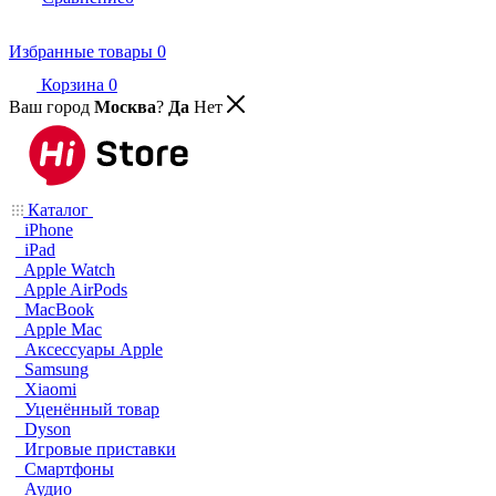
Избранные товары
0
Корзина
0
Ваш город
Москва
?
Да
Нет
Каталог
iPhone
iPad
Apple Watch
Apple AirPods
MacBook
Apple Mac
Аксессуары Apple
Samsung
Xiaomi
Уценённый товар
Dyson
Игровые приставки
Смартфоны
Аудио