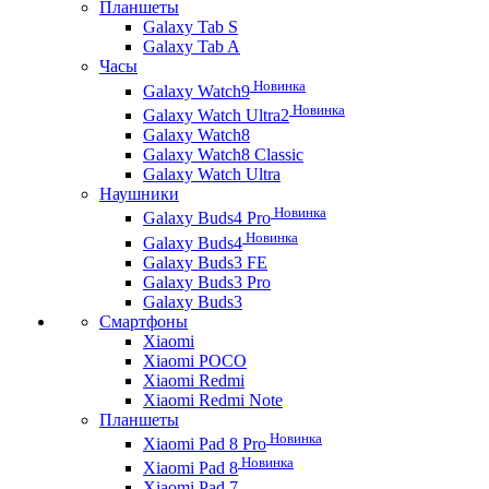
Планшеты
Galaxy Tab S
Galaxy Tab A
Часы
Новинка
Galaxy Watch9
Новинка
Galaxy Watch Ultra2
Galaxy Watch8
Galaxy Watch8 Classic
Galaxy Watch Ultra
Наушники
Новинка
Galaxy Buds4 Pro
Новинка
Galaxy Buds4
Galaxy Buds3 FE
Galaxy Buds3 Pro
Galaxy Buds3
Смартфоны
Xiaomi
Xiaomi POCO
Xiaomi Redmi
Xiaomi Redmi Note
Планшеты
Новинка
Xiaomi Pad 8 Pro
Новинка
Xiaomi Pad 8
Xiaomi Pad 7