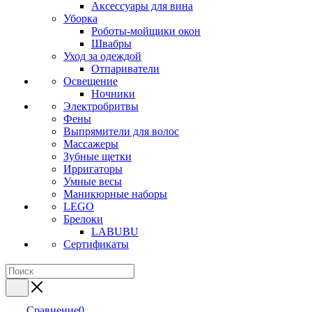
Аксессуары для вина
Уборка
Роботы-мойщики окон
Швабры
Уход за одеждой
Отпариватели
Освещение
Ночники
Электробритвы
Фены
Выпрямители для волос
Массажеры
Зубные щетки
Ирригаторы
Умные весы
Маникюрные наборы
LEGO
Брелоки
LABUBU
Сертификаты
Сравнение
0