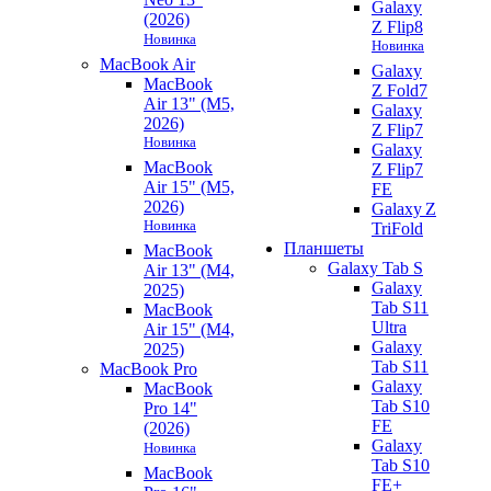
Galaxy
(2026)
Z Flip8
Новинка
Новинка
MacBook Air
Galaxy
MacBook
Z Fold7
Air 13" (M5,
Galaxy
2026)
Z Flip7
Новинка
Galaxy
MacBook
Z Flip7
Air 15" (M5,
FE
2026)
Galaxy Z
Новинка
TriFold
Планшеты
MacBook
Galaxy Tab S
Air 13" (M4,
Galaxy
2025)
Tab S11
MacBook
Ultra
Air 15" (M4,
Galaxy
2025)
Tab S11
MacBook Pro
Galaxy
MacBook
Tab S10
Pro 14"
FE
(2026)
Galaxy
Новинка
Tab S10
MacBook
FE+