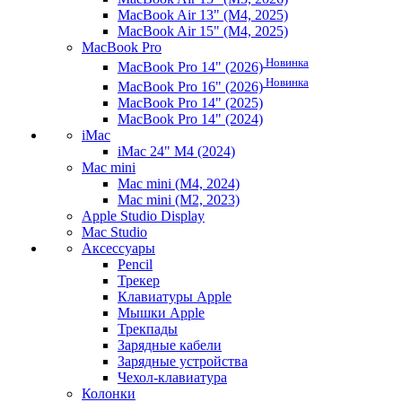
MacBook Air 13" (M4, 2025)
MacBook Air 15" (M4, 2025)
MacBook Pro
Новинка
MacBook Pro 14" (2026)
Новинка
MacBook Pro 16" (2026)
MacBook Pro 14" (2025)
MacBook Pro 14" (2024)
iMac
iMac 24" M4 (2024)
Mac mini
Mac mini (M4, 2024)
Mac mini (M2, 2023)
Apple Studio Display
Mac Studio
Аксессуары
Pencil
Трекер
Клавиатуры Apple
Мышки Apple
Трекпады
Зарядные кабели
Зарядные устройства
Чехол-клавиатура
Колонки