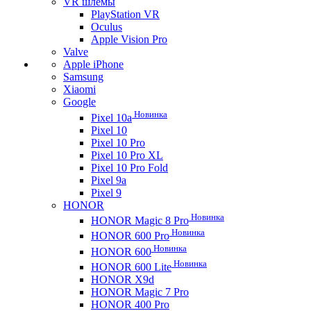
VR шлемы
PlayStation VR
Oculus
Apple Vision Pro
Valve
Apple iPhone
Samsung
Xiaomi
Google
Новинка
Pixel 10a
Pixel 10
Pixel 10 Pro
Pixel 10 Pro XL
Pixel 10 Pro Fold
Pixel 9a
Pixel 9
HONOR
Новинка
HONOR Magic 8 Pro
Новинка
HONOR 600 Pro
Новинка
HONOR 600
Новинка
HONOR 600 Lite
HONOR X9d
HONOR Magic 7 Pro
HONOR 400 Pro