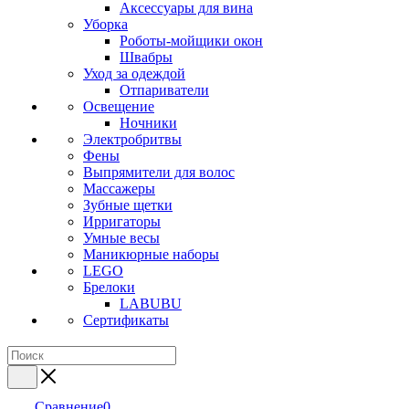
Аксессуары для вина
Уборка
Роботы-мойщики окон
Швабры
Уход за одеждой
Отпариватели
Освещение
Ночники
Электробритвы
Фены
Выпрямители для волос
Массажеры
Зубные щетки
Ирригаторы
Умные весы
Маникюрные наборы
LEGO
Брелоки
LABUBU
Сертификаты
Сравнение
0