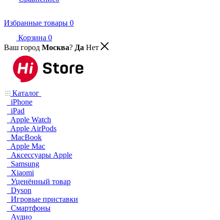
Избранные товары
0
Корзина
0
Ваш город
Москва
?
Да
Нет
Каталог
iPhone
iPad
Apple Watch
Apple AirPods
MacBook
Apple Mac
Аксессуары Apple
Samsung
Xiaomi
Уценённый товар
Dyson
Игровые приставки
Смартфоны
Аудио