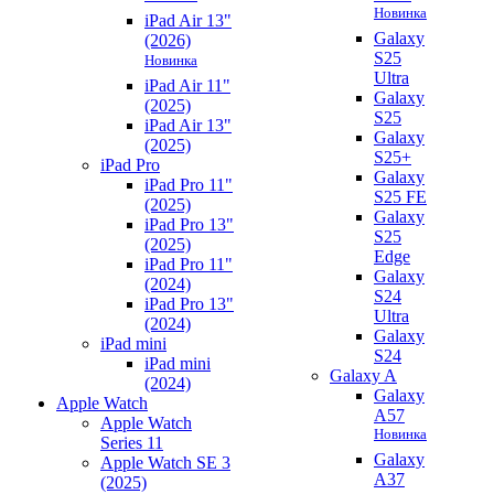
Новинка
iPad Air 13"
Galaxy
(2026)
S25
Новинка
Ultra
iPad Air 11"
Galaxy
(2025)
S25
iPad Air 13"
Galaxy
(2025)
S25+
iPad Pro
Galaxy
iPad Pro 11"
S25 FE
(2025)
Galaxy
iPad Pro 13"
S25
(2025)
Edge
iPad Pro 11"
Galaxy
(2024)
S24
iPad Pro 13"
Ultra
(2024)
Galaxy
iPad mini
S24
iPad mini
Galaxy A
(2024)
Galaxy
Apple Watch
A57
Apple Watch
Новинка
Series 11
Galaxy
Apple Watch SE 3
A37
(2025)