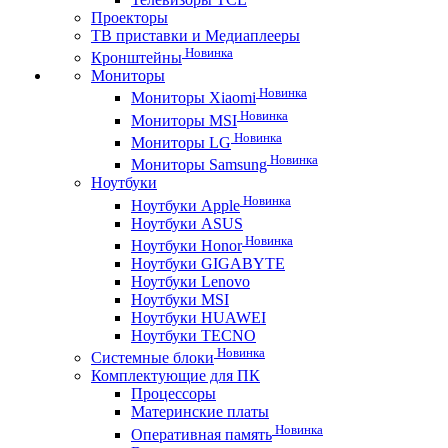
Проекторы
ТВ приставки и Медиаплееры
Новинка
Кронштейны
Мониторы
Новинка
Мониторы Xiaomi
Новинка
Мониторы MSI
Новинка
Мониторы LG
Новинка
Мониторы Samsung
Ноутбуки
Новинка
Ноутбуки Apple
Ноутбуки ASUS
Новинка
Ноутбуки Honor
Ноутбуки GIGABYTE
Ноутбуки Lenovo
Ноутбуки MSI
Ноутбуки HUAWEI
Ноутбуки TECNO
Новинка
Системные блоки
Комплектующие для ПК
Процессоры
Материнские платы
Новинка
Оперативная память