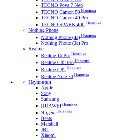
TECNO Pova 7 Neo
Новинка
TECNO Camon 50
TECNO Camon 40 Pro
Новинка
TECNO SPARK 40C
Nothing Phone
Новинка
Nothing Phone (4a)
Nothing Phone (3a) Pro
Realme
Новинка
Realme 16 Pro
Новинка
Realme C85 Pro
Новинка
Realme C85
Новинка
Realme Note 70
Наушники
Apple
Sony
Samsung
Новинка
HUAWEI
Новинка
Яндекс
Beats
Marshall
JBL
Xiaomi