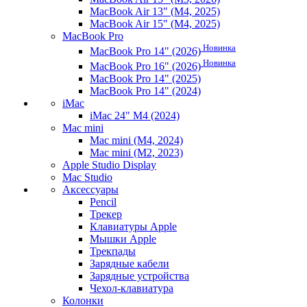
MacBook Air 13" (M4, 2025)
MacBook Air 15" (M4, 2025)
MacBook Pro
Новинка
MacBook Pro 14" (2026)
Новинка
MacBook Pro 16" (2026)
MacBook Pro 14" (2025)
MacBook Pro 14" (2024)
iMac
iMac 24" M4 (2024)
Mac mini
Mac mini (M4, 2024)
Mac mini (M2, 2023)
Apple Studio Display
Mac Studio
Аксессуары
Pencil
Трекер
Клавиатуры Apple
Мышки Apple
Трекпады
Зарядные кабели
Зарядные устройства
Чехол-клавиатура
Колонки