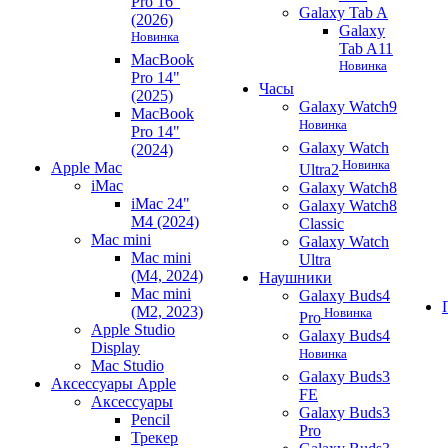
Pro 16"
Galaxy Tab A
(2026)
Galaxy
Новинка
Tab A11
MacBook
Новинка
Pro 14"
Часы
(2025)
Galaxy Watch9
MacBook
Новинка
Pro 14"
Galaxy Watch
(2024)
Новинка
Apple Mac
Ultra2
iMac
Galaxy Watch8
iMac 24"
Galaxy Watch8
M4 (2024)
Classic
Mac mini
Galaxy Watch
Mac mini
Ultra
(M4, 2024)
Наушники
Mac mini
Galaxy Buds4
(M2, 2023)
Новинка
Pro
Apple Studio
Galaxy Buds4
Display
Новинка
Mac Studio
Galaxy Buds3
Аксессуары Apple
FE
Аксессуары
Galaxy Buds3
Pencil
Pro
Трекер