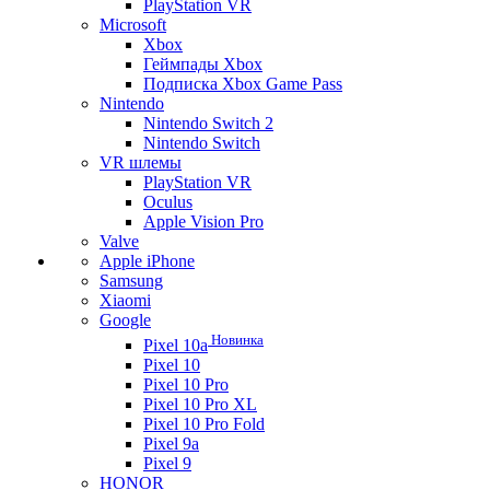
PlayStation VR
Microsoft
Xbox
Геймпады Xbox
Подписка Xbox Game Pass
Nintendo
Nintendo Switch 2
Nintendo Switch
VR шлемы
PlayStation VR
Oculus
Apple Vision Pro
Valve
Apple iPhone
Samsung
Xiaomi
Google
Новинка
Pixel 10a
Pixel 10
Pixel 10 Pro
Pixel 10 Pro XL
Pixel 10 Pro Fold
Pixel 9a
Pixel 9
HONOR