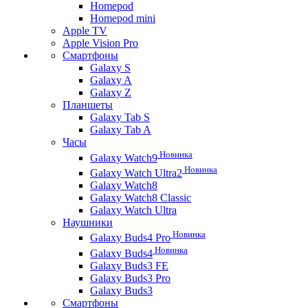
Homepod
Homepod mini
Apple TV
Apple Vision Pro
Смартфоны
Galaxy S
Galaxy A
Galaxy Z
Планшеты
Galaxy Tab S
Galaxy Tab A
Часы
Новинка
Galaxy Watch9
Новинка
Galaxy Watch Ultra2
Galaxy Watch8
Galaxy Watch8 Classic
Galaxy Watch Ultra
Наушники
Новинка
Galaxy Buds4 Pro
Новинка
Galaxy Buds4
Galaxy Buds3 FE
Galaxy Buds3 Pro
Galaxy Buds3
Смартфоны