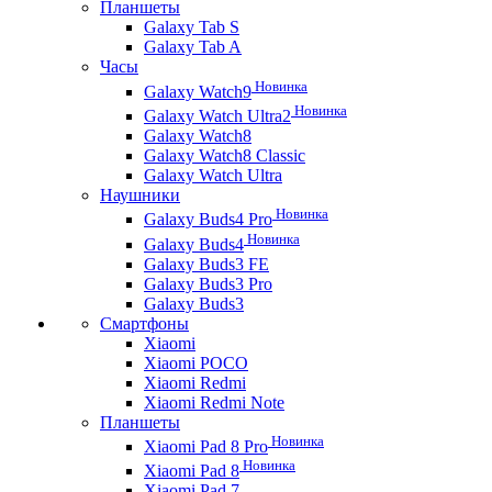
Планшеты
Galaxy Tab S
Galaxy Tab A
Часы
Новинка
Galaxy Watch9
Новинка
Galaxy Watch Ultra2
Galaxy Watch8
Galaxy Watch8 Classic
Galaxy Watch Ultra
Наушники
Новинка
Galaxy Buds4 Pro
Новинка
Galaxy Buds4
Galaxy Buds3 FE
Galaxy Buds3 Pro
Galaxy Buds3
Смартфоны
Xiaomi
Xiaomi POCO
Xiaomi Redmi
Xiaomi Redmi Note
Планшеты
Новинка
Xiaomi Pad 8 Pro
Новинка
Xiaomi Pad 8
Xiaomi Pad 7