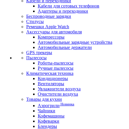
Кабели и переходники
Кабели для сотовых телефонов
Адаптеры и переходники
Беспроводные зарядки
Стилусы
Ремешки Apple Watch
Аксессуары для автомобиля
Компрессоры
Автомобильные зарядные устройства
Автомобильные держатели
GPS трекеры
Пылесосы
Роботы-пылесосы
Ручные пылесосы
Климатическая техника
Кондиционеры
Вентиляторы
Увлажнители воздуха
Очистители воздуха
Товары для кухни
Новинка
Аэрогрили
Чайники
Кофемашины
Кофеварки
Блендеры