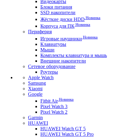
Видеокарты
Блоки питания
SSD накопители
Новинка
Жёсткие диски HDD
Новинка
Корпуса для ПК
Периферия
Новинка
Игровые наушники
Клавиатуры
Мыши
Комплекты клавиатура и мышь
Внешние накопители
Сетевое оборудование
Роутеры
Apple Watch
Samsung
Xiaomi
Google
Новинка
Fitbit Air
Pixel Watch 3
Pixel Watch 2
Garmin
HUAWEI
HUAWEI Watch GT 5
HUAWEI Watch GT 5 Pro