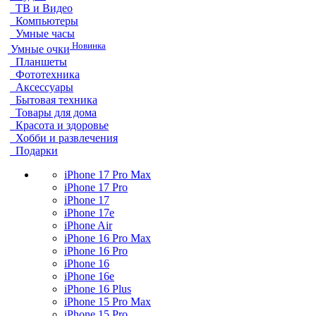
ТВ и Видео
Компьютеры
Умные часы
Новинка
Умные очки
Планшеты
Фототехника
Аксессуары
Бытовая техника
Товары для дома
Красота и здоровье
Хобби и развлечения
Подарки
iPhone 17 Pro Max
iPhone 17 Pro
iPhone 17
iPhone 17e
iPhone Air
iPhone 16 Pro Max
iPhone 16 Pro
iPhone 16
iPhone 16e
iPhone 16 Plus
iPhone 15 Pro Max
iPhone 15 Pro