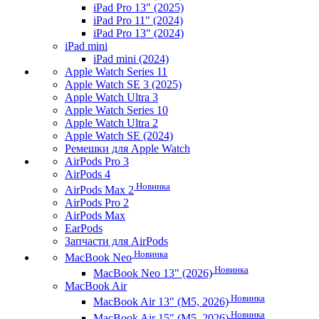
iPad Pro 13" (2025)
iPad Pro 11" (2024)
iPad Pro 13" (2024)
iPad mini
iPad mini (2024)
Apple Watch Series 11
Apple Watch SE 3 (2025)
Apple Watch Ultra 3
Apple Watch Series 10
Apple Watch Ultra 2
Apple Watch SE (2024)
Ремешки для Apple Watch
AirPods Pro 3
AirPods 4
Новинка
AirPods Max 2
AirPods Pro 2
AirPods Max
EarPods
Запчасти для AirPods
Новинка
MacBook Neo
Новинка
MacBook Neo 13" (2026)
MacBook Air
Новинка
MacBook Air 13" (M5, 2026)
Новинка
MacBook Air 15" (M5, 2026)