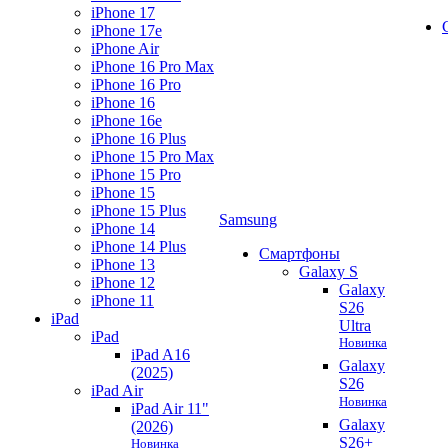
iPhone 17
iPhone 17e
iPhone Air
iPhone 16 Pro Max
iPhone 16 Pro
iPhone 16
iPhone 16e
iPhone 16 Plus
iPhone 15 Pro Max
iPhone 15 Pro
iPhone 15
iPhone 15 Plus
Samsung
iPhone 14
iPhone 14 Plus
Смартфоны
iPhone 13
Galaxy S
iPhone 12
Galaxy
iPhone 11
S26
iPad
Ultra
iPad
Новинка
iPad A16
Galaxy
(2025)
S26
iPad Air
Новинка
iPad Air 11"
Galaxy
(2026)
S26+
Новинка