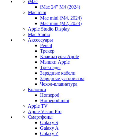
iMac
iMac 24" M4 (2024)
Mac mini
Mac mini (M4, 2024)
Mac mini (M2, 2023)
Apple Studio Display
Mac Studio
Аксессуары
Pencil
Трекер
Клавиатуры Apple
Мышки Apple
Трекпады
Зарядные кабели
Зарядные устройства
Чехол-клавиатура
Колонки
Homepod
Homepod mini
Apple TV
Apple Vision Pro
Смартфоны
Galaxy S
Galaxy A
Galaxy Z