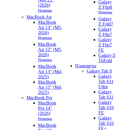
Galaxy
(2026)
Z Flip8
Новинка
Новинка
MacBook Air
Galaxy
MacBook
Z Fold7
Air 13" (M5,
Galaxy
2026)
Z Flip7
Новинка
Galaxy
MacBook
Z Flip7
Air 15" (M5,
FE
2026)
Galaxy Z
Новинка
TriFold
Планшеты
MacBook
Galaxy Tab S
Air 13" (M4,
Galaxy
2025)
Tab S11
MacBook
Ultra
Air 15" (M4,
Galaxy
2025)
Tab S11
MacBook Pro
Galaxy
MacBook
Tab S10
Pro 14"
FE
(2026)
Galaxy
Новинка
Tab S10
MacBook
FE+