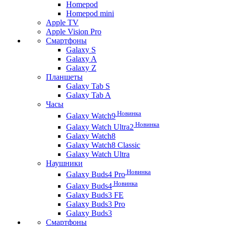
Homepod
Homepod mini
Apple TV
Apple Vision Pro
Смартфоны
Galaxy S
Galaxy A
Galaxy Z
Планшеты
Galaxy Tab S
Galaxy Tab A
Часы
Новинка
Galaxy Watch9
Новинка
Galaxy Watch Ultra2
Galaxy Watch8
Galaxy Watch8 Classic
Galaxy Watch Ultra
Наушники
Новинка
Galaxy Buds4 Pro
Новинка
Galaxy Buds4
Galaxy Buds3 FE
Galaxy Buds3 Pro
Galaxy Buds3
Смартфоны