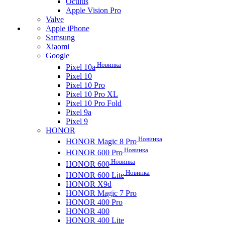
Oculus
Apple Vision Pro
Valve
Apple iPhone
Samsung
Xiaomi
Google
Новинка
Pixel 10a
Pixel 10
Pixel 10 Pro
Pixel 10 Pro XL
Pixel 10 Pro Fold
Pixel 9a
Pixel 9
HONOR
Новинка
HONOR Magic 8 Pro
Новинка
HONOR 600 Pro
Новинка
HONOR 600
Новинка
HONOR 600 Lite
HONOR X9d
HONOR Magic 7 Pro
HONOR 400 Pro
HONOR 400
HONOR 400 Lite