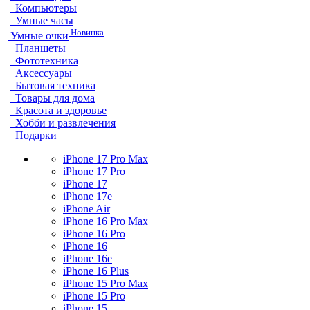
Компьютеры
Умные часы
Новинка
Умные очки
Планшеты
Фототехника
Аксессуары
Бытовая техника
Товары для дома
Красота и здоровье
Хобби и развлечения
Подарки
iPhone 17 Pro Max
iPhone 17 Pro
iPhone 17
iPhone 17e
iPhone Air
iPhone 16 Pro Max
iPhone 16 Pro
iPhone 16
iPhone 16e
iPhone 16 Plus
iPhone 15 Pro Max
iPhone 15 Pro
iPhone 15