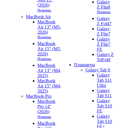
Galaxy
(2026)
Z Flip8
Новинка
Новинка
MacBook Air
Galaxy
MacBook
Z Fold7
Air 13" (M5,
Galaxy
2026)
Z Flip7
Новинка
Galaxy
MacBook
Z Flip7
Air 15" (M5,
FE
2026)
Galaxy Z
Новинка
TriFold
Планшеты
MacBook
Galaxy Tab S
Air 13" (M4,
Galaxy
2025)
Tab S11
MacBook
Ultra
Air 15" (M4,
Galaxy
2025)
Tab S11
MacBook Pro
Galaxy
MacBook
Tab S10
Pro 14"
FE
(2026)
Galaxy
Новинка
Tab S10
MacBook
FE+