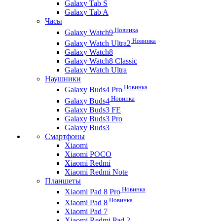
Galaxy Tab S
Galaxy Tab A
Часы
Новинка
Galaxy Watch9
Новинка
Galaxy Watch Ultra2
Galaxy Watch8
Galaxy Watch8 Classic
Galaxy Watch Ultra
Наушники
Новинка
Galaxy Buds4 Pro
Новинка
Galaxy Buds4
Galaxy Buds3 FE
Galaxy Buds3 Pro
Galaxy Buds3
Смартфоны
Xiaomi
Xiaomi POCO
Xiaomi Redmi
Xiaomi Redmi Note
Планшеты
Новинка
Xiaomi Pad 8 Pro
Новинка
Xiaomi Pad 8
Xiaomi Pad 7
Xiaomi Redmi Pad 2