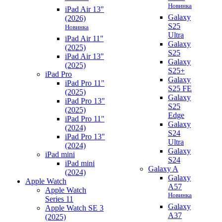
Новинка
iPad Air 13"
Galaxy
(2026)
S25
Новинка
Ultra
iPad Air 11"
Galaxy
(2025)
S25
iPad Air 13"
Galaxy
(2025)
S25+
iPad Pro
Galaxy
iPad Pro 11"
S25 FE
(2025)
Galaxy
iPad Pro 13"
S25
(2025)
Edge
iPad Pro 11"
Galaxy
(2024)
S24
iPad Pro 13"
Ultra
(2024)
Galaxy
iPad mini
S24
iPad mini
Galaxy A
(2024)
Galaxy
Apple Watch
A57
Apple Watch
Новинка
Series 11
Galaxy
Apple Watch SE 3
A37
(2025)