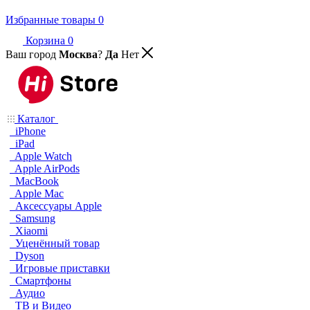
Избранные товары
0
Корзина
0
Ваш город
Москва
?
Да
Нет
Каталог
iPhone
iPad
Apple Watch
Apple AirPods
MacBook
Apple Mac
Аксессуары Apple
Samsung
Xiaomi
Уценённый товар
Dyson
Игровые приставки
Смартфоны
Аудио
ТВ и Видео