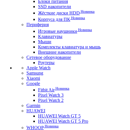
Блоки питания
SSD накопители
Новинка
Жёсткие диски HDD
Новинка
Корпуса для ПК
Периферия
Новинка
Игровые наушники
Клавиатуры
Мыши
Комплекты клавиатура и мышь
Внешние накопители
Сетевое оборудование
Роутеры
Apple Watch
Samsung
Xiaomi
Google
Новинка
Fitbit Air
Pixel Watch 3
Pixel Watch 2
Garmin
HUAWEI
HUAWEI Watch GT 5
HUAWEI Watch GT 5 Pro
Новинка
WHOOP