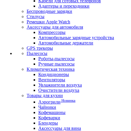
Кабели для сотовых телефонов
Адаптеры и переходники
Беспроводные зарядки
Стилусы
Ремешки Apple Watch
Аксессуары для автомобиля
Компрессоры
Автомобильные зарядные устройства
Автомобильные держатели
GPS трекеры
Пылесосы
Роботы-пылесосы
Ручные пылесосы
Климатическая техника
Кондиционеры
Вентиляторы
Увлажнители воздуха
Очистители воздуха
Товары для кухни
Новинка
Аэрогрили
Чайники
Кофемашины
Кофеварки
Блендеры
Аксессуары для вина