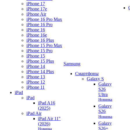
iPhone 17
iPhone 17e
iPhone Air
iPhone 16 Pro Max
iPhone 16 Pro
iPhone 16
iPhone 16e
iPhone 16 Plus
iPhone 15 Pro Max
iPhone 15 Pro
iPhone 15
iPhone 15 Plus
Samsung
iPhone 14
iPhone 14 Plus
Смартфоны
iPhone 13
Galaxy S
iPhone 12
Galaxy
iPhone 11
S26
iPad
Ultra
iPad
Новинка
iPad A16
Galaxy
(2025)
S26
iPad Air
Новинка
iPad Air 11"
Galaxy
(2026)
S26+
Новинка