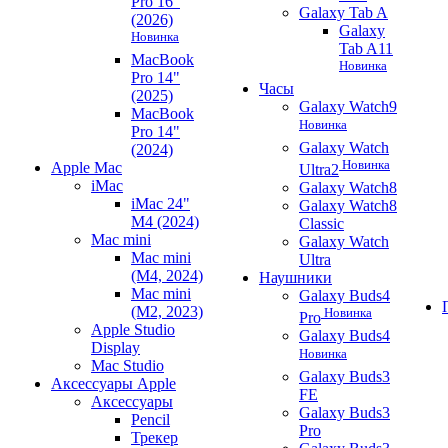
Pro 16"
Galaxy Tab A
(2026)
Galaxy
Новинка
Tab A11
MacBook
Новинка
Pro 14"
Часы
(2025)
Galaxy Watch9
MacBook
Новинка
Pro 14"
Galaxy Watch
(2024)
Новинка
Apple Mac
Ultra2
iMac
Galaxy Watch8
iMac 24"
Galaxy Watch8
M4 (2024)
Classic
Mac mini
Galaxy Watch
Mac mini
Ultra
(M4, 2024)
Наушники
Mac mini
Galaxy Buds4
(M2, 2023)
Новинка
Pro
Apple Studio
Galaxy Buds4
Display
Новинка
Mac Studio
Galaxy Buds3
Аксессуары Apple
FE
Аксессуары
Galaxy Buds3
Pencil
Pro
Трекер