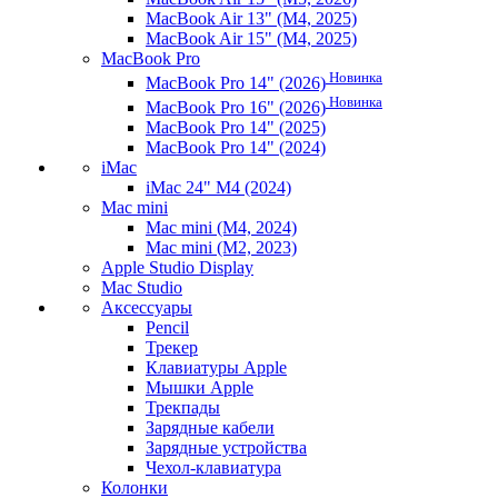
MacBook Air 13" (M4, 2025)
MacBook Air 15" (M4, 2025)
MacBook Pro
Новинка
MacBook Pro 14" (2026)
Новинка
MacBook Pro 16" (2026)
MacBook Pro 14" (2025)
MacBook Pro 14" (2024)
iMac
iMac 24" M4 (2024)
Mac mini
Mac mini (M4, 2024)
Mac mini (M2, 2023)
Apple Studio Display
Mac Studio
Аксессуары
Pencil
Трекер
Клавиатуры Apple
Мышки Apple
Трекпады
Зарядные кабели
Зарядные устройства
Чехол-клавиатура
Колонки