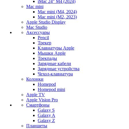
iMac 24" M4 (2024)
Mac mini
Mac mini (M4, 2024)
Mac mini (M2, 2023)
Apple Studio Display
Mac Studio
Аксессуары
Pencil
Трекер
Клавиатуры Apple
Мышки Apple
Трекпады
Зарядные кабели
Зарядные устройства
Чехол-клавиатура
Колонки
Homepod
Homepod mini
Apple TV
Apple Vision Pro
Смартфоны
Galaxy S
Galaxy A
Galaxy Z
Планшеты