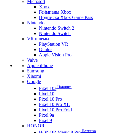
Microsoft
Xbox
Геймпады Xbox
Подписка Xbox Game Pass
Nintendo
Nintendo Switch 2
Nintendo Switch
VR шлемы
PlayStation VR
Oculus
Apple Vision Pro
Valve
Apple iPhone
Samsung
Xiaomi
Google
Новинка
Pixel 10a
Pixel 10
Pixel 10 Pro
Pixel 10 Pro XL
Pixel 10 Pro Fold
Pixel 9a
Pixel 9
HONOR
Новинка
HONOR Magic 8 Pro