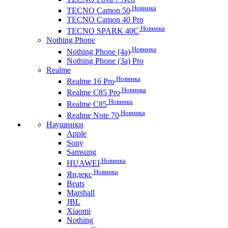
Новинка
TECNO Camon 50
TECNO Camon 40 Pro
Новинка
TECNO SPARK 40C
Nothing Phone
Новинка
Nothing Phone (4a)
Nothing Phone (3a) Pro
Realme
Новинка
Realme 16 Pro
Новинка
Realme C85 Pro
Новинка
Realme C85
Новинка
Realme Note 70
Наушники
Apple
Sony
Samsung
Новинка
HUAWEI
Новинка
Яндекс
Beats
Marshall
JBL
Xiaomi
Nothing