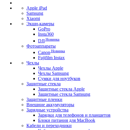
Apple iPad
Samsung
Xiaomi
Экшн-камеры
GoPro
Insta360
Новинка
DJI
Фотоаппараты
Новинка
Canon
Fujifilm Instax
Чехлы
Чехлы Apple
Чехлы Samsung
Сумки для ноутбуков
Защитные стекла
Защитные стекла Apple
Защитные стекла Samsung
Защитные пленки
Внешние аккумуляторы
Зарядные устройства
Зарядки для телефонов и планшетов
Блоки питания для MacBook
Кабели и переходники