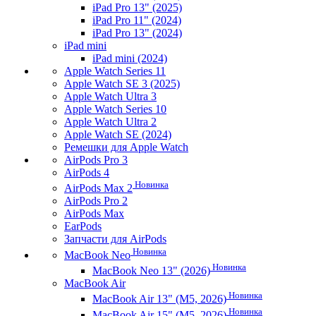
iPad Pro 13" (2025)
iPad Pro 11" (2024)
iPad Pro 13" (2024)
iPad mini
iPad mini (2024)
Apple Watch Series 11
Apple Watch SE 3 (2025)
Apple Watch Ultra 3
Apple Watch Series 10
Apple Watch Ultra 2
Apple Watch SE (2024)
Ремешки для Apple Watch
AirPods Pro 3
AirPods 4
Новинка
AirPods Max 2
AirPods Pro 2
AirPods Max
EarPods
Запчасти для AirPods
Новинка
MacBook Neo
Новинка
MacBook Neo 13" (2026)
MacBook Air
Новинка
MacBook Air 13" (M5, 2026)
Новинка
MacBook Air 15" (M5, 2026)