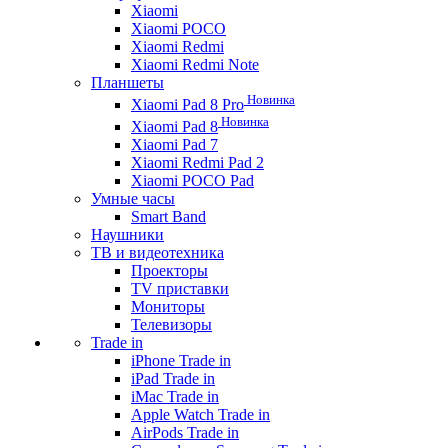
Xiaomi
Xiaomi POCO
Xiaomi Redmi
Xiaomi Redmi Note
Планшеты
Новинка
Xiaomi Pad 8 Pro
Новинка
Xiaomi Pad 8
Xiaomi Pad 7
Xiaomi Redmi Pad 2
Xiaomi POCO Pad
Умные часы
Smart Band
Наушники
ТВ и видеотехника
Проекторы
TV приставки
Мониторы
Телевизоры
Trade in
iPhone Trade in
iPad Trade in
iMac Trade in
Apple Watch Trade in
AirPods Trade in