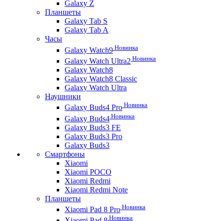
Galaxy Z
Планшеты
Galaxy Tab S
Galaxy Tab A
Часы
Новинка
Galaxy Watch9
Новинка
Galaxy Watch Ultra2
Galaxy Watch8
Galaxy Watch8 Classic
Galaxy Watch Ultra
Наушники
Новинка
Galaxy Buds4 Pro
Новинка
Galaxy Buds4
Galaxy Buds3 FE
Galaxy Buds3 Pro
Galaxy Buds3
Смартфоны
Xiaomi
Xiaomi POCO
Xiaomi Redmi
Xiaomi Redmi Note
Планшеты
Новинка
Xiaomi Pad 8 Pro
Новинка
Xiaomi Pad 8