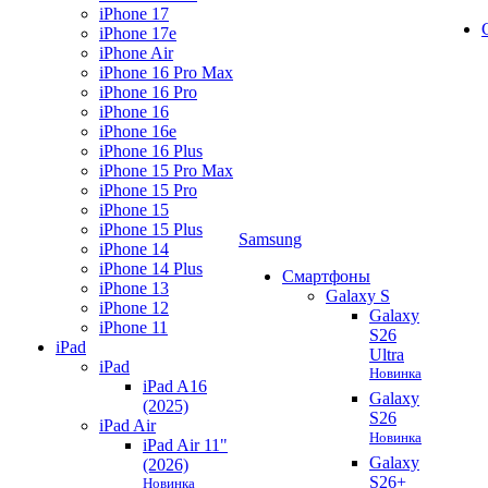
iPhone 17
iPhone 17e
iPhone Air
iPhone 16 Pro Max
iPhone 16 Pro
iPhone 16
iPhone 16e
iPhone 16 Plus
iPhone 15 Pro Max
iPhone 15 Pro
iPhone 15
iPhone 15 Plus
Samsung
iPhone 14
iPhone 14 Plus
Смартфоны
iPhone 13
Galaxy S
iPhone 12
Galaxy
iPhone 11
S26
iPad
Ultra
iPad
Новинка
iPad A16
Galaxy
(2025)
S26
iPad Air
Новинка
iPad Air 11"
Galaxy
(2026)
S26+
Новинка