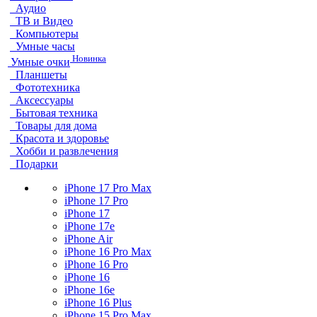
Аудио
ТВ и Видео
Компьютеры
Умные часы
Новинка
Умные очки
Планшеты
Фототехника
Аксессуары
Бытовая техника
Товары для дома
Красота и здоровье
Хобби и развлечения
Подарки
iPhone 17 Pro Max
iPhone 17 Pro
iPhone 17
iPhone 17e
iPhone Air
iPhone 16 Pro Max
iPhone 16 Pro
iPhone 16
iPhone 16e
iPhone 16 Plus
iPhone 15 Pro Max