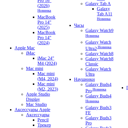
Pro 16"
Galaxy Tab A
(2026)
Galaxy
Новинка
Tab A11
MacBook
Новинка
Pro 14"
Часы
(2025)
Galaxy Watch9
MacBook
Новинка
Pro 14"
Galaxy Watch
(2024)
Новинка
Apple Mac
Ultra2
iMac
Galaxy Watch8
iMac 24"
Galaxy Watch8
M4 (2024)
Classic
Mac mini
Galaxy Watch
Mac mini
Ultra
(M4, 2024)
Наушники
Mac mini
Galaxy Buds4
(M2, 2023)
Новинка
Pro
Apple Studio
Galaxy Buds4
Display
Новинка
Mac Studio
Galaxy Buds3
Аксессуары Apple
FE
Аксессуары
Galaxy Buds3
Pencil
Pro
Трекер