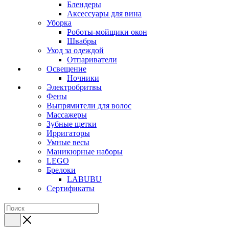
Блендеры
Аксессуары для вина
Уборка
Роботы-мойщики окон
Швабры
Уход за одеждой
Отпариватели
Освещение
Ночники
Электробритвы
Фены
Выпрямители для волос
Массажеры
Зубные щетки
Ирригаторы
Умные весы
Маникюрные наборы
LEGO
Брелоки
LABUBU
Сертификаты