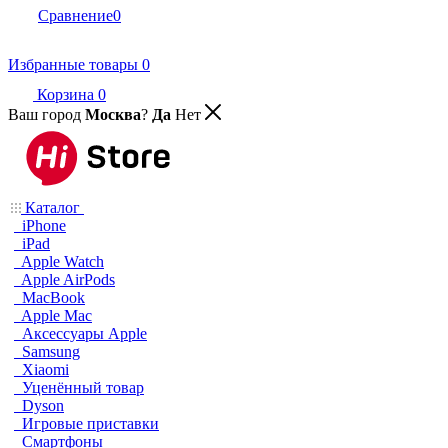
Сравнение
0
Избранные товары
0
Корзина
0
Ваш город
Москва
?
Да
Нет
Каталог
iPhone
iPad
Apple Watch
Apple AirPods
MacBook
Apple Mac
Аксессуары Apple
Samsung
Xiaomi
Уценённый товар
Dyson
Игровые приставки
Смартфоны