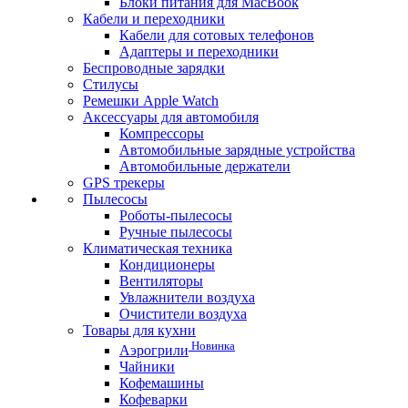
Блоки питания для MacBook
Кабели и переходники
Кабели для сотовых телефонов
Адаптеры и переходники
Беспроводные зарядки
Стилусы
Ремешки Apple Watch
Аксессуары для автомобиля
Компрессоры
Автомобильные зарядные устройства
Автомобильные держатели
GPS трекеры
Пылесосы
Роботы-пылесосы
Ручные пылесосы
Климатическая техника
Кондиционеры
Вентиляторы
Увлажнители воздуха
Очистители воздуха
Товары для кухни
Новинка
Аэрогрили
Чайники
Кофемашины
Кофеварки