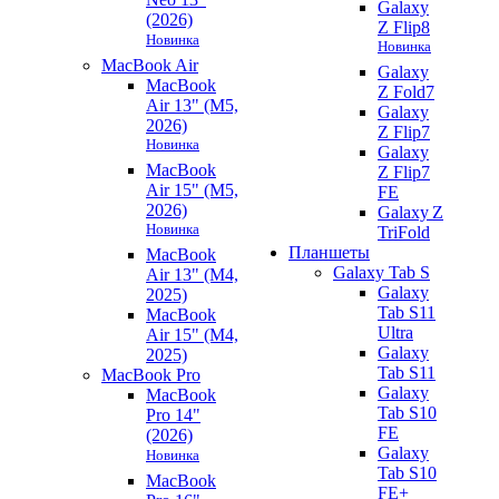
Galaxy
(2026)
Z Flip8
Новинка
Новинка
MacBook Air
Galaxy
MacBook
Z Fold7
Air 13" (M5,
Galaxy
2026)
Z Flip7
Новинка
Galaxy
MacBook
Z Flip7
Air 15" (M5,
FE
2026)
Galaxy Z
Новинка
TriFold
Планшеты
MacBook
Galaxy Tab S
Air 13" (M4,
Galaxy
2025)
Tab S11
MacBook
Ultra
Air 15" (M4,
Galaxy
2025)
Tab S11
MacBook Pro
Galaxy
MacBook
Tab S10
Pro 14"
FE
(2026)
Galaxy
Новинка
Tab S10
MacBook
FE+