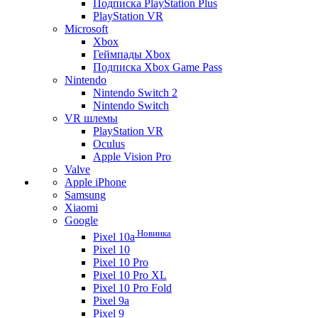
Подписка PlayStation Plus
PlayStation VR
Microsoft
Xbox
Геймпады Xbox
Подписка Xbox Game Pass
Nintendo
Nintendo Switch 2
Nintendo Switch
VR шлемы
PlayStation VR
Oculus
Apple Vision Pro
Valve
Apple iPhone
Samsung
Xiaomi
Google
Новинка
Pixel 10a
Pixel 10
Pixel 10 Pro
Pixel 10 Pro XL
Pixel 10 Pro Fold
Pixel 9a
Pixel 9