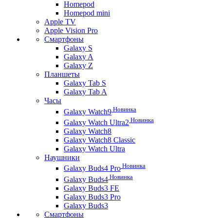
Homepod
Homepod mini
Apple TV
Apple Vision Pro
Смартфоны
Galaxy S
Galaxy A
Galaxy Z
Планшеты
Galaxy Tab S
Galaxy Tab A
Часы
Новинка
Galaxy Watch9
Новинка
Galaxy Watch Ultra2
Galaxy Watch8
Galaxy Watch8 Classic
Galaxy Watch Ultra
Наушники
Новинка
Galaxy Buds4 Pro
Новинка
Galaxy Buds4
Galaxy Buds3 FE
Galaxy Buds3 Pro
Galaxy Buds3
Смартфоны