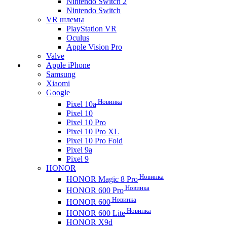
Nintendo Switch 2
Nintendo Switch
VR шлемы
PlayStation VR
Oculus
Apple Vision Pro
Valve
Apple iPhone
Samsung
Xiaomi
Google
Новинка
Pixel 10a
Pixel 10
Pixel 10 Pro
Pixel 10 Pro XL
Pixel 10 Pro Fold
Pixel 9a
Pixel 9
HONOR
Новинка
HONOR Magic 8 Pro
Новинка
HONOR 600 Pro
Новинка
HONOR 600
Новинка
HONOR 600 Lite
HONOR X9d