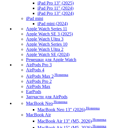
iPad Pro 13" (2025)
iPad Pro 11" (2024)
iPad Pro 13" (2024)
iPad mini
iPad mini (2024)
Apple Watch Series 11
Apple Watch SE 3 (2025)
Apple Watch Ultra 3
Apple Watch Series 10
Apple Watch Ultra 2
Apple Watch SE (2024)
Ремешки для Apple Watch
AirPods Pro 3
AirPods 4
Новинка
AirPods Max 2
AirPods Pro 2
AirPods Max
EarPods
Запчасти для AirPods
Новинка
MacBook Neo
Новинка
MacBook Neo 13" (2026)
MacBook Air
Новинка
MacBook Air 13" (M5, 2026)
Новинка
MacBook Air 15" (M5, 2026)