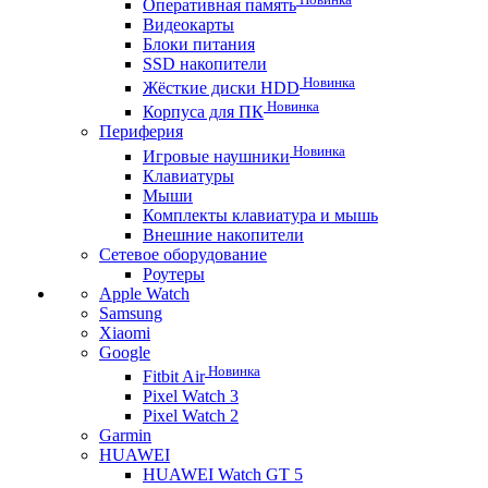
Оперативная память
Видеокарты
Блоки питания
SSD накопители
Новинка
Жёсткие диски HDD
Новинка
Корпуса для ПК
Периферия
Новинка
Игровые наушники
Клавиатуры
Мыши
Комплекты клавиатура и мышь
Внешние накопители
Сетевое оборудование
Роутеры
Apple Watch
Samsung
Xiaomi
Google
Новинка
Fitbit Air
Pixel Watch 3
Pixel Watch 2
Garmin
HUAWEI
HUAWEI Watch GT 5