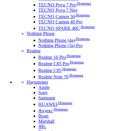
Новинка
TECNO Pova 7 Pro
TECNO Pova 7 Neo
Новинка
TECNO Camon 50
TECNO Camon 40 Pro
Новинка
TECNO SPARK 40C
Nothing Phone
Новинка
Nothing Phone (4a)
Nothing Phone (3a) Pro
Realme
Новинка
Realme 16 Pro
Новинка
Realme C85 Pro
Новинка
Realme C85
Новинка
Realme Note 70
Наушники
Apple
Sony
Samsung
Новинка
HUAWEI
Новинка
Яндекс
Beats
Marshall
JBL