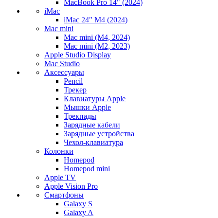
MacBook Pro 14" (2024)
iMac
iMac 24" M4 (2024)
Mac mini
Mac mini (M4, 2024)
Mac mini (M2, 2023)
Apple Studio Display
Mac Studio
Аксессуары
Pencil
Трекер
Клавиатуры Apple
Мышки Apple
Трекпады
Зарядные кабели
Зарядные устройства
Чехол-клавиатура
Колонки
Homepod
Homepod mini
Apple TV
Apple Vision Pro
Смартфоны
Galaxy S
Galaxy A