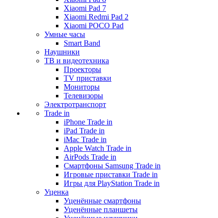
Xiaomi Pad 7
Xiaomi Redmi Pad 2
Xiaomi POCO Pad
Умные часы
Smart Band
Наушники
ТВ и видеотехника
Проекторы
TV приставки
Мониторы
Телевизоры
Электротранспорт
Trade in
iPhone Trade in
iPad Trade in
iMac Trade in
Apple Watch Trade in
AirPods Trade in
Смартфоны Samsung Trade in
Игровые приставки Trade in
Игры для PlayStation Trade in
Уценка
Уценённые смартфоны
Уценённые планшеты