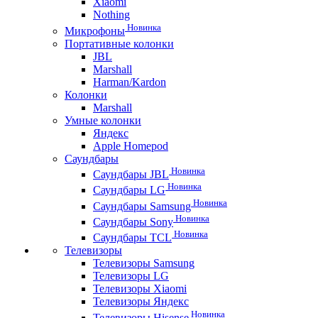
Xiaomi
Nothing
Новинка
Микрофоны
Портативные колонки
JBL
Marshall
Harman/Kardon
Колонки
Marshall
Умные колонки
Яндекс
Apple Homepod
Саундбары
Новинка
Саундбары JBL
Новинка
Саундбары LG
Новинка
Саундбары Samsung
Новинка
Саундбары Sony
Новинка
Саундбары TCL
Телевизоры
Телевизоры Samsung
Телевизоры LG
Телевизоры Xiaomi
Телевизоры Яндекс
Новинка
Телевизоры Hisense