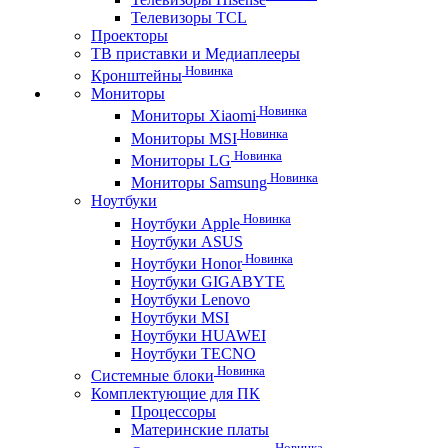
Телевизоры TCL
Проекторы
ТВ приставки и Медиаплееры
Новинка
Кронштейны
Мониторы
Новинка
Мониторы Xiaomi
Новинка
Мониторы MSI
Новинка
Мониторы LG
Новинка
Мониторы Samsung
Ноутбуки
Новинка
Ноутбуки Apple
Ноутбуки ASUS
Новинка
Ноутбуки Honor
Ноутбуки GIGABYTE
Ноутбуки Lenovo
Ноутбуки MSI
Ноутбуки HUAWEI
Ноутбуки TECNO
Новинка
Системные блоки
Комплектующие для ПК
Процессоры
Материнские платы
Новинка