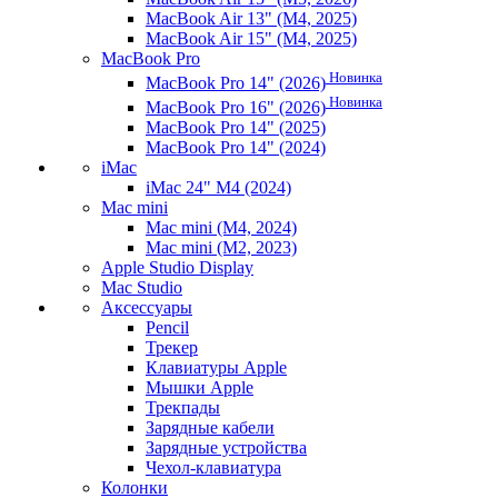
MacBook Air 13" (M4, 2025)
MacBook Air 15" (M4, 2025)
MacBook Pro
Новинка
MacBook Pro 14" (2026)
Новинка
MacBook Pro 16" (2026)
MacBook Pro 14" (2025)
MacBook Pro 14" (2024)
iMac
iMac 24" M4 (2024)
Mac mini
Mac mini (M4, 2024)
Mac mini (M2, 2023)
Apple Studio Display
Mac Studio
Аксессуары
Pencil
Трекер
Клавиатуры Apple
Мышки Apple
Трекпады
Зарядные кабели
Зарядные устройства
Чехол-клавиатура
Колонки