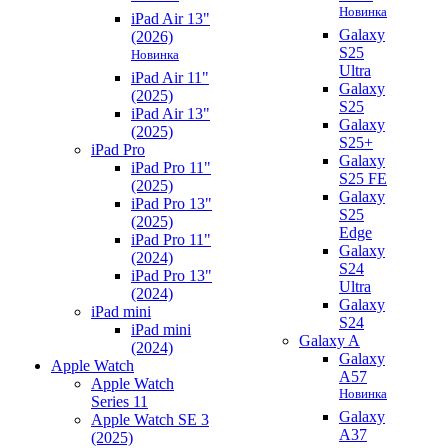
Новинка
iPad Air 13"
Galaxy
(2026)
S25
Новинка
Ultra
iPad Air 11"
Galaxy
(2025)
S25
iPad Air 13"
Galaxy
(2025)
S25+
iPad Pro
Galaxy
iPad Pro 11"
S25 FE
(2025)
Galaxy
iPad Pro 13"
S25
(2025)
Edge
iPad Pro 11"
Galaxy
(2024)
S24
iPad Pro 13"
Ultra
(2024)
Galaxy
iPad mini
S24
iPad mini
Galaxy A
(2024)
Galaxy
Apple Watch
A57
Apple Watch
Новинка
Series 11
Galaxy
Apple Watch SE 3
A37
(2025)