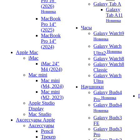
Pro 16"
Galaxy Tab A
(2026)
Galaxy
Новинка
Tab A11
MacBook
Новинка
Pro 14"
Часы
(2025)
Galaxy Watch9
MacBook
Новинка
Pro 14"
Galaxy Watch
(2024)
Новинка
Apple Mac
Ultra2
iMac
Galaxy Watch8
iMac 24"
Galaxy Watch8
M4 (2024)
Classic
Mac mini
Galaxy Watch
Mac mini
Ultra
(M4, 2024)
Наушники
Mac mini
Galaxy Buds4
(M2, 2023)
Новинка
Pro
Apple Studio
Galaxy Buds4
Display
Новинка
Mac Studio
Galaxy Buds3
Аксессуары Apple
FE
Аксессуары
Galaxy Buds3
Pencil
Pro
Трекер