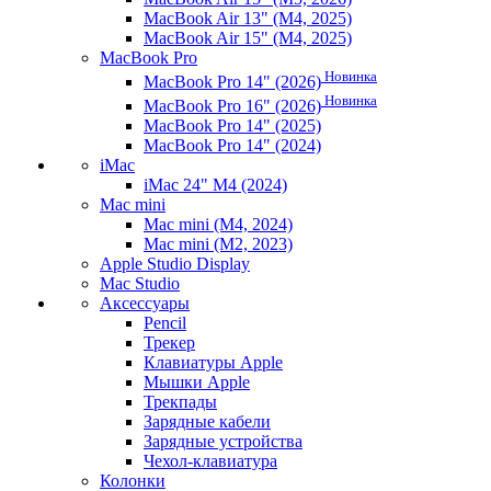
MacBook Air 13" (M4, 2025)
MacBook Air 15" (M4, 2025)
MacBook Pro
Новинка
MacBook Pro 14" (2026)
Новинка
MacBook Pro 16" (2026)
MacBook Pro 14" (2025)
MacBook Pro 14" (2024)
iMac
iMac 24" M4 (2024)
Mac mini
Mac mini (M4, 2024)
Mac mini (M2, 2023)
Apple Studio Display
Mac Studio
Аксессуары
Pencil
Трекер
Клавиатуры Apple
Мышки Apple
Трекпады
Зарядные кабели
Зарядные устройства
Чехол-клавиатура
Колонки