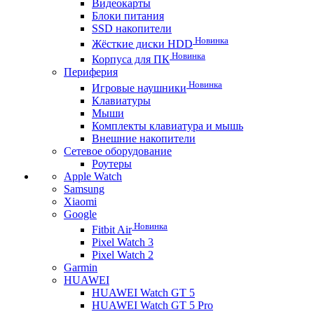
Видеокарты
Блоки питания
SSD накопители
Новинка
Жёсткие диски HDD
Новинка
Корпуса для ПК
Периферия
Новинка
Игровые наушники
Клавиатуры
Мыши
Комплекты клавиатура и мышь
Внешние накопители
Сетевое оборудование
Роутеры
Apple Watch
Samsung
Xiaomi
Google
Новинка
Fitbit Air
Pixel Watch 3
Pixel Watch 2
Garmin
HUAWEI
HUAWEI Watch GT 5
HUAWEI Watch GT 5 Pro