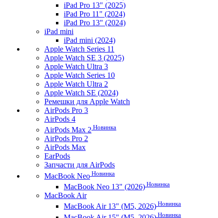
iPad Pro 13" (2025)
iPad Pro 11" (2024)
iPad Pro 13" (2024)
iPad mini
iPad mini (2024)
Apple Watch Series 11
Apple Watch SE 3 (2025)
Apple Watch Ultra 3
Apple Watch Series 10
Apple Watch Ultra 2
Apple Watch SE (2024)
Ремешки для Apple Watch
AirPods Pro 3
AirPods 4
Новинка
AirPods Max 2
AirPods Pro 2
AirPods Max
EarPods
Запчасти для AirPods
Новинка
MacBook Neo
Новинка
MacBook Neo 13" (2026)
MacBook Air
Новинка
MacBook Air 13" (M5, 2026)
Новинка
MacBook Air 15" (M5, 2026)