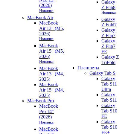
Galaxy
(2026)
Z Flip8
Новинка
Новинка
MacBook Air
Galaxy
MacBook
Z Fold7
Air 13" (M5,
Galaxy
2026)
Z Flip7
Новинка
Galaxy
MacBook
Z Flip7
Air 15" (M5,
FE
2026)
Galaxy Z
Новинка
TriFold
Планшеты
MacBook
Galaxy Tab S
Air 13" (M4,
Galaxy
2025)
Tab S11
MacBook
Ultra
Air 15" (M4,
Galaxy
2025)
Tab S11
MacBook Pro
Galaxy
MacBook
Tab S10
Pro 14"
FE
(2026)
Galaxy
Новинка
Tab S10
MacBook
FE+