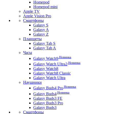
Homepod
Homepod mini
Apple TV
Apple Vision Pro
Смартфоны
Galaxy S
Galaxy A
Galaxy Z
Планшеты
Galaxy Tab S
Galaxy Tab A
Часы
Новинка
Galaxy Watch9
Новинка
Galaxy Watch Ultra2
Galaxy Watch8
Galaxy Watch8 Classic
Galaxy Watch Ultra
Наушники
Новинка
Galaxy Buds4 Pro
Новинка
Galaxy Buds4
Galaxy Buds3 FE
Galaxy Buds3 Pro
Galaxy Buds3
Смартфоны