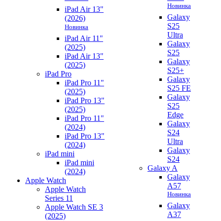
Новинка
iPad Air 13"
Galaxy
(2026)
S25
Новинка
Ultra
iPad Air 11"
Galaxy
(2025)
S25
iPad Air 13"
Galaxy
(2025)
S25+
iPad Pro
Galaxy
iPad Pro 11"
S25 FE
(2025)
Galaxy
iPad Pro 13"
S25
(2025)
Edge
iPad Pro 11"
Galaxy
(2024)
S24
iPad Pro 13"
Ultra
(2024)
Galaxy
iPad mini
S24
iPad mini
Galaxy A
(2024)
Galaxy
Apple Watch
A57
Apple Watch
Новинка
Series 11
Galaxy
Apple Watch SE 3
A37
(2025)