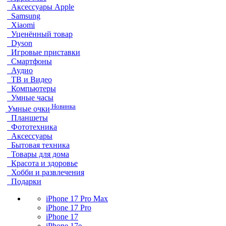
Аксессуары Apple
Samsung
Xiaomi
Уценённый товар
Dyson
Игровые приставки
Смартфоны
Аудио
ТВ и Видео
Компьютеры
Умные часы
Новинка
Умные очки
Планшеты
Фототехника
Аксессуары
Бытовая техника
Товары для дома
Красота и здоровье
Хобби и развлечения
Подарки
iPhone 17 Pro Max
iPhone 17 Pro
iPhone 17
iPhone 17e