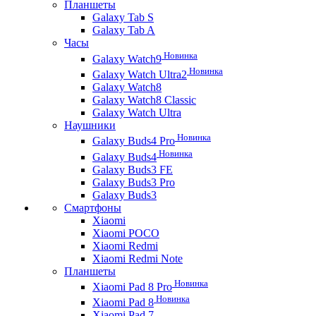
Планшеты
Galaxy Tab S
Galaxy Tab A
Часы
Новинка
Galaxy Watch9
Новинка
Galaxy Watch Ultra2
Galaxy Watch8
Galaxy Watch8 Classic
Galaxy Watch Ultra
Наушники
Новинка
Galaxy Buds4 Pro
Новинка
Galaxy Buds4
Galaxy Buds3 FE
Galaxy Buds3 Pro
Galaxy Buds3
Смартфоны
Xiaomi
Xiaomi POCO
Xiaomi Redmi
Xiaomi Redmi Note
Планшеты
Новинка
Xiaomi Pad 8 Pro
Новинка
Xiaomi Pad 8
Xiaomi Pad 7