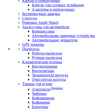
Кабели и переходники
Кабели для сотовых телефонов
Адаптеры и переходники
Беспроводные зарядки
Стилусы
Ремешки Apple Watch
Аксессуары для автомобиля
Компрессоры
Автомобильные зарядные устройства
Автомобильные держатели
GPS трекеры
Пылесосы
Роботы-пылесосы
Ручные пылесосы
Климатическая техника
Кондиционеры
Вентиляторы
Увлажнители воздуха
Очистители воздуха
Товары для кухни
Новинка
Аэрогрили
Чайники
Кофемашины
Кофеварки
Блендеры