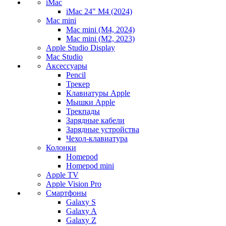
iMac
iMac 24" M4 (2024)
Mac mini
Mac mini (M4, 2024)
Mac mini (M2, 2023)
Apple Studio Display
Mac Studio
Аксессуары
Pencil
Трекер
Клавиатуры Apple
Мышки Apple
Трекпады
Зарядные кабели
Зарядные устройства
Чехол-клавиатура
Колонки
Homepod
Homepod mini
Apple TV
Apple Vision Pro
Смартфоны
Galaxy S
Galaxy A
Galaxy Z