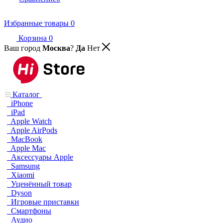
Избранные товары
0
Корзина
0
Ваш город
Москва
?
Да
Нет
Каталог
iPhone
iPad
Apple Watch
Apple AirPods
MacBook
Apple Mac
Аксессуары Apple
Samsung
Xiaomi
Уценённый товар
Dyson
Игровые приставки
Смартфоны
Аудио