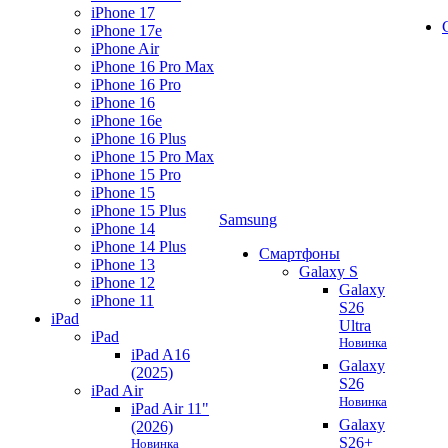
iPhone 17
iPhone 17e
iPhone Air
iPhone 16 Pro Max
iPhone 16 Pro
iPhone 16
iPhone 16e
iPhone 16 Plus
iPhone 15 Pro Max
iPhone 15 Pro
iPhone 15
iPhone 15 Plus
Samsung
iPhone 14
iPhone 14 Plus
Смартфоны
iPhone 13
Galaxy S
iPhone 12
Galaxy
iPhone 11
S26
iPad
Ultra
iPad
Новинка
iPad A16
Galaxy
(2025)
S26
iPad Air
Новинка
iPad Air 11"
Galaxy
(2026)
S26+
Новинка