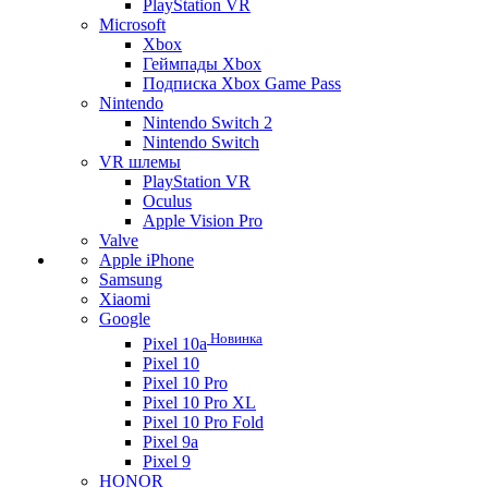
PlayStation VR
Microsoft
Xbox
Геймпады Xbox
Подписка Xbox Game Pass
Nintendo
Nintendo Switch 2
Nintendo Switch
VR шлемы
PlayStation VR
Oculus
Apple Vision Pro
Valve
Apple iPhone
Samsung
Xiaomi
Google
Новинка
Pixel 10a
Pixel 10
Pixel 10 Pro
Pixel 10 Pro XL
Pixel 10 Pro Fold
Pixel 9a
Pixel 9
HONOR