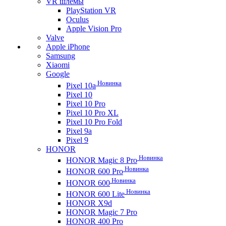
VR шлемы
PlayStation VR
Oculus
Apple Vision Pro
Valve
Apple iPhone
Samsung
Xiaomi
Google
Новинка
Pixel 10a
Pixel 10
Pixel 10 Pro
Pixel 10 Pro XL
Pixel 10 Pro Fold
Pixel 9a
Pixel 9
HONOR
Новинка
HONOR Magic 8 Pro
Новинка
HONOR 600 Pro
Новинка
HONOR 600
Новинка
HONOR 600 Lite
HONOR X9d
HONOR Magic 7 Pro
HONOR 400 Pro