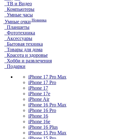
ТВ и Видео
Компьютеры
Умные часы
Новинка
Умные очки
Планшеты
Фототехника
Аксессуары
Бытовая техника
Товары для дома
Красота и здоровье
Хобби и развлечения
Подарки
iPhone 17 Pro Max
iPhone 17 Pro
iPhone 17
iPhone 17e
iPhone Air
iPhone 16 Pro Max
iPhone 16 Pro
iPhone 16
iPhone 16e
iPhone 16 Plus
iPhone 15 Pro Max
iPhone 15 Pro