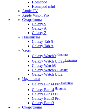
Homepod
Homepod mini
Apple TV
Apple Vision Pro
Смартфоны
Galaxy S
Galaxy A
Galaxy Z
Планшеты
Galaxy Tab S
Galaxy Tab A
Часы
Новинка
Galaxy Watch9
Новинка
Galaxy Watch Ultra2
Galaxy Watch8
Galaxy Watch8 Classic
Galaxy Watch Ultra
Наушники
Новинка
Galaxy Buds4 Pro
Новинка
Galaxy Buds4
Galaxy Buds3 FE
Galaxy Buds3 Pro
Galaxy Buds3
Смартфоны