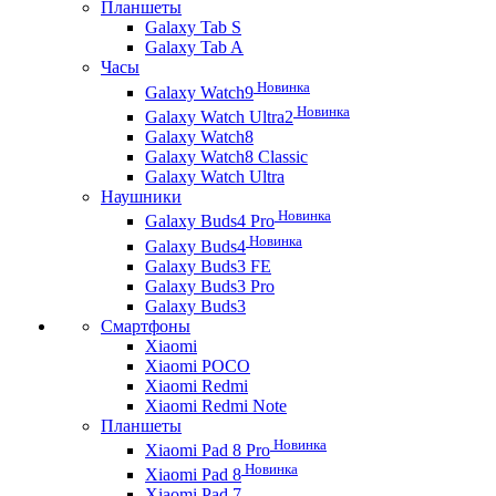
Планшеты
Galaxy Tab S
Galaxy Tab A
Часы
Новинка
Galaxy Watch9
Новинка
Galaxy Watch Ultra2
Galaxy Watch8
Galaxy Watch8 Classic
Galaxy Watch Ultra
Наушники
Новинка
Galaxy Buds4 Pro
Новинка
Galaxy Buds4
Galaxy Buds3 FE
Galaxy Buds3 Pro
Galaxy Buds3
Смартфоны
Xiaomi
Xiaomi POCO
Xiaomi Redmi
Xiaomi Redmi Note
Планшеты
Новинка
Xiaomi Pad 8 Pro
Новинка
Xiaomi Pad 8
Xiaomi Pad 7