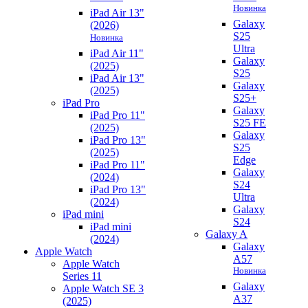
Новинка
iPad Air 13"
Galaxy
(2026)
S25
Новинка
Ultra
iPad Air 11"
Galaxy
(2025)
S25
iPad Air 13"
Galaxy
(2025)
S25+
iPad Pro
Galaxy
iPad Pro 11"
S25 FE
(2025)
Galaxy
iPad Pro 13"
S25
(2025)
Edge
iPad Pro 11"
Galaxy
(2024)
S24
iPad Pro 13"
Ultra
(2024)
Galaxy
iPad mini
S24
iPad mini
Galaxy A
(2024)
Galaxy
Apple Watch
A57
Apple Watch
Новинка
Series 11
Galaxy
Apple Watch SE 3
A37
(2025)