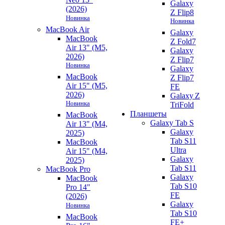
Galaxy
(2026)
Z Flip8
Новинка
Новинка
MacBook Air
Galaxy
MacBook
Z Fold7
Air 13" (M5,
Galaxy
2026)
Z Flip7
Новинка
Galaxy
MacBook
Z Flip7
Air 15" (M5,
FE
2026)
Galaxy Z
Новинка
TriFold
Планшеты
MacBook
Galaxy Tab S
Air 13" (M4,
Galaxy
2025)
Tab S11
MacBook
Ultra
Air 15" (M4,
Galaxy
2025)
Tab S11
MacBook Pro
Galaxy
MacBook
Tab S10
Pro 14"
FE
(2026)
Galaxy
Новинка
Tab S10
MacBook
FE+