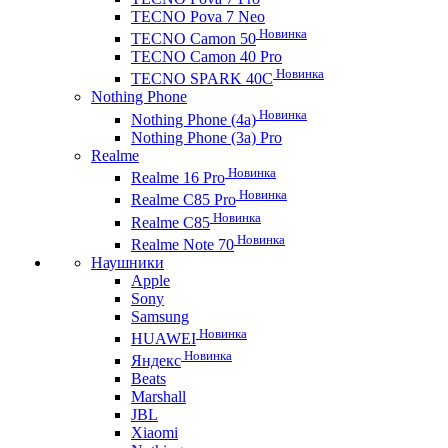
TECNO Pova 7 Neo
Новинка
TECNO Camon 50
TECNO Camon 40 Pro
Новинка
TECNO SPARK 40C
Nothing Phone
Новинка
Nothing Phone (4a)
Nothing Phone (3a) Pro
Realme
Новинка
Realme 16 Pro
Новинка
Realme C85 Pro
Новинка
Realme C85
Новинка
Realme Note 70
Наушники
Apple
Sony
Samsung
Новинка
HUAWEI
Новинка
Яндекс
Beats
Marshall
JBL
Xiaomi