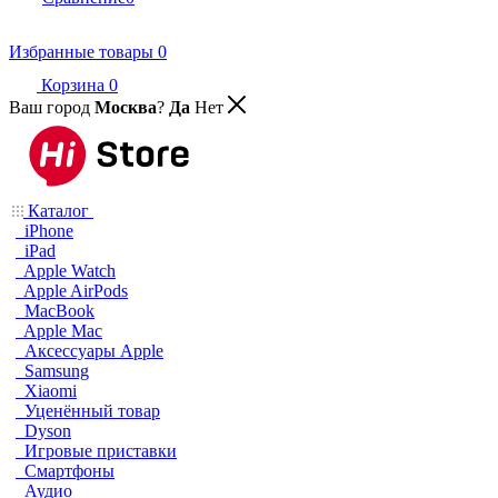
Избранные товары
0
Корзина
0
Ваш город
Москва
?
Да
Нет
Каталог
iPhone
iPad
Apple Watch
Apple AirPods
MacBook
Apple Mac
Аксессуары Apple
Samsung
Xiaomi
Уценённый товар
Dyson
Игровые приставки
Смартфоны
Аудио