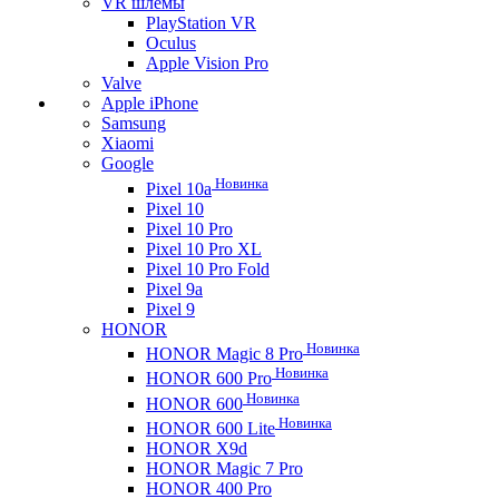
VR шлемы
PlayStation VR
Oculus
Apple Vision Pro
Valve
Apple iPhone
Samsung
Xiaomi
Google
Новинка
Pixel 10a
Pixel 10
Pixel 10 Pro
Pixel 10 Pro XL
Pixel 10 Pro Fold
Pixel 9a
Pixel 9
HONOR
Новинка
HONOR Magic 8 Pro
Новинка
HONOR 600 Pro
Новинка
HONOR 600
Новинка
HONOR 600 Lite
HONOR X9d
HONOR Magic 7 Pro
HONOR 400 Pro