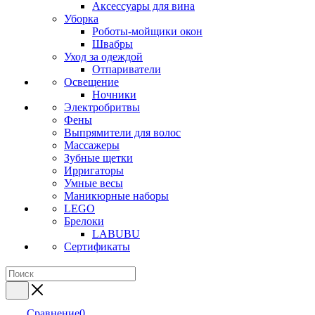
Аксессуары для вина
Уборка
Роботы-мойщики окон
Швабры
Уход за одеждой
Отпариватели
Освещение
Ночники
Электробритвы
Фены
Выпрямители для волос
Массажеры
Зубные щетки
Ирригаторы
Умные весы
Маникюрные наборы
LEGO
Брелоки
LABUBU
Сертификаты
Сравнение
0