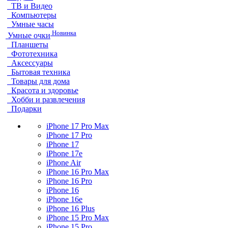
ТВ и Видео
Компьютеры
Умные часы
Новинка
Умные очки
Планшеты
Фототехника
Аксессуары
Бытовая техника
Товары для дома
Красота и здоровье
Хобби и развлечения
Подарки
iPhone 17 Pro Max
iPhone 17 Pro
iPhone 17
iPhone 17e
iPhone Air
iPhone 16 Pro Max
iPhone 16 Pro
iPhone 16
iPhone 16e
iPhone 16 Plus
iPhone 15 Pro Max
iPhone 15 Pro