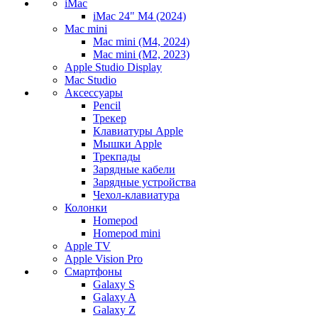
iMac
iMac 24" M4 (2024)
Mac mini
Mac mini (M4, 2024)
Mac mini (M2, 2023)
Apple Studio Display
Mac Studio
Аксессуары
Pencil
Трекер
Клавиатуры Apple
Мышки Apple
Трекпады
Зарядные кабели
Зарядные устройства
Чехол-клавиатура
Колонки
Homepod
Homepod mini
Apple TV
Apple Vision Pro
Смартфоны
Galaxy S
Galaxy A
Galaxy Z