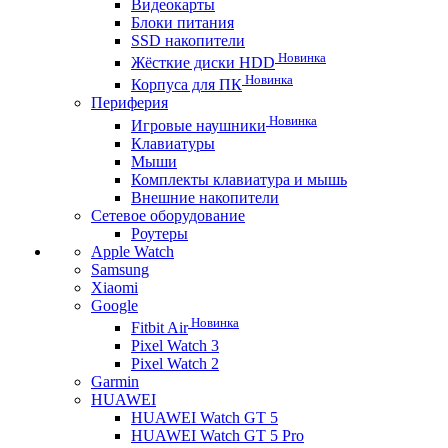
Видеокарты
Блоки питания
SSD накопители
Новинка
Жёсткие диски HDD
Новинка
Корпуса для ПК
Периферия
Новинка
Игровые наушники
Клавиатуры
Мыши
Комплекты клавиатура и мышь
Внешние накопители
Сетевое оборудование
Роутеры
Apple Watch
Samsung
Xiaomi
Google
Новинка
Fitbit Air
Pixel Watch 3
Pixel Watch 2
Garmin
HUAWEI
HUAWEI Watch GT 5
HUAWEI Watch GT 5 Pro