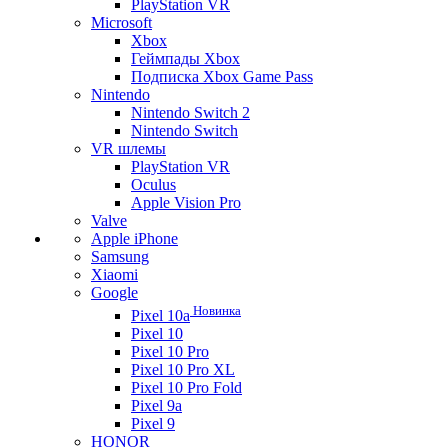
PlayStation VR
Microsoft
Xbox
Геймпады Xbox
Подписка Xbox Game Pass
Nintendo
Nintendo Switch 2
Nintendo Switch
VR шлемы
PlayStation VR
Oculus
Apple Vision Pro
Valve
Apple iPhone
Samsung
Xiaomi
Google
Новинка
Pixel 10a
Pixel 10
Pixel 10 Pro
Pixel 10 Pro XL
Pixel 10 Pro Fold
Pixel 9a
Pixel 9
HONOR