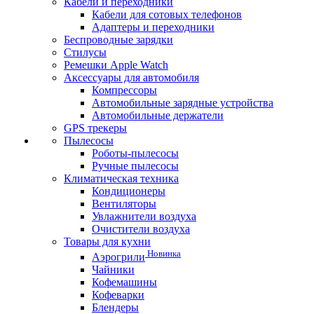
Кабели и переходники
Кабели для сотовых телефонов
Адаптеры и переходники
Беспроводные зарядки
Стилусы
Ремешки Apple Watch
Аксессуары для автомобиля
Компрессоры
Автомобильные зарядные устройства
Автомобильные держатели
GPS трекеры
Пылесосы
Роботы-пылесосы
Ручные пылесосы
Климатическая техника
Кондиционеры
Вентиляторы
Увлажнители воздуха
Очистители воздуха
Товары для кухни
Новинка
Аэрогрили
Чайники
Кофемашины
Кофеварки
Блендеры