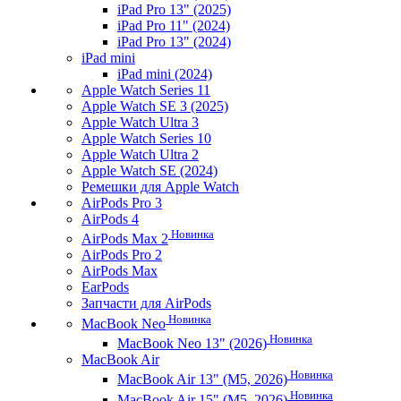
iPad Pro 13" (2025)
iPad Pro 11" (2024)
iPad Pro 13" (2024)
iPad mini
iPad mini (2024)
Apple Watch Series 11
Apple Watch SE 3 (2025)
Apple Watch Ultra 3
Apple Watch Series 10
Apple Watch Ultra 2
Apple Watch SE (2024)
Ремешки для Apple Watch
AirPods Pro 3
AirPods 4
Новинка
AirPods Max 2
AirPods Pro 2
AirPods Max
EarPods
Запчасти для AirPods
Новинка
MacBook Neo
Новинка
MacBook Neo 13" (2026)
MacBook Air
Новинка
MacBook Air 13" (M5, 2026)
Новинка
MacBook Air 15" (M5, 2026)