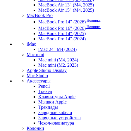
MacBook Air 13" (M4, 2025)
MacBook Air 15" (M4, 2025)
MacBook Pro
Новинка
MacBook Pro 14" (2026)
Новинка
MacBook Pro 16" (2026)
MacBook Pro 14" (2025)
MacBook Pro 14" (2024)
iMac
iMac 24" M4 (2024)
Mac mini
Mac mini (M4, 2024)
Mac mini (M2, 2023)
Apple Studio Display
Mac Studio
Аксессуары
Pencil
Трекер
Клавиатуры Apple
Мышки Apple
Трекпады
Зарядные кабели
Зарядные устройства
Чехол-клавиатура
Колонки