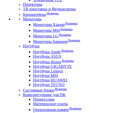
Проекторы
ТВ приставки и Медиаплееры
Новинка
Кронштейны
Мониторы
Новинка
Мониторы Xiaomi
Новинка
Мониторы MSI
Новинка
Мониторы LG
Новинка
Мониторы Samsung
Ноутбуки
Новинка
Ноутбуки Apple
Ноутбуки ASUS
Новинка
Ноутбуки Honor
Ноутбуки GIGABYTE
Ноутбуки Lenovo
Ноутбуки MSI
Ноутбуки HUAWEI
Ноутбуки TECNO
Новинка
Системные блоки
Комплектующие для ПК
Процессоры
Материнские платы
Новинка
Оперативная память