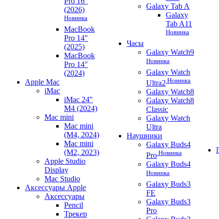
Pro 16"
Galaxy Tab A
(2026)
Galaxy
Новинка
Tab A11
MacBook
Новинка
Pro 14"
Часы
(2025)
Galaxy Watch9
MacBook
Новинка
Pro 14"
Galaxy Watch
(2024)
Новинка
Apple Mac
Ultra2
iMac
Galaxy Watch8
iMac 24"
Galaxy Watch8
M4 (2024)
Classic
Mac mini
Galaxy Watch
Mac mini
Ultra
(M4, 2024)
Наушники
Mac mini
Galaxy Buds4
(M2, 2023)
Новинка
Pro
Apple Studio
Galaxy Buds4
Display
Новинка
Mac Studio
Galaxy Buds3
Аксессуары Apple
FE
Аксессуары
Galaxy Buds3
Pencil
Pro
Трекер