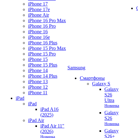
iPhone 17
iPhone 17e
iPhone Air
iPhone 16 Pro Max
iPhone 16 Pro
iPhone 16
iPhone 16e
iPhone 16 Plus
iPhone 15 Pro Max
iPhone 15 Pro
iPhone 15
iPhone 15 Plus
Samsung
iPhone 14
iPhone 14 Plus
Смартфоны
iPhone 13
Galaxy S
iPhone 12
Galaxy
iPhone 11
S26
iPad
Ultra
iPad
Новинка
iPad A16
Galaxy
(2025)
S26
iPad Air
Новинка
iPad Air 11"
Galaxy
(2026)
S26+
Новинка