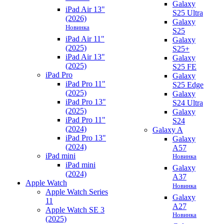
Galaxy
iPad Air 13"
S25 Ultra
(2026)
Galaxy
Новинка
S25
iPad Air 11"
Galaxy
(2025)
S25+
iPad Air 13"
Galaxy
(2025)
S25 FE
iPad Pro
Galaxy
iPad Pro 11"
S25 Edge
(2025)
Galaxy
iPad Pro 13"
S24 Ultra
(2025)
Galaxy
iPad Pro 11"
S24
(2024)
Galaxy A
iPad Pro 13"
Galaxy
(2024)
A57
iPad mini
Новинка
iPad mini
Galaxy
(2024)
A37
Apple Watch
Новинка
Apple Watch Series
Galaxy
11
A27
Apple Watch SE 3
Новинка
(2025)