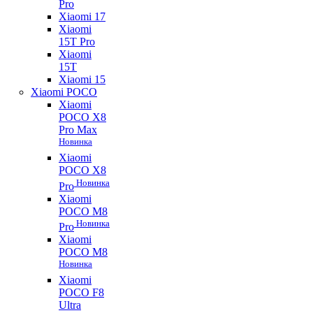
Pro
Xiaomi 17
Xiaomi
15T Pro
Xiaomi
15T
Xiaomi 15
Xiaomi POCO
Xiaomi
POCO X8
Pro Max
Новинка
Xiaomi
POCO X8
Новинка
Pro
Xiaomi
POCO M8
Новинка
Pro
Xiaomi
POCO M8
Новинка
Xiaomi
POCO F8
Ultra