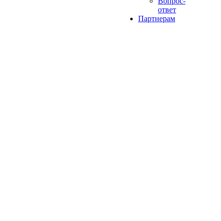
Вопрос-
ответ
Партнерам