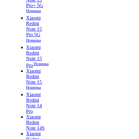
Pro+ 5G
Новинка
Xiaomi
Redmi
Note 15
Pro 5G
Новинка
Xiaomi
Redmi
Note 15
Новинка
Pro
Xiaomi
Redmi
Note 15
Новинка
Xiaomi
Redmi
Note 14
Pro
Xiaomi
Redmi
Note 14S
Xiaomi