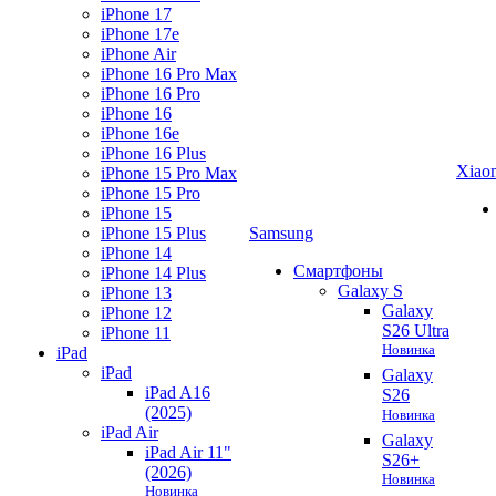
iPhone 17
iPhone 17e
iPhone Air
iPhone 16 Pro Max
iPhone 16 Pro
iPhone 16
iPhone 16e
iPhone 16 Plus
Xiao
iPhone 15 Pro Max
iPhone 15 Pro
iPhone 15
iPhone 15 Plus
Samsung
iPhone 14
Смартфоны
iPhone 14 Plus
Galaxy S
iPhone 13
Galaxy
iPhone 12
S26 Ultra
iPhone 11
Новинка
iPad
iPad
Galaxy
iPad A16
S26
(2025)
Новинка
iPad Air
Galaxy
iPad Air 11"
S26+
(2026)
Новинка
Новинка