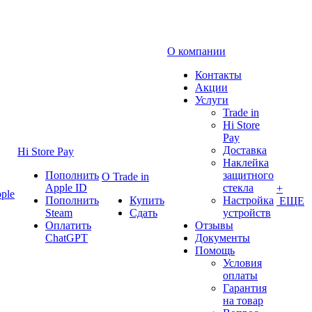
О компании
Контакты
Акции
Услуги
Trade in
Hi Store
Pay
Доставка
Hi Store Pay
Наклейка
Пополнить
защитного
О Trade in
Apple ID
стекла
+
ple
Пополнить
Купить
Настройка
ЕЩЕ
Steam
Сдать
устройств
Оплатить
Отзывы
ChatGPT
Документы
Помощь
Условия
оплаты
Гарантия
на товар