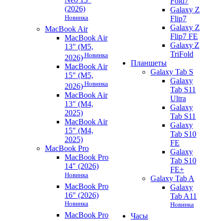
Fold7
(2026)
Galaxy Z
Новинка
Flip7
Galaxy Z
MacBook Air
Flip7 FE
MacBook Air
Galaxy Z
13" (M5,
TriFold
Новинка
2026)
Планшеты
MacBook Air
Galaxy Tab S
15" (M5,
Galaxy
Новинка
2026)
Tab S11
MacBook Air
Ultra
13" (M4,
Galaxy
2025)
Tab S11
MacBook Air
Galaxy
15" (M4,
Tab S10
2025)
FE
MacBook Pro
Galaxy
MacBook Pro
Tab S10
14" (2026)
FE+
Новинка
Galaxy Tab A
MacBook Pro
Galaxy
16" (2026)
Tab A11
Новинка
Новинка
MacBook Pro
Часы