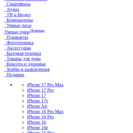
Смартфоны
Аудио
ТВ и Видео
Компьютеры
Умные часы
Новинка
Умные очки
Планшеты
Фототехника
Аксессуары
Бытовая техника
Товары для дома
Красота и здоровье
Хобби и развлечения
Подарки
iPhone 17 Pro Max
iPhone 17 Pro
iPhone 17
iPhone 17e
iPhone Air
iPhone 16 Pro Max
iPhone 16 Pro
iPhone 16
iPhone 16e
iPhone 16 Plus