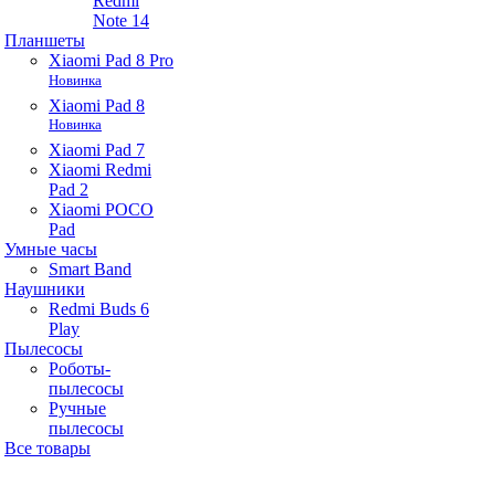
Redmi
Note 14
Планшеты
Xiaomi Pad 8 Pro
Новинка
Xiaomi Pad 8
Новинка
Xiaomi Pad 7
Xiaomi Redmi
Pad 2
Xiaomi POCO
Pad
Умные часы
Smart Band
Наушники
Redmi Buds 6
Play
Пылесосы
Роботы-
пылесосы
Ручные
пылесосы
Все товары