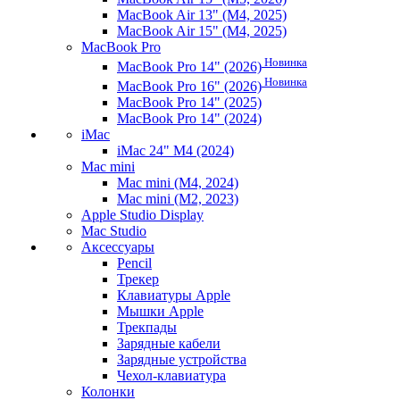
MacBook Air 13" (M4, 2025)
MacBook Air 15" (M4, 2025)
MacBook Pro
Новинка
MacBook Pro 14" (2026)
Новинка
MacBook Pro 16" (2026)
MacBook Pro 14" (2025)
MacBook Pro 14" (2024)
iMac
iMac 24" M4 (2024)
Mac mini
Mac mini (M4, 2024)
Mac mini (M2, 2023)
Apple Studio Display
Mac Studio
Аксессуары
Pencil
Трекер
Клавиатуры Apple
Мышки Apple
Трекпады
Зарядные кабели
Зарядные устройства
Чехол-клавиатура
Колонки