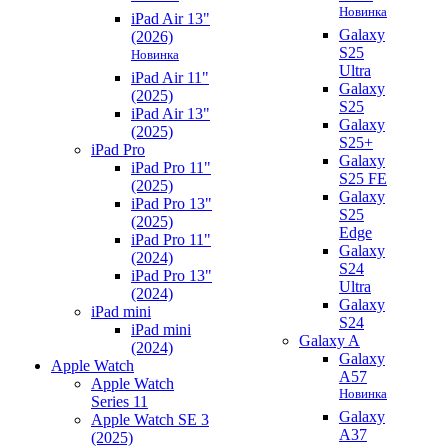
Новинка
iPad Air 13"
Galaxy
(2026)
S25
Новинка
Ultra
iPad Air 11"
Galaxy
(2025)
S25
iPad Air 13"
Galaxy
(2025)
S25+
iPad Pro
Galaxy
iPad Pro 11"
S25 FE
(2025)
Galaxy
iPad Pro 13"
S25
(2025)
Edge
iPad Pro 11"
Galaxy
(2024)
S24
iPad Pro 13"
Ultra
(2024)
Galaxy
iPad mini
S24
iPad mini
Galaxy A
(2024)
Galaxy
Apple Watch
A57
Apple Watch
Новинка
Series 11
Galaxy
Apple Watch SE 3
A37
(2025)