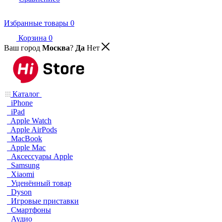
Избранные товары
0
Корзина
0
Ваш город
Москва
?
Да
Нет
Каталог
iPhone
iPad
Apple Watch
Apple AirPods
MacBook
Apple Mac
Аксессуары Apple
Samsung
Xiaomi
Уценённый товар
Dyson
Игровые приставки
Смартфоны
Аудио