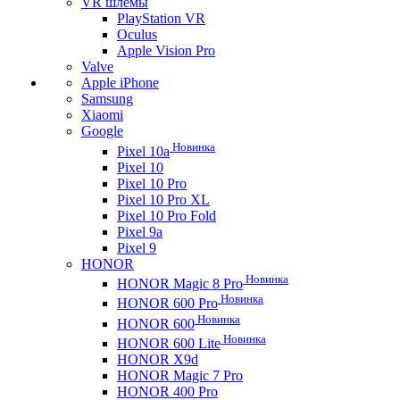
VR шлемы
PlayStation VR
Oculus
Apple Vision Pro
Valve
Apple iPhone
Samsung
Xiaomi
Google
Новинка
Pixel 10a
Pixel 10
Pixel 10 Pro
Pixel 10 Pro XL
Pixel 10 Pro Fold
Pixel 9a
Pixel 9
HONOR
Новинка
HONOR Magic 8 Pro
Новинка
HONOR 600 Pro
Новинка
HONOR 600
Новинка
HONOR 600 Lite
HONOR X9d
HONOR Magic 7 Pro
HONOR 400 Pro