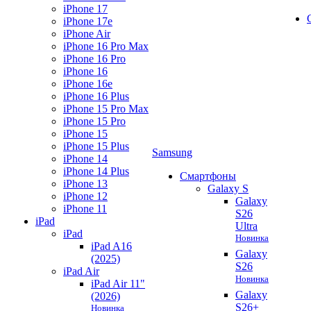
iPhone 17
iPhone 17e
iPhone Air
iPhone 16 Pro Max
iPhone 16 Pro
iPhone 16
iPhone 16e
iPhone 16 Plus
iPhone 15 Pro Max
iPhone 15 Pro
iPhone 15
iPhone 15 Plus
Samsung
iPhone 14
iPhone 14 Plus
Смартфоны
iPhone 13
Galaxy S
iPhone 12
Galaxy
iPhone 11
S26
iPad
Ultra
iPad
Новинка
iPad A16
Galaxy
(2025)
S26
iPad Air
Новинка
iPad Air 11"
Galaxy
(2026)
S26+
Новинка