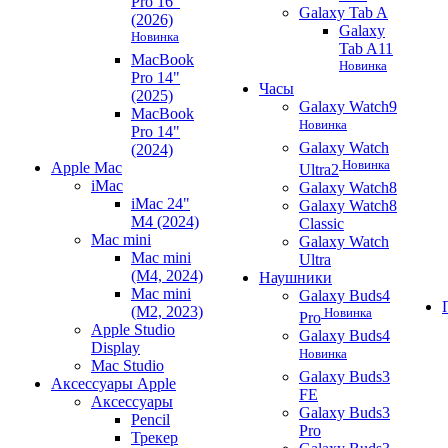
Pro 16"
Galaxy Tab A
(2026)
Galaxy
Новинка
Tab A11
MacBook
Новинка
Pro 14"
Часы
(2025)
Galaxy Watch9
MacBook
Новинка
Pro 14"
Galaxy Watch
(2024)
Новинка
Apple Mac
Ultra2
iMac
Galaxy Watch8
iMac 24"
Galaxy Watch8
M4 (2024)
Classic
Mac mini
Galaxy Watch
Mac mini
Ultra
(M4, 2024)
Наушники
Mac mini
Galaxy Buds4
(M2, 2023)
Новинка
Pro
Apple Studio
Galaxy Buds4
Display
Новинка
Mac Studio
Galaxy Buds3
Аксессуары Apple
FE
Аксессуары
Galaxy Buds3
Pencil
Pro
Трекер