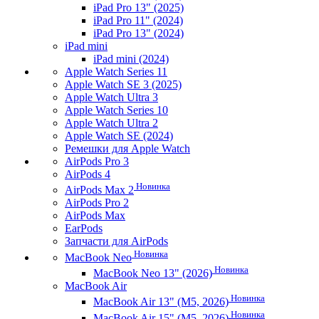
iPad Pro 13" (2025)
iPad Pro 11" (2024)
iPad Pro 13" (2024)
iPad mini
iPad mini (2024)
Apple Watch Series 11
Apple Watch SE 3 (2025)
Apple Watch Ultra 3
Apple Watch Series 10
Apple Watch Ultra 2
Apple Watch SE (2024)
Ремешки для Apple Watch
AirPods Pro 3
AirPods 4
Новинка
AirPods Max 2
AirPods Pro 2
AirPods Max
EarPods
Запчасти для AirPods
Новинка
MacBook Neo
Новинка
MacBook Neo 13" (2026)
MacBook Air
Новинка
MacBook Air 13" (M5, 2026)
Новинка
MacBook Air 15" (M5, 2026)