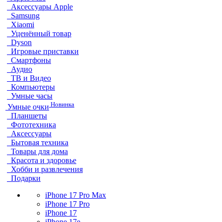
Аксессуары Apple
Samsung
Xiaomi
Уценённый товар
Dyson
Игровые приставки
Смартфоны
Аудио
ТВ и Видео
Компьютеры
Умные часы
Новинка
Умные очки
Планшеты
Фототехника
Аксессуары
Бытовая техника
Товары для дома
Красота и здоровье
Хобби и развлечения
Подарки
iPhone 17 Pro Max
iPhone 17 Pro
iPhone 17
iPhone 17e