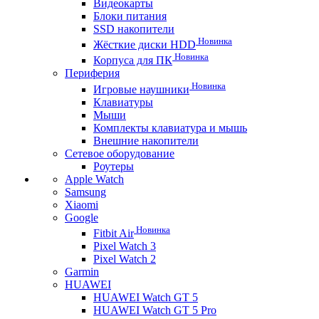
Видеокарты
Блоки питания
SSD накопители
Новинка
Жёсткие диски HDD
Новинка
Корпуса для ПК
Периферия
Новинка
Игровые наушники
Клавиатуры
Мыши
Комплекты клавиатура и мышь
Внешние накопители
Сетевое оборудование
Роутеры
Apple Watch
Samsung
Xiaomi
Google
Новинка
Fitbit Air
Pixel Watch 3
Pixel Watch 2
Garmin
HUAWEI
HUAWEI Watch GT 5
HUAWEI Watch GT 5 Pro