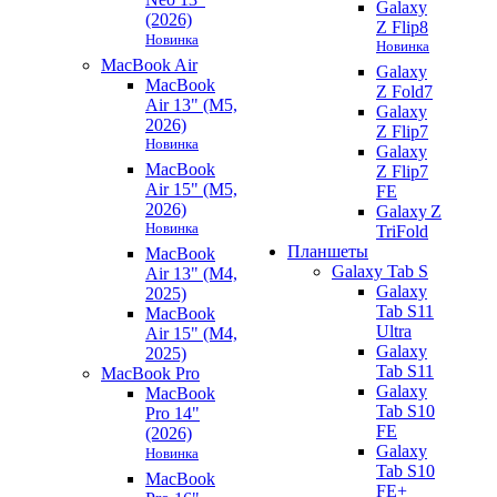
Galaxy
(2026)
Z Flip8
Новинка
Новинка
MacBook Air
Galaxy
MacBook
Z Fold7
Air 13" (M5,
Galaxy
2026)
Z Flip7
Новинка
Galaxy
MacBook
Z Flip7
Air 15" (M5,
FE
2026)
Galaxy Z
Новинка
TriFold
Планшеты
MacBook
Galaxy Tab S
Air 13" (M4,
Galaxy
2025)
Tab S11
MacBook
Ultra
Air 15" (M4,
Galaxy
2025)
Tab S11
MacBook Pro
Galaxy
MacBook
Tab S10
Pro 14"
FE
(2026)
Galaxy
Новинка
Tab S10
MacBook
FE+