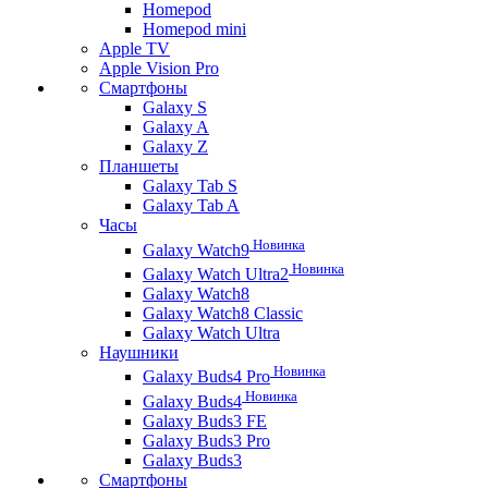
Homepod
Homepod mini
Apple TV
Apple Vision Pro
Смартфоны
Galaxy S
Galaxy A
Galaxy Z
Планшеты
Galaxy Tab S
Galaxy Tab A
Часы
Новинка
Galaxy Watch9
Новинка
Galaxy Watch Ultra2
Galaxy Watch8
Galaxy Watch8 Classic
Galaxy Watch Ultra
Наушники
Новинка
Galaxy Buds4 Pro
Новинка
Galaxy Buds4
Galaxy Buds3 FE
Galaxy Buds3 Pro
Galaxy Buds3
Смартфоны