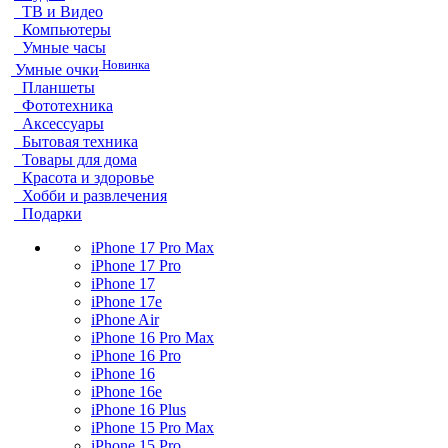
ТВ и Видео
Компьютеры
Умные часы
Новинка
Умные очки
Планшеты
Фототехника
Аксессуары
Бытовая техника
Товары для дома
Красота и здоровье
Хобби и развлечения
Подарки
iPhone 17 Pro Max
iPhone 17 Pro
iPhone 17
iPhone 17e
iPhone Air
iPhone 16 Pro Max
iPhone 16 Pro
iPhone 16
iPhone 16e
iPhone 16 Plus
iPhone 15 Pro Max
iPhone 15 Pro