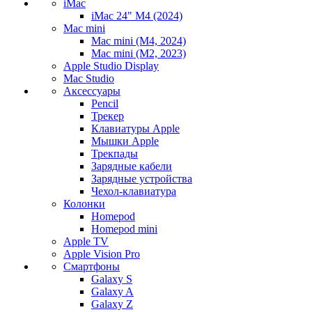
iMac
iMac 24" M4 (2024)
Mac mini
Mac mini (M4, 2024)
Mac mini (M2, 2023)
Apple Studio Display
Mac Studio
Аксессуары
Pencil
Трекер
Клавиатуры Apple
Мышки Apple
Трекпады
Зарядные кабели
Зарядные устройства
Чехол-клавиатура
Колонки
Homepod
Homepod mini
Apple TV
Apple Vision Pro
Смартфоны
Galaxy S
Galaxy A
Galaxy Z