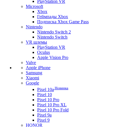
PlayStation VR
Microsoft
Xbox
Геймпады Xbox
Подписка Xbox Game Pass
Nintendo
Nintendo Switch 2
Nintendo Switch
VR шлемы
PlayStation VR
Oculus
Apple Vision Pro
Valve
Apple iPhone
Samsung
Xiaomi
Google
Новинка
Pixel 10a
Pixel 10
Pixel 10 Pro
Pixel 10 Pro XL
Pixel 10 Pro Fold
Pixel 9a
Pixel 9
HONOR