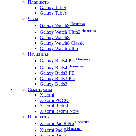
Планшеты
Galaxy Tab S
Galaxy Tab A
Часы
Новинка
Galaxy Watch9
Новинка
Galaxy Watch Ultra2
Galaxy Watch8
Galaxy Watch8 Classic
Galaxy Watch Ultra
Наушники
Новинка
Galaxy Buds4 Pro
Новинка
Galaxy Buds4
Galaxy Buds3 FE
Galaxy Buds3 Pro
Galaxy Buds3
Смартфоны
Xiaomi
Xiaomi POCO
Xiaomi Redmi
Xiaomi Redmi Note
Планшеты
Новинка
Xiaomi Pad 8 Pro
Новинка
Xiaomi Pad 8
Xiaomi Pad 7