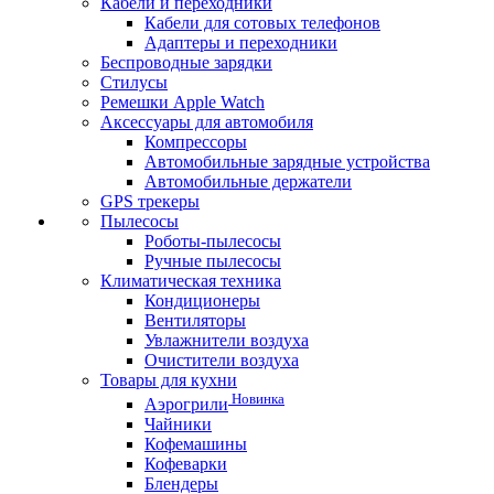
Кабели и переходники
Кабели для сотовых телефонов
Адаптеры и переходники
Беспроводные зарядки
Стилусы
Ремешки Apple Watch
Аксессуары для автомобиля
Компрессоры
Автомобильные зарядные устройства
Автомобильные держатели
GPS трекеры
Пылесосы
Роботы-пылесосы
Ручные пылесосы
Климатическая техника
Кондиционеры
Вентиляторы
Увлажнители воздуха
Очистители воздуха
Товары для кухни
Новинка
Аэрогрили
Чайники
Кофемашины
Кофеварки
Блендеры