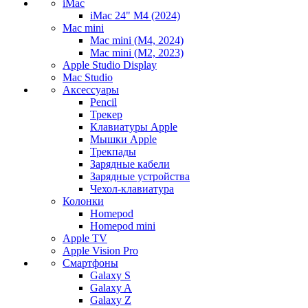
iMac
iMac 24" M4 (2024)
Mac mini
Mac mini (M4, 2024)
Mac mini (M2, 2023)
Apple Studio Display
Mac Studio
Аксессуары
Pencil
Трекер
Клавиатуры Apple
Мышки Apple
Трекпады
Зарядные кабели
Зарядные устройства
Чехол-клавиатура
Колонки
Homepod
Homepod mini
Apple TV
Apple Vision Pro
Смартфоны
Galaxy S
Galaxy A
Galaxy Z