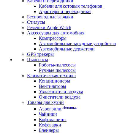
Кабели и переходники
Кабели для сотовых телефонов
Адаптеры и переходники
Беспроводные зарядки
Стилусы
Ремешки Apple Watch
Аксессуары для автомобиля
Компрессоры
Автомобильные зарядные устройства
Автомобильные держатели
GPS трекеры
Пылесосы
Роботы-пылесосы
Ручные пылесосы
Климатическая техника
Кондиционеры
Вентиляторы
Увлажнители воздуха
Очистители воздуха
Товары для кухни
Новинка
Аэрогрили
Чайники
Кофемашины
Кофеварки
Блендеры