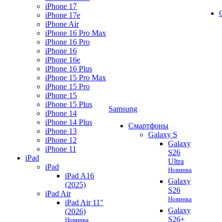
iPhone 17
iPhone 17e
iPhone Air
iPhone 16 Pro Max
iPhone 16 Pro
iPhone 16
iPhone 16e
iPhone 16 Plus
iPhone 15 Pro Max
iPhone 15 Pro
iPhone 15
iPhone 15 Plus
Samsung
iPhone 14
iPhone 14 Plus
Смартфоны
iPhone 13
Galaxy S
iPhone 12
Galaxy
iPhone 11
S26
iPad
Ultra
iPad
Новинка
iPad A16
Galaxy
(2025)
S26
iPad Air
Новинка
iPad Air 11"
Galaxy
(2026)
S26+
Новинка