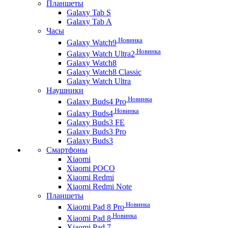
Планшеты
Galaxy Tab S
Galaxy Tab A
Часы
Новинка
Galaxy Watch9
Новинка
Galaxy Watch Ultra2
Galaxy Watch8
Galaxy Watch8 Classic
Galaxy Watch Ultra
Наушники
Новинка
Galaxy Buds4 Pro
Новинка
Galaxy Buds4
Galaxy Buds3 FE
Galaxy Buds3 Pro
Galaxy Buds3
Смартфоны
Xiaomi
Xiaomi POCO
Xiaomi Redmi
Xiaomi Redmi Note
Планшеты
Новинка
Xiaomi Pad 8 Pro
Новинка
Xiaomi Pad 8
Xiaomi Pad 7