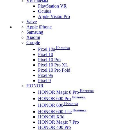
VR шлемы
PlayStation VR
Oculus
Apple Vision Pro
Valve
Apple iPhone
Samsung
Xiaomi
Google
Новинка
Pixel 10a
Pixel 10
Pixel 10 Pro
Pixel 10 Pro XL
Pixel 10 Pro Fold
Pixel 9a
Pixel 9
HONOR
Новинка
HONOR Magic 8 Pro
Новинка
HONOR 600 Pro
Новинка
HONOR 600
Новинка
HONOR 600 Lite
HONOR X9d
HONOR Magic 7 Pro
HONOR 400 Pro