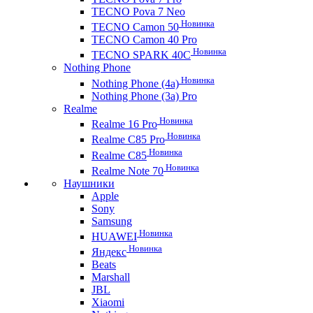
TECNO Pova 7 Neo
Новинка
TECNO Camon 50
TECNO Camon 40 Pro
Новинка
TECNO SPARK 40C
Nothing Phone
Новинка
Nothing Phone (4a)
Nothing Phone (3a) Pro
Realme
Новинка
Realme 16 Pro
Новинка
Realme C85 Pro
Новинка
Realme C85
Новинка
Realme Note 70
Наушники
Apple
Sony
Samsung
Новинка
HUAWEI
Новинка
Яндекс
Beats
Marshall
JBL
Xiaomi