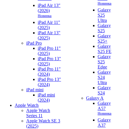
Новинка
iPad Air 13"
Galaxy
(2026)
S25
Новинка
Ultra
iPad Air 11"
Galaxy
(2025)
S25
iPad Air 13"
Galaxy
(2025)
S25+
iPad Pro
Galaxy
iPad Pro 11"
S25 FE
(2025)
Galaxy
iPad Pro 13"
S25
(2025)
Edge
iPad Pro 11"
Galaxy
(2024)
S24
iPad Pro 13"
Ultra
(2024)
Galaxy
iPad mini
S24
iPad mini
Galaxy A
(2024)
Galaxy
Apple Watch
A57
Apple Watch
Новинка
Series 11
Galaxy
Apple Watch SE 3
A37
(2025)