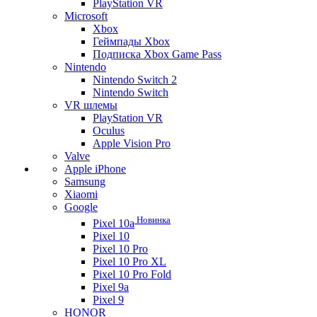
PlayStation VR
Microsoft
Xbox
Геймпады Xbox
Подписка Xbox Game Pass
Nintendo
Nintendo Switch 2
Nintendo Switch
VR шлемы
PlayStation VR
Oculus
Apple Vision Pro
Valve
Apple iPhone
Samsung
Xiaomi
Google
Новинка
Pixel 10a
Pixel 10
Pixel 10 Pro
Pixel 10 Pro XL
Pixel 10 Pro Fold
Pixel 9a
Pixel 9
HONOR