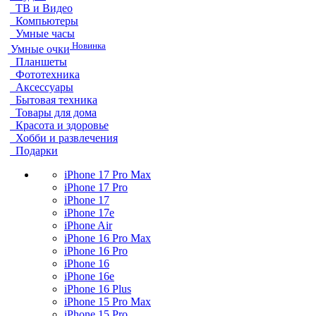
ТВ и Видео
Компьютеры
Умные часы
Новинка
Умные очки
Планшеты
Фототехника
Аксессуары
Бытовая техника
Товары для дома
Красота и здоровье
Хобби и развлечения
Подарки
iPhone 17 Pro Max
iPhone 17 Pro
iPhone 17
iPhone 17e
iPhone Air
iPhone 16 Pro Max
iPhone 16 Pro
iPhone 16
iPhone 16e
iPhone 16 Plus
iPhone 15 Pro Max
iPhone 15 Pro