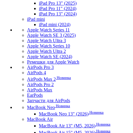
iPad Pro 13" (2025)
iPad Pro 11" (2024)
iPad Pro 13" (2024)
iPad mini
iPad mini (2024)
Apple Watch Series 11
Apple Watch SE 3 (2025)
Apple Watch Ultra 3
Apple Watch Series 10
Apple Watch Ultra 2
Apple Watch SE (2024)
Ремешки для Apple Watch
AirPods Pro 3
AirPods 4
Новинка
AirPods Max 2
AirPods Pro 2
AirPods Max
EarPods
Запчасти для AirPods
Новинка
MacBook Neo
Новинка
MacBook Neo 13" (2026)
MacBook Air
Новинка
MacBook Air 13" (M5, 2026)
Новинка
MacBook Air 15" (M5, 2026)