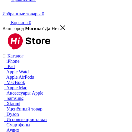
Избранные товары
0
Корзина
0
Ваш город
Москва
?
Да
Нет
Каталог
iPhone
iPad
Apple Watch
Apple AirPods
MacBook
Apple Mac
Аксессуары Apple
Samsung
Xiaomi
Уценённый товар
Dyson
Игровые приставки
Смартфоны
Аудио