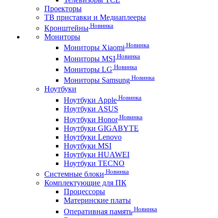
Проекторы
ТВ приставки и Медиаплееры
Новинка
Кронштейны
Мониторы
Новинка
Мониторы Xiaomi
Новинка
Мониторы MSI
Новинка
Мониторы LG
Новинка
Мониторы Samsung
Ноутбуки
Новинка
Ноутбуки Apple
Ноутбуки ASUS
Новинка
Ноутбуки Honor
Ноутбуки GIGABYTE
Ноутбуки Lenovo
Ноутбуки MSI
Ноутбуки HUAWEI
Ноутбуки TECNO
Новинка
Системные блоки
Комплектующие для ПК
Процессоры
Материнские платы
Новинка
Оперативная память