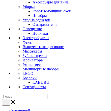
Аксессуары для вина
Уборка
Роботы-мойщики окон
Швабры
Уход за одеждой
Отпариватели
Освещение
Ночники
Электробритвы
Фены
Выпрямители для волос
Массажеры
Зубные щетки
Ирригаторы
Умные весы
Маникюрные наборы
LEGO
Брелоки
LABUBU
Сертификаты
Сравнение
0