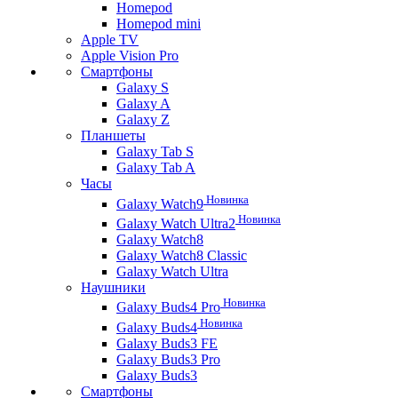
Homepod
Homepod mini
Apple TV
Apple Vision Pro
Смартфоны
Galaxy S
Galaxy A
Galaxy Z
Планшеты
Galaxy Tab S
Galaxy Tab A
Часы
Новинка
Galaxy Watch9
Новинка
Galaxy Watch Ultra2
Galaxy Watch8
Galaxy Watch8 Classic
Galaxy Watch Ultra
Наушники
Новинка
Galaxy Buds4 Pro
Новинка
Galaxy Buds4
Galaxy Buds3 FE
Galaxy Buds3 Pro
Galaxy Buds3
Смартфоны