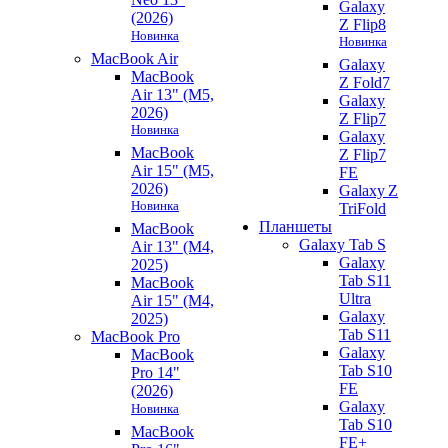
Galaxy
(2026)
Z Flip8
Новинка
Новинка
MacBook Air
Galaxy
MacBook
Z Fold7
Air 13" (M5,
Galaxy
2026)
Z Flip7
Новинка
Galaxy
MacBook
Z Flip7
Air 15" (M5,
FE
2026)
Galaxy Z
Новинка
TriFold
Планшеты
MacBook
Galaxy Tab S
Air 13" (M4,
Galaxy
2025)
Tab S11
MacBook
Ultra
Air 15" (M4,
Galaxy
2025)
Tab S11
MacBook Pro
Galaxy
MacBook
Tab S10
Pro 14"
FE
(2026)
Galaxy
Новинка
Tab S10
MacBook
FE+