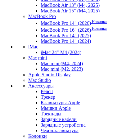
MacBook Air 13" (M4, 2025)
MacBook Air 15" (M4, 2025)
MacBook Pro
Новинка
MacBook Pro 14" (2026)
Новинка
MacBook Pro 16" (2026)
MacBook Pro 14" (2025)
MacBook Pro 14" (2024)
iMac
iMac 24" M4 (2024)
Mac mini
Mac mini (M4, 2024)
Mac mini (M2, 2023)
Apple Studio Display
Mac Studio
Аксессуары
Pencil
Трекер
Клавиатуры Apple
Мышки Apple
Трекпады
Зарядные кабели
Зарядные устройства
Чехол-клавиатура
Колонки