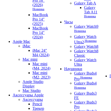
Pro 16"
Galaxy Tab A
(2026)
Galaxy
Новинка
Tab A11
MacBook
Новинка
Pro 14"
Часы
(2025)
Galaxy Watch9
MacBook
Новинка
Pro 14"
Galaxy Watch
(2024)
Новинка
Apple Mac
Ultra2
iMac
Galaxy Watch8
iMac 24"
Galaxy Watch8
M4 (2024)
Classic
Mac mini
Galaxy Watch
Mac mini
Ultra
(M4, 2024)
Наушники
Mac mini
Galaxy Buds4
(M2, 2023)
Новинка
Pro
Apple Studio
Galaxy Buds4
Display
Новинка
Mac Studio
Galaxy Buds3
Аксессуары Apple
FE
Аксессуары
Galaxy Buds3
Pencil
Pro
Трекер