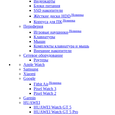
Видеокарты
Блоки питания
SSD накопители
Новинка
Жёсткие диски HDD
Новинка
Корпуса для ПК
Периферия
Новинка
Игровые наушники
Клавиатуры
Мыши
Комплекты клавиатура и мышь
Внешние накопители
Сетевое оборудование
Роутеры
Apple Watch
Samsung
Xiaomi
Google
Новинка
Fitbit Air
Pixel Watch 3
Pixel Watch 2
Garmin
HUAWEI
HUAWEI Watch GT 5
HUAWEI Watch GT 5 Pro